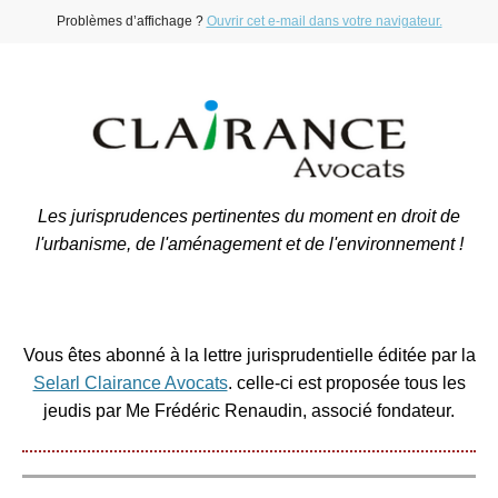
Problèmes d’affichage ?
Ouvrir cet e-mail dans votre navigateur.
Les jurisprudences pertinentes du moment en droit de
l'urbanisme, de l'aménagement et de l'environnement !
Vous êtes abonné à la lettre jurisprudentielle éditée par la
Selarl Clairance Avocats
. celle-ci est proposée tous les
jeudis par Me Frédéric Renaudin, associé fondateur.