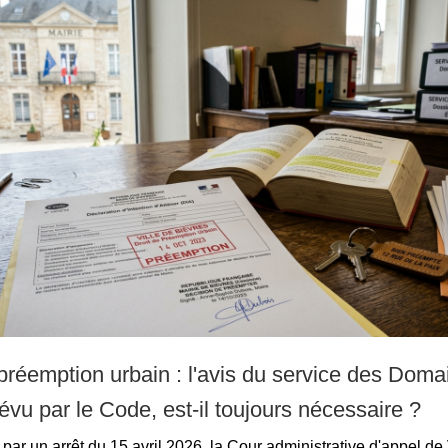
 préemption urbain : l'avis du service des Doma
évu par le Code, est-il toujours nécessaire ?
par un arrêt du 15 avril 2026, la Cour administrative d'appel de 