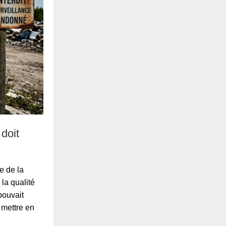
 doit
e de la
la qualité
pouvait
e mettre en