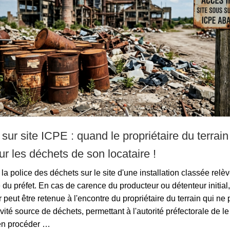
 sur site ICPE : quand le propriétaire du terrain
r les déchets de son locataire !
la police des déchets sur le site d'une installation classée relèv
u préfet. En cas de carence du producteur ou détenteur initial, 
 peut être retenue à l'encontre du propriétaire du terrain qui ne 
tivité source de déchets, permettant à l'autorité préfectorale de l
en procéder …