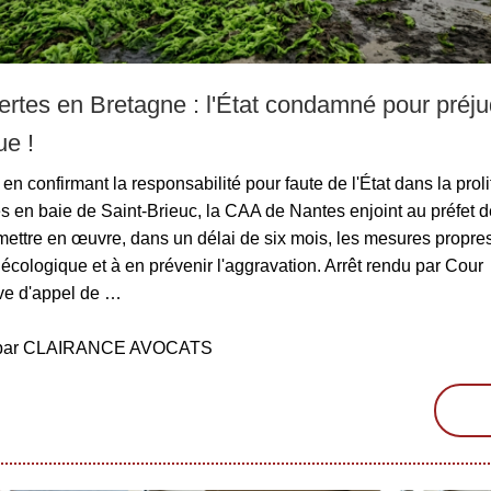
ertes en Bretagne : l'État condamné pour préju
ue !
en confirmant la responsabilité pour faute de l'État dans la proli
s en baie de Saint-Brieuc, la CAA de Nantes enjoint au préfet 
mettre en œuvre, dans un délai de six mois, les mesures propres
 écologique et à en prévenir l'aggravation. Arrêt rendu par Cour
ive d'appel de …
é par CLAIRANCE AVOCATS