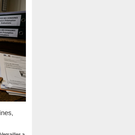
ines,
Versailles a