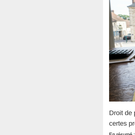
Droit de
certes pr
En résumé : 