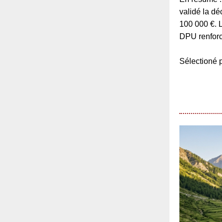
validé la d
100 000 €. 
DPU renforc
Sélection