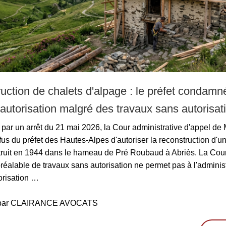
uction de chalets d'alpage : le préfet condamn
l'autorisation malgré des travaux sans autorisati
par un arrêt du 21 mai 2026, la Cour administrative d'appel de 
fus du préfet des Hautes-Alpes d'autoriser la reconstruction d'un
truit en 1944 dans le hameau de Pré Roubaud à Abriès. La Cour
préalable de travaux sans autorisation ne permet pas à l'adminis
torisation …
é par CLAIRANCE AVOCATS