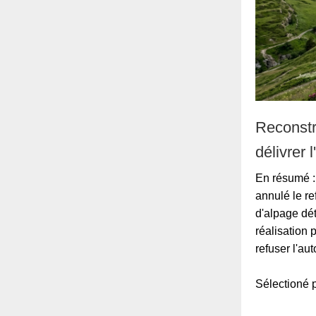
Reconstr
délivrer 
En résumé : 
annulé le re
d'alpage dé
réalisation 
refuser l'au
Sélection