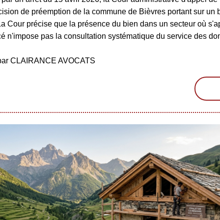
écision de préemption de la commune de Bièvres portant sur un 
La Cour précise que la présence du bien dans un secteur où s'a
é n'impose pas la consultation systématique du service des d
é par CLAIRANCE AVOCATS