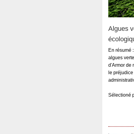
Algues v
écologiq
En résumé : 
algues verte
d'Armor de 
le préjudice
administrat
Sélection