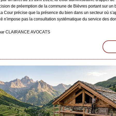
écision de préemption de la commune de Bièvres portant sur un 
La Cour précise que la présence du bien dans un secteur où s'a
é n'impose pas la consultation systématique du service des d
é par CLAIRANCE AVOCATS