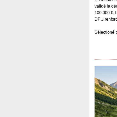
validé la d
100 000 €. 
DPU renforc
Sélection