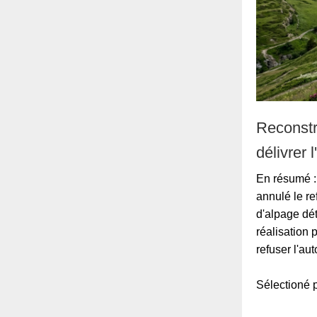
Reconstr
délivrer 
En résumé : 
annulé le re
d'alpage dé
réalisation 
refuser l'au
Sélection