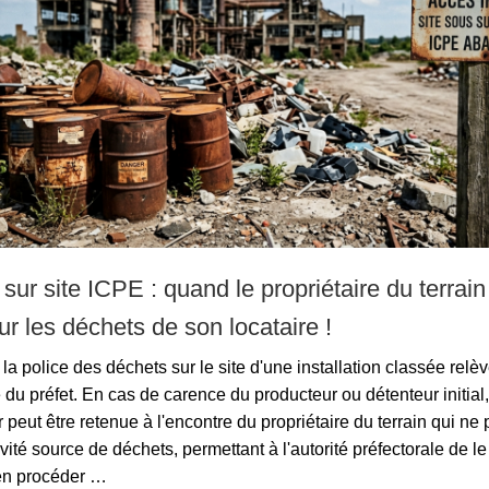
 sur site ICPE : quand le propriétaire du terrain
r les déchets de son locataire !
la police des déchets sur le site d'une installation classée relèv
u préfet. En cas de carence du producteur ou détenteur initial, 
 peut être retenue à l'encontre du propriétaire du terrain qui ne 
tivité source de déchets, permettant à l'autorité préfectorale de l
en procéder …