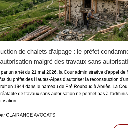
uction de chalets d'alpage : le préfet condamn
l'autorisation malgré des travaux sans autorisati
par un arrêt du 21 mai 2026, la Cour administrative d'appel de 
fus du préfet des Hautes-Alpes d'autoriser la reconstruction d'un
truit en 1944 dans le hameau de Pré Roubaud à Abriès. La Cour
préalable de travaux sans autorisation ne permet pas à l'adminis
torisation …
é par CLAIRANCE AVOCATS