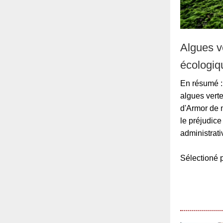
Algues v
écologiq
En résumé : 
algues verte
d'Armor de 
le préjudice
administrat
Sélection