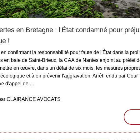
ertes en Bretagne : l'État condamné pour préju
ue !
en confirmant la responsabilité pour faute de l'État dans la proli
s en baie de Saint-Brieuc, la CAA de Nantes enjoint au préfet 
mettre en œuvre, dans un délai de six mois, les mesures propres
 écologique et à en prévenir l'aggravation. Arrêt rendu par Cour
ive d'appel de …
é par CLAIRANCE AVOCATS