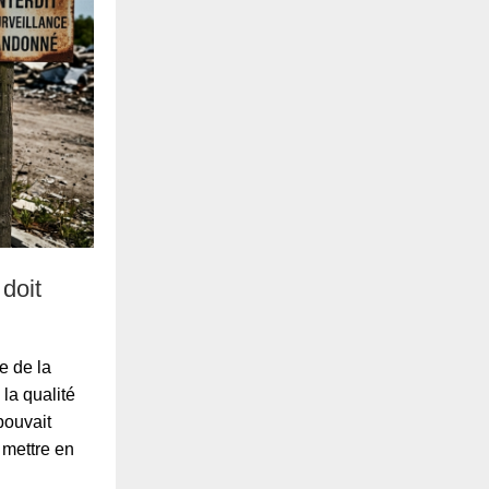
 doit
e de la
la qualité
pouvait
e mettre en