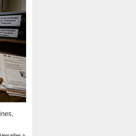
ines,
Versailles a