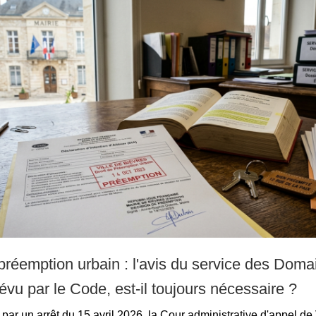
 préemption urbain : l'avis du service des Doma
évu par le Code, est-il toujours nécessaire ?
par un arrêt du 15 avril 2026, la Cour administrative d'appel de 