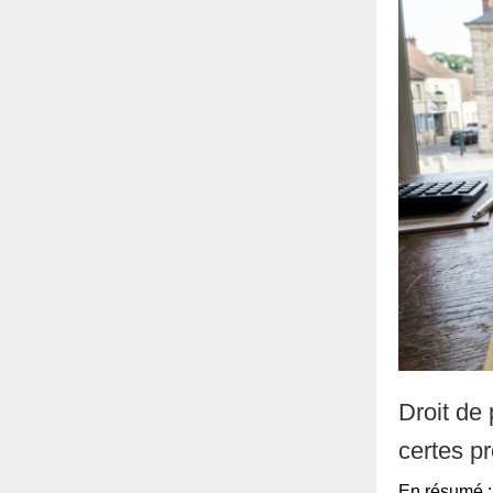
Droit de
certes pr
En résumé : 