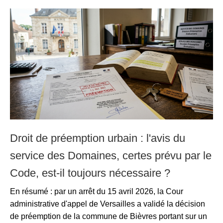
Droit de préemption urbain : l'avis du
service des Domaines, certes prévu par le
Code, est-il toujours nécessaire ?
En résumé : par un arrêt du 15 avril 2026, la Cour
administrative d'appel de Versailles a validé la décision
de préemption de la commune de Bièvres portant sur un