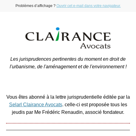
Problèmes d’affichage ?
Ouvrir cet e-mail dans votre navigateur.
Les jurisprudences pertinentes du moment en droit de
l'urbanisme, de l'aménagement et de l'environnement !
Vous êtes abonné à la lettre jurisprudentielle éditée par la
Selarl Clairance Avocats
. celle-ci est proposée tous les
jeudis par Me Frédéric Renaudin, associé fondateur.