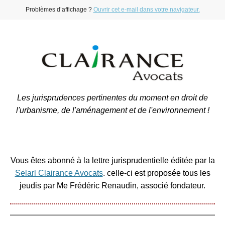
Problèmes d’affichage ?
Ouvrir cet e-mail dans votre navigateur.
Les jurisprudences pertinentes du moment en droit de
l'urbanisme, de l'aménagement et de l'environnement !
Vous êtes abonné à la lettre jurisprudentielle éditée par la
Selarl Clairance Avocats
. celle-ci est proposée tous les
jeudis par Me Frédéric Renaudin, associé fondateur.