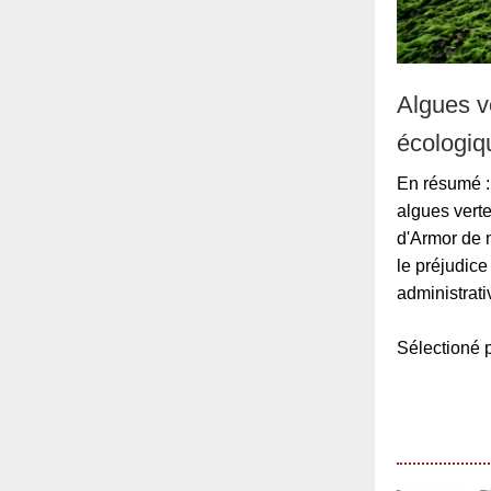
Algues v
écologiq
En résumé : 
algues verte
d'Armor de 
le préjudice
administrat
Sélection