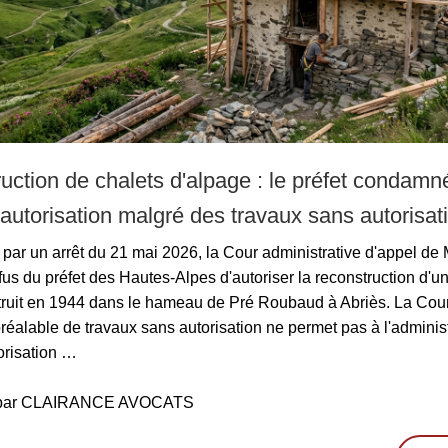
uction de chalets d'alpage : le préfet condamn
l'autorisation malgré des travaux sans autorisati
par un arrêt du 21 mai 2026, la Cour administrative d'appel de 
fus du préfet des Hautes-Alpes d'autoriser la reconstruction d'un
truit en 1944 dans le hameau de Pré Roubaud à Abriès. La Cour
préalable de travaux sans autorisation ne permet pas à l'adminis
torisation …
é par CLAIRANCE AVOCATS