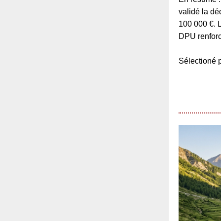
validé la d
100 000 €. 
DPU renforc
Sélection