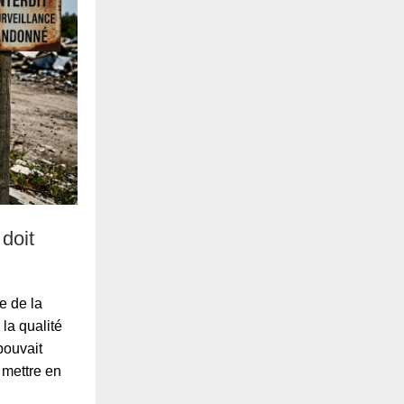
 doit
e de la
la qualité
pouvait
e mettre en