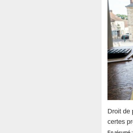
Droit de
certes pr
En résumé : 