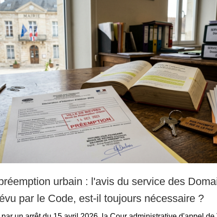
 préemption urbain : l'avis du service des Doma
évu par le Code, est-il toujours nécessaire ?
par un arrêt du 15 avril 2026, la Cour administrative d'appel de 