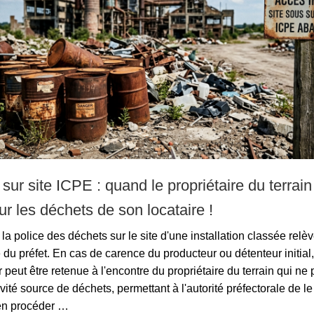
 sur site ICPE : quand le propriétaire du terrain
r les déchets de son locataire !
la police des déchets sur le site d'une installation classée relèv
u préfet. En cas de carence du producteur ou détenteur initial, 
 peut être retenue à l'encontre du propriétaire du terrain qui ne 
tivité source de déchets, permettant à l'autorité préfectorale de l
en procéder …