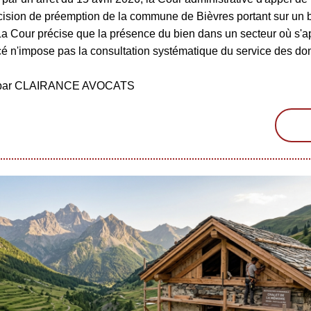
écision de préemption de la commune de Bièvres portant sur un 
La Cour précise que la présence du bien dans un secteur où s'a
é n'impose pas la consultation systématique du service des d
é par CLAIRANCE AVOCATS