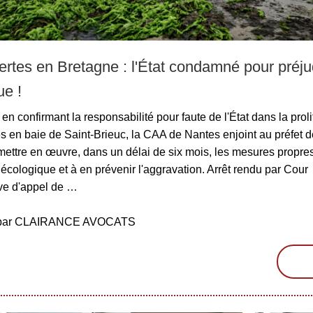
ertes en Bretagne : l'État condamné pour préju
ue !
en confirmant la responsabilité pour faute de l'État dans la proli
s en baie de Saint-Brieuc, la CAA de Nantes enjoint au préfet 
mettre en œuvre, dans un délai de six mois, les mesures propres
 écologique et à en prévenir l'aggravation. Arrêt rendu par Cour
ive d'appel de …
é par CLAIRANCE AVOCATS