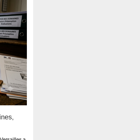
ines,
Versailles a