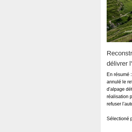
Reconstr
délivrer 
En résumé : 
annulé le re
d'alpage dé
réalisation 
refuser l'au
Sélection