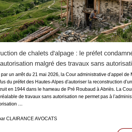
uction de chalets d'alpage : le préfet condamn
l'autorisation malgré des travaux sans autorisati
par un arrêt du 21 mai 2026, la Cour administrative d'appel de 
fus du préfet des Hautes-Alpes d'autoriser la reconstruction d'un
truit en 1944 dans le hameau de Pré Roubaud à Abriès. La Cour
préalable de travaux sans autorisation ne permet pas à l'adminis
torisation …
é par CLAIRANCE AVOCATS