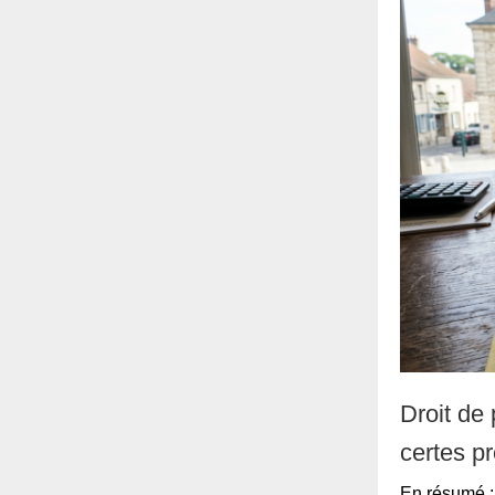
Droit de
certes pr
En résumé : 