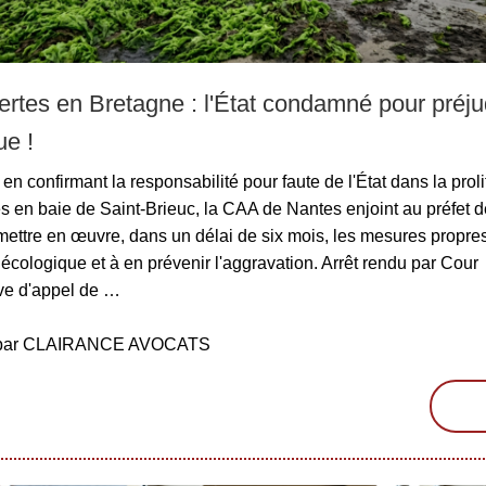
ertes en Bretagne : l'État condamné pour préju
ue !
en confirmant la responsabilité pour faute de l'État dans la proli
s en baie de Saint-Brieuc, la CAA de Nantes enjoint au préfet 
mettre en œuvre, dans un délai de six mois, les mesures propres
 écologique et à en prévenir l'aggravation. Arrêt rendu par Cour
ive d'appel de …
é par CLAIRANCE AVOCATS