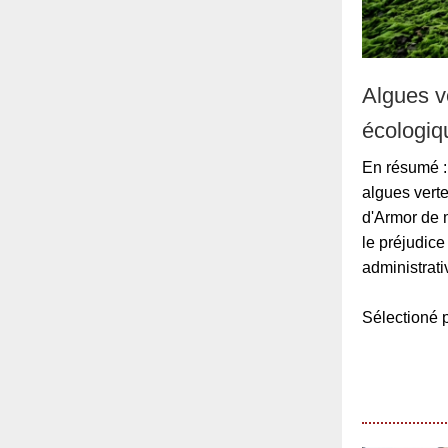
Algues v
écologiq
En résumé : 
algues verte
d'Armor de 
le préjudice
administrat
Sélection