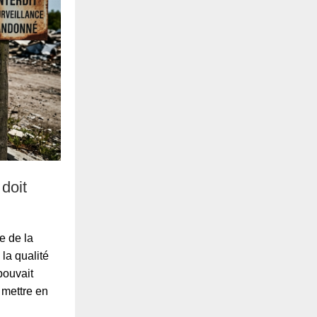
 doit
e de la
la qualité
pouvait
e mettre en