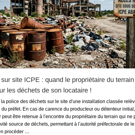
 sur site ICPE : quand le propriétaire du terrain
r les déchets de son locataire !
la police des déchets sur le site d'une installation classée relèv
u préfet. En cas de carence du producteur ou détenteur initial, 
 peut être retenue à l'encontre du propriétaire du terrain qui ne 
tivité source de déchets, permettant à l'autorité préfectorale de l
en procéder …