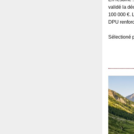
validé la d
100 000 €. 
DPU renforc
Sélection