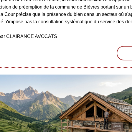
écision de préemption de la commune de Bièvres portant sur un 
La Cour précise que la présence du bien dans un secteur où s'a
é n'impose pas la consultation systématique du service des d
é par CLAIRANCE AVOCATS