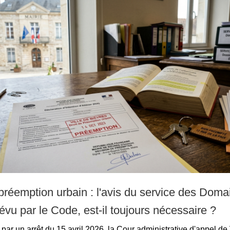
 préemption urbain : l'avis du service des Doma
évu par le Code, est-il toujours nécessaire ?
par un arrêt du 15 avril 2026, la Cour administrative d'appel de 