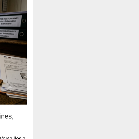
ines,
Versailles a