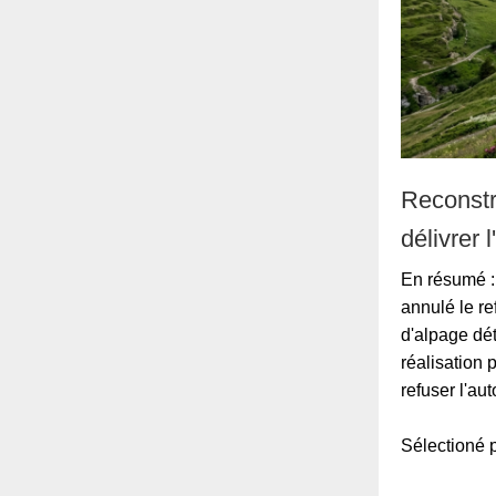
Reconstr
délivrer 
En résumé : 
annulé le re
d'alpage dé
réalisation 
refuser l'au
Sélection