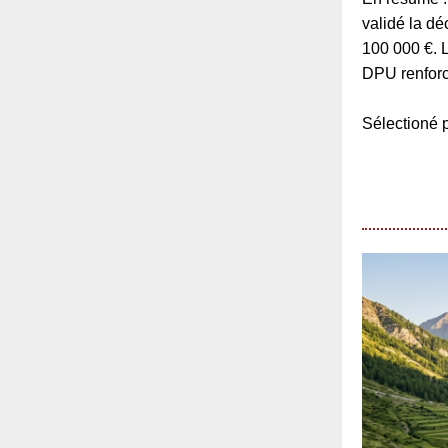
validé la d
100 000 €. 
DPU renforc
Sélection