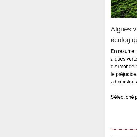
Algues v
écologiq
En résumé : 
algues verte
d'Armor de 
le préjudice
administrat
Sélection