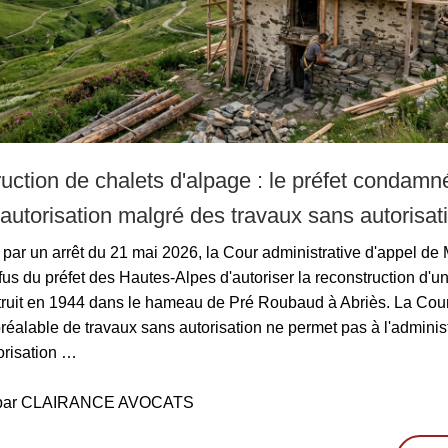
uction de chalets d'alpage : le préfet condamn
l'autorisation malgré des travaux sans autorisati
par un arrêt du 21 mai 2026, la Cour administrative d'appel de 
fus du préfet des Hautes-Alpes d'autoriser la reconstruction d'un
truit en 1944 dans le hameau de Pré Roubaud à Abriès. La Cour
préalable de travaux sans autorisation ne permet pas à l'adminis
torisation …
é par CLAIRANCE AVOCATS