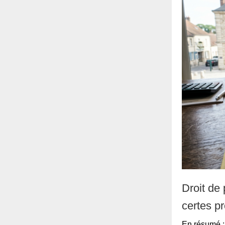
Droit de
certes pr
En résumé : 