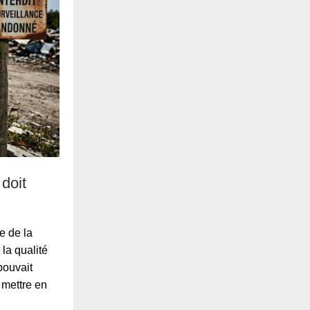
 doit
e de la
la qualité
pouvait
e mettre en