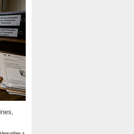
ines,
Versailles a