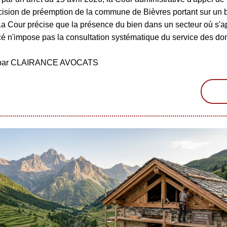
écision de préemption de la commune de Bièvres portant sur un 
La Cour précise que la présence du bien dans un secteur où s'a
é n'impose pas la consultation systématique du service des d
é par CLAIRANCE AVOCATS