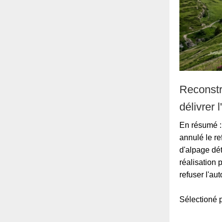
Reconstr
délivrer 
En résumé : 
annulé le re
d'alpage dé
réalisation 
refuser l'au
Sélection