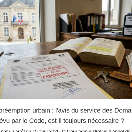
 préemption urbain : l'avis du service des Doma
évu par le Code, est-il toujours nécessaire ?
par un arrêt du 15 avril 2026, la Cour administrative d'appel de 