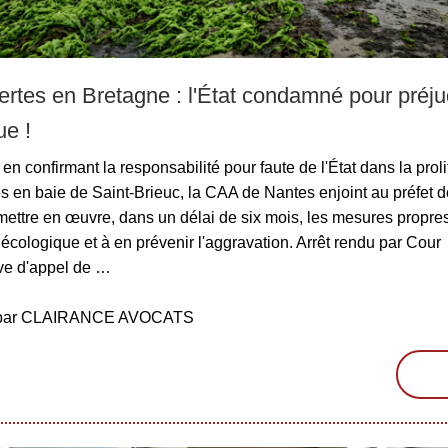
ertes en Bretagne : l'État condamné pour préju
ue !
en confirmant la responsabilité pour faute de l'État dans la proli
s en baie de Saint-Brieuc, la CAA de Nantes enjoint au préfet 
mettre en œuvre, dans un délai de six mois, les mesures propres
 écologique et à en prévenir l'aggravation. Arrêt rendu par Cour
ive d'appel de …
é par CLAIRANCE AVOCATS