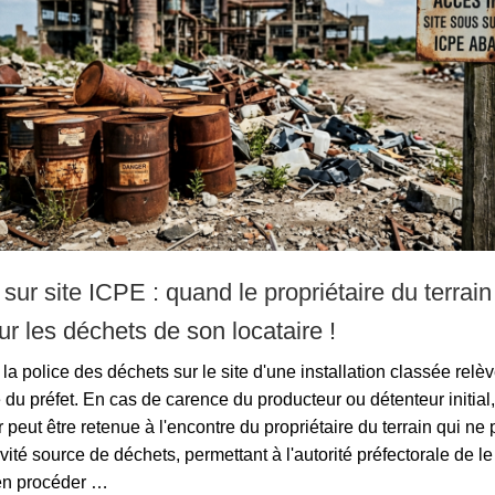
 sur site ICPE : quand le propriétaire du terrain
r les déchets de son locataire !
la police des déchets sur le site d'une installation classée relèv
u préfet. En cas de carence du producteur ou détenteur initial, 
 peut être retenue à l'encontre du propriétaire du terrain qui ne 
tivité source de déchets, permettant à l'autorité préfectorale de l
en procéder …