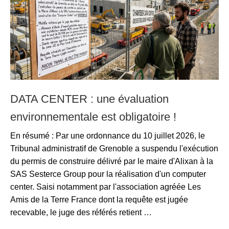
DATA CENTER : une évaluation
environnementale est obligatoire !
En résumé : Par une ordonnance du 10 juillet 2026, le
Tribunal administratif de Grenoble a suspendu l'exécution
du permis de construire délivré par le maire d'Alixan à la
SAS Sesterce Group pour la réalisation d'un computer
center. Saisi notamment par l'association agréée Les
Amis de la Terre France dont la requête est jugée
recevable, le juge des référés retient …