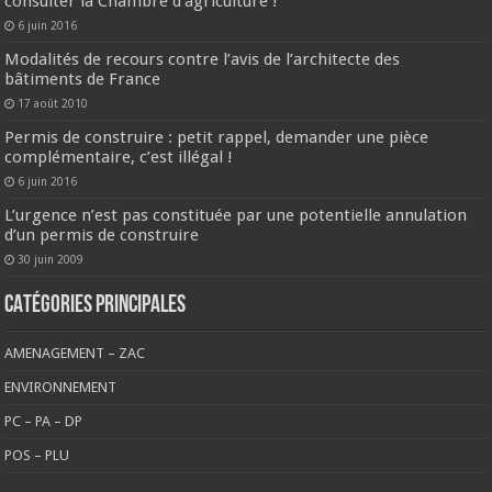
consulter la Chambre d’agriculture !
6 juin 2016
Modalités de recours contre l’avis de l’architecte des
bâtiments de France
17 août 2010
Permis de construire : petit rappel, demander une pièce
complémentaire, c’est illégal !
6 juin 2016
L’urgence n’est pas constituée par une potentielle annulation
d’un permis de construire
30 juin 2009
CATÉGORIES PRINCIPALES
AMENAGEMENT – ZAC
ENVIRONNEMENT
PC – PA – DP
POS – PLU