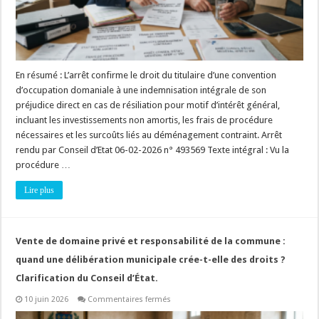
convention
En résumé : L’arrêt confirme le droit du titulaire d’une convention
d’occupation domaniale à une indemnisation intégrale de son
préjudice direct en cas de résiliation pour motif d’intérêt général,
incluant les investissements non amortis, les frais de procédure
nécessaires et les surcoûts liés au déménagement contraint. Arrêt
rendu par Conseil d’Etat 06-02-2026 n° 493569 Texte intégral : Vu la
procédure …
Lire plus
Vente de domaine privé et responsabilité de la commune :
quand une délibération municipale crée-t-elle des droits ?
Clarification du Conseil d’État.
sur
10 juin 2026
Commentaires fermés
Vente
de