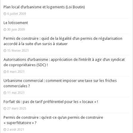
Plan local d’urbanisme et logements (Loi Boutin)
6 juillet 2009
Le lotissement
30 juin 2009
Permis de construire : quid de la légalité d’un permis de régularisation
accordé à la suite d’un sursis à statuer
15 février 2021
Autorisations d’urbanisme : appréciation de l’intérêt à agir d’un syndicat
de copropriétaires (SDC) !
8 mars 2021
Urbanisme commercial : comment imposer une taxe sur les friches
commerciales ?
11 mai 2021
Forfait ski : pas de tarif préférentiel pour les « locaux » !
27 mars 2025
Permis de construire : qu’est-ce qu’un permis de construire
« superfétatoire » ?
2 août 2021