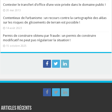
Contester le transfert d’office d’une voie privée dans le domaine public !
20 mai 2013
Contentieux de l’urbanisme : un recours contre la cartographie des aléas
sur les risques de glissements de terrain est possible !
14 août 2023
Permis de construire obtenu par fraude : un permis de construire
modificatif ne peut pas régulariser la situation !
15 octobre 2025
Articles récents