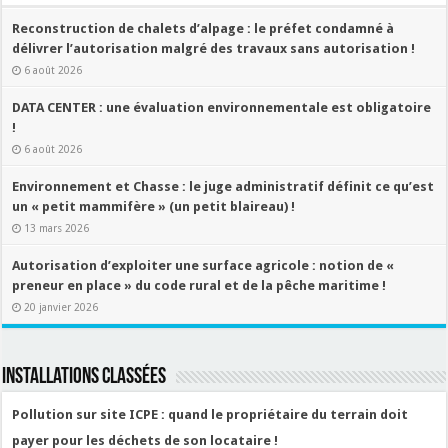
Reconstruction de chalets d’alpage : le préfet condamné à
délivrer l’autorisation malgré des travaux sans autorisation !
6 août 2026
DATA CENTER : une évaluation environnementale est obligatoire
!
6 août 2026
Environnement et Chasse : le juge administratif définit ce qu’est
un « petit mammifère » (un petit blaireau) !
13 mars 2026
Autorisation d’exploiter une surface agricole : notion de «
preneur en place » du code rural et de la pêche maritime !
20 janvier 2026
Installations classées
Pollution sur site ICPE : quand le propriétaire du terrain doit
payer pour les déchets de son locataire !