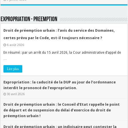
EXPROPRIATION - PREEMPTION
Droit de préemption urbain : l’avis du service des Domaines,
certes prévu par le Code, est-il toujours nécessaire ?
6 août 2026
En résumé : par un arrêt du 15 avril 2026, la Cour administrative d’appel de
…
Lire plus
Expropriation : la caducité de la DUP au jour de l’ordonnance
interdit le prononcé de l’expropriation.
30 avril 2026
Droit de préemption urbain : le Conseil d’Etat rappelle le point
de départ et de suspension du délai d’exercice du droit de
préemption urbain !
2 décembre 2025
Droit de préemption urbain : un indivisaire peut contester la