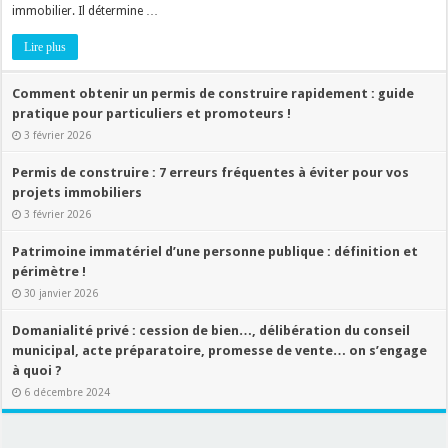
immobilier. Il détermine …
Lire plus
Comment obtenir un permis de construire rapidement : guide
pratique pour particuliers et promoteurs !
3 février 2026
Permis de construire : 7 erreurs fréquentes à éviter pour vos
projets immobiliers
3 février 2026
Patrimoine immatériel d’une personne publique : définition et
périmètre !
30 janvier 2026
Domanialité privé : cession de bien…, délibération du conseil
municipal, acte préparatoire, promesse de vente… on s’engage
à quoi ?
6 décembre 2024