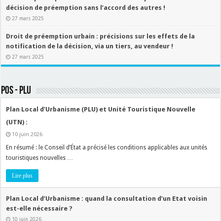
décision de préemption sans l’accord des autres !
27 mars 2025
Droit de préemption urbain : précisions sur les effets de la
notification de la décision, via un tiers, au vendeur !
27 mars 2025
POS - PLU
Plan Local d’Urbanisme (PLU) et Unité Touristique Nouvelle
(UTN) :
10 juin 2026
En résumé : le Conseil d’État a précisé les conditions applicables aux unités
touristiques nouvelles …
Lire plus
Plan Local d’Urbanisme : quand la consultation d’un Etat voisin
est-elle nécessaire ?
10 juin 2026