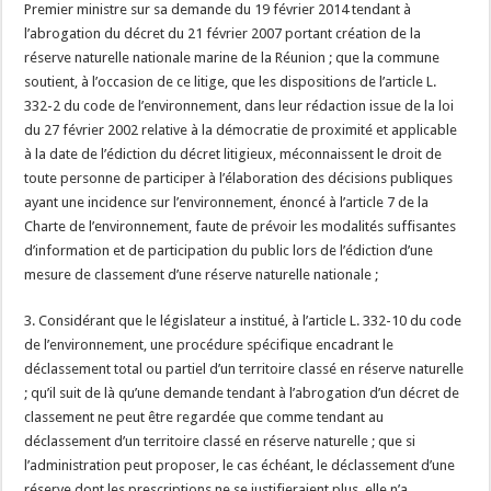
Premier ministre sur sa demande du 19 février 2014 tendant à
l’abrogation du décret du 21 février 2007 portant création de la
réserve naturelle nationale marine de la Réunion ; que la commune
soutient, à l’occasion de ce litige, que les dispositions de l’article L.
332-2 du code de l’environnement, dans leur rédaction issue de la loi
du 27 février 2002 relative à la démocratie de proximité et applicable
à la date de l’édiction du décret litigieux, méconnaissent le droit de
toute personne de participer à l’élaboration des décisions publiques
ayant une incidence sur l’environnement, énoncé à l’article 7 de la
Charte de l’environnement, faute de prévoir les modalités suffisantes
d’information et de participation du public lors de l’édiction d’une
mesure de classement d’une réserve naturelle nationale ;
3. Considérant que le législateur a institué, à l’article L. 332-10 du code
de l’environnement, une procédure spécifique encadrant le
déclassement total ou partiel d’un territoire classé en réserve naturelle
; qu’il suit de là qu’une demande tendant à l’abrogation d’un décret de
classement ne peut être regardée que comme tendant au
déclassement d’un territoire classé en réserve naturelle ; que si
l’administration peut proposer, le cas échéant, le déclassement d’une
réserve dont les prescriptions ne se justifieraient plus, elle n’a