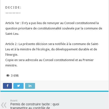
D E C I D E :
————–
Article 1er : Il n’y a pas lieu de renvoyer au Conseil constitutionnel la
question prioritaire de constitutionnalité soulevée par la commune de
Saint-Leu.
Article 2 : La présente décision sera notifiée à la commune de Saint-
Leu et à la ministre de l’écologie, du développement durable et de
l’énergie.
Copie en sera adressée au Conseil constitutionnel et au Premier
ministre.
3 698
Avant
Permis de construire tacite : quoi
transmettre au contrôle de