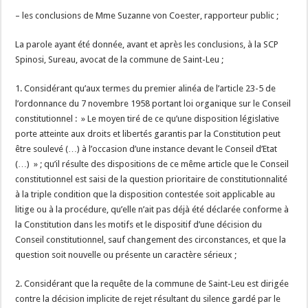
– les conclusions de Mme Suzanne von Coester, rapporteur public ;
La parole ayant été donnée, avant et après les conclusions, à la SCP
Spinosi, Sureau, avocat de la commune de Saint-Leu ;
1. Considérant qu’aux termes du premier alinéa de l’article 23-5 de
l’ordonnance du 7 novembre 1958 portant loi organique sur le Conseil
constitutionnel : » Le moyen tiré de ce qu’une disposition législative
porte atteinte aux droits et libertés garantis par la Constitution peut
être soulevé (…) à l’occasion d’une instance devant le Conseil d’Etat
(…) » ; qu’il résulte des dispositions de ce même article que le Conseil
constitutionnel est saisi de la question prioritaire de constitutionnalité
à la triple condition que la disposition contestée soit applicable au
litige ou à la procédure, qu’elle n’ait pas déjà été déclarée conforme à
la Constitution dans les motifs et le dispositif d’une décision du
Conseil constitutionnel, sauf changement des circonstances, et que la
question soit nouvelle ou présente un caractère sérieux ;
2. Considérant que la requête de la commune de Saint-Leu est dirigée
contre la décision implicite de rejet résultant du silence gardé par le