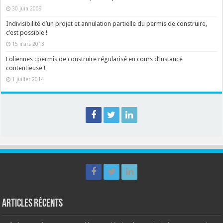
30 juin 2009
Indivisibilité d’un projet et annulation partielle du permis de construire,
c’est possible !
15 mars 2013
Eoliennes : permis de construire régularisé en cours d’instance
contentieuse !
1 juillet 2014
Articles récents