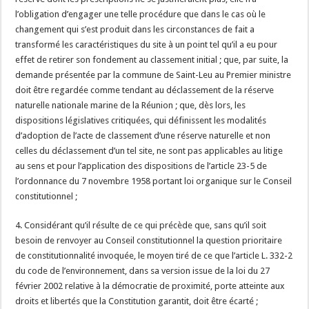
l’obligation d’engager une telle procédure que dans le cas où le
changement qui s’est produit dans les circonstances de fait a
transformé les caractéristiques du site à un point tel qu’il a eu pour
effet de retirer son fondement au classement initial ; que, par suite, la
demande présentée par la commune de Saint-Leu au Premier ministre
doit être regardée comme tendant au déclassement de la réserve
naturelle nationale marine de la Réunion ; que, dès lors, les
dispositions législatives critiquées, qui définissent les modalités
d’adoption de l’acte de classement d’une réserve naturelle et non
celles du déclassement d’un tel site, ne sont pas applicables au litige
au sens et pour l’application des dispositions de l’article 23-5 de
l’ordonnance du 7 novembre 1958 portant loi organique sur le Conseil
constitutionnel ;
4. Considérant qu’il résulte de ce qui précède que, sans qu’il soit
besoin de renvoyer au Conseil constitutionnel la question prioritaire
de constitutionnalité invoquée, le moyen tiré de ce que l’article L. 332-2
du code de l’environnement, dans sa version issue de la loi du 27
février 2002 relative à la démocratie de proximité, porte atteinte aux
droits et libertés que la Constitution garantit, doit être écarté ;