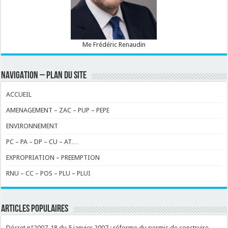
Me Frédéric Renaudin
NAVIGATION – PLAN DU SITE
ACCUEIL
AMENAGEMENT – ZAC – PUP – PEPE
ENVIRONNEMENT
PC – PA – DP – CU – AT…
EXPROPRIATION – PREEMPTION
RNU – CC – POS – PLU – PLUI
ARTICLES POPULAIRES
Décret n°2007-18 du 5 janvier 2007 : réforme du permis de construire