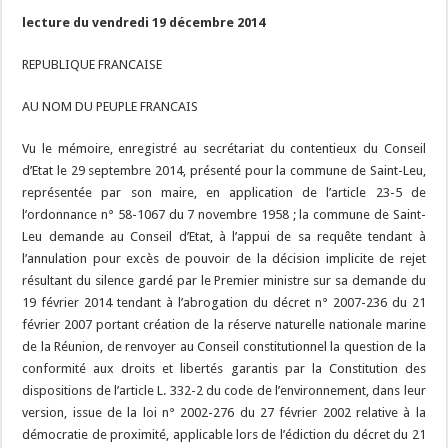
lecture du vendredi 19 décembre 2014
REPUBLIQUE FRANCAISE
AU NOM DU PEUPLE FRANCAIS
Vu le mémoire, enregistré au secrétariat du contentieux du Conseil
d’Etat le 29 septembre 2014, présenté pour la commune de Saint-Leu,
représentée par son maire, en application de l’article 23-5 de
l’ordonnance n° 58-1067 du 7 novembre 1958 ; la commune de Saint-
Leu demande au Conseil d’Etat, à l’appui de sa requête tendant à
l’annulation pour excès de pouvoir de la décision implicite de rejet
résultant du silence gardé par le Premier ministre sur sa demande du
19 février 2014 tendant à l’abrogation du décret n° 2007-236 du 21
février 2007 portant création de la réserve naturelle nationale marine
de la Réunion, de renvoyer au Conseil constitutionnel la question de la
conformité aux droits et libertés garantis par la Constitution des
dispositions de l’article L. 332-2 du code de l’environnement, dans leur
version, issue de la loi n° 2002-276 du 27 février 2002 relative à la
démocratie de proximité, applicable lors de l’édiction du décret du 21