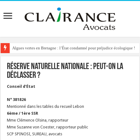
Algues vertes en Bretagne : l’État condamné pour préjudice écologique !
Réserve Naturelle Nationale : peut-on la
déclasser ?
Conseil d’État
N° 381826
Mentionné dans les tables du recueil Lebon
6ème / 1ère SSR
Mme Clémence Olsina, rapporteur
Mme Suzanne von Coester, rapporteur public
SCP SPINOSI, SUREAU, avocats