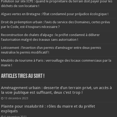
Pollution sur site ICPE : quand le propriétaire du terrain doit payer pour les
déchets de son locataire !
Algues vertes en Bretagne : l’État condamné pour préjudice écologique !
Droit de préemption urbain : l’avis du service des Domaines, certes prévu
par le Code, est-il toujours nécessaire ?
Reconstruction de chalets d’alpage : le préfet condamné à délivrer
l’autorisation malgré des travaux sans autorisation !
Lotissement : l’insertion d’un permis d’aménager entre deux permis
neutralise le permis modificatif !
Meublés de tourisme à Paris : verrouillage des locaux commerciaux par la
mairie !
ARTICLES TIRES AU SORT !
Aménagement urbain : desserte d’un terrain privé, un accès à
la voie publique est suffisant, deux c’est trop !
13 décembre 2023
Plainte pour insalubrité : rôles du maire et du préfet
expliqués
6 décembre 2011