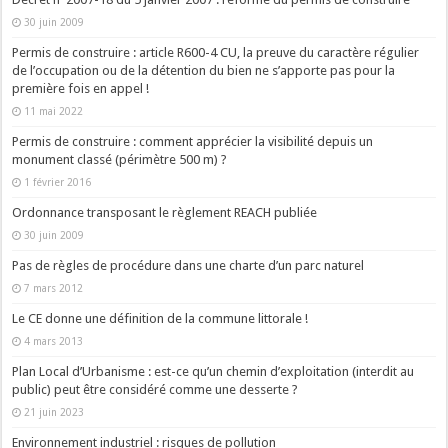
30 juin 2009
Permis de construire : article R600-4 CU, la preuve du caractère régulier
de l’occupation ou de la détention du bien ne s’apporte pas pour la
première fois en appel !
11 mai 2022
Permis de construire : comment apprécier la visibilité depuis un
monument classé (périmètre 500 m) ?
1 février 2016
Ordonnance transposant le règlement REACH publiée
30 juin 2009
Pas de règles de procédure dans une charte d’un parc naturel
7 mars 2012
Le CE donne une définition de la commune littorale !
4 mars 2013
Plan Local d’Urbanisme : est-ce qu’un chemin d’exploitation (interdit au
public) peut être considéré comme une desserte ?
21 juin 2023
Environnement industriel : risques de pollution