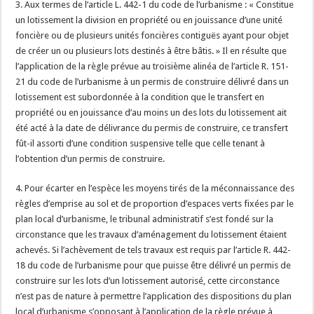
3. Aux termes de l’article L. 442-1 du code de l’urbanisme : « Constitue
un lotissement la division en propriété ou en jouissance d’une unité
foncière ou de plusieurs unités foncières contiguës ayant pour objet
de créer un ou plusieurs lots destinés à être bâtis. » Il en résulte que
l’application de la règle prévue au troisième alinéa de l’article R. 151-
21 du code de l’urbanisme à un permis de construire délivré dans un
lotissement est subordonnée à la condition que le transfert en
propriété ou en jouissance d’au moins un des lots du lotissement ait
été acté à la date de délivrance du permis de construire, ce transfert
fût-il assorti d’une condition suspensive telle que celle tenant à
l’obtention d’un permis de construire.
4. Pour écarter en l’espèce les moyens tirés de la méconnaissance des
règles d’emprise au sol et de proportion d’espaces verts fixées par le
plan local d’urbanisme, le tribunal administratif s’est fondé sur la
circonstance que les travaux d’aménagement du lotissement étaient
achevés. Si l’achèvement de tels travaux est requis par l’article R. 442-
18 du code de l’urbanisme pour que puisse être délivré un permis de
construire sur les lots d’un lotissement autorisé, cette circonstance
n’est pas de nature à permettre l’application des dispositions du plan
local d’urbanisme s’opposant à l’application de la règle prévue à