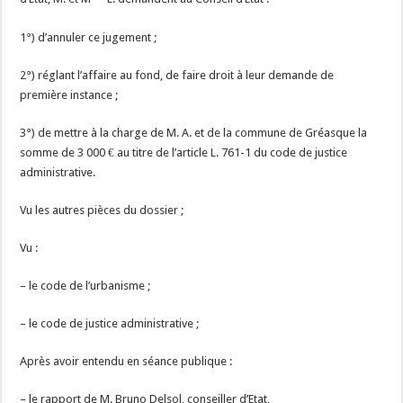
1°) d’annuler ce jugement ;
2°) réglant l’affaire au fond, de faire droit à leur demande de
première instance ;
3°) de mettre à la charge de M. A. et de la commune de Gréasque la
somme de 3 000 € au titre de l’article L. 761-1 du code de justice
administrative.
Vu les autres pièces du dossier ;
Vu :
– le code de l’urbanisme ;
– le code de justice administrative ;
Après avoir entendu en séance publique :
– le rapport de M. Bruno Delsol, conseiller d’Etat,