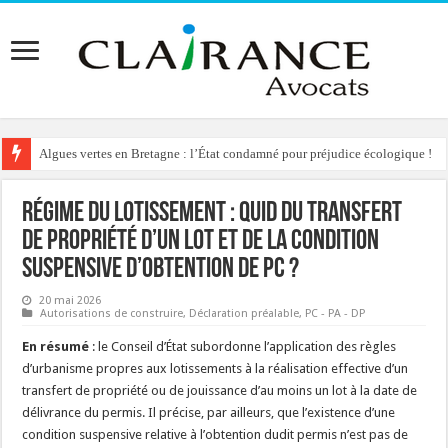
Algues vertes en Bretagne : l’État condamné pour préjudice écologique !
Régime du lotissement : quid du transfert
de propriété d’un lot et de la condition
suspensive d’obtention de PC ?
20 mai 2026
Autorisations de construire
,
Déclaration préalable
,
PC - PA - DP
En résumé
: le Conseil d’État subordonne l’application des règles
d’urbanisme propres aux lotissements à la réalisation effective d’un
transfert de propriété ou de jouissance d’au moins un lot à la date de
délivrance du permis. Il précise, par ailleurs, que l’existence d’une
condition suspensive relative à l’obtention dudit permis n’est pas de