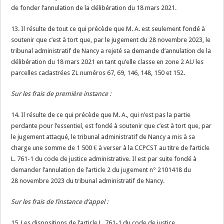
de fonder l’annulation de la délibération du 18 mars 2021.
13. Il résulte de tout ce qui précède que M. A. est seulement fondé à
soutenir que c’est à tort que, par le jugement du 28 novembre 2023, le
tribunal administratif de Nancy a rejeté sa demande d’annulation de la
délibération du 18 mars 2021 en tant qu’elle classe en zone 2 AU les
parcelles cadastrées ZL numéros 67, 69, 146, 148, 150 et 152.
Sur les frais de première instance :
14. Il résulte de ce qui précède que M. A., qui n’est pas la partie
perdante pour l’essentiel, est fondé à soutenir que c’est à tort que, par
le jugement attaqué, le tribunal administratif de Nancy a mis à sa
charge une somme de 1 500 € à verser à la CCPCST au titre de l’article
L. 761-1 du code de justice administrative. Il est par suite fondé à
demander l’annulation de l’article 2 du jugement n° 2101418 du
28 novembre 2023 du tribunal administratif de Nancy.
Sur les frais de l’instance d’appel :
15. Les dispositions de l’article L. 761-1 du code de justice