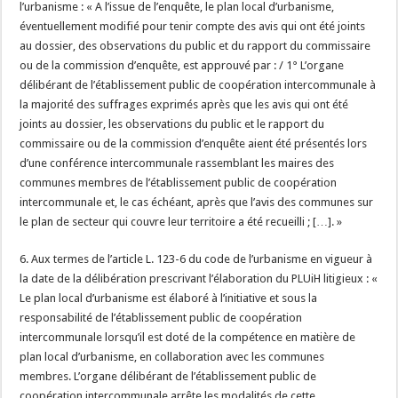
l’urbanisme : « A l’issue de l’enquête, le plan local d’urbanisme,
éventuellement modifié pour tenir compte des avis qui ont été joints
au dossier, des observations du public et du rapport du commissaire
ou de la commission d’enquête, est approuvé par : / 1° L’organe
délibérant de l’établissement public de coopération intercommunale à
la majorité des suffrages exprimés après que les avis qui ont été
joints au dossier, les observations du public et le rapport du
commissaire ou de la commission d’enquête aient été présentés lors
d’une conférence intercommunale rassemblant les maires des
communes membres de l’établissement public de coopération
intercommunale et, le cas échéant, après que l’avis des communes sur
le plan de secteur qui couvre leur territoire a été recueilli ; […]. »
6. Aux termes de l’article L. 123-6 du code de l’urbanisme en vigueur à
la date de la délibération prescrivant l’élaboration du PLUiH litigieux : «
Le plan local d’urbanisme est élaboré à l’initiative et sous la
responsabilité de l’établissement public de coopération
intercommunale lorsqu’il est doté de la compétence en matière de
plan local d’urbanisme, en collaboration avec les communes
membres. L’organe délibérant de l’établissement public de
coopération intercommunale arrête les modalités de cette