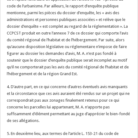
code de l’urbanisme. Par ailleurs, le rapport d’enquête publique
mentionne, parmi les pièces du dossier d’enquête, les « avis des
administrations et personnes publiques associées » et relève que le
dossier d’enquête « est complet au regard de la réglementation ». La
CCPCST produit en outre l’annexe 7 de ce dossier qui comporte l’avis
du comité régional de l’habitat et de l’hébergement. Par suite, alors
qu’aucune disposition législative ou réglementaire n’impose de faire
figurer au dossier les demandes d’avis, M. A. n’est pas fondé à
soutenir que le dossier d’enquête publique serait incomplet au motif
qu’il ne comporterait pas les avis du comité régional de l’habitat et de
l’hébergement et de la région Grand Est.
4. D’autre part, en ce qui concerne d’autres éventuels avis manquants
et la circonstance que ces avis auraient été rendus sur un projet qui ne
correspondrait pas aux zonages finalement retenus pour ce qui
concerne les parcelles lui appartenant, M. A. n’apporte pas
suffisamment d’élément permettant au juge d’apprécier le bien-fondé
de ses allégations.
5. En deuxième lieu, aux termes de l’article L. 153-21 du code de