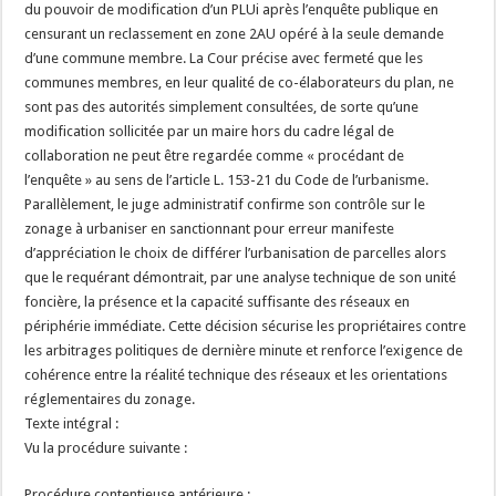
du pouvoir de modification d’un PLUi après l’enquête publique en
censurant un reclassement en zone 2AU opéré à la seule demande
d’une commune membre. La Cour précise avec fermeté que les
communes membres, en leur qualité de co-élaborateurs du plan, ne
sont pas des autorités simplement consultées, de sorte qu’une
modification sollicitée par un maire hors du cadre légal de
collaboration ne peut être regardée comme « procédant de
l’enquête » au sens de l’article L. 153-21 du Code de l’urbanisme.
Parallèlement, le juge administratif confirme son contrôle sur le
zonage à urbaniser en sanctionnant pour erreur manifeste
d’appréciation le choix de différer l’urbanisation de parcelles alors
que le requérant démontrait, par une analyse technique de son unité
foncière, la présence et la capacité suffisante des réseaux en
périphérie immédiate. Cette décision sécurise les propriétaires contre
les arbitrages politiques de dernière minute et renforce l’exigence de
cohérence entre la réalité technique des réseaux et les orientations
réglementaires du zonage.
Texte intégral :
Vu la procédure suivante :
Procédure contentieuse antérieure :