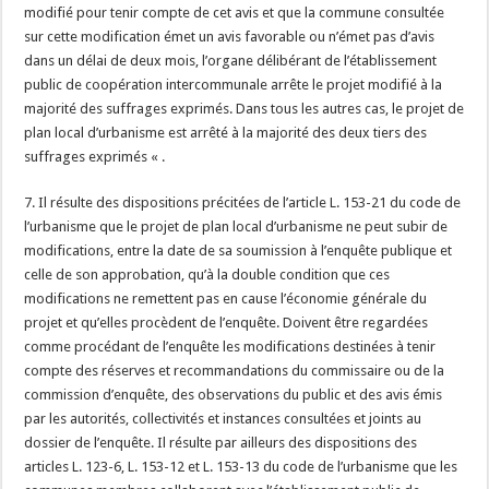
modifié pour tenir compte de cet avis et que la commune consultée
sur cette modification émet un avis favorable ou n’émet pas d’avis
dans un délai de deux mois, l’organe délibérant de l’établissement
public de coopération intercommunale arrête le projet modifié à la
majorité des suffrages exprimés. Dans tous les autres cas, le projet de
plan local d’urbanisme est arrêté à la majorité des deux tiers des
suffrages exprimés « .
7. Il résulte des dispositions précitées de l’article L. 153-21 du code de
l’urbanisme que le projet de plan local d’urbanisme ne peut subir de
modifications, entre la date de sa soumission à l’enquête publique et
celle de son approbation, qu’à la double condition que ces
modifications ne remettent pas en cause l’économie générale du
projet et qu’elles procèdent de l’enquête. Doivent être regardées
comme procédant de l’enquête les modifications destinées à tenir
compte des réserves et recommandations du commissaire ou de la
commission d’enquête, des observations du public et des avis émis
par les autorités, collectivités et instances consultées et joints au
dossier de l’enquête. Il résulte par ailleurs des dispositions des
articles L. 123-6, L. 153-12 et L. 153-13 du code de l’urbanisme que les