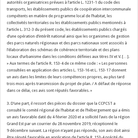
autorités organisatrices prévues à l’article L. 1231-1 du code des
transports, les établissements publics de coopération intercommunale
compétents en matière de programme local de l’habitat, les
collectivités territoriales ou les établissements publics mentionnés à
l’article L. 312-3 du présent code, les établissements publics chargés
d’une opération d’intérêt national ainsi que les organismes de gestion
des parcs naturels régionaux et des parcs nationaux sont associés à
l’élaboration des schémas de cohérence territoriale et des plans
locaux d’urbanisme dans les conditions définies aux titres IV et V. […].
» Aux termes de l’article R. 153-4 de ce même code : « Les personnes
consultées en application des articles L. 153-16 et L. 153-17 donnent
un avis dans les limites de leurs compétences propres, au plus tard
trois mois après transmission du projet de plan. / A défaut de réponse
dans ce délai, ces avis sont réputés favorables. »
3. D’une part, il ressort des pièces du dossier que la CCPCST a
consulté le comité régional de l’habitat et de l’hébergement qui a émis
un avis favorable daté du 4 février 2020 et a sollicité l’avis de la région
Grand Est par un courrier du 28 novembre 2019, réceptionné le
9 décembre suivant. La région n’ayant pas répondu, son avis doit ainsi
être réputé favorable en application de l’article R. 153-4 précité du