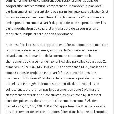
communes membres collaborent avec l’établissement public de
coopération intercommunal compétent pour élaborer le plan local
d’urbanisme et ne figurent donc pas parmi les autorités, collectivités et
instances simplement consultées. Ainsi, la demande d’une commune
émise postérieurement à l’arrêt du projet de plan ne peut donner lieu
à une modification de ce projet entre la date de sa soumission à
l’enquête publique et celle de son approbation.
8. En l’espèce, il ressort du rapport d’enquête publique que la maire de
la commune de Allain a remis, au cours de l’enquête, un courrier
récapitulant les demandes de la commune et notamment le
changement de classement en zone 2 AU des parcelles cadastrées ZL
numéros 67, 69, 146, 148, 150, et 152 appartenant à M. A., classées en
zone UB dans le projet de PLUiH arrêté le 27 novembre 2019. Si
d’autres contributions d’habitants de la commune portaient sur ces
parcelles et PLUs généralement sur le lieu-dit du Gouvet, elles en
sollicitaient toutefois non pas le classement en zone 2 AU mais le
classement en terrains non constructibles ou en zone Nj. Il ressort
ainsi des pièces du dossier que le classement en zone 2 AU des
parcelles 67, 69, 146, 148, 150 et 152 appartenant à M. A. ne procède
pas directement de ces contributions faites dans le cadre de l’enquête