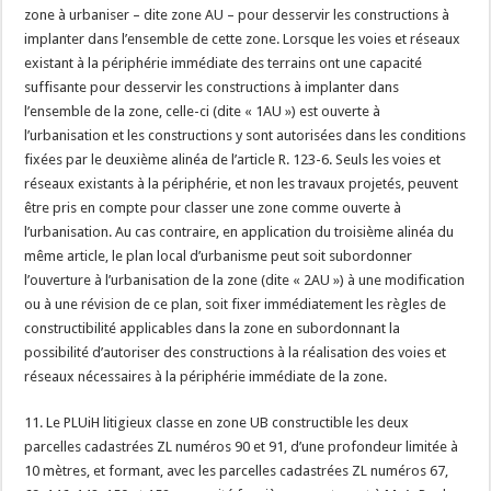
zone à urbaniser – dite zone AU – pour desservir les constructions à
implanter dans l’ensemble de cette zone. Lorsque les voies et réseaux
existant à la périphérie immédiate des terrains ont une capacité
suffisante pour desservir les constructions à implanter dans
l’ensemble de la zone, celle-ci (dite « 1AU ») est ouverte à
l’urbanisation et les constructions y sont autorisées dans les conditions
fixées par le deuxième alinéa de l’article R. 123-6. Seuls les voies et
réseaux existants à la périphérie, et non les travaux projetés, peuvent
être pris en compte pour classer une zone comme ouverte à
l’urbanisation. Au cas contraire, en application du troisième alinéa du
même article, le plan local d’urbanisme peut soit subordonner
l’ouverture à l’urbanisation de la zone (dite « 2AU ») à une modification
ou à une révision de ce plan, soit fixer immédiatement les règles de
constructibilité applicables dans la zone en subordonnant la
possibilité d’autoriser des constructions à la réalisation des voies et
réseaux nécessaires à la périphérie immédiate de la zone.
11. Le PLUiH litigieux classe en zone UB constructible les deux
parcelles cadastrées ZL numéros 90 et 91, d’une profondeur limitée à
10 mètres, et formant, avec les parcelles cadastrées ZL numéros 67,