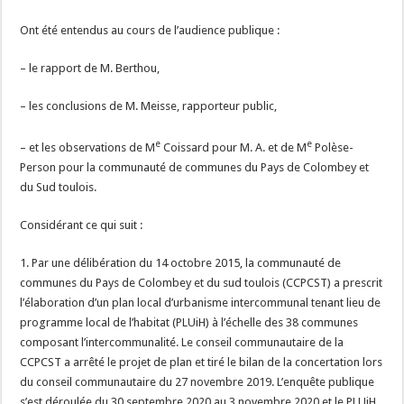
Ont été entendus au cours de l’audience publique :
– le rapport de M. Berthou,
– les conclusions de M. Meisse, rapporteur public,
e
e
– et les observations de M
Coissard pour M. A. et de M
Polèse-
Person pour la communauté de communes du Pays de Colombey et
du Sud toulois.
Considérant ce qui suit :
1. Par une délibération du 14 octobre 2015, la communauté de
communes du Pays de Colombey et du sud toulois (CCPCST) a prescrit
l’élaboration d’un plan local d’urbanisme intercommunal tenant lieu de
programme local de l’habitat (PLUiH) à l’échelle des 38 communes
composant l’intercommunalité. Le conseil communautaire de la
CCPCST a arrêté le projet de plan et tiré le bilan de la concertation lors
du conseil communautaire du 27 novembre 2019. L’enquête publique
s’est déroulée du 30 septembre 2020 au 3 novembre 2020 et le PLUiH