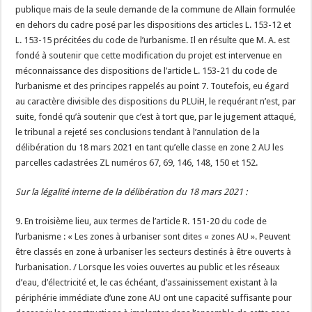
publique mais de la seule demande de la commune de Allain formulée
en dehors du cadre posé par les dispositions des articles L. 153-12 et
L. 153-15 précitées du code de l’urbanisme. Il en résulte que M. A. est
fondé à soutenir que cette modification du projet est intervenue en
méconnaissance des dispositions de l’article L. 153-21 du code de
l’urbanisme et des principes rappelés au point 7. Toutefois, eu égard
au caractère divisible des dispositions du PLUiH, le requérant n’est, par
suite, fondé qu’à soutenir que c’est à tort que, par le jugement attaqué,
le tribunal a rejeté ses conclusions tendant à l’annulation de la
délibération du 18 mars 2021 en tant qu’elle classe en zone 2 AU les
parcelles cadastrées ZL numéros 67, 69, 146, 148, 150 et 152.
Sur la légalité interne de la délibération du 18 mars 2021 :
9. En troisième lieu, aux termes de l’article R. 151-20 du code de
l’urbanisme : « Les zones à urbaniser sont dites « zones AU ». Peuvent
être classés en zone à urbaniser les secteurs destinés à être ouverts à
l’urbanisation. / Lorsque les voies ouvertes au public et les réseaux
d’eau, d’électricité et, le cas échéant, d’assainissement existant à la
périphérie immédiate d’une zone AU ont une capacité suffisante pour