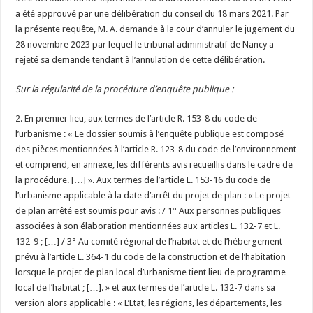
a été approuvé par une délibération du conseil du 18 mars 2021. Par
la présente requête, M. A. demande à la cour d’annuler le jugement du
28 novembre 2023 par lequel le tribunal administratif de Nancy a
rejeté sa demande tendant à l’annulation de cette délibération.
Sur la régularité de la procédure d’enquête publique :
2. En premier lieu, aux termes de l’article R. 153-8 du code de
l’urbanisme : « Le dossier soumis à l’enquête publique est composé
des pièces mentionnées à l’article R. 123-8 du code de l’environnement
et comprend, en annexe, les différents avis recueillis dans le cadre de
la procédure. […] ». Aux termes de l’article L. 153-16 du code de
l’urbanisme applicable à la date d’arrêt du projet de plan : « Le projet
de plan arrêté est soumis pour avis : / 1° Aux personnes publiques
associées à son élaboration mentionnées aux articles L. 132-7 et L.
132-9 ; […] / 3° Au comité régional de l’habitat et de l’hébergement
prévu à l’article L. 364-1 du code de la construction et de l’habitation
lorsque le projet de plan local d’urbanisme tient lieu de programme
local de l’habitat ; […]. » et aux termes de l’article L. 132-7 dans sa
version alors applicable : « L’Etat, les régions, les départements, les