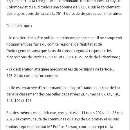
3°) de mettre à la charge de la communauté de communes du Pays de
Colombey et du sud toulois une somme de 3 000 € sur le fondement
des dispositions de l’article L. 761-1 du code de justice administrative.
Il soutient que :
– le dossier d’enquête publique est incomplet en ce qu’il ne comprend
notamment pas l’avis du comité régional de l’habitat et de
l’hébergement, ainsi que l’avis du conseil régional requis par les
dispositions de l’article L. 123-9 et L. 123-10 du code de l’urbanisme ;
– la délibération attaquée méconnaît les dispositions de l’article L.
153-21 du code de l’urbanisme ;
– elle est entachée d’erreur manifeste d’appréciation et erreur de fait
dans le classement des parcelles cadastrées ZL numéros 67, 69, 146,
148, 150 et 152.
Par des mémoires en défense, enregistrés le 11 mars 2024 et le 26 mai
2025, la communauté de communes du Pays de Colombey et du sud
e
toulois, représentée par M
Polèse-Person, conclut au rejet de la