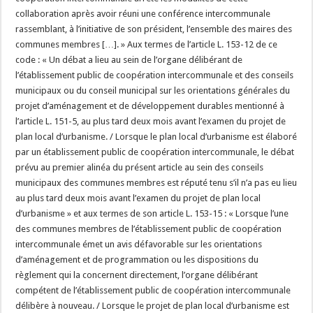
collaboration après avoir réuni une conférence intercommunale
rassemblant, à l’initiative de son président, l’ensemble des maires des
communes membres […]. » Aux termes de l’article L. 153-12 de ce
code : « Un débat a lieu au sein de l’organe délibérant de
l’établissement public de coopération intercommunale et des conseils
municipaux ou du conseil municipal sur les orientations générales du
projet d’aménagement et de développement durables mentionné à
l’article L. 151-5, au plus tard deux mois avant l’examen du projet de
plan local d’urbanisme. / Lorsque le plan local d’urbanisme est élaboré
par un établissement public de coopération intercommunale, le débat
prévu au premier alinéa du présent article au sein des conseils
municipaux des communes membres est réputé tenu s’il n’a pas eu lieu
au plus tard deux mois avant l’examen du projet de plan local
d’urbanisme » et aux termes de son article L. 153-15 : « Lorsque l’une
des communes membres de l’établissement public de coopération
intercommunale émet un avis défavorable sur les orientations
d’aménagement et de programmation ou les dispositions du
règlement qui la concernent directement, l’organe délibérant
compétent de l’établissement public de coopération intercommunale
délibère à nouveau. / Lorsque le projet de plan local d’urbanisme est