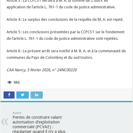
Article 3 : La CCPCST versera à M. A. la somme de 2 000 € en
application de l’article L. 761-1 du code de justice administrative.
Article 4 : Le surplus des conclusions de la requête de M. A. est rejeté.
Article 5 : Les conclusions présentées par la CCPCST sur le fondement
de l’article L. 761-1 du code de justice administrative sont rejetées.
Article 6 : Le présent arrêt sera notifié à M. B. A. et à la communauté de
communes du Pays de Colombey et du sud toulois.
CAA Nancy, 5 février 2026, n° 24NC00220
986
Avant
Permis de construire valant
autorisation d’exploitation
commerciale (PCVAE) :
régulariser quand il n’y a plus