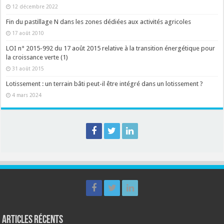
12 décembre 2022
Fin du pastillage N dans les zones dédiées aux activités agricoles
17 août 2010
LOI n° 2015-992 du 17 août 2015 relative à la transition énergétique pour
la croissance verte (1)
31 août 2015
Lotissement : un terrain bâti peut-il être intégré dans un lotissement ?
4 mars 2024
Articles récents