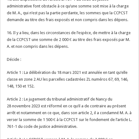
administrative font obstacle à ce qu’une somme soit mise à la charge
de M. A., qui n’est pas la partie perdante, les sommes que la CCPCST
demande au titre des frais exposés et non compris dans les dépens.
16. Il y a lieu, dans les circonstances de l’espèce, de mettre à la charge
de la CCPCST une somme de 2 000 € au titre des frais exposés par M.
A. et non compris dans les dépens.
Décide :
Article 1 : La délibération du 18 mars 2021 est annulée en tant qu’elle
classe en zone 2 AU les parcelles cadastrées ZL numéros 67, 69, 146,
148, 150 et 152.
Article 2 : Le jugement du tribunal administratif de Nancy du
28 novembre 2023 est réformé en ce qu’il a de contraire au présent
arrêt et notamment en ce que, dans son article 2, il a condamné M. A. à
verser la somme de 1 500 € à la CCPCST sur le fondement de l’article L.
761-1 du code de justice administrative.