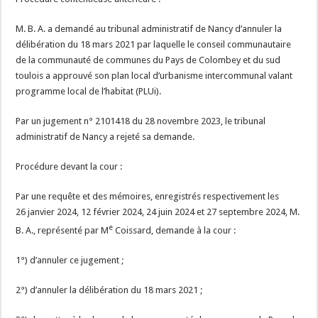
M. B. A. a demandé au tribunal administratif de Nancy d’annuler la
délibération du 18 mars 2021 par laquelle le conseil communautaire
de la communauté de communes du Pays de Colombey et du sud
toulois a approuvé son plan local d’urbanisme intercommunal valant
programme local de l’habitat (PLUi).
Par un jugement n° 2101418 du 28 novembre 2023, le tribunal
administratif de Nancy a rejeté sa demande.
Procédure devant la cour :
Par une requête et des mémoires, enregistrés respectivement les
26 janvier 2024, 12 février 2024, 24 juin 2024 et 27 septembre 2024, M.
e
B. A., représenté par M
Coissard, demande à la cour :
1°) d’annuler ce jugement ;
2°) d’annuler la délibération du 18 mars 2021 ;