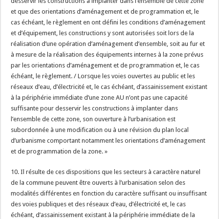
desservir les constructions à implanter dans l’ensemble de cette zone
et que des orientations d’aménagement et de programmation et, le
cas échéant, le règlement en ont défini les conditions d’aménagement
et d’équipement, les constructions y sont autorisées soit lors de la
réalisation d’une opération d’aménagement d’ensemble, soit au fur et
à mesure de la réalisation des équipements internes à la zone prévus
par les orientations d’aménagement et de programmation et, le cas
échéant, le règlement. / Lorsque les voies ouvertes au public et les
réseaux d’eau, d’électricité et, le cas échéant, d’assainissement existant
à la périphérie immédiate d’une zone AU n’ont pas une capacité
suffisante pour desservir les constructions à implanter dans
l’ensemble de cette zone, son ouverture à l’urbanisation est
subordonnée à une modification ou à une révision du plan local
d’urbanisme comportant notamment les orientations d’aménagement
et de programmation de la zone. »
10. Il résulte de ces dispositions que les secteurs à caractère naturel
de la commune peuvent être ouverts à l’urbanisation selon des
modalités différentes en fonction du caractère suffisant ou insuffisant
des voies publiques et des réseaux d’eau, d’électricité et, le cas
échéant, d’assainissement existant à la périphérie immédiate de la