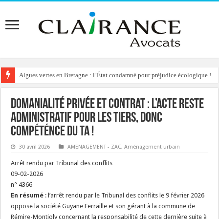
Algues vertes en Bretagne : l’État condamné pour préjudice écologique !
Domanialité privée et contrat : l’acte reste
administratif pour les tiers, donc
compéténce du TA !
30 avril 2026
AMENAGEMENT - ZAC
,
Aménagement urbain
Arrêt rendu par Tribunal des conflits
09-02-2026
n° 4366
En résumé
: l’arrêt rendu par le Tribunal des conflits le 9 février 2026
oppose la société Guyane Ferraille et son gérant à la commune de
Rémire-Montjoly concernant la responsabilité de cette dernière suite à