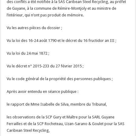
des conflits a été notifiée à la SAS Caribean Steel Recycling, au préfet
de Guyane, à la commune de Rémire-Montjoly et au ministre de
l’intérieur, qui n’ont pas produit de mémoire.
Vu les autres pièces du dossier ;
Vu la loi des 16-24 août 1790 et le décret du 16 fructidor an III ;
Vu la loi du 24 mai 1872 ;
Vu le décret n° 2015-233 du 27 février 2015 ;
Vu le code général de la propriété des personnes publiques ;
Après avoir entendu en séance publique :
le rapport de Mme Isabelle de Silva, membre du Tribunal,
les observations de la SCP Gury et Maître pour la SARL Guyane
Ferrailles et de la SCP Rocheteau, Uzan-Sarano & Goulet pour la SAS
Caribean Steel Recycling,