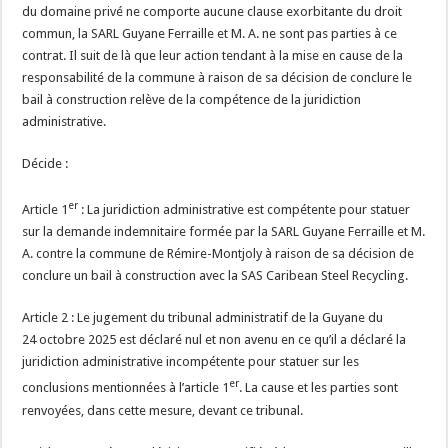
du domaine privé ne comporte aucune clause exorbitante du droit
commun, la SARL Guyane Ferraille et M. A. ne sont pas parties à ce
contrat. Il suit de là que leur action tendant à la mise en cause de la
responsabilité de la commune à raison de sa décision de conclure le
bail à construction relève de la compétence de la juridiction
administrative.
Décide :
er
Article 1
: La juridiction administrative est compétente pour statuer
sur la demande indemnitaire formée par la SARL Guyane Ferraille et M.
A. contre la commune de Rémire-Montjoly à raison de sa décision de
conclure un bail à construction avec la SAS Caribean Steel Recycling.
Article 2 : Le jugement du tribunal administratif de la Guyane du
24 octobre 2025 est déclaré nul et non avenu en ce qu’il a déclaré la
juridiction administrative incompétente pour statuer sur les
er
conclusions mentionnées à l’article 1
. La cause et les parties sont
renvoyées, dans cette mesure, devant ce tribunal.