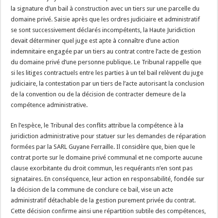
la signature d’un bail à construction avec un tiers sur une parcelle du
domaine privé. Saisie après que les ordres judiciaire et administratif
se sont successivement déclarés incompétents, la Haute Juridiction
devait déterminer quel juge est apte à connaître d’une action
indemnitaire engagée par un tiers au contrat contre l’acte de gestion
du domaine privé d’une personne publique. Le Tribunal rappelle que
si les litiges contractuels entre les parties à un tel bail relèvent du juge
judiciaire, la contestation par un tiers de l’acte autorisant la conclusion
de la convention ou de la décision de contracter demeure de la
compétence administrative.
En l’espèce, le Tribunal des conflits attribue la compétence à la
juridiction administrative pour statuer sur les demandes de réparation
formées par la SARL Guyane Ferraille. Il considère que, bien que le
contrat porte sur le domaine privé communal et ne comporte aucune
clause exorbitante du droit commun, les requérants n’en sont pas
signataires. En conséquence, leur action en responsabilité, fondée sur
la décision de la commune de conclure ce bail, vise un acte
administratif détachable de la gestion purement privée du contrat.
Cette décision confirme ainsi une répartition subtile des compétences,