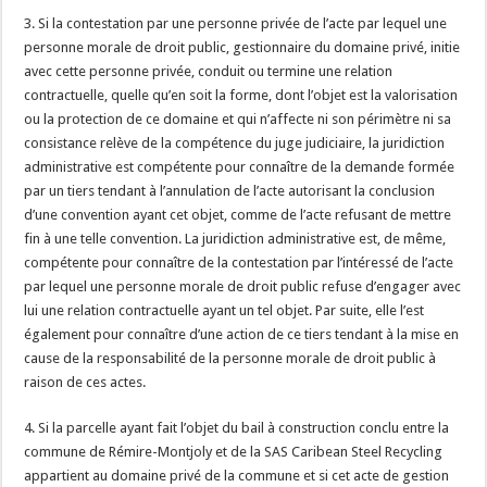
3. Si la contestation par une personne privée de l’acte par lequel une
personne morale de droit public, gestionnaire du domaine privé, initie
avec cette personne privée, conduit ou termine une relation
contractuelle, quelle qu’en soit la forme, dont l’objet est la valorisation
ou la protection de ce domaine et qui n’affecte ni son périmètre ni sa
consistance relève de la compétence du juge judiciaire, la juridiction
administrative est compétente pour connaître de la demande formée
par un tiers tendant à l’annulation de l’acte autorisant la conclusion
d’une convention ayant cet objet, comme de l’acte refusant de mettre
fin à une telle convention. La juridiction administrative est, de même,
compétente pour connaître de la contestation par l’intéressé de l’acte
par lequel une personne morale de droit public refuse d’engager avec
lui une relation contractuelle ayant un tel objet. Par suite, elle l’est
également pour connaître d’une action de ce tiers tendant à la mise en
cause de la responsabilité de la personne morale de droit public à
raison de ces actes.
4. Si la parcelle ayant fait l’objet du bail à construction conclu entre la
commune de Rémire-Montjoly et de la SAS Caribean Steel Recycling
appartient au domaine privé de la commune et si cet acte de gestion