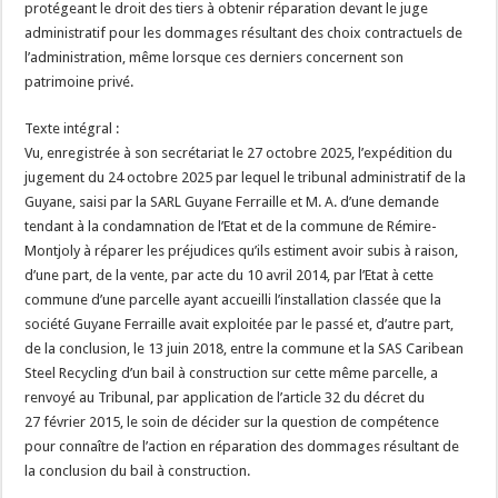
protégeant le droit des tiers à obtenir réparation devant le juge
administratif pour les dommages résultant des choix contractuels de
l’administration, même lorsque ces derniers concernent son
patrimoine privé.
Texte intégral :
Vu, enregistrée à son secrétariat le 27 octobre 2025, l’expédition du
jugement du 24 octobre 2025 par lequel le tribunal administratif de la
Guyane, saisi par la SARL Guyane Ferraille et M. A. d’une demande
tendant à la condamnation de l’Etat et de la commune de Rémire-
Montjoly à réparer les préjudices qu’ils estiment avoir subis à raison,
d’une part, de la vente, par acte du 10 avril 2014, par l’Etat à cette
commune d’une parcelle ayant accueilli l’installation classée que la
société Guyane Ferraille avait exploitée par le passé et, d’autre part,
de la conclusion, le 13 juin 2018, entre la commune et la SAS Caribean
Steel Recycling d’un bail à construction sur cette même parcelle, a
renvoyé au Tribunal, par application de l’article 32 du décret du
27 février 2015, le soin de décider sur la question de compétence
pour connaître de l’action en réparation des dommages résultant de
la conclusion du bail à construction.