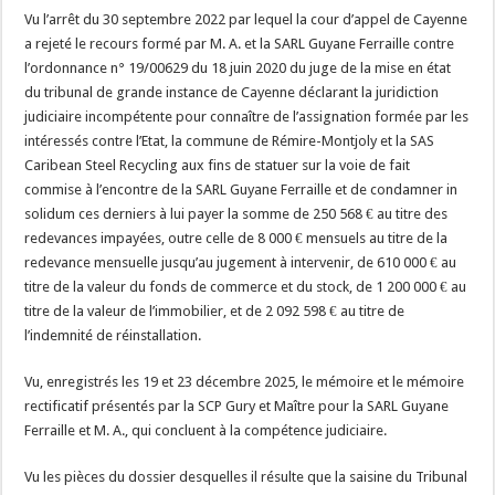
Vu l’arrêt du 30 septembre 2022 par lequel la cour d’appel de Cayenne
a rejeté le recours formé par M. A. et la SARL Guyane Ferraille contre
l’ordonnance n° 19/00629 du 18 juin 2020 du juge de la mise en état
du tribunal de grande instance de Cayenne déclarant la juridiction
judiciaire incompétente pour connaître de l’assignation formée par les
intéressés contre l’Etat, la commune de Rémire-Montjoly et la SAS
Caribean Steel Recycling aux fins de statuer sur la voie de fait
commise à l’encontre de la SARL Guyane Ferraille et de condamner in
solidum ces derniers à lui payer la somme de 250 568 € au titre des
redevances impayées, outre celle de 8 000 € mensuels au titre de la
redevance mensuelle jusqu’au jugement à intervenir, de 610 000 € au
titre de la valeur du fonds de commerce et du stock, de 1 200 000 € au
titre de la valeur de l’immobilier, et de 2 092 598 € au titre de
l’indemnité de réinstallation.
Vu, enregistrés les 19 et 23 décembre 2025, le mémoire et le mémoire
rectificatif présentés par la SCP Gury et Maître pour la SARL Guyane
Ferraille et M. A., qui concluent à la compétence judiciaire.
Vu les pièces du dossier desquelles il résulte que la saisine du Tribunal