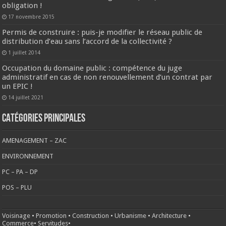
obligation !
17 novembre 2015
Permis de construire : puis-je modifier le réseau public de
distribution d’eau sans l’accord de la collectivité ?
1 juillet 2014
Occupation du domaine public : compétence du juge
administratif en cas de non renouvellement d’un contrat par
un EPIC !
14 juillet 2021
CATÉGORIES PRINCIPALES
AMENAGEMENT – ZAC
ENVIRONNEMENT
PC – PA – DP
POS – PLU
Voisinage
•
Promotion
•
Construction
•
Urbanisme
•
Architecture
•
Commerce
•
Servitudes
•