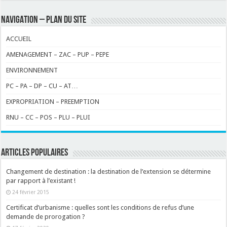
NAVIGATION – PLAN DU SITE
ACCUEIL
AMENAGEMENT – ZAC – PUP – PEPE
ENVIRONNEMENT
PC – PA – DP – CU – AT…
EXPROPRIATION – PREEMPTION
RNU – CC – POS – PLU – PLUI
ARTICLES POPULAIRES
Changement de destination : la destination de l’extension se détermine
par rapport à l’existant !
24 février 2015
Certificat d’urbanisme : quelles sont les conditions de refus d’une
demande de prorogation ?