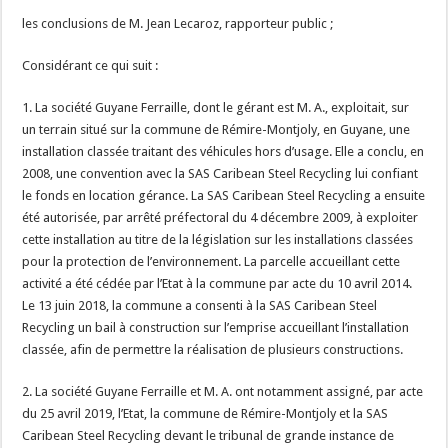
les conclusions de M. Jean Lecaroz, rapporteur public ;
Considérant ce qui suit :
1. La société Guyane Ferraille, dont le gérant est M. A., exploitait, sur
un terrain situé sur la commune de Rémire-Montjoly, en Guyane, une
installation classée traitant des véhicules hors d’usage. Elle a conclu, en
2008, une convention avec la SAS Caribean Steel Recycling lui confiant
le fonds en location gérance. La SAS Caribean Steel Recycling a ensuite
été autorisée, par arrêté préfectoral du 4 décembre 2009, à exploiter
cette installation au titre de la législation sur les installations classées
pour la protection de l’environnement. La parcelle accueillant cette
activité a été cédée par l’Etat à la commune par acte du 10 avril 2014.
Le 13 juin 2018, la commune a consenti à la SAS Caribean Steel
Recycling un bail à construction sur l’emprise accueillant l’installation
classée, afin de permettre la réalisation de plusieurs constructions.
2. La société Guyane Ferraille et M. A. ont notamment assigné, par acte
du 25 avril 2019, l’Etat, la commune de Rémire-Montjoly et la SAS
Caribean Steel Recycling devant le tribunal de grande instance de