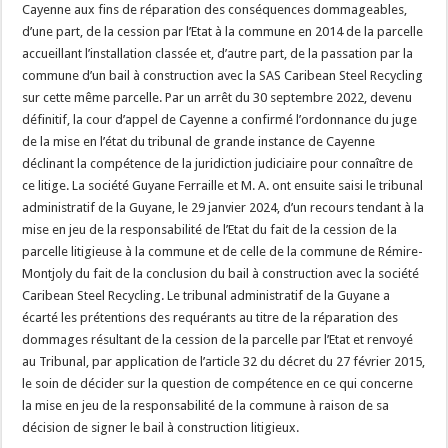
Cayenne aux fins de réparation des conséquences dommageables,
d’une part, de la cession par l’Etat à la commune en 2014 de la parcelle
accueillant l’installation classée et, d’autre part, de la passation par la
commune d’un bail à construction avec la SAS Caribean Steel Recycling
sur cette même parcelle. Par un arrêt du 30 septembre 2022, devenu
définitif, la cour d’appel de Cayenne a confirmé l’ordonnance du juge
de la mise en l’état du tribunal de grande instance de Cayenne
déclinant la compétence de la juridiction judiciaire pour connaître de
ce litige. La société Guyane Ferraille et M. A. ont ensuite saisi le tribunal
administratif de la Guyane, le 29 janvier 2024, d’un recours tendant à la
mise en jeu de la responsabilité de l’Etat du fait de la cession de la
parcelle litigieuse à la commune et de celle de la commune de Rémire-
Montjoly du fait de la conclusion du bail à construction avec la société
Caribean Steel Recycling. Le tribunal administratif de la Guyane a
écarté les prétentions des requérants au titre de la réparation des
dommages résultant de la cession de la parcelle par l’Etat et renvoyé
au Tribunal, par application de l’article 32 du décret du 27 février 2015,
le soin de décider sur la question de compétence en ce qui concerne
la mise en jeu de la responsabilité de la commune à raison de sa
décision de signer le bail à construction litigieux.