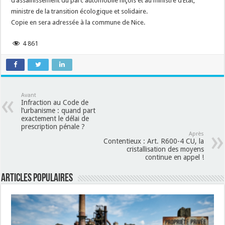
d’assainissement du parc automobile niçois et au ministre d’Etat,
ministre de la transition écologique et solidaire.
Copie en sera adressée à la commune de Nice.
4 861
Avant
Infraction au Code de
l’urbanisme : quand part
exactement le délai de
prescription pénale ?
Après
Contentieux : Art. R600-4 CU, la
cristallisation des moyens
continue en appel !
Articles populaires