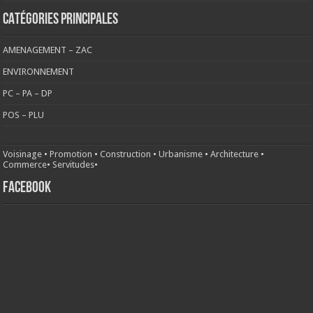
CATÉGORIES PRINCIPALES
AMENAGEMENT – ZAC
ENVIRONNEMENT
PC – PA – DP
POS – PLU
Voisinage
•
Promotion
•
Construction
•
Urbanisme
•
Architecture
•
Commerce
•
Servitudes
•
FACEBOOK