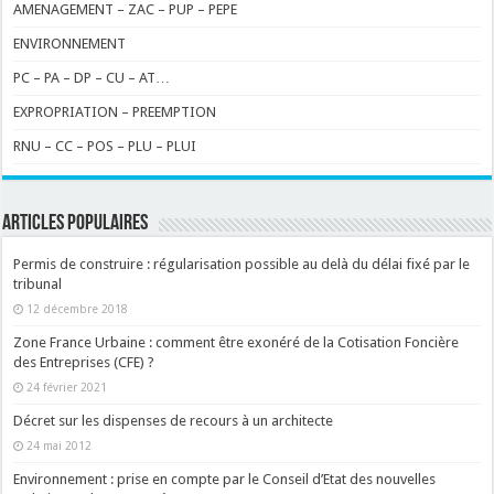
AMENAGEMENT – ZAC – PUP – PEPE
ENVIRONNEMENT
PC – PA – DP – CU – AT…
EXPROPRIATION – PREEMPTION
RNU – CC – POS – PLU – PLUI
ARTICLES POPULAIRES
Permis de construire : régularisation possible au delà du délai fixé par le
tribunal
12 décembre 2018
Zone France Urbaine : comment être exonéré de la Cotisation Foncière
des Entreprises (CFE) ?
24 février 2021
Décret sur les dispenses de recours à un architecte
24 mai 2012
Environnement : prise en compte par le Conseil d’Etat des nouvelles