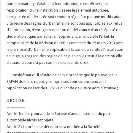
parlementaires préalables à leur adoption, d’empêcher que
l’exploitation d’une installation classée légalement autorisée,
enregistrée ou déclarée soit rendue irrégulière par une modification
ultérieure des règles d’urbanisme, ne sont pas applicables aux refus
d’autorisation, d’enregistrement ou de délivrance d’un récépissé de
déclaration ; que, par suite, en appréciant, ainsi qu’elle l’a fait, la
compatibilité de la décision de refus contestée du 25 mars 2013 avec
le plan local d’urbanisme applicable à la zone où se situe l’installation
en litige, au regard des règles de ce plan en vigueur à la date où elle
statuait, la cour n’a pas commis d’erreur de droit ;
3. Considérant qu’il résulte de ce qui précède que le pourvoi de la
SAPAN doit être rejeté, y compris ses conclusions tendant à
l’application de l’article L. 761-1 du code de justice administrative ;
D E C I D E :
————–
Article 1er : Le pourvoi de la Société d’assainissement du parc
automobile niçois est rejeté.
Article 2 : La présente décision sera notifiée à la Société