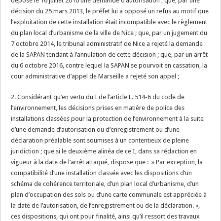
déposé le 16 juillet 2010 une demande d’autorisation ; que, par une
décision du 25 mars 2013, le préfet lui a opposé un refus au motif que
l’exploitation de cette installation était incompatible avec le règlement
du plan local d’urbanisme de la ville de Nice ; que, par un jugement du
7 octobre 2014, le tribunal administratif de Nice a rejeté la demande
de la SAPAN tendant à l’annulation de cette décision ; que, par un arrêt
du 6 octobre 2016, contre lequel la SAPAN se pourvoit en cassation, la
cour administrative d’appel de Marseille a rejeté son appel ;
2. Considérant qu’en vertu du I de l’article L. 514-6 du code de
l’environnement, les décisions prises en matière de police des
installations classées pour la protection de l’environnement à la suite
d’une demande d’autorisation ou d’enregistrement ou d’une
déclaration préalable sont soumises à un contentieux de pleine
juridiction ; que si le deuxième alinéa de ce I, dans sa rédaction en
vigueur à la date de l’arrêt attaqué, dispose que : » Par exception, la
compatibilité d’une installation classée avec les dispositions d’un
schéma de cohérence territoriale, d’un plan local d’urbanisme, d’un
plan d’occupation des sols ou d’une carte communale est appréciée à
la date de l’autorisation, de l’enregistrement ou de la déclaration. »,
ces dispositions, qui ont pour finalité, ainsi qu’il ressort des travaux