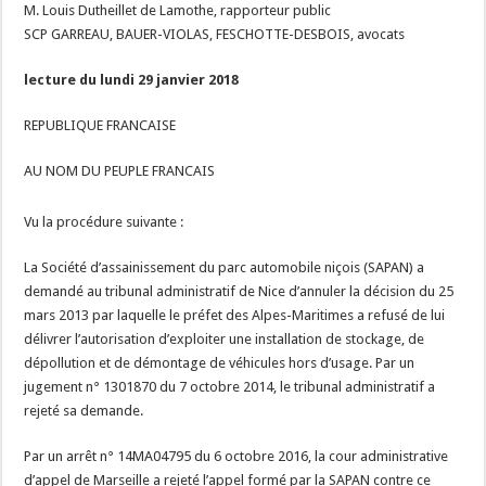
M. Louis Dutheillet de Lamothe, rapporteur public
SCP GARREAU, BAUER-VIOLAS, FESCHOTTE-DESBOIS, avocats
lecture du lundi 29 janvier 2018
REPUBLIQUE FRANCAISE
AU NOM DU PEUPLE FRANCAIS
Vu la procédure suivante :
La Société d’assainissement du parc automobile niçois (SAPAN) a
demandé au tribunal administratif de Nice d’annuler la décision du 25
mars 2013 par laquelle le préfet des Alpes-Maritimes a refusé de lui
délivrer l’autorisation d’exploiter une installation de stockage, de
dépollution et de démontage de véhicules hors d’usage. Par un
jugement n° 1301870 du 7 octobre 2014, le tribunal administratif a
rejeté sa demande.
Par un arrêt n° 14MA04795 du 6 octobre 2016, la cour administrative
d’appel de Marseille a rejeté l’appel formé par la SAPAN contre ce