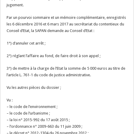
jugement.
Par un pourvoi sommaire et un mémoire complémentaire, enregistrés
les 6 décembre 2016 et 6 mars 2017 au secrétariat du contentieux du
Conseil d’Etat, la SAPAN demande au Conseil d’Etat :
1°) d’annuler cet arrêt ;
2°) réglant l’affaire au fond, de faire droit à son appel ;
3°) de mettre à la charge de l’Etat la somme de 5 000 euros au titre de
l’article L. 761-1 du code de justice administrative.
Vu les autres pièces du dossier ;
Vu :
– le code de l’environnement ;
– le code de l’urbanisme ;
– la loi n° 2015-992 du 17 août 2015 ;
– l’ordonnance n° 2009-663 du 11 juin 2009 ;
– le décret n° 2012-1304 du 26 novembre 2012 ;