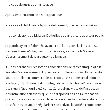
– le code de justice administrative ;
Après avoir entendu en séance publique :
– le rapport de M. Jean-Baptiste de Froment, maître des requêtes,
– les conclusions de M. Louis Dutheillet de Lamothe, rapporteur public.
La parole ayant été donnée, avant et après les conclusions, à la SCP
Garreau, Bauer-Violas, Feschotte-Desbois, avocat de la Société
d’assainissement du parc automobile niçois.
1. Considérant qu’il ressort des énonciations de l’arrêt attaqué que la
Société d’assainissement du parc automobile niçois (SAPAN) exploitait,
sous l’appellation commerciale » Europ Casse « , une installation de
stockage, dépollution et démontage de véhicules hors d’usage sur un
site situé à Nice ; qu’il a été constaté, lors d’une visite de l’inspection
des installations classées, qu’elle ne disposait pas de l’autorisation
préfectorale alors requise au titre de la nomenclature des installations
classées ; qu’en vue de régulariser son activité, la société requérante a