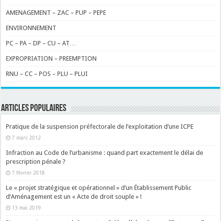
AMENAGEMENT – ZAC – PUP – PEPE
ENVIRONNEMENT
PC – PA – DP – CU – AT…
EXPROPRIATION – PREEMPTION
RNU – CC – POS – PLU – PLUI
ARTICLES POPULAIRES
Pratique de la suspension préfectorale de l’exploitation d’une ICPE
7 mars 2012
Infraction au Code de l’urbanisme : quand part exactement le délai de
prescription pénale ?
7 février 2018
Le « projet stratégique et opérationnel » d’un Établissement Public
d’Aménagement est un « Acte de droit souple » !
13 mai 2019