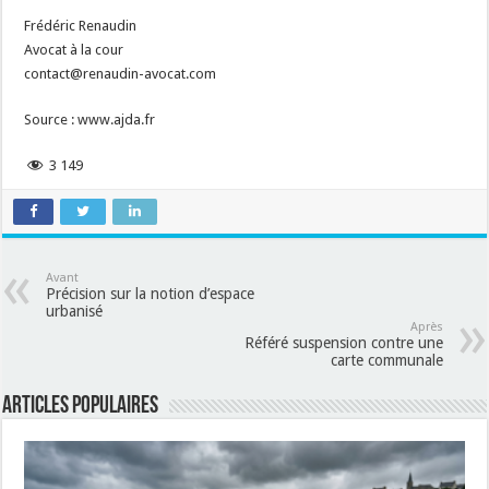
Frédéric Renaudin
Avocat à la cour
contact@renaudin-avocat.com
Source : www.ajda.fr
3 149
Avant
Précision sur la notion d’espace
urbanisé
Après
Référé suspension contre une
carte communale
Articles populaires