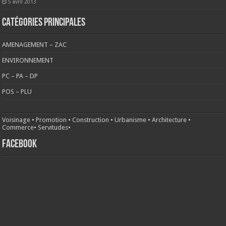
5 avril 2013
CATÉGORIES PRINCIPALES
AMENAGEMENT – ZAC
ENVIRONNEMENT
PC – PA – DP
POS – PLU
Voisinage
•
Promotion
•
Construction
•
Urbanisme
•
Architecture
•
Commerce
•
Servitudes
•
FACEBOOK