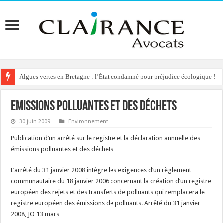
Algues vertes en Bretagne : l’État condamné pour préjudice écologique !
Emissions polluantes et des déchets
30 juin 2009
Environnement
Publication d’un arrêté sur le registre et la déclaration annuelle des
émissions polluantes et des déchets
L’arrêté du 31 janvier 2008 intègre les exigences d’un règlement
communautaire du 18 janvier 2006 concernant la création d’un registre
européen des rejets et des transferts de polluants qui remplacera le
registre européen des émissions de polluants. Arrêté du 31 janvier
2008, JO 13 mars