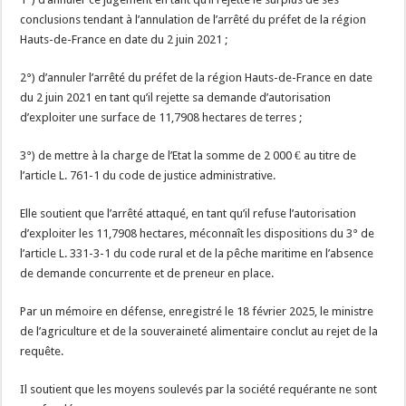
conclusions tendant à l’annulation de l’arrêté du préfet de la région
Hauts-de-France en date du 2 juin 2021 ;
2°) d’annuler l’arrêté du préfet de la région Hauts-de-France en date
du 2 juin 2021 en tant qu’il rejette sa demande d’autorisation
d’exploiter une surface de 11,7908 hectares de terres ;
3°) de mettre à la charge de l’Etat la somme de 2 000 € au titre de
l’article L. 761-1 du code de justice administrative.
Elle soutient que l’arrêté attaqué, en tant qu’il refuse l’autorisation
d’exploiter les 11,7908 hectares, méconnaît les dispositions du 3° de
l’article L. 331-3-1 du code rural et de la pêche maritime en l’absence
de demande concurrente et de preneur en place.
Par un mémoire en défense, enregistré le 18 février 2025, le ministre
de l’agriculture et de la souveraineté alimentaire conclut au rejet de la
requête.
Il soutient que les moyens soulevés par la société requérante ne sont