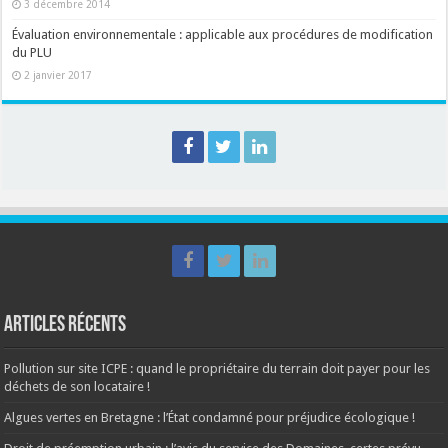
3 décembre 2014
Évaluation environnementale : applicable aux procédures de modification
du PLU
2 janvier 2017
Articles récents
Pollution sur site ICPE : quand le propriétaire du terrain doit payer pour les
déchets de son locataire !
Algues vertes en Bretagne : l’État condamné pour préjudice écologique !