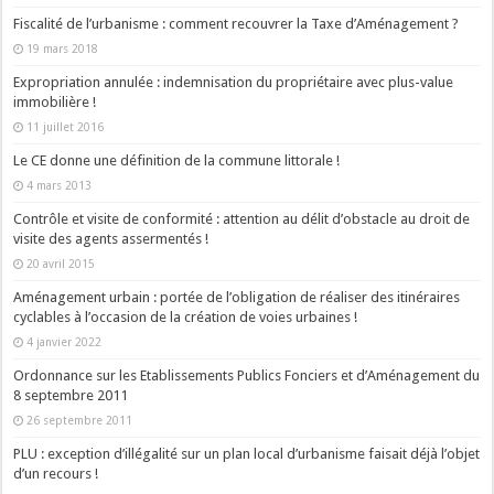
Fiscalité de l’urbanisme : comment recouvrer la Taxe d’Aménagement ?
19 mars 2018
Expropriation annulée : indemnisation du propriétaire avec plus-value
immobilière !
11 juillet 2016
Le CE donne une définition de la commune littorale !
4 mars 2013
Contrôle et visite de conformité : attention au délit d’obstacle au droit de
visite des agents assermentés !
20 avril 2015
Aménagement urbain : portée de l’obligation de réaliser des itinéraires
cyclables à l’occasion de la création de voies urbaines !
4 janvier 2022
Ordonnance sur les Etablissements Publics Fonciers et d’Aménagement du
8 septembre 2011
26 septembre 2011
PLU : exception d’illégalité sur un plan local d’urbanisme faisait déjà l’objet
d’un recours !