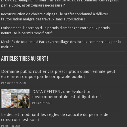
Droit de préemption urbain : l’avis du service des Domaines, certes prévu
par le Code, est-il toujours nécessaire ?
Reconstruction de chalets d’alpage : le préfet condamné à délivrer
l’autorisation malgré des travaux sans autorisation !
Lotissement : l’insertion d’un permis d’aménager entre deux permis
neutralise le permis modificatif !
Meublés de tourisme à Paris : verrouillage des locaux commerciaux par la
mairie !
ARTICLES TIRES AU SORT !
Domaine public routier : la prescription quadriennale peut
être interrompue par le comptable public !
7 octobre 2020
DATA CENTER : une évaluation
environnementale est obligatoire !
6 août 2026
Le décret modifiant les règles de caducité du permis de
construire est sorti
30 juin 2009