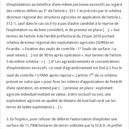
d’exploitations au bénéfice d’une même personne excessifs au regard
des critères définis au 3° de l’article L. 331-1 et précisés par le schéma
directeur régional des structures agricoles en application de l’article L.
312-1, sauf dans le cas où il n’y a pas d’autre candidat à la reprise de
l’exploitation ou du bien considéré, ni de preneur en place […]. « Aux
termes de l’article 4 de l’arrêté préfectoral du 29 juin 2016 portant
schéma directeur régional des exploitations agricoles (SDREA) en
Picardie : « Fixation des seuils de contrôle : 1° Seuils de surface : Le
seuil retenu […] est de 90 ha après opération ». Aux termes de l’article
5 du même schéma : « […] 4° Les agrandissements et concentrations
d’exploitations excessifs : Le seuil d’agrandissement est fixé à 2 fois le
er
seuil de contrôle / UTANS après reprise ». L’article 1
de ce schéma
prévoit en outre que « pour fixer les critères d’appréciation de l’intérêt
d’une opération, on entend par […] preneur en place : exploitant
agricole individuel mettant en valeur, à titre exclusif ou non, une
exploitation agricole en qualité de titulaire de tout bail rural sur les
terres de ladite exploitation […] ».
3. En l’espèce, pour refuser de délivrer l’autorisation d’exploiter une
surface de 11,7908 hectares de terres sollicitée par la SCA D., le préfet