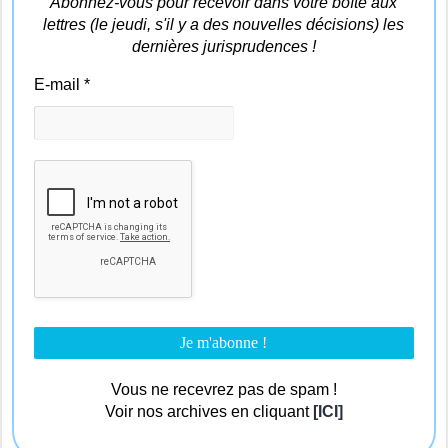
Abonnez-vous pour recevoir dans votre boîte aux
lettres (le jeudi, s'il y a des nouvelles décisions) les
dernières jurisprudences !
E-mail
*
Vous ne recevrez pas de spam !
Voir nos archives en cliquant
[ICI]