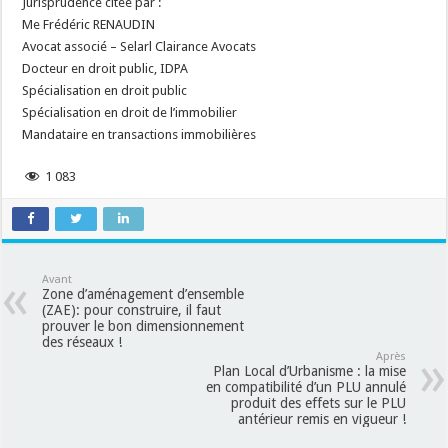
Jurisprudence citée par :
Me Frédéric RENAUDIN
Avocat associé – Selarl Clairance Avocats
Docteur en droit public, IDPA
Spécialisation en droit public
Spécialisation en droit de l’immobilier
Mandataire en transactions immobilières
1 083
Avant
Zone d’aménagement d’ensemble
(ZAE): pour construire, il faut
prouver le bon dimensionnement
des réseaux !
Après
Plan Local d’Urbanisme : la mise
en compatibilité d’un PLU annulé
produit des effets sur le PLU
antérieur remis en vigueur !