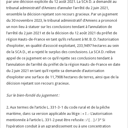
par une décision explicite du 12 août 2021. La SCA D. a demandé au
tribunal administratif d’Amiens d’annuler l’arrêté du 2 juin 2021,
ensemble la décision rejetant son recours gracieux. Par un jugement
du 30 novembre 2023, le tribunal administratif d’Amiens a prononcé
un non-lieu à statuer sur les conclusions tendant à l’annulation de
l’arrêté du 2 juin 2021 et de la décision du 12 août 2021 du préfet de
région Hauts-de-France en tant qu’ils refusent à M. B. D. l’autorisation
d’exploiter, en qualité d’associé exploitant, 233,9497 hectares au sein
de la SCA D., et a rejeté le surplus des conclusions. La SCA D. relève
appel de ce jugement en ce qu’il rejette ses conclusions tendant à
l’annulation de l’arrêté du préfet de la région Hauts-de-France en date
du 2 juin 2021 en tant qu’il rejette sa demande d’autorisation
d’exploiter une surface de 11,7908 hectares de terres, ainsi que de la
décision rejetant son recours gracieux.
Sur le bien-fondé du jugement :
2. Aux termes de l’article L. 331-3-1 du code rural et de la pêche
maritime, dans sa version applicable au litige : « I .- L’autorisation
mentionnée à l’article L. 331-2 peut être refusée : / […] / 3° Si
l’opération conduit à un agrandissement ou à une concentration