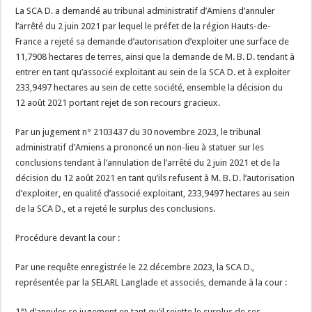
La SCA D. a demandé au tribunal administratif d’Amiens d’annuler
l’arrêté du 2 juin 2021 par lequel le préfet de la région Hauts-de-
France a rejeté sa demande d’autorisation d’exploiter une surface de
11,7908 hectares de terres, ainsi que la demande de M. B. D. tendant à
entrer en tant qu’associé exploitant au sein de la SCA D. et à exploiter
233,9497 hectares au sein de cette société, ensemble la décision du
12 août 2021 portant rejet de son recours gracieux.
Par un jugement n° 2103437 du 30 novembre 2023, le tribunal
administratif d’Amiens a prononcé un non-lieu à statuer sur les
conclusions tendant à l’annulation de l’arrêté du 2 juin 2021 et de la
décision du 12 août 2021 en tant qu’ils refusent à M. B. D. l’autorisation
d’exploiter, en qualité d’associé exploitant, 233,9497 hectares au sein
de la SCA D., et a rejeté le surplus des conclusions.
Procédure devant la cour :
Par une requête enregistrée le 22 décembre 2023, la SCA D.,
représentée par la SELARL Langlade et associés, demande à la cour :
1°) d’annuler ce jugement en tant qu’il rejette le surplus de ses