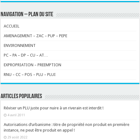
NAVIGATION – PLAN DU SITE
ACCUEIL
AMENAGEMENT – ZAC – PUP – PEPE
ENVIRONNEMENT
PC – PA – DP – CU – AT…
EXPROPRIATION – PREEMPTION
RNU – CC – POS – PLU – PLUI
ARTICLES POPULAIRES
Réviser un PLU juste pour nuire à un riverain est interdit !
4 avril 2011
Autorisations d’urbanisme : titre de propriété non produit en première
instance, ne peut être produit en appel !
29 août 2022