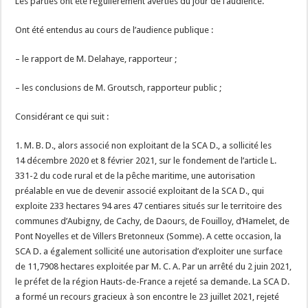
Les parties ont été régulièrement averties du jour de l’audience.
Ont été entendus au cours de l’audience publique :
– le rapport de M. Delahaye, rapporteur ;
– les conclusions de M. Groutsch, rapporteur public ;
Considérant ce qui suit :
1. M. B. D., alors associé non exploitant de la SCA D., a sollicité les
14 décembre 2020 et 8 février 2021, sur le fondement de l’article L.
331-2 du code rural et de la pêche maritime, une autorisation
préalable en vue de devenir associé exploitant de la SCA D., qui
exploite 233 hectares 94 ares 47 centiares situés sur le territoire des
communes d’Aubigny, de Cachy, de Daours, de Fouilloy, d’Hamelet, de
Pont Noyelles et de Villers Bretonneux (Somme). A cette occasion, la
SCA D. a également sollicité une autorisation d’exploiter une surface
de 11,7908 hectares exploitée par M. C. A. Par un arrêté du 2 juin 2021,
le préfet de la région Hauts-de-France a rejeté sa demande. La SCA D.
a formé un recours gracieux à son encontre le 23 juillet 2021, rejeté