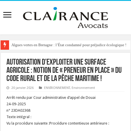
Algues vertes en Bretagne : l’État condamné pour préjudice écologique !
Autorisation d’exploiter une surface
agricole : notion de « preneur en place » du
code rural et de la pêche maritime !
20 janvier 2026
ENVIRONNEMENT
,
Environnement
Arrêt rendu par Cour administrative d’appel de Douai
24-09-2025
n° 23DA02368
Texte intégral :
Vu la procédure suivante :Procédure contentieuse antérieure :