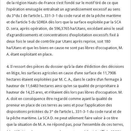
de la région Hauts-de-France s’est fondé sur le motif tiré de ce que
l’opération envisagée entraînait un agrandissement excessif au sens
du 3°du I de l’article L. 331-3-1 du code rural et de la pêche maritime
et de l’article 5 du SDREA dès lors que la surface exploitée par la SCA
D. sera, après opération, de 596,3765 ha/Utans, excédant ainsi le seuil
d’agrandissements et concentrations d’exploitation excessifs fixé à
deux fois le seuil de contrôle par Utans après reprise, soit 180
ha/Utans et que les biens en cause ne sont pas libres d’occupation, M.
A. étant exploitant en place.
4. Il ressort des pièces du dossier qu’à la date d’édiction des décisions
en litige, les surfaces agricoles en cause d’une surface de 11,7908
hectares étaient exploitées par M. C. A., dans le cadre d’un fermage à
hauteur de 11,6483 hectares ainsi qu’en sa qualité de propriétaire à
hauteur de 14,25 ares, et n’étaient dès lors pas libres d’occupation. M.
A. doit en conséquence être regardé comme ayant la qualité de
preneur en place de ces terres au sens et pour l’application des
dispositions précitées du 3° de l’article L. 331-3-1 du code rural et de
la pêche maritime. La SCA D. ne peut utilement faire valoir à ce titre
que la situation de M. A. ne répond pas, pour l’ensemble de ces terres,
er