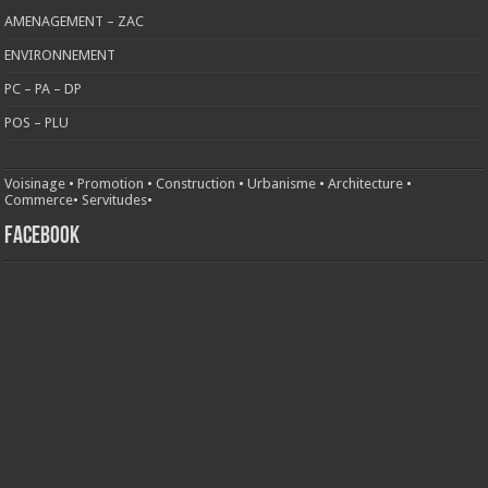
AMENAGEMENT – ZAC
ENVIRONNEMENT
PC – PA – DP
POS – PLU
Voisinage
•
Promotion
•
Construction
•
Urbanisme
•
Architecture
•
Commerce
•
Servitudes
•
FACEBOOK