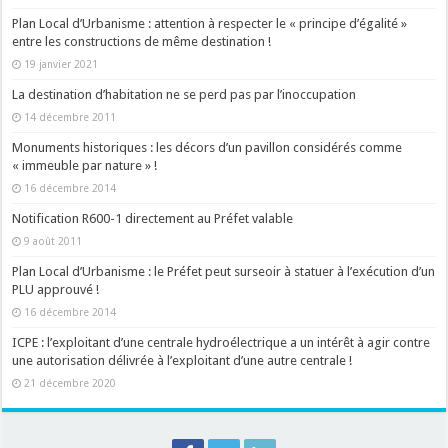
Plan Local d’Urbanisme : attention à respecter le « principe d’égalité »
entre les constructions de même destination !
19 janvier 2021
La destination d’habitation ne se perd pas par l’inoccupation
14 décembre 2011
Monuments historiques : les décors d’un pavillon considérés comme
« immeuble par nature » !
16 décembre 2014
Notification R600-1 directement au Préfet valable
9 août 2011
Plan Local d’Urbanisme : le Préfet peut surseoir à statuer à l’exécution d’un
PLU approuvé !
16 décembre 2014
ICPE : l’exploitant d’une centrale hydroélectrique a un intérêt à agir contre
une autorisation délivrée à l’exploitant d’une autre centrale !
21 décembre 2020