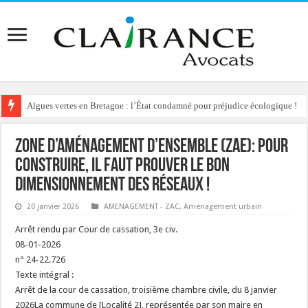
Algues vertes en Bretagne : l’État condamné pour préjudice écologique !
Zone d’aménagement d’ensemble (ZAE): pour
construire, il faut prouver le bon
dimensionnement des réseaux !
20 janvier 2026
AMENAGEMENT - ZAC
,
Aménagement urbain
Arrêt rendu par Cour de cassation, 3e civ.
08-01-2026
n° 24-22.726
Texte intégral :
Arrêt de la cour de cassation, troisième chambre civile, du 8 janvier
2026La commune de [Localité 2], représentée par son maire en