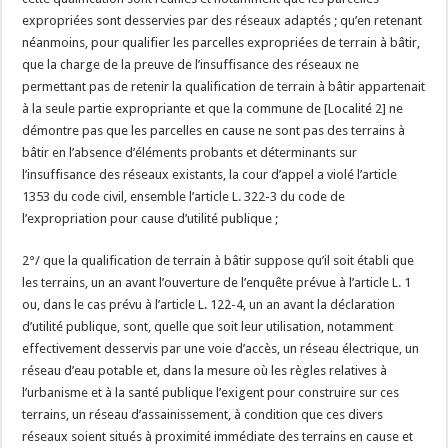
expropriées sont desservies par des réseaux adaptés ; qu’en retenant
néanmoins, pour qualifier les parcelles expropriées de terrain à bâtir,
que la charge de la preuve de l’insuffisance des réseaux ne
permettant pas de retenir la qualification de terrain à bâtir appartenait
à la seule partie expropriante et que la commune de [Localité 2] ne
démontre pas que les parcelles en cause ne sont pas des terrains à
bâtir en l’absence d’éléments probants et déterminants sur
l’insuffisance des réseaux existants, la cour d’appel a violé l’article
1353 du code civil, ensemble l’article L. 322-3 du code de
l’expropriation pour cause d’utilité publique ;
2°/ que la qualification de terrain à bâtir suppose qu’il soit établi que
les terrains, un an avant l’ouverture de l’enquête prévue à l’article L. 1
ou, dans le cas prévu à l’article L. 122-4, un an avant la déclaration
d’utilité publique, sont, quelle que soit leur utilisation, notamment
effectivement desservis par une voie d’accès, un réseau électrique, un
réseau d’eau potable et, dans la mesure où les règles relatives à
l’urbanisme et à la santé publique l’exigent pour construire sur ces
terrains, un réseau d’assainissement, à condition que ces divers
réseaux soient situés à proximité immédiate des terrains en cause et