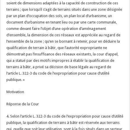
soient de dimensions adaptées à la capacité de construction de ces
terrains ; que lorsqu’il s’agit de terrains situés dans une zone désignée
par un plan d’occupation des sols, un plan local d’urbanisme, un
document d’urbanisme en tenant lieu ou par une carte communale,
comme devant faire l’objet d’une opération d’aménagement
d’ensemble, la dimension de ces réseaux est appréciée au regard de
l’ensemble de la zone ; qu’en se bornant à retenir, pour en déduire la
qualification de terrain à bâtir, que l’autorité expropriante ne
démontrait pas l’insuffisance des réseaux existants, la cour d’appel,
qui a statué par des motifs impropres à établir la qualification de
terrains à bâtir, a privé sa décision de base légale au regard de
l’article L. 322-3 du code de l’expropriation pour cause d’utilité
publique. »
Motivation
Réponse de la Cour
4. Selon l’article L. 322-3 du code de l’expropriation pour cause d’utilité
publique, la qualification de terrains à bâtir est réservée aux terrains
qui, quelle que soit leur utilisation, sont à la fois situés dans un secteur