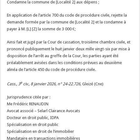
Condamne la commune de [Localité 2] aux dépens ;
En application de l’article 700 du code de procédure civile, rejette la
demande formée par la commune de [Localité 2] et la condamne à
payer à M. [L] [Z] la somme de 3 000 €;
Ainsi fait et jugé par la Cour de cassation, troisième chambre civile, et
prononcé publiquement le huit janvier deux mille vingt-six par mise à
disposition de l’arrêt au greffe de la Cour, les parties ayant été
préalablement avisées dans les conditions prévues au deuxième
alinéa de l’article 450 du code de procédure civile.
e
Cass., 3
civ., 8 janvier 2026, n° 24-22.726,
Gleizé (Cne)
Jurisprudence citée par :
Me Frédéric RENAUDIN
Avocat associé – Selarl Clairance Avocats
Docteur en droit public, IDPA
Spécialisation en droit public
Spécialisation en droit de l’immobilier
Mandataire en transactions immobilières