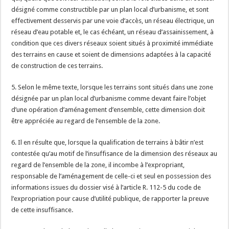
désigné comme constructible par un plan local d’urbanisme, et sont
effectivement desservis par une voie d’accès, un réseau électrique, un
réseau d’eau potable et, le cas échéant, un réseau d’assainissement, à
condition que ces divers réseaux soient situés à proximité immédiate
des terrains en cause et soient de dimensions adaptées à la capacité
de construction de ces terrains.
5. Selon le même texte, lorsque les terrains sont situés dans une zone
désignée par un plan local d’urbanisme comme devant faire l’objet
d’une opération d’aménagement d’ensemble, cette dimension doit
être appréciée au regard de l’ensemble de la zone.
6. Il en résulte que, lorsque la qualification de terrains à bâtir n’est
contestée qu’au motif de l’insuffisance de la dimension des réseaux au
regard de l’ensemble de la zone, il incombe à l’expropriant,
responsable de l’aménagement de celle-ci et seul en possession des
informations issues du dossier visé à l’article R. 112-5 du code de
l’expropriation pour cause d’utilité publique, de rapporter la preuve
de cette insuffisance.