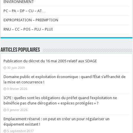
ENVIRONNEMENT
PC – PA – DP – CU – AT…
EXPROPRIATION – PREEMPTION
RNU – CC – POS – PLU – PLUI
ARTICLES POPULAIRES
Publication du décret du 16 mai 2005 relatif aux SDAGE
30 juin 2009
Domaine public et exploitation économique : quand l’État s’affranchit de
la mise en concurrence !
9 février 2026
ICPE : quelles sont les obligations du préfet quand l’exploitation ne
bénéficie pas d’une dérogation « espèces protégées » ?
9 janvier 2026
Emplacement réservé : on peut en créer un pour régulariser un
équipement existant !
5 septembre 2017