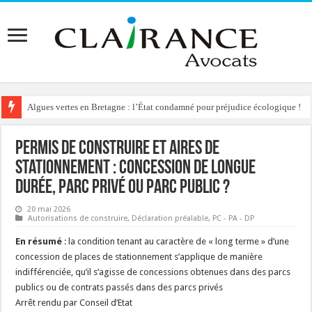
Algues vertes en Bretagne : l’État condamné pour préjudice écologique !
Permis de construire et aires de
stationnement : concession de longue
durée, parc privé ou parc public ?
20 mai 2026
Autorisations de construire
,
Déclaration préalable
,
PC - PA - DP
En résumé
: la condition tenant au caractère de « long terme » d’une
concession de places de stationnement s’applique de manière
indifférenciée, qu’il s’agisse de concessions obtenues dans des parcs
publics ou de contrats passés dans des parcs privés
Arrêt rendu par Conseil d’Etat