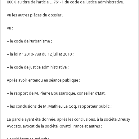
000 € au titre de l’article L. 761-1 du code de justice administrative.
Vu les autres pièces du dossier ;
Vu :
– le code de l’urbanisme ;
– la loi n° 2010-788 du 12 juillet 2010 ;
– le code de justice administrative ;
Après avoir entendu en séance publique :
– le rapport de M. Pierre Boussaroque, conseiller d’Etat,
– les conclusions de M. Mathieu Le Coq, rapporteur public ;
La parole ayant été donnée, après les conclusions, à la société Dreuzy
Avocats, avocat de la société Rovatti France et autres ;