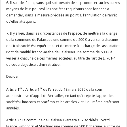
6. Il suit de là que, sans qu’il soit besoin de se prononcer sur les autres
moyens de leur pourvoi, les sociétés requérants sont fondées à
demander, dans la mesure précisée au point 1, l’annulation de l’arrêt
qu’elles attaquent.
7. Il y a lieu, dans les circonstances de l’espèce, de mettre à la charge
de la commune de Palaiseau une somme de 500 € à verser à chacune
des trois sociétés requérantes et de mettre à la charge de l’association
Pont de l’amitié franco-arabe de Palaiseau une somme de 500 € à
verser à chacune de ces mêmes sociétés, au titre de l’article L. 761-1
du code de justice administrative.
Décide :
er
er
Article 1
: L’article 1
de l’arrêt du 18 mars 2025 de la cour
administrative d’appel de Versailles, en tant qu’il rejette l’appel des
sociétés Fimocorp et Starfimo et les articles 2 et 3 du même arrêt sont
annulés.
Article 2 : La commune de Palaiseau versera aux sociétés Rovatti
France, Fimocorp et Starfimo une somme de 500 € chacune, au titre de