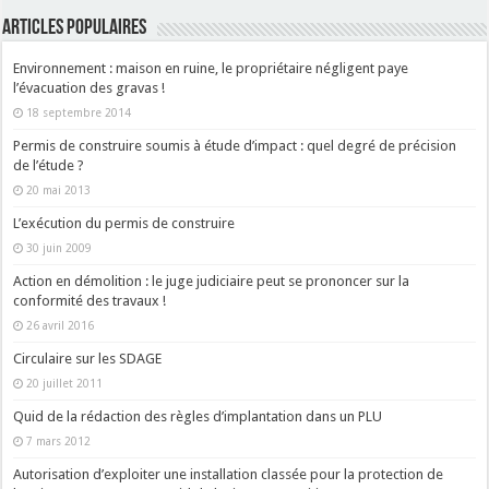
ARTICLES POPULAIRES
Environnement : maison en ruine, le propriétaire négligent paye
l’évacuation des gravas !
18 septembre 2014
Permis de construire soumis à étude d’impact : quel degré de précision
de l’étude ?
20 mai 2013
L’exécution du permis de construire
30 juin 2009
Action en démolition : le juge judiciaire peut se prononcer sur la
conformité des travaux !
26 avril 2016
Circulaire sur les SDAGE
20 juillet 2011
Quid de la rédaction des règles d’implantation dans un PLU
7 mars 2012
Autorisation d’exploiter une installation classée pour la protection de