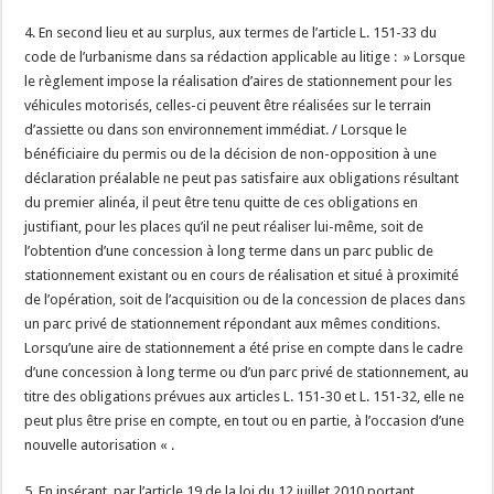
4. En second lieu et au surplus, aux termes de l’article L. 151-33 du
code de l’urbanisme dans sa rédaction applicable au litige : » Lorsque
le règlement impose la réalisation d’aires de stationnement pour les
véhicules motorisés, celles-ci peuvent être réalisées sur le terrain
d’assiette ou dans son environnement immédiat. / Lorsque le
bénéficiaire du permis ou de la décision de non-opposition à une
déclaration préalable ne peut pas satisfaire aux obligations résultant
du premier alinéa, il peut être tenu quitte de ces obligations en
justifiant, pour les places qu’il ne peut réaliser lui-même, soit de
l’obtention d’une concession à long terme dans un parc public de
stationnement existant ou en cours de réalisation et situé à proximité
de l’opération, soit de l’acquisition ou de la concession de places dans
un parc privé de stationnement répondant aux mêmes conditions.
Lorsqu’une aire de stationnement a été prise en compte dans le cadre
d’une concession à long terme ou d’un parc privé de stationnement, au
titre des obligations prévues aux articles L. 151-30 et L. 151-32, elle ne
peut plus être prise en compte, en tout ou en partie, à l’occasion d’une
nouvelle autorisation « .
5. En insérant, par l’article 19 de la loi du 12 juillet 2010 portant