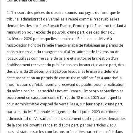
Considérant ce qui suit :
1. Il ressort des pièces du dossier soumis aux juges du fond que le
tribunal administratif de Versailles a rejeté comme irrecevables les
demandes des sociétés Rovatti France, Fimocorp et Starfimo tendant à
l’annulation pour excès de pouvoir, d’une part, des décisions du
14 février 2020 par lesquelles le maire de Palaiseau a délivré à
l’association Pont de l’amitié franco-arabe de Palaiseau un permis de
construire en vue du changement d’affectation et de l’extension de
locaux utilisés comme salle de prière et a autorisé la création d’un
établissement recevant du public dans ces locaux et, d’autre part, des
décisions du 20 décembre 2020 par lesquelles le maire a délivré à
cette association un permis de construire modificatif et a autorisé la
modification de l’établissement recevant du public, pour la réalisation
du même projet. Les sociétés Rovatti France, Fimocorp et Starfimo se
pourvoient en cassation contre l’arrêt du 18 mars 2025 par lequel la
cour administrative d’appel de Versailles a, sur leur appel, d’une part,
er
par son article 1
, annulé le jugement du 11 juillet 2023 du tribunal
administratif de Versailles en tant seulement qu’il rejette les demandes
de la société Rovatti France et, d’autre part, par ses articles 2 et 3,
sursis à statuer sur les conclusions présentées par cette société dans