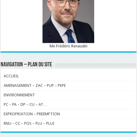
Me Frédéric Renaudin
NAVIGATION – PLAN DU SITE
ACCUEIL
AMENAGEMENT – ZAC – PUP – PEPE
ENVIRONNEMENT
PC – PA – DP – CU – AT…
EXPROPRIATION – PREEMPTION
RNU – CC – POS – PLU – PLUI