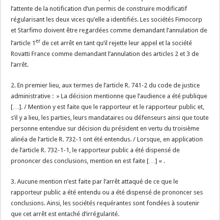
l’attente de la notification d’un permis de construire modificatif
régularisant les deux vices qu’elle a identifiés. Les sociétés Fimocorp
et Starfimo doivent être regardées comme demandant l’annulation de
er
l’article 1
de cet arrêt en tant qu’il rejette leur appel et la société
Rovatti France comme demandant l’annulation des articles 2 et 3 de
l’arrêt.
2. En premier lieu, aux termes de l’article R. 741-2 du code de justice
administrative : » La décision mentionne que l’audience a été publique
[…]. / Mention y est faite que le rapporteur et le rapporteur public et,
s’il y a lieu, les parties, leurs mandataires ou défenseurs ainsi que toute
personne entendue sur décision du président en vertu du troisième
alinéa de l’article R. 732-1 ont été entendus. / Lorsque, en application
de l’article R. 732-1-1, le rapporteur public a été dispensé de
prononcer des conclusions, mention en est faite […] « .
3. Aucune mention n’est faite par l’arrêt attaqué de ce que le
rapporteur public a été entendu ou a été dispensé de prononcer ses
conclusions. Ainsi, les sociétés requérantes sont fondées à soutenir
que cet arrêt est entaché d’irrégularité.