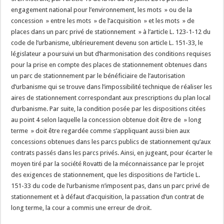
engagement national pour l’environnement, les mots » ou de la
concession » entre les mots » de l’acquisition » et les mots » de
places dans un parc privé de stationnement » à l’article L. 123-1-12 du
code de l’urbanisme, ultérieurement devenu son article L. 151-33, le
législateur a poursuivi un but d’harmonisation des conditions requises
pour la prise en compte des places de stationnement obtenues dans
un parc de stationnement par le bénéficiaire de l’autorisation
d’urbanisme qui se trouve dans l’impossibilité technique de réaliser les
aires de stationnement correspondant aux prescriptions du plan local
d’urbanisme. Par suite, la condition posée par les dispositions citées
au point 4 selon laquelle la concession obtenue doit être de » long
terme » doit être regardée comme s’appliquant aussi bien aux
concessions obtenues dans les parcs publics de stationnement qu’aux
contrats passés dans les parcs privés. Ainsi, en jugeant, pour écarter le
moyen tiré par la société Rovatti de la méconnaissance par le projet
des exigences de stationnement, que les dispositions de l’article L.
151-33 du code de l’urbanisme n’imposent pas, dans un parc privé de
stationnement et à défaut d’acquisition, la passation d’un contrat de
long terme, la cour a commis une erreur de droit.