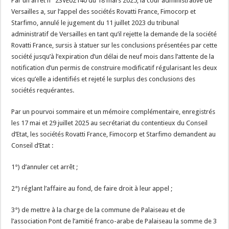
Par un arrêt n° 23VE02140 du 18 mars 2025, la cour administrative de
Versailles a, sur l’appel des sociétés Rovatti France, Fimocorp et
Starfimo, annulé le jugement du 11 juillet 2023 du tribunal
administratif de Versailles en tant qu’il rejette la demande de la société
Rovatti France, sursis à statuer sur les conclusions présentées par cette
société jusqu’à l’expiration d’un délai de neuf mois dans l’attente de la
notification d’un permis de construire modificatif régularisant les deux
vices qu’elle a identifiés et rejeté le surplus des conclusions des
sociétés requérantes.
Par un pourvoi sommaire et un mémoire complémentaire, enregistrés
les 17 mai et 29 juillet 2025 au secrétariat du contentieux du Conseil
d’Etat, les sociétés Rovatti France, Fimocorp et Starfimo demandent au
Conseil d’Etat :
1°) d’annuler cet arrêt ;
2°) réglant l’affaire au fond, de faire droit à leur appel ;
3°) de mettre à la charge de la commune de Palaiseau et de
l’association Pont de l’amitié franco-arabe de Palaiseau la somme de 3