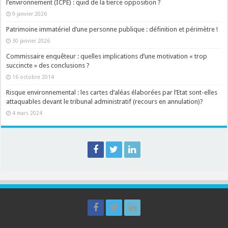
l’environnement (ICPE) : quid de la tierce opposition ?
9 janvier 2026
Patrimoine immatériel d’une personne publique : définition et périmètre !
30 janvier 2026
Commissaire enquêteur : quelles implications d’une motivation « trop
succincte » des conclusions ?
16 octobre 2014
Risque environnemental : les cartes d’aléas élaborées par l’Etat sont-elles
attaquables devant le tribunal administratif (recours en annulation)?
4 mars 2024