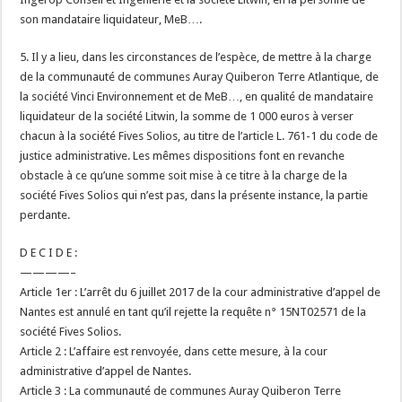
son mandataire liquidateur, MeB….
5. Il y a lieu, dans les circonstances de l’espèce, de mettre à la charge
de la communauté de communes Auray Quiberon Terre Atlantique, de
la société Vinci Environnement et de MeB…, en qualité de mandataire
liquidateur de la société Litwin, la somme de 1 000 euros à verser
chacun à la société Fives Solios, au titre de l’article L. 761-1 du code de
justice administrative. Les mêmes dispositions font en revanche
obstacle à ce qu’une somme soit mise à ce titre à la charge de la
société Fives Solios qui n’est pas, dans la présente instance, la partie
perdante.
D E C I D E :
————–
Article 1er : L’arrêt du 6 juillet 2017 de la cour administrative d’appel de
Nantes est annulé en tant qu’il rejette la requête n° 15NT02571 de la
société Fives Solios.
Article 2 : L’affaire est renvoyée, dans cette mesure, à la cour
administrative d’appel de Nantes.
Article 3 : La communauté de communes Auray Quiberon Terre