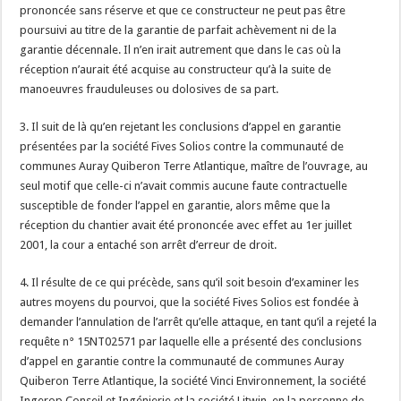
prononcée sans réserve et que ce constructeur ne peut pas être
poursuivi au titre de la garantie de parfait achèvement ni de la
garantie décennale. Il n’en irait autrement que dans le cas où la
réception n’aurait été acquise au constructeur qu’à la suite de
manoeuvres frauduleuses ou dolosives de sa part.
3. Il suit de là qu’en rejetant les conclusions d’appel en garantie
présentées par la société Fives Solios contre la communauté de
communes Auray Quiberon Terre Atlantique, maître de l’ouvrage, au
seul motif que celle-ci n’avait commis aucune faute contractuelle
susceptible de fonder l’appel en garantie, alors même que la
réception du chantier avait été prononcée avec effet au 1er juillet
2001, la cour a entaché son arrêt d’erreur de droit.
4. Il résulte de ce qui précède, sans qu’il soit besoin d’examiner les
autres moyens du pourvoi, que la société Fives Solios est fondée à
demander l’annulation de l’arrêt qu’elle attaque, en tant qu’il a rejeté la
requête n° 15NT02571 par laquelle elle a présenté des conclusions
d’appel en garantie contre la communauté de communes Auray
Quiberon Terre Atlantique, la société Vinci Environnement, la société
Ingerop Conseil et Ingénierie et la société Litwin, en la personne de