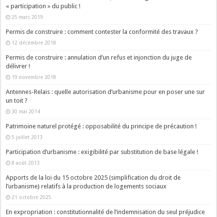
« participation » du public !
25 mars 2019
Permis de construire : comment contester la conformité des travaux ?
12 décembre 2018
Permis de construire : annulation d’un refus et injonction du juge de
délivrer !
19 novembre 2018
Antennes-Relais : quelle autorisation d’urbanisme pour en poser une sur
un toit ?
30 mai 2014
Patrimoine naturel protégé : opposabilité du principe de précaution !
5 juillet 2013
Participation d’urbanisme : exigibilité par substitution de base légale !
8 août 2013
Apports de la loi du 15 octobre 2025 (simplification du droit de
l’urbanisme) relatifs à la production de logements sociaux
21 octobre 2025
En expropriation : constitutionnalité de l’indemnisation du seul préjudice