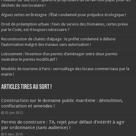
déchets de son locataire !
Algues vertes en Bretagne : l’État condamné pour préjudice écologique !
Droit de préemption urbain : l’avis du service des Domaines, certes prévu
par le Code, est-il toujours nécessaire ?
Reconstruction de chalets d’alpage : le préfet condamné à délivrer
l’autorisation malgré des travaux sans autorisation !
Lotissement : l’insertion d’un permis d’aménager entre deux permis
neutralise le permis modificatif !
Meublés de tourisme à Paris : verrouillage des locaux commerciaux par la
mairie !
ARTICLES TIRES AU SORT !
Construction sur le domaine public maritime : démolition,
confiscation et amendes !
20 juin 2012
Permis de construire : TA, rejet pour défaut d’intérêt à agir
par ordonnance (sans audience) !
9 mars 2016