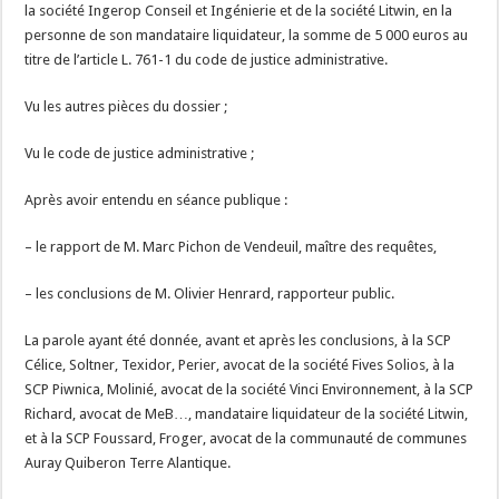
la société Ingerop Conseil et Ingénierie et de la société Litwin, en la
personne de son mandataire liquidateur, la somme de 5 000 euros au
titre de l’article L. 761-1 du code de justice administrative.
Vu les autres pièces du dossier ;
Vu le code de justice administrative ;
Après avoir entendu en séance publique :
– le rapport de M. Marc Pichon de Vendeuil, maître des requêtes,
– les conclusions de M. Olivier Henrard, rapporteur public.
La parole ayant été donnée, avant et après les conclusions, à la SCP
Célice, Soltner, Texidor, Perier, avocat de la société Fives Solios, à la
SCP Piwnica, Molinié, avocat de la société Vinci Environnement, à la SCP
Richard, avocat de MeB…, mandataire liquidateur de la société Litwin,
et à la SCP Foussard, Froger, avocat de la communauté de communes
Auray Quiberon Terre Alantique.