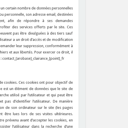
urnir un certain nombre de données personnelles
ou personnelle, son adresse email, destinées
ent, afin de répondre à ses demandes
ofiter des services offerts par le site. Ces
peuvent pas être divulguées à des tiers sauf
ilisateur a un droit d’accès et de modification
 demander leur suppression, conformément à
hiers et aux libertés. Pour exercer ce droit, il
 : contact_[arobase]_clairance_[point]_fr
e cookies. Ces cookies ont pour objectif de
okie est un élément de données que le site de
 utilisé par l’utilisateur et qui peut être
 pas d’identifier l’utilisateur. De manière
ion de son ordinateur sur le site (les pages
t être lues lors de ses visites ultérieures.
être prévenu avant d’accepter les cookies, en
sister l’utilisateur dans la recherche d’une