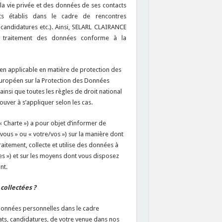
a vie privée et des données de ses contacts
acts établis dans le cadre de rencontres
, candidatures etc.). Ainsi, SELARL CLAIRANCE
e traitement des données conforme à la
en applicable en matière de protection des
 européen sur la Protection des Données
insi que toutes les règles de droit national
rouver à s’appliquer selon les cas.
 Charte ») a pour objet d’informer de
vous » ou « votre/vos ») sur la manière dont
tement, collecte et utilise des données à
s ») et sur les moyens dont vous disposez
nt.
collectées ?
onnées personnelles dans le cadre
ts, candidatures, de votre venue dans nos