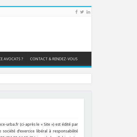
CE AVOCATS ?
CONTACT & RENDEZ-VOUS
autorisation !
e-urba.fr (ci-après le « Site ») est édité par
ociété d’exercice libéral à responsabilité