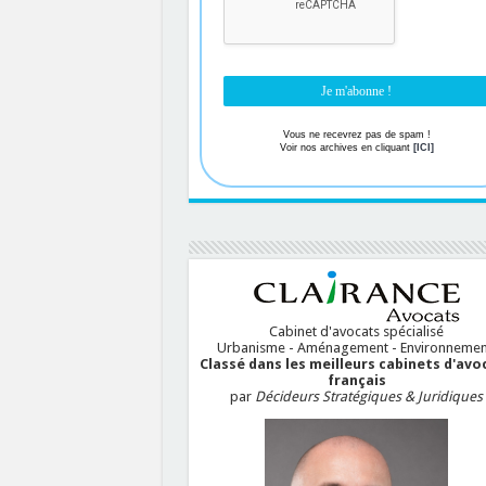
Vous ne recevrez pas de spam !
Voir nos archives en cliquant
[ICI]
Cabinet d'avocats spécialisé
Urbanisme - Aménagement - Environnemen
Classé dans les meilleurs cabinets d'avo
français
par
Décideurs Stratégiques & Juridiques