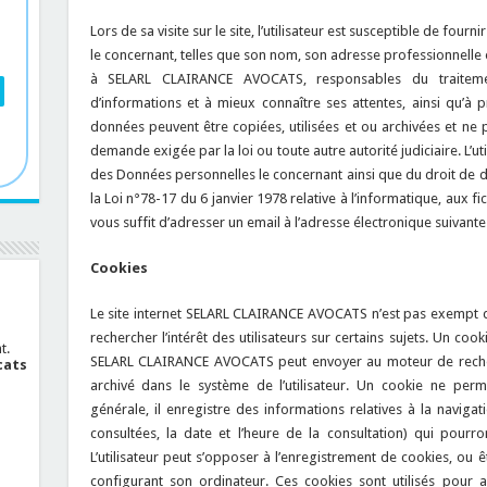
Lors de sa visite sur le site, l’utilisateur est susceptible de fo
le concernant, telles que son nom, son adresse professionnelle 
à SELARL CLAIRANCE AVOCATS, responsables du traitem
d’informations et à mieux connaître ses attentes, ainsi qu’à pr
données peuvent être copiées, utilisées et ou archivées et ne 
demande exigée par la loi ou toute autre autorité judiciaire. L’ut
des Données personnelles le concernant ainsi que du droit de
la Loi n°78-17 du 6 janvier 1978 relative à l’informatique, aux fic
vous suffit d’adresser un email à l’adresse électronique suivante
Cookies
Le site internet SELARL CLAIRANCE AVOCATS n’est pas exempt d
rechercher l’intérêt des utilisateurs sur certains sujets. Un co
t.
SELARL CLAIRANCE AVOCATS peut envoyer au moteur de recherche
cats
archivé dans le système de l’utilisateur. Un cookie ne permet
générale, il enregistre des informations relatives à la navigat
consultées, la date et l’heure de la consultation) qui pourron
L’utilisateur peut s’opposer à l’enregistrement de cookies, ou 
configurant son ordinateur. Ces cookies sont utilisés pour as