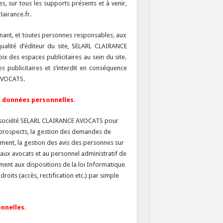
s, sur tous les supports présents et à venir,
airance.fr.
enant, et toutes personnes responsables, aux
 qualité d’éditeur du site, SELARL CLAIRANCE
 des espaces publicitaires au sein du site.
s publicitaires et s’interdit en conséquence
AVOCATS.
 données personnelles.
a société SELARL CLAIRANCE AVOCATS pour
es prospects, la gestion des demandes de
ement, la gestion des avis des personnes sur
aux avocats et au personnel administratif de
ment aux dispositions de la loi Informatique
roits (accès, rectification etc.) par simple
nnelles.