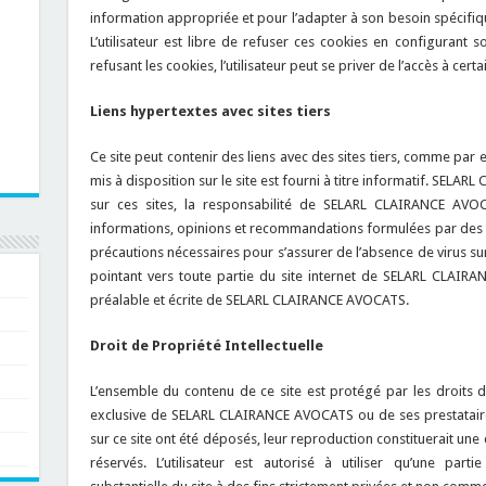
information appropriée et pour l’adapter à son besoin spécifiqu
L’utilisateur est libre de refuser ces cookies en configuran
refusant les cookies, l’utilisateur peut se priver de l’accès à cert
Liens hypertextes avec sites tiers
Ce site peut contenir des liens avec des sites tiers, comme par
mis à disposition sur le site est fourni à titre informatif. SEL
sur ces sites, la responsabilité de SELARL CLAIRANCE AVO
informations, opinions et recommandations formulées par des tie
précautions nécessaires pour s’assurer de l’absence de virus sur l
pointant vers toute partie du site internet de SELARL CLAIRA
préalable et écrite de SELARL CLAIRANCE AVOCATS.
Droit de Propriété Intellectuelle
L’ensemble du contenu de ce site est protégé par les droits de 
exclusive de SELARL CLAIRANCE AVOCATS ou de ses prestataires
sur ce site ont été déposés, leur reproduction constituerait une c
réservés. L’utilisateur est autorisé à utiliser qu’une part