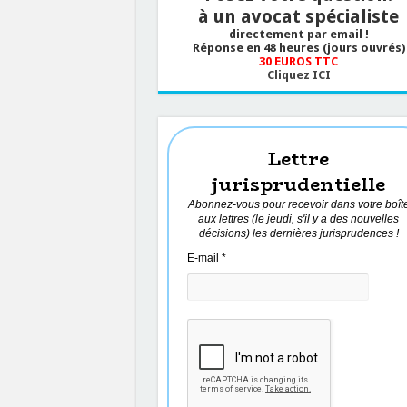
à un avocat spécialiste
directement par email !
Réponse en 48 heures (jours ouvrés)
30 EUROS TTC
Cliquez ICI
Lettre
jurisprudentielle
Abonnez-vous pour recevoir dans votre boît
aux lettres (le jeudi, s'il y a des nouvelles
décisions) les dernières jurisprudences !
E-mail
*