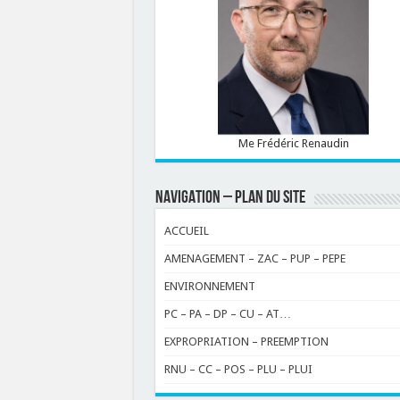
Me Frédéric Renaudin
NAVIGATION – PLAN DU SITE
ACCUEIL
AMENAGEMENT – ZAC – PUP – PEPE
ENVIRONNEMENT
PC – PA – DP – CU – AT…
EXPROPRIATION – PREEMPTION
RNU – CC – POS – PLU – PLUI