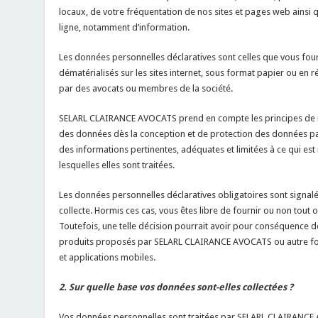
locaux, de votre fréquentation de nos sites et pages web ainsi qu
ligne, notamment d’information.
Les données personnelles déclaratives sont celles que vous fourn
dématérialisés sur les sites internet, sous format papier ou en
par des avocats ou membres de la société.
SELARL CLAIRANCE AVOCATS prend en compte les principes de m
des données dès la conception et de protection des données pa
des informations pertinentes, adéquates et limitées à ce qui est
lesquelles elles sont traitées.
Les données personnelles déclaratives obligatoires sont signalée
collecte. Hormis ces cas, vous êtes libre de fournir ou non tout
Toutefois, une telle décision pourrait avoir pour conséquence de
produits proposés par SELARL CLAIRANCE AVOCATS ou autre fonc
et applications mobiles.
2. Sur quelle base vos données sont-elles collectées ?
Vos données personnelles sont traitées par SELARL CLAIRANCE 