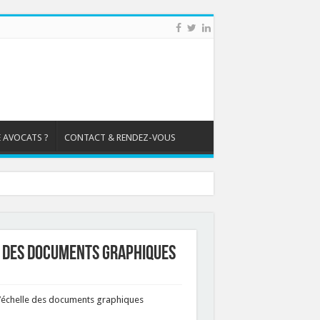
 AVOCATS ?
CONTACT & RENDEZ-VOUS
e des documents graphiques
 l’échelle des documents graphiques