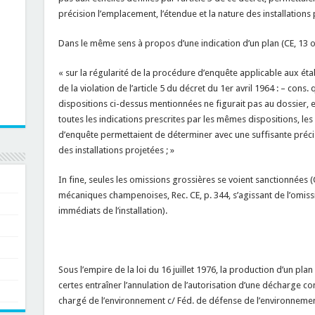
précision l’emplacement, l’étendue et la nature des installations 
Dans le même sens à propos d’une indication d’un plan (CE, 13 oct.
« sur la régularité de la procédure d’enquête applicable aux éta
de la violation de l’article 5 du décret du 1er avril 1964 : – cons.
dispositions ci-dessus mentionnées ne figurait pas au dossier, e
toutes les indications prescrites par les mêmes dispositions, les
d’enquête permettaient de déterminer avec une suffisante précis
des installations projetées ; »
In fine, seules les omissions grossières se voient sanctionnées (
mécaniques champenoises, Rec. CE, p. 344, s’agissant de l’omis
immédiats de l’installation).
Sous l’empire de la loi du 16 juillet 1976, la production d’un pla
certes entraîner l’annulation de l’autorisation d’une décharge co
chargé de l’environnement c/ Féd. de défense de l’environnemen