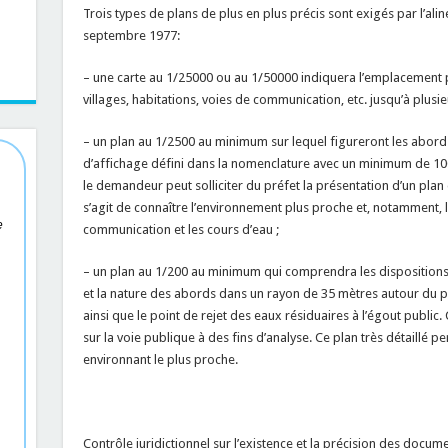
Trois types de plans de plus en plus précis sont exigés par l’alin
septembre 1977:
– une carte au 1/25000 ou au 1/50000 indiquera l’emplacement pr
villages, habitations, voies de communication, etc. jusqu’à plusie
– un plan au 1/2500 au minimum sur lequel figureront les abord
d’affichage défini dans la nomenclature avec un minimum de 100 
le demandeur peut solliciter du préfet la présentation d’un plan 
s’agit de connaître l’environnement plus proche et, notamment, le
e
communication et les cours d’eau ;
– un plan au 1/200 au minimum qui comprendra les dispositions int
et la nature des abords dans un rayon de 35 mètres autour du pr
ainsi que le point de rejet des eaux résiduaires à l’égout public
sur la voie publique à des fins d’analyse. Ce plan très détaillé p
environnant le plus proche.
Contrôle juridictionnel sur l’existence et la précision des docu