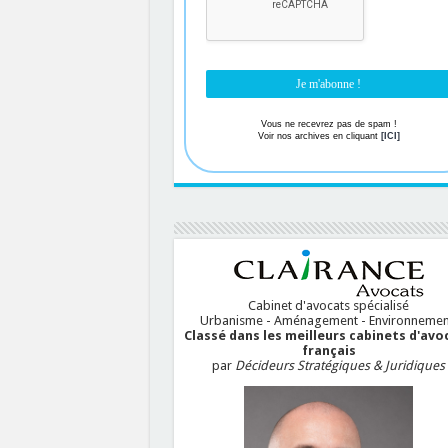
Vous ne recevrez pas de spam !
Voir nos archives en cliquant
[ICI]
Cabinet d'avocats spécialisé
Urbanisme - Aménagement - Environnemen
Classé dans les meilleurs cabinets d'avo
français
par
Décideurs Stratégiques & Juridiques