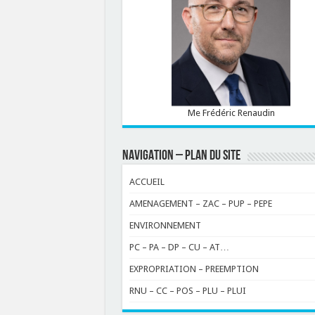
Me Frédéric Renaudin
NAVIGATION – PLAN DU SITE
ACCUEIL
AMENAGEMENT – ZAC – PUP – PEPE
ENVIRONNEMENT
PC – PA – DP – CU – AT…
EXPROPRIATION – PREEMPTION
RNU – CC – POS – PLU – PLUI