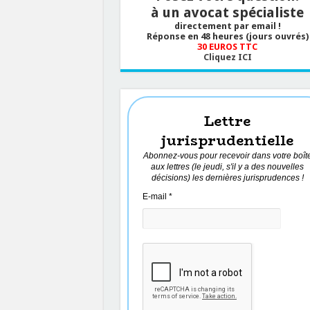
à un avocat spécialiste
directement par email !
Réponse en 48 heures (jours ouvrés)
30 EUROS TTC
Cliquez ICI
Lettre
jurisprudentielle
Abonnez-vous pour recevoir dans votre boît
aux lettres (le jeudi, s'il y a des nouvelles
décisions) les dernières jurisprudences !
E-mail
*