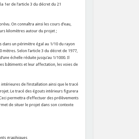
éa 1er de l’article 3 du décret du 21
évu. On connaîtra ainsi les cours d’eau,
urs kilomètres autour du projet ;
s dans un périmètre égal au 1/10 du rayon
mètres. Selon l’article 3 du décret de 1977,
d’une échelle réduite jusqu’au 1/1000. Il
s bâtiments et leur affectation, les voies de
érieures de l’installation ainsi que le tracé
ojet. Le tracé des égouts intérieurs figurera
. Ceci permettra d’effectuer des prélèvements
ermet de situer le projet dans son contexte
ments graphiques