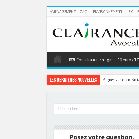
AMENAGEMENT – ZAC
ENVIRONNEMENT
PC – 
Consultation en ligne – 30 euros T
Les dernières nouvelles
Algues vertes en Bret
Posez votre question.