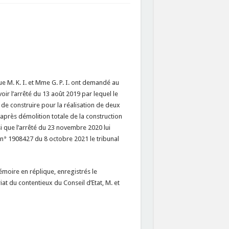
que M. K. I. et Mme G. P. I. ont demandé au
oir l’arrêté du 13 août 2019 par lequel le
 de construire pour la réalisation de deux
après démolition totale de la construction
si que l’arrêté du 23 novembre 2020 lui
 n° 1908427 du 8 octobre 2021 le tribunal
oire en réplique, enregistrés le
t du contentieux du Conseil d’Etat, M. et