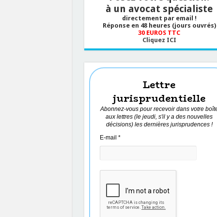
à un avocat spécialiste
directement par email !
Réponse en 48 heures (jours ouvrés)
30 EUROS TTC
Cliquez ICI
Lettre
jurisprudentielle
Abonnez-vous pour recevoir dans votre boît
aux lettres (le jeudi, s'il y a des nouvelles
décisions) les dernières jurisprudences !
E-mail
*