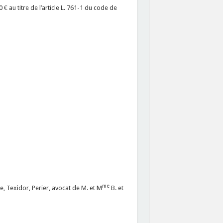
 € au titre de l’article L. 761-1 du code de
me
e, Texidor, Perier, avocat de M. et M
B. et