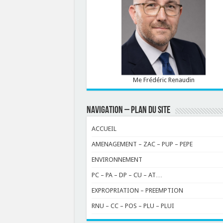
Me Frédéric Renaudin
NAVIGATION – PLAN DU SITE
ACCUEIL
AMENAGEMENT – ZAC – PUP – PEPE
ENVIRONNEMENT
PC – PA – DP – CU – AT…
EXPROPRIATION – PREEMPTION
RNU – CC – POS – PLU – PLUI