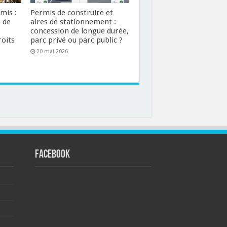
mis :
Permis de construire et
é de
aires de stationnement :
concession de longue durée,
roits
parc privé ou parc public ?
20 mai 2026
FACEBOOK