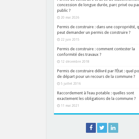
concession de longue durée, parc privé ou pa
public ?
20 mai 2026
Permis de construire : dans une copropriété, q
peut demander un permis de construire ?
22 juin 2015
Permis de construire : comment contester la
conformité des travaux ?
12 décembre 2018
Permis de construire délivré par l’État : quel po
de départ pour un recours de la commune ?
5 juillet 2016
Raccordement à l’eau potable : quelles sont
exactement les obligations de la commune ?
11 mai 2021