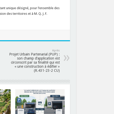
entant unique désigné, pour l’ensemble des
on des territoires et à M. Q. J. F.
Après
Projet Urbain Partenarial (PUP) :
son champ d’application est
circonscrit par sa finalité qui est
« une construction à édifier »
(R.431-23-2 CU)