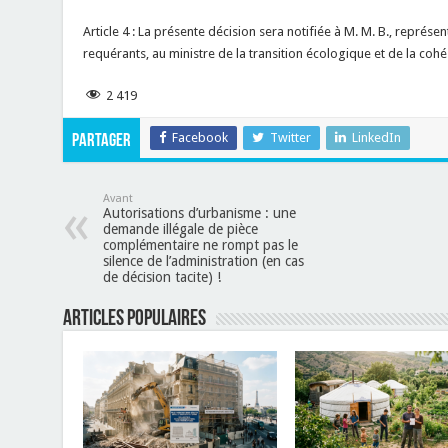
Article 4 : La présente décision sera notifiée à M. M. B., représ
requérants, au ministre de la transition écologique et de la cohési
2 419
Facebook
Twitter
LinkedIn
Partager
Avant
Autorisations d’urbanisme : une
demande illégale de pièce
complémentaire ne rompt pas le
silence de l’administration (en cas
de décision tacite) !
Articles populaires