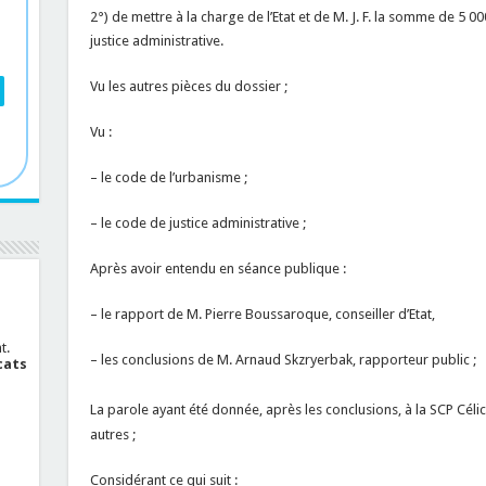
2°) de mettre à la charge de l’Etat et de M. J. F. la somme de 5 000
justice administrative.
Vu les autres pièces du dossier ;
Vu :
– le code de l’urbanisme ;
– le code de justice administrative ;
Après avoir entendu en séance publique :
– le rapport de M. Pierre Boussaroque, conseiller d’Etat,
t.
– les conclusions de M. Arnaud Skzryerbak, rapporteur public ;
cats
La parole ayant été donnée, après les conclusions, à la SCP Célic
autres ;
Considérant ce qui suit :