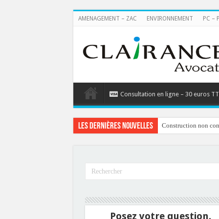
AMENAGEMENT – ZAC
ENVIRONNEMENT
PC – 
Consultation en ligne – 30 euros T
Les dernières nouvelles
Construction non conf
Posez votre question.