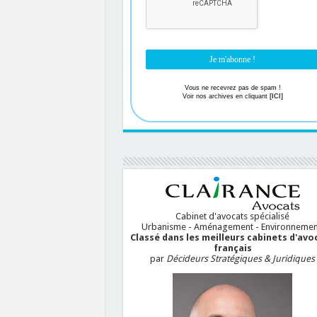
Vous ne recevrez pas de spam !
Voir nos archives en cliquant
[ICI]
Cabinet d'avocats spécialisé
Urbanisme - Aménagement - Environnemen
Classé dans les meilleurs cabinets d'avo
français
par
Décideurs Stratégiques & Juridiques