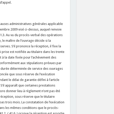
d’appel.
clauses administratives générales applicable
tembre 2009 visé ci-dessus, auquel renvoie
« 41.3. Au vu du procès-verbal des opérations
 le maître de l’ouvrage décide si la
rves. S’il prononce la réception, il fixe la
prise est notifiée au titulaire dans les trente
et à la date fixée pour l’achèvement des
 conformément aux stipulations prévues par
e durée déterminée de service des ouvrages
noncée que sous réserve de l’exécution
nt le délai de garantie défini à l’article
 S’il apparaît que certaines prestations
ore donner lieu à règlement n’ont pas été
éception, sous réserve que le titulaire
as trois mois. La constatation de l’exécution
dans les mêmes conditions que le procès-
41.2. / 41.6. Lorsque la réception est assortie