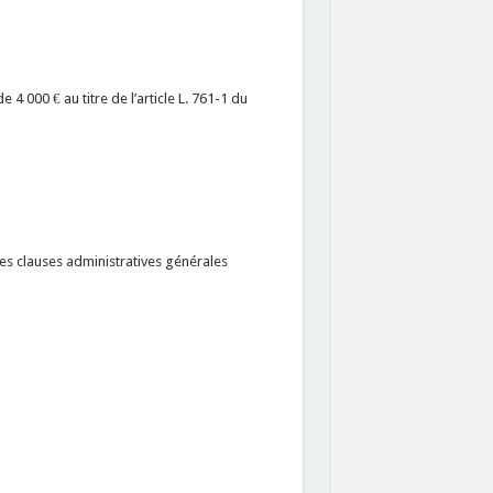
4 000 € au titre de l’article L. 761-1 du
es clauses administratives générales