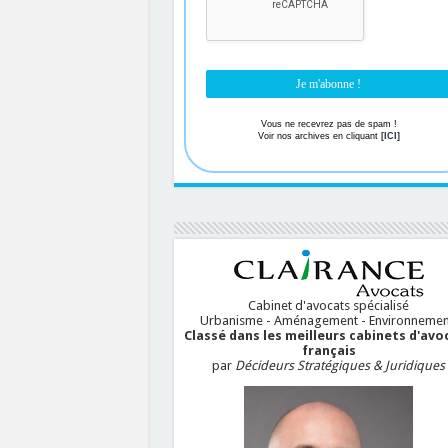
Vous ne recevrez pas de spam !
Voir nos archives en cliquant
[ICI]
Cabinet d'avocats spécialisé
Urbanisme - Aménagement - Environnemen
Classé dans les meilleurs cabinets d'avo
français
par
Décideurs Stratégiques & Juridiques