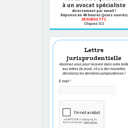
à un avocat spécialiste
directement par email !
Réponse en 48 heures (jours ouvrés)
30 EUROS TTC
Cliquez ICI
Lettre
jurisprudentielle
Abonnez-vous pour recevoir dans votre boît
aux lettres (le jeudi, s'il y a des nouvelles
décisions) les dernières jurisprudences !
E-mail
*