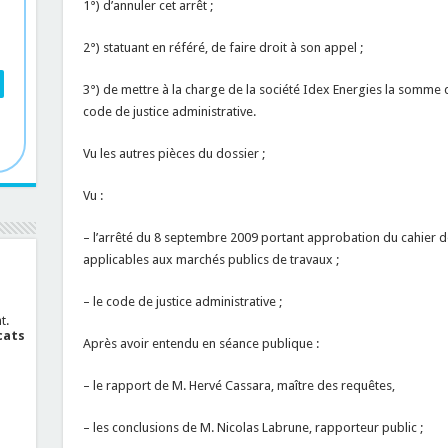
1°) d’annuler cet arrêt ;
2°) statuant en référé, de faire droit à son appel ;
3°) de mettre à la charge de la société Idex Energies la somme de 
code de justice administrative.
Vu les autres pièces du dossier ;
Vu :
– l’arrêté du 8 septembre 2009 portant approbation du cahier d
applicables aux marchés publics de travaux ;
– le code de justice administrative ;
t.
cats
Après avoir entendu en séance publique :
– le rapport de M. Hervé Cassara, maître des requêtes,
– les conclusions de M. Nicolas Labrune, rapporteur public ;