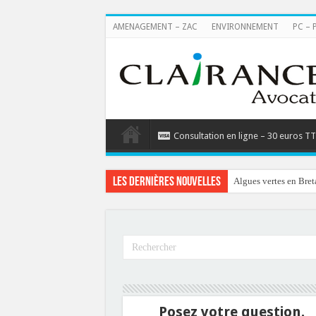
AMENAGEMENT – ZAC
ENVIRONNEMENT
PC – 
Consultation en ligne – 30 euros T
Les dernières nouvelles
Algues vertes en Bret
Posez votre question.