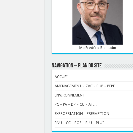
Me Frédéric Renaudin
NAVIGATION – PLAN DU SITE
ACCUEIL
AMENAGEMENT – ZAC – PUP – PEPE
ENVIRONNEMENT
PC – PA – DP – CU – AT…
EXPROPRIATION – PREEMPTION
RNU – CC – POS – PLU – PLUI