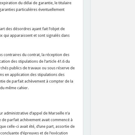
xpiration du délai de garantie, le titulaire
garanties particulières éventuellement
art des désordres ayant fait l’objet de
ux qui apparaissent et sont signalés dans
ons contraires du contrat, la réception des
tion des stipulations de l’article 41.6 du
rchés publics de travaux ou sous réserve de
ns en application des stipulations des
rantie de parfait achèvement à compter de la
.3 du même cahier.
cour administrative d’appel de Marseille n’a
ie de parfait achèvement avait commencé à
e celle-ci avait été, d’une part, assortie de
 concluante d’épreuves et de l’exécution