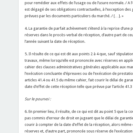
pour remédier aux effets de l’usage ou de l’usure normale. / A l’e
est dégagé de ses obligations contractuelles, à l’exception des 
prévues par les documents particuliers du marché. / […]. »
4. La garantie de parfait achèvement s’étend à la reprise d’une p
réserves dans le procès-verbal de réception, d’autre part de ce
l’année suivant la date de réception.
5. Il résulte de ce qui est dit aux points 2 à 4 que, sauf stipulati
travaux, même lorsqu’elle est prononcée avec réserves en applica
cahier des clauses administratives générales applicable aux ma
l’exécution concluante d’épreuves ou de l’exécution de prestatio
articles 41.4 ou 41.5 du même cahier, fait courir le délai de ga
date d’effet de cette réception telle que prévue par l’article 41
Sur le pourvoi :
6. En premier lieu, il résulte, de ce qui est dit au point 5 que la 
pas commis d’erreur de droit en jugeant que le délai de garant
courir à compter de la date d’effet de la réception, alors même qu
réserves et, d’autre part, prononcée sous réserve de l’exécution