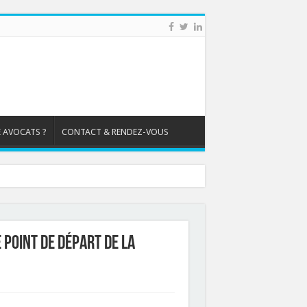
 AVOCATS ?
CONTACT & RENDEZ-VOUS
 point de départ de la