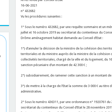
16-06-2021
n° 432682
Vu les procédures suivantes :
1° Sous le numéro 432682, par une requête sommaire et un mém
juillet et 16 octobre 2019 au secrétariat du contentieux du Conseil
Drôme aménagement habitat demande au Conseil d’Etat :
1°) d’annuler la décision de la ministre de la cohésion des territoi
territoriales et du ministre auprès de la ministre de la cohésion d
e
collectivités territoriales, chargé de la ville et du logement, d
sanction pécuniaire d’un montant de 42 300 € ;
2°) subsidiairement, de ramener cette sanction à un montant de 
3°) de mettre à la charge de l’Etat la somme de 3 000 € au titre de
administrative.
2° Sous le numéro 436311, par une ordonnance n° 1920761 du 
secrétariat du contentieux du Conseil d’Etat le 28 novembre 2019