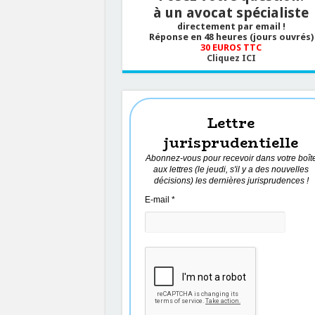
à un avocat spécialiste
directement par email !
Réponse en 48 heures (jours ouvrés)
30 EUROS TTC
Cliquez ICI
Lettre
jurisprudentielle
Abonnez-vous pour recevoir dans votre boît
aux lettres (le jeudi, s'il y a des nouvelles
décisions) les dernières jurisprudences !
E-mail
*