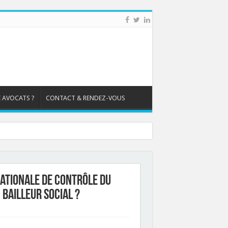
 AVOCATS ?
CONTACT & RENDEZ-VOUS
ationale de contrôle du
bailleur social ?