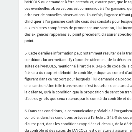
l’ANCOLS ou demander à être entendu et, d’autre part, que le rap
ces éventuelles observations est communiqué à l’organisme, qui
adresser de nouvelles observations. Toutefois, l’agence n’étant 
d’indiquer à l’organisme contrôlé ceux des constats pour lesque
aux ministres compétents de prononcer une sanction, il lui incom
des exigences rappelées au point précédent, d’assurer spécifiq
point.
5. Cette dernière information peut notamment résulter de la tra
conditions lui permettant d’y répondre utilement, de la décision 
suites de l’ANCOLS, mentionné à l’article R. 342-6 du code de la c
été saisi du rapport définitif de contrôle, indique au conseil d’
figurant dans ce rapport pour lesquels il lui demande de prop
une sanction. Une telle transmission n’est toutefois de nature à a
la défense, qu’à la condition que la proposition de sanction tra
d’autres griefs que ceux retenus par le comité du contrôle et des
6. Dans ces conditions, la communication préalable à l’organisme
contrôle, dans les conditions prévues à l’article L. 342-9 du code 
d’autre part, dans les conditions rappelées ci-dessus, de la déci
du contrôle et des suites de l’ANCOLS, est de nature à assurer l