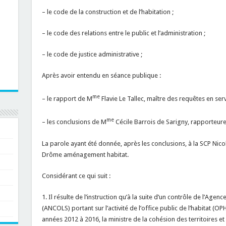
– le code de la construction et de l’habitation ;
– le code des relations entre le public et l’administration ;
– le code de justice administrative ;
Après avoir entendu en séance publique :
me
– le rapport de M
Flavie Le Tallec, maître des requêtes en ser
me
– les conclusions de M
Cécile Barrois de Sarigny, rapporteure
La parole ayant été donnée, après les conclusions, à la SCP Nico
Drôme aménagement habitat.
Considérant ce qui suit :
1. Il résulte de l’instruction qu’à la suite d’un contrôle de l’Age
(ANCOLS) portant sur l’activité de l’office public de l’habitat 
années 2012 à 2016, la ministre de la cohésion des territoires et d