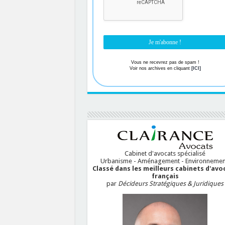
Vous ne recevrez pas de spam !
Voir nos archives en cliquant
[ICI]
Cabinet d'avocats spécialisé
Urbanisme - Aménagement - Environnemen
Classé dans les meilleurs cabinets d'avo
français
par
Décideurs Stratégiques & Juridiques