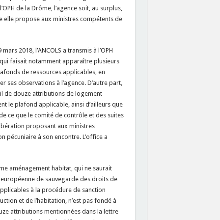
l’OPH de la Drôme, l’agence soit, au surplus,
le elle propose aux ministres compétents de
u 19 mars 2018, l’ANCOLS a transmis à l’OPH
qui faisait notamment apparaître plusieurs
afonds de ressources applicables, en
er ses observations à l’agence. D’autre part,
ail de douze attributions de logement
t le plafond applicable, ainsi d’ailleurs que
de ce que le comité de contrôle et des suites
libération proposant aux ministres
on pécuniaire à son encontre. L’office a
 Drôme aménagement habitat, qui ne saurait
ion européenne de sauvegarde des droits de
pplicables à la procédure de sanction
uction et de l’habitation, n’est pas fondé à
uze attributions mentionnées dans la lettre