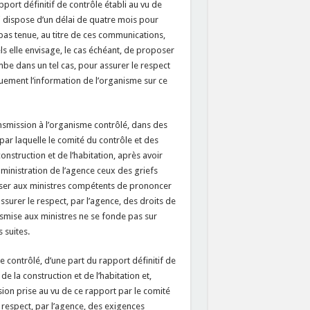
port définitif de contrôle établi au vu de
 dispose d’un délai de quatre mois pour
pas tenue, au titre de ces communications,
ls elle envisage, le cas échéant, de proposer
be dans un tel cas, pour assurer le respect
uement l’information de l’organisme sur ce
nsmission à l’organisme contrôlé, dans des
par laquelle le comité du contrôle et des
onstruction et de l’habitation, après avoir
administration de l’agence ceux des griefs
oser aux ministres compétents de prononcer
ssurer le respect, par l’agence, des droits de
nsmise aux ministres ne se fonde pas sur
 suites.
 contrôlé, d’une part du rapport définitif de
de la construction et de l’habitation et,
sion prise au vu de ce rapport par le comité
e respect, par l’agence, des exigences