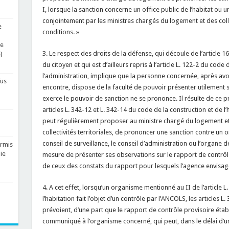
I, lorsque la sanction concerne un office public de l’habitat ou u
conjointement par les ministres chargés du logement et des colle
e
conditions. »
re
3. Le respect des droits de la défense, qui découle de l’article 
)
du citoyen et qui est d’ailleurs repris à l’article L. 122-2 du code 
l’administration, implique que la personne concernée, après avo
fus
encontre, dispose de la faculté de pouvoir présenter utilement s
exerce le pouvoir de sanction ne se prononce. Il résulte de ce pr
articles L. 342-12 et L. 342-14 du code de la construction et de l
peut régulièrement proposer au ministre chargé du logement et,
collectivités territoriales, de prononcer une sanction contre un 
conseil de surveillance, le conseil d’administration ou l’organe 
ermis
ie
mesure de présenter ses observations sur le rapport de contrôle
de ceux des constats du rapport pour lesquels l’agence envisa
4. A cet effet, lorsqu’un organisme mentionné au II de l’article L
l’habitation fait l’objet d’un contrôle par l’ANCOLS, les articles L
prévoient, d’une part que le rapport de contrôle provisoire établ
communiqué à l’organisme concerné, qui peut, dans le délai d’u