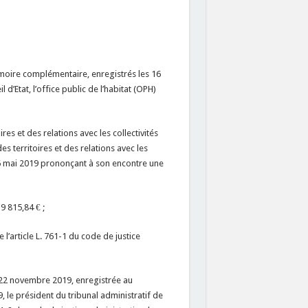
oire complémentaire, enregistrés les 16
 d’Etat, l’office public de l’habitat (OPH)
res et des relations avec les collectivités
es territoires et des relations avec les
u 16 mai 2019 prononçant à son encontre une
9 815,84 € ;
 l’article L. 761-1 du code de justice
22 novembre 2019, enregistrée au
, le président du tribunal administratif de