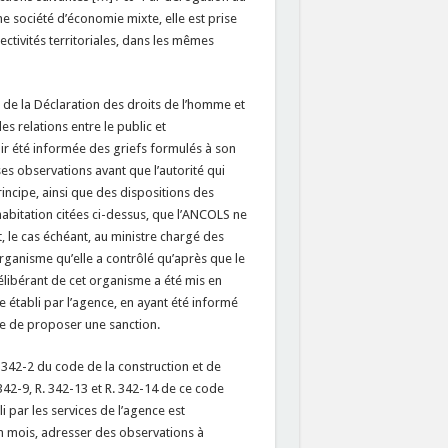
ne société d’économie mixte, elle est prise
ctivités territoriales, dans les mêmes
16 de la Déclaration des droits de l’homme et
des relations entre le public et
ir été informée des griefs formulés à son
es observations avant que l’autorité qui
incipe, ainsi que des dispositions des
’habitation citées ci-dessus, que l’ANCOLS ne
 le cas échéant, au ministre chargé des
organisme qu’elle a contrôlé qu’après que le
délibérant de cet organisme a été mis en
 établi par l’agence, en ayant été informé
ge de proposer une sanction.
. 342-2 du code de la construction et de
. 342-9, R. 342-13 et R. 342-14 de ce code
i par les services de l’agence est
n mois, adresser des observations à