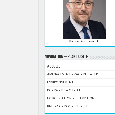
Me Frédéric Renaudin
NAVIGATION – PLAN DU SITE
ACCUEIL
AMENAGEMENT – ZAC – PUP – PEPE
ENVIRONNEMENT
PC – PA – DP – CU – AT…
EXPROPRIATION – PREEMPTION
RNU – CC – POS – PLU – PLUI