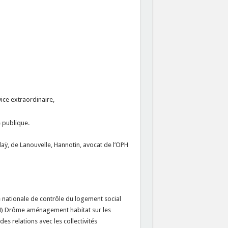
vice extraordinaire,
 publique.
laÿ, de Lanouvelle, Hannotin, avocat de l’OPH
nce nationale de contrôle du logement social
(OPH) Drôme aménagement habitat sur les
es relations avec les collectivités