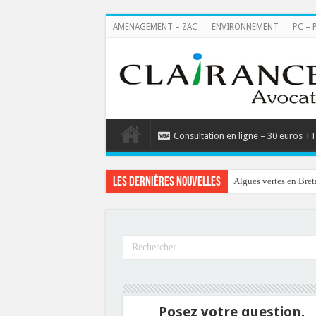
AMENAGEMENT – ZAC
ENVIRONNEMENT
PC – 
Consultation en ligne – 30 euros T
Les dernières nouvelles
Algues vertes en Bret
Posez votre question.