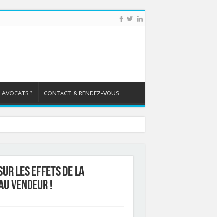
 AVOCATS ?
CONTACT & RENDEZ-VOUS
sur les effets de la
 au vendeur !