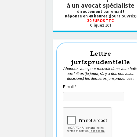
à un avocat spécialiste
directement par email !
Réponse en 48 heures (jours ouvrés)
30 EUROS TTC
Cliquez ICI
Lettre
jurisprudentielle
Abonnez-vous pour recevoir dans votre boît
aux lettres (le jeudi, s'il y a des nouvelles
décisions) les dernières jurisprudences !
E-mail
*