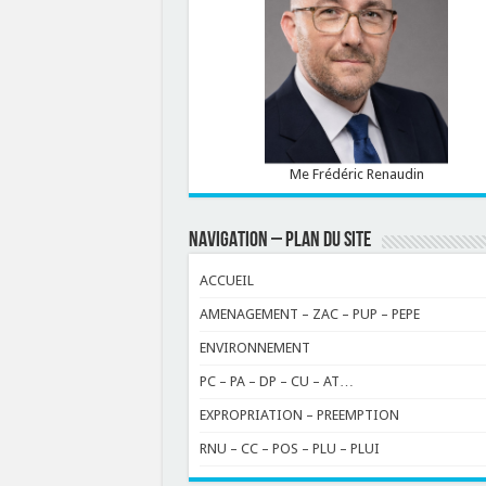
Me Frédéric Renaudin
NAVIGATION – PLAN DU SITE
ACCUEIL
AMENAGEMENT – ZAC – PUP – PEPE
ENVIRONNEMENT
PC – PA – DP – CU – AT…
EXPROPRIATION – PREEMPTION
RNU – CC – POS – PLU – PLUI