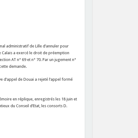
al administratif de Lille d’annuler pour
e Calais a exercé le droit de préemption
ection AT n° 69 et n° 70. Par un jugement n°
é cette demande.
ve d’appel de Douai a rejeté l’appel formé
ire en réplique, enregistrés les 18 juin et
ieux du Conseil d’Etat, les consorts D.