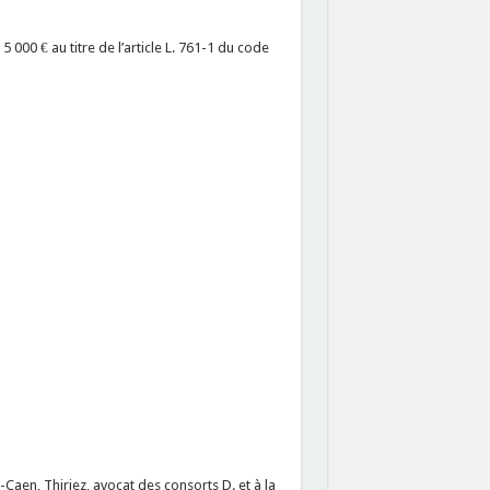
000 € au titre de l’article L. 761-1 du code
Caen, Thiriez, avocat des consorts D. et à la