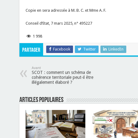
Copie en sera adressée à M. B. C. et Mme A. F.
Conseil d’Etat, 7 mars 2025, n° 495227
1 998
Facebook
Twitter
LinkedIn
Partager
Avant
SCOT : comment un schéma de
cohérence territoriale peut-il être
illégalement élaboré ?
Articles populaires