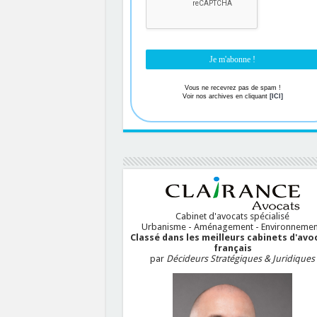
Vous ne recevrez pas de spam !
Voir nos archives en cliquant
[ICI]
Cabinet d'avocats spécialisé
Urbanisme - Aménagement - Environnemen
Classé dans les meilleurs cabinets d'avo
français
par
Décideurs Stratégiques & Juridiques