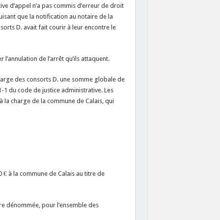
tive d’appel n’a pas commis d’erreur de droit
isant que la notification au notaire de la
ts D. avait fait courir à leur encontre le
l’annulation de l’arrêt qu’ils attaquent.
la charge des consorts D. une somme globale de
61-1 du code de justice administrative. Les
à la charge de la commune de Calais, qui
0 € à la commune de Calais au titre de
mière dénommée, pour l’ensemble des