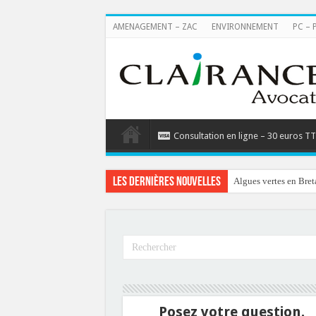
AMENAGEMENT – ZAC
ENVIRONNEMENT
PC – 
Consultation en ligne – 30 euros T
Les dernières nouvelles
Algues vertes en Bret
Posez votre question.