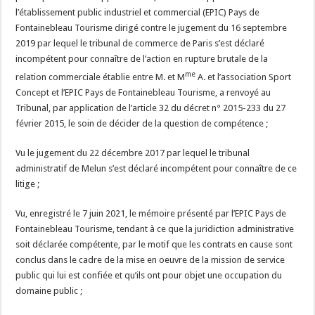
l’établissement public industriel et commercial (EPIC) Pays de
Fontainebleau Tourisme dirigé contre le jugement du 16 septembre
2019 par lequel le tribunal de commerce de Paris s’est déclaré
incompétent pour connaître de l’action en rupture brutale de la
me
relation commerciale établie entre M. et M
A. et l’association Sport
Concept et l’EPIC Pays de Fontainebleau Tourisme, a renvoyé au
Tribunal, par application de l’article 32 du décret n° 2015-233 du 27
février 2015, le soin de décider de la question de compétence ;
Vu le jugement du 22 décembre 2017 par lequel le tribunal
administratif de Melun s’est déclaré incompétent pour connaître de ce
litige ;
Vu, enregistré le 7 juin 2021, le mémoire présenté par l’EPIC Pays de
Fontainebleau Tourisme, tendant à ce que la juridiction administrative
soit déclarée compétente, par le motif que les contrats en cause sont
conclus dans le cadre de la mise en oeuvre de la mission de service
public qui lui est confiée et qu’ils ont pour objet une occupation du
domaine public ;