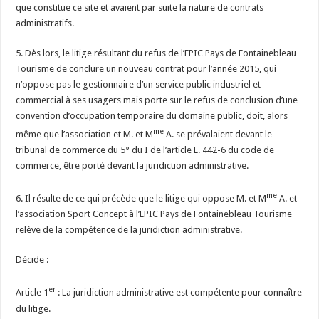
que constitue ce site et avaient par suite la nature de contrats
administratifs.
5. Dès lors, le litige résultant du refus de l’EPIC Pays de Fontainebleau
Tourisme de conclure un nouveau contrat pour l’année 2015, qui
n’oppose pas le gestionnaire d’un service public industriel et
commercial à ses usagers mais porte sur le refus de conclusion d’une
convention d’occupation temporaire du domaine public, doit, alors
me
même que l’association et M. et M
A. se prévalaient devant le
tribunal de commerce du 5° du I de l’article L. 442-6 du code de
commerce, être porté devant la juridiction administrative.
me
6. Il résulte de ce qui précède que le litige qui oppose M. et M
A. et
l’association Sport Concept à l’EPIC Pays de Fontainebleau Tourisme
relève de la compétence de la juridiction administrative.
Décide :
er
Article 1
: La juridiction administrative est compétente pour connaître
du litige.