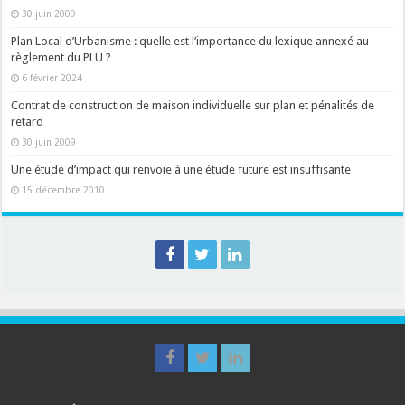
30 juin 2009
Plan Local d’Urbanisme : quelle est l’importance du lexique annexé au
règlement du PLU ?
6 février 2024
Contrat de construction de maison individuelle sur plan et pénalités de
retard
30 juin 2009
Une étude d’impact qui renvoie à une étude future est insuffisante
15 décembre 2010