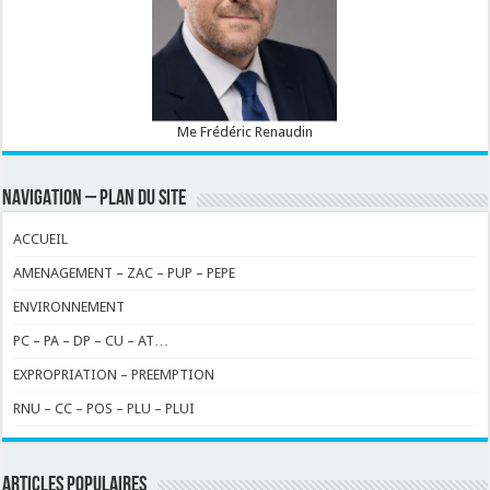
Me Frédéric Renaudin
NAVIGATION – PLAN DU SITE
ACCUEIL
AMENAGEMENT – ZAC – PUP – PEPE
ENVIRONNEMENT
PC – PA – DP – CU – AT…
EXPROPRIATION – PREEMPTION
RNU – CC – POS – PLU – PLUI
ARTICLES POPULAIRES