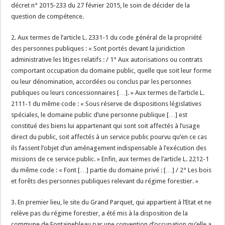
décret n° 2015-233 du 27 février 2015, le soin de décider de la
question de compétence.
2. Aux termes de l’article L. 2331-1 du code général de la propriété
des personnes publiques : « Sont portés devant la juridiction
administrative les litiges relatifs : / 1° Aux autorisations ou contrats
comportant occupation du domaine public, quelle que soit leur forme
ou leur dénomination, accordées ou conclus par les personnes
publiques ou leurs concessionnaires […]. » Aux termes de l’article L.
2111-1 du même code : « Sous réserve de dispositions législatives
spéciales, le domaine public d’une personne publique […] est
constitué des biens lui appartenant qui sont soit affectés à l’usage
direct du public, soit affectés à un service public pourvu qu’en ce cas
ils fassent l’objet d’un aménagement indispensable à l’exécution des
missions de ce service public. » Enfin, aux termes de l’article L. 2212-1
du même code : « Font […] partie du domaine privé : […] / 2° Les bois
et forêts des personnes publiques relevant du régime forestier. »
3. En premier lieu, le site du Grand Parquet, qui appartient à l’Etat et ne
relève pas du régime forestier, a été mis à la disposition de la
commune de Fontainebleau par une convention d’occupation qu’elle a