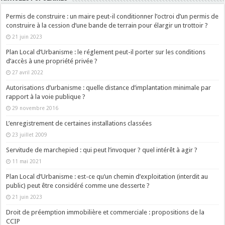
Permis de construire : un maire peut-il conditionner l’octroi d’un permis de
construire à la cession d’une bande de terrain pour élargir un trottoir ?
21 juin 2023
Plan Local d’Urbanisme : le réglement peut-il porter sur les conditions
d’accès à une propriété privée ?
27 avril 2022
Autorisations d’urbanisme : quelle distance d’implantation minimale par
rapport à la voie publique ?
29 novembre 2016
L’enregistrement de certaines installations classées
23 juillet 2009
Servitude de marchepied : qui peut l’invoquer ? quel intérêt à agir ?
11 mai 2021
Plan Local d’Urbanisme : est-ce qu’un chemin d’exploitation (interdit au
public) peut être considéré comme une desserte ?
21 juin 2023
Droit de préemption immobilière et commerciale : propositions de la
CCIP