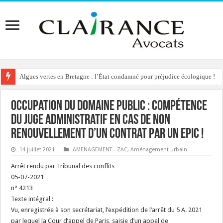
Algues vertes en Bretagne : l’État condamné pour préjudice écologique !
Occupation du domaine public : compétence
du juge administratif en cas de non
renouvellement d’un contrat par un EPIC !
14 juillet 2021
AMENAGEMENT - ZAC
,
Aménagement urbain
Arrêt rendu par Tribunal des conflits
05-07-2021
n° 4213
Texte intégral :
Vu, enregistrée à son secrétariat, l’expédition de l’arrêt du 5 A. 2021
par lequel la Cour d’appel de Paris, saisie d’un appel de