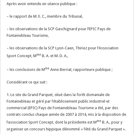
Après avoir entendu en séance publique :
– le rapport de M. E. C., membre du Tribunal,
– les observations de la SCP Gaschignard pour l’EPIC Pays de
Fontainebleau Tourisme,
– les observations de la SCP Lyon-Caen, Thiriez pour l’Association
me
Sport Concept, M
B. A. et M. D. A.,
me
– les conclusions de M
Anne Berriat, rapporteure publique ;
Considérant ce qui suit :
1. Le site du Grand Parquet, situé dans la forêt domaniale de
Fontainebleau et géré par l’établissement public industriel et
commercial (EPIC) Pays de Fontainebleau Tourisme a été, par des
contrats conclus chaque année de 2007 à 2014, mis à la disposition de
me
l’association Sport Concept, dont la présidente est M
B. A., pour y
organiser un concours hippique dénommé « l’été du Grand Parquet ».