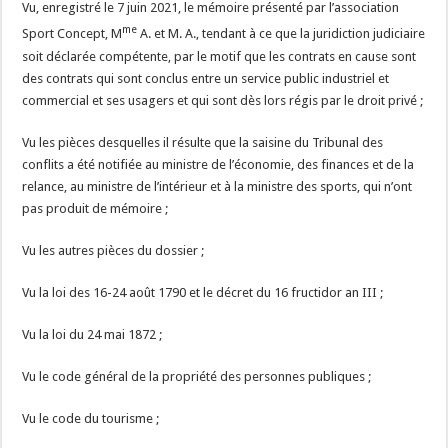
Vu, enregistré le 7 juin 2021, le mémoire présenté par l’association
me
Sport Concept, M
A. et M. A., tendant à ce que la juridiction judiciaire
soit déclarée compétente, par le motif que les contrats en cause sont
des contrats qui sont conclus entre un service public industriel et
commercial et ses usagers et qui sont dès lors régis par le droit privé ;
Vu les pièces desquelles il résulte que la saisine du Tribunal des
conflits a été notifiée au ministre de l’économie, des finances et de la
relance, au ministre de l’intérieur et à la ministre des sports, qui n’ont
pas produit de mémoire ;
Vu les autres pièces du dossier ;
Vu la loi des 16-24 août 1790 et le décret du 16 fructidor an III ;
Vu la loi du 24 mai 1872 ;
Vu le code général de la propriété des personnes publiques ;
Vu le code du tourisme ;