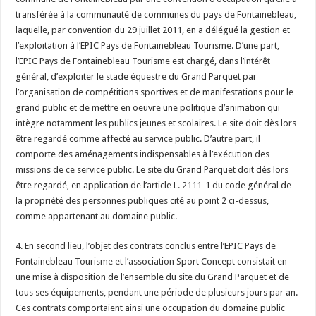
transférée à la communauté de communes du pays de Fontainebleau,
laquelle, par convention du 29 juillet 2011, en a délégué la gestion et
l’exploitation à l’EPIC Pays de Fontainebleau Tourisme. D’une part,
l’EPIC Pays de Fontainebleau Tourisme est chargé, dans l’intérêt
général, d’exploiter le stade équestre du Grand Parquet par
l’organisation de compétitions sportives et de manifestations pour le
grand public et de mettre en oeuvre une politique d’animation qui
intègre notamment les publics jeunes et scolaires. Le site doit dès lors
être regardé comme affecté au service public. D’autre part, il
comporte des aménagements indispensables à l’exécution des
missions de ce service public. Le site du Grand Parquet doit dès lors
être regardé, en application de l’article L. 2111-1 du code général de
la propriété des personnes publiques cité au point 2 ci-dessus,
comme appartenant au domaine public.
4. En second lieu, l’objet des contrats conclus entre l’EPIC Pays de
Fontainebleau Tourisme et l’association Sport Concept consistait en
une mise à disposition de l’ensemble du site du Grand Parquet et de
tous ses équipements, pendant une période de plusieurs jours par an.
Ces contrats comportaient ainsi une occupation du domaine public