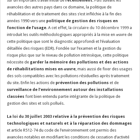
sur un important travail initial de
recensement
. Puis suivant les
avancées des autres pays dans ce domaine, la politique de
réhabilitation et de traitement des sites s’est infléchie à la fin des
années 1990 vers une
politique de gestion des risques en
fonction de l’usage
. A cet effet, la
circulaire du 10 décembre 1999
a
introduit les outils méthodologiques appropriés à la mise en œuvre de
cette politique que sont le diagnostic approfondi et l’évaluation
détaillée des risques (EDR). Fondée sur l’examen et la gestion du
risque plus que sur le niveau de pollution intrinsèque, cette politique
nécessite de
garder la mémoire des pollutions et des actions
de réhabilitations mises en œuvre
, mais aussi de fixer des usages
des sols compatibles avec les pollutions résiduelles après traitement
du site. Enfin les actions de
prévention des pollutions
et de
surveillance de l’environnement autour des installations
classées
font bien entendu partie intégrante de la politique de
gestion des sites et sols pollués.
La
loi du 30 juillet 2003
relative à la prévention des risques
technologiques et naturels et à la réparation des dommages
et article R512-74 du code de l’environnement ont permis des
avancées notables en modifiant les conditions de cessation d’activité