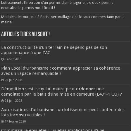
Lotissement : l’insertion d’un permis d’aménager entre deux permis
neutralise le permis modificatif !
Meublés de tourisme à Paris : verrouillage des locaux commerciaux par la
mairie !
ARTICLES TIRES AU SORT !
La constructibilité d’un terrain ne dépend pas de son
appartenance à une ZAC
9 août 2011
Plan Local d’Urbanisme : comment apprécier sa cohérence
avec un Espace remarquable ?
25 juin 2018
Démolition : est-ce qu’un maire peut ordonner une
démolition par le biais d’une mise en demeure (L481-1 CU) ?
21 juin 2023
Autorisations d’urbanisme : un lotissement peut contenir des
lots inconstructibles !
17 février 2020
Commissaire enquêteur : quelles implications d’une