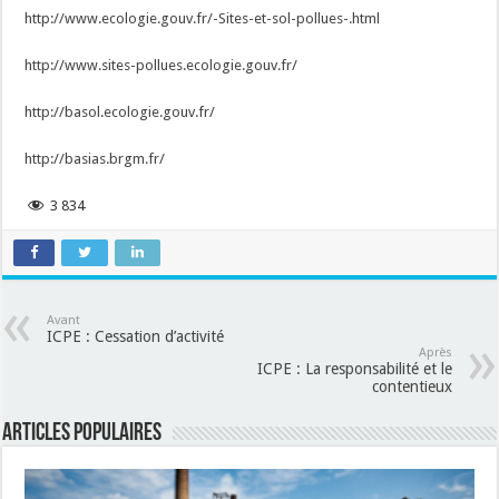
http://www.ecologie.gouv.fr/-Sites-et-sol-pollues-.html
http://www.sites-pollues.ecologie.gouv.fr/
http://basol.ecologie.gouv.fr/
http://basias.brgm.fr/
3 834
Avant
ICPE : Cessation d’activité
Après
ICPE : La responsabilité et le
contentieux
Articles populaires