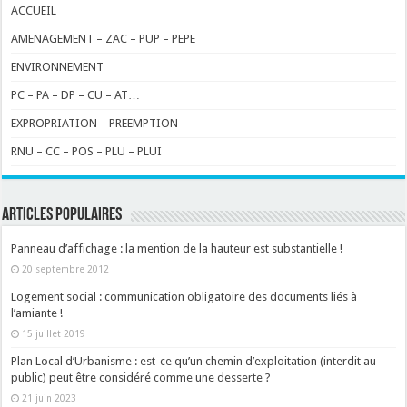
ACCUEIL
AMENAGEMENT – ZAC – PUP – PEPE
ENVIRONNEMENT
PC – PA – DP – CU – AT…
EXPROPRIATION – PREEMPTION
RNU – CC – POS – PLU – PLUI
ARTICLES POPULAIRES
Panneau d’affichage : la mention de la hauteur est substantielle !
20 septembre 2012
Logement social : communication obligatoire des documents liés à
l’amiante !
15 juillet 2019
Plan Local d’Urbanisme : est-ce qu’un chemin d’exploitation (interdit au
public) peut être considéré comme une desserte ?
21 juin 2023