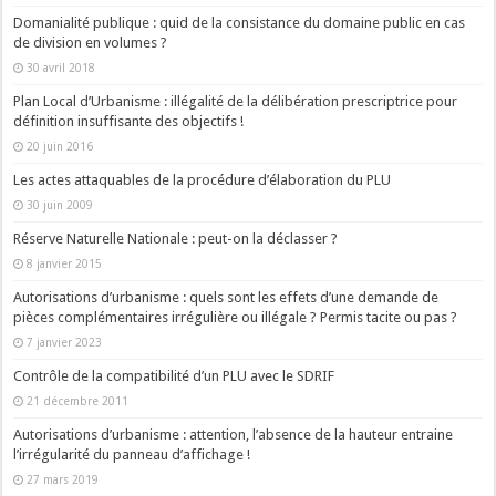
Domanialité publique : quid de la consistance du domaine public en cas
de division en volumes ?
30 avril 2018
Plan Local d’Urbanisme : illégalité de la délibération prescriptrice pour
définition insuffisante des objectifs !
20 juin 2016
Les actes attaquables de la procédure d’élaboration du PLU
30 juin 2009
Réserve Naturelle Nationale : peut-on la déclasser ?
8 janvier 2015
Autorisations d’urbanisme : quels sont les effets d’une demande de
pièces complémentaires irrégulière ou illégale ? Permis tacite ou pas ?
7 janvier 2023
Contrôle de la compatibilité d’un PLU avec le SDRIF
21 décembre 2011
Autorisations d’urbanisme : attention, l’absence de la hauteur entraine
l’irrégularité du panneau d’affichage !
27 mars 2019