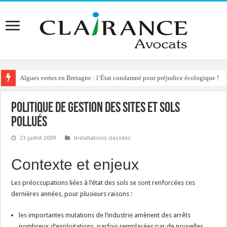
Algues vertes en Bretagne : l’État condamné pour préjudice écologique !
Politique de gestion des sites et sols
pollués
23 juillet 2009
Installations classées
Contexte et enjeux
Les préoccupations liées à l’état des sols se sont renforcées ces
dernières années, pour plusieurs raisons :
les importantes mutations de l’industrie amènent des arrêts
nombreux d’exploitations, parfois remplacées par de nouvelles