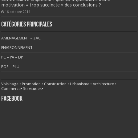
motivation « trop succincte » des conclusions ?
16 octobre 2014
CATÉGORIES PRINCIPALES
AMENAGEMENT – ZAC
ENVIRONNEMENT
PC – PA – DP
POS – PLU
Voisinage
•
Promotion
•
Construction
•
Urbanisme
•
Architecture
•
Commerce
•
Servitudes
•
FACEBOOK