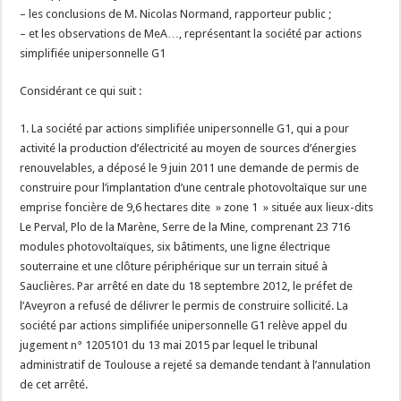
– les conclusions de M. Nicolas Normand, rapporteur public ;
– et les observations de MeA…, représentant la société par actions
simplifiée unipersonnelle G1
Considérant ce qui suit :
1. La société par actions simplifiée unipersonnelle G1, qui a pour
activité la production d’électricité au moyen de sources d’énergies
renouvelables, a déposé le 9 juin 2011 une demande de permis de
construire pour l’implantation d’une centrale photovoltaïque sur une
emprise foncière de 9,6 hectares dite » zone 1 » située aux lieux-dits
Le Perval, Plo de la Marène, Serre de la Mine, comprenant 23 716
modules photovoltaïques, six bâtiments, une ligne électrique
souterraine et une clôture périphérique sur un terrain situé à
Sauclières. Par arrêté en date du 18 septembre 2012, le préfet de
l’Aveyron a refusé de délivrer le permis de construire sollicité. La
société par actions simplifiée unipersonnelle G1 relève appel du
jugement n° 1205101 du 13 mai 2015 par lequel le tribunal
administratif de Toulouse a rejeté sa demande tendant à l’annulation
de cet arrêté.