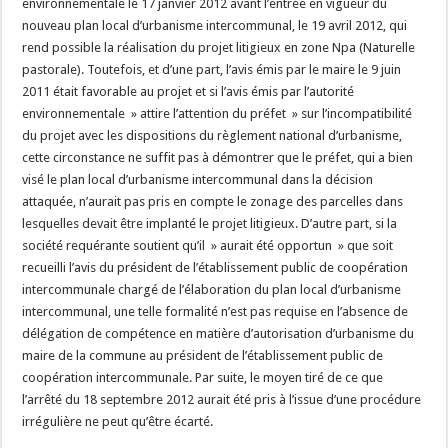
environnementale le 17 janvier 2012 avant l’entrée en vigueur du
nouveau plan local d’urbanisme intercommunal, le 19 avril 2012, qui
rend possible la réalisation du projet litigieux en zone Npa (Naturelle
pastorale). Toutefois, et d’une part, l’avis émis par le maire le 9 juin
2011 était favorable au projet et si l’avis émis par l’autorité
environnementale » attire l’attention du préfet » sur l’incompatibilité
du projet avec les dispositions du règlement national d’urbanisme,
cette circonstance ne suffit pas à démontrer que le préfet, qui a bien
visé le plan local d’urbanisme intercommunal dans la décision
attaquée, n’aurait pas pris en compte le zonage des parcelles dans
lesquelles devait être implanté le projet litigieux. D’autre part, si la
société requérante soutient qu’il » aurait été opportun » que soit
recueilli l’avis du président de l’établissement public de coopération
intercommunale chargé de l’élaboration du plan local d’urbanisme
intercommunal, une telle formalité n’est pas requise en l’absence de
délégation de compétence en matière d’autorisation d’urbanisme du
maire de la commune au président de l’établissement public de
coopération intercommunale. Par suite, le moyen tiré de ce que
l’arrêté du 18 septembre 2012 aurait été pris à l’issue d’une procédure
irrégulière ne peut qu’être écarté.