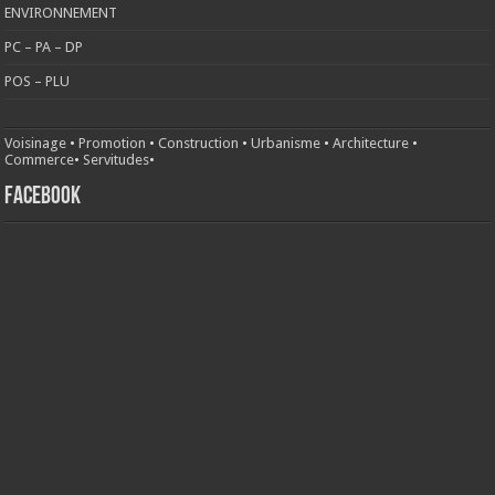
ENVIRONNEMENT
PC – PA – DP
POS – PLU
Voisinage
•
Promotion
•
Construction
•
Urbanisme
•
Architecture
•
Commerce
•
Servitudes
•
FACEBOOK