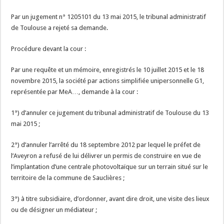
Par un jugement n° 1205101 du 13 mai 2015, le tribunal administratif
de Toulouse a rejeté sa demande.
Procédure devant la cour :
Par une requête et un mémoire, enregistrés le 10 juillet 2015 et le 18
novembre 2015, la société par actions simplifiée unipersonnelle G1,
représentée par MeA…, demande à la cour :
1°) d’annuler ce jugement du tribunal administratif de Toulouse du 13
mai 2015 ;
2°) d’annuler l’arrêté du 18 septembre 2012 par lequel le préfet de
l’Aveyron a refusé de lui délivrer un permis de construire en vue de
l’implantation d’une centrale photovoltaïque sur un terrain situé sur le
territoire de la commune de Sauclières ;
3°) à titre subsidiaire, d’ordonner, avant dire droit, une visite des lieux
ou de désigner un médiateur ;