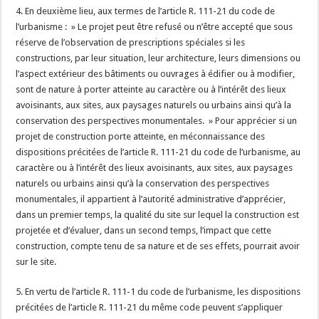
4. En deuxième lieu, aux termes de l’article R. 111-21 du code de
l’urbanisme : » Le projet peut être refusé ou n’être accepté que sous
réserve de l’observation de prescriptions spéciales si les
constructions, par leur situation, leur architecture, leurs dimensions ou
l’aspect extérieur des bâtiments ou ouvrages à édifier ou à modifier,
sont de nature à porter atteinte au caractère ou à l’intérêt des lieux
avoisinants, aux sites, aux paysages naturels ou urbains ainsi qu’à la
conservation des perspectives monumentales. » Pour apprécier si un
projet de construction porte atteinte, en méconnaissance des
dispositions précitées de l’article R. 111-21 du code de l’urbanisme, au
caractère ou à l’intérêt des lieux avoisinants, aux sites, aux paysages
naturels ou urbains ainsi qu’à la conservation des perspectives
monumentales, il appartient à l’autorité administrative d’apprécier,
dans un premier temps, la qualité du site sur lequel la construction est
projetée et d’évaluer, dans un second temps, l’impact que cette
construction, compte tenu de sa nature et de ses effets, pourrait avoir
sur le site.
5. En vertu de l’article R. 111-1 du code de l’urbanisme, les dispositions
précitées de l’article R. 111-21 du même code peuvent s’appliquer