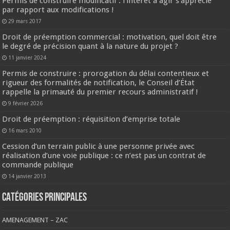
Permis de construire modificatif : l’intérêt à agir s’apprécie
par rapport aux modifications !
29 mars 2017
Droit de préemption commercial : motivation, quel doit être
le degré de précision quant à la nature du projet ?
11 janvier 2024
Permis de construire : prorogation du délai contentieux et
rigueur des formalités de notification, le Conseil d’État
rappelle la primauté du premier recours administratif !
9 février 2026
Droit de préemption : réquisition d’emprise totale
16 mars 2010
Cession d’un terrain public à une personne privée avec
réalisation d’une voie publique : ce n’est pas un contrat de
commande publique
14 janvier 2013
CATÉGORIES PRINCIPALES
AMENAGEMENT – ZAC