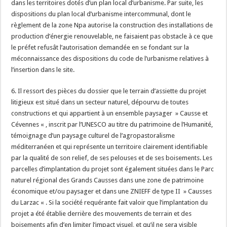
dans les territoires dotés d’un plan local d’urbanisme. Par suite, les
dispositions du plan local d’urbanisme intercommunal, dont le
règlement de la zone Npa autorise la construction des installations de
production d’énergie renouvelable, ne faisaient pas obstacle à ce que
le préfet refusât l’autorisation demandée en se fondant sur la
méconnaissance des dispositions du code de l’urbanisme relatives à
l’insertion dans le site.
6. Il ressort des pièces du dossier que le terrain d’assiette du projet
litigieux est situé dans un secteur naturel, dépourvu de toutes
constructions et qui appartient à un ensemble paysager » Causse et
Cévennes « , inscrit par l’UNESCO au titre du patrimoine de l’Humanité,
témoignage d’un paysage culturel de l’agropastoralisme
méditerranéen et qui représente un territoire clairement identifiable
par la qualité de son relief, de ses pelouses et de ses boisements. Les
parcelles d’implantation du projet sont également situées dans le Parc
naturel régional des Grands Causses dans une zone de patrimoine
économique et/ou paysager et dans une ZNIEFF de type II » Causses
du Larzac « . Si la société requérante fait valoir que l’implantation du
projet a été établie derrière des mouvements de terrain et des
boisements afin d’en limiter l’impact visuel, et qu’il ne sera visible