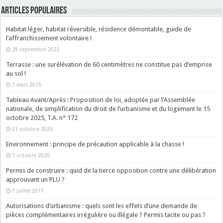
ARTICLES POPULAIRES
Habitat léger, habitat réversible, résidence démontable, guide de
l’affranchissement volontaire !
29 septembre 2022
Terrasse : une surélévation de 60 centimètres ne constitue pas d’emprise
au sol !
3 mars 2015
Tableau Avant/Après : Proposition de loi, adoptée par l’Assemblée
nationale, de simplification du droit de l’urbanisme et du logement le 15
octobre 2025, T.A. n° 172
21 octobre 2025
Environnement : principe de précaution applicable à la chasse !
7 octobre 2020
Permis de construire : quid de la tierce opposition contre une délibération
approuvant un PLU ?
7 juillet 2017
Autorisations d’urbanisme : quels sont les effets d’une demande de
pièces complémentaires irrégulière ou illégale ? Permis tacite ou pas ?