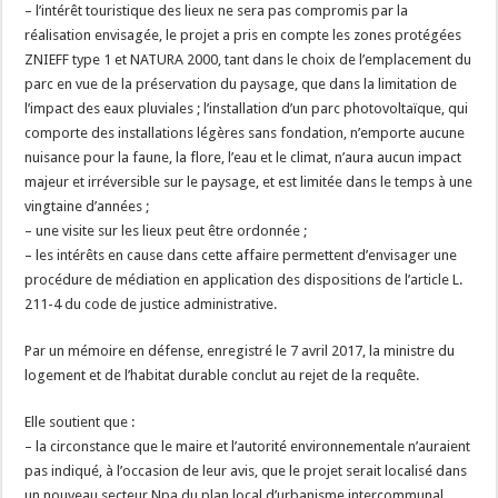
– l’intérêt touristique des lieux ne sera pas compromis par la
réalisation envisagée, le projet a pris en compte les zones protégées
ZNIEFF type 1 et NATURA 2000, tant dans le choix de l’emplacement du
parc en vue de la préservation du paysage, que dans la limitation de
l’impact des eaux pluviales ; l’installation d’un parc photovoltaïque, qui
comporte des installations légères sans fondation, n’emporte aucune
nuisance pour la faune, la flore, l’eau et le climat, n’aura aucun impact
majeur et irréversible sur le paysage, et est limitée dans le temps à une
vingtaine d’années ;
– une visite sur les lieux peut être ordonnée ;
– les intérêts en cause dans cette affaire permettent d’envisager une
procédure de médiation en application des dispositions de l’article L.
211-4 du code de justice administrative.
Par un mémoire en défense, enregistré le 7 avril 2017, la ministre du
logement et de l’habitat durable conclut au rejet de la requête.
Elle soutient que :
– la circonstance que le maire et l’autorité environnementale n’auraient
pas indiqué, à l’occasion de leur avis, que le projet serait localisé dans
un nouveau secteur Npa du plan local d’urbanisme intercommunal