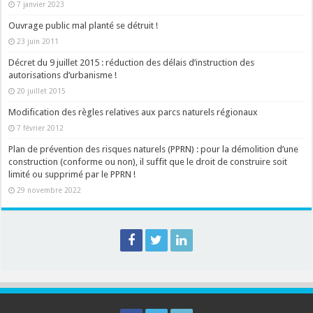
7 janvier 2023
Ouvrage public mal planté se détruit !
23 juin 2011
Décret du 9 juillet 2015 : réduction des délais d’instruction des
autorisations d’urbanisme !
20 juillet 2015
Modification des règles relatives aux parcs naturels régionaux
7 février 2012
Plan de prévention des risques naturels (PPRN) : pour la démolition d’une
construction (conforme ou non), il suffit que le droit de construire soit
limité ou supprimé par le PPRN !
29 novembre 2022