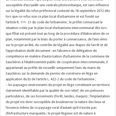
susceptible d’accueillir une centrale photovoltaïque, est sans influence
sur la légalité du refus préfectoral contesté du 18 septembre 2012 dès
lors que ce refus vise ce plan local d’urbanisme et est fondé sur
l’article R. 111- 21 du code de l’urbanisme ; le préfet connaissait la
situation créée par le plan local d’urbanisme intercommunal dès lors
que l’État est présent tout au long de la procédure d’élaboration de ce
plan, notamment par le biais du porter à connaissance, de l’avis émis
sur le projet arrêté, du contrôle de légalité aux étapes de l’arrêt et de
l’approbation dudit document ; en l’absence de délégation de
compétence en matière d’autorisation d’urbanisme de la commune de
Sauclières à l’établissement public de coopération intercommunale, il
appartenait au préfet de recueillir uniquement l’avis du maire de
Sauclières sur la demande de permis de construire en litige en
application du b) de l’article L. 422-2 du code de l’urbanisme ;
– les paysages environnants du projet en litige constituent un territoire
clairement identifiable par la qualité de son relief, de ses pelouses
particulières, de ses boisements (forêt, landes, maquis) ; l’implantation
du projet est donc susceptible de bouleverser la nature des lieux et
l’essence même de ce paysage rural d’autant qu’il n’existe pas
d’infrastructure marquante ; le projet litigieux est de nature à