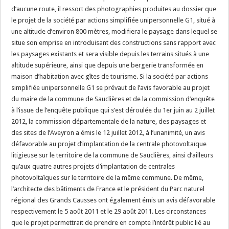
d’aucune route, il ressort des photographies produites au dossier que
le projet de la société par actions simplifiée unipersonnelle G1, situé à
une altitude d’environ 800 mètres, modifiera le paysage dans lequel se
situe son emprise en introduisant des constructions sans rapport avec
les paysages existants et sera visible depuis les terrains situés à une
altitude supérieure, ainsi que depuis une bergerie transformée en
maison d’habitation avec gîtes de tourisme. Si la société par actions
simplifiée unipersonnelle G1 se prévaut de l’avis favorable au projet
du maire de la commune de Sauclières et de la commission d’enquête
à l’issue de l’enquête publique qui s’est déroulée du 1er juin au 2 juillet
2012, la commission départementale de la nature, des paysages et
des sites de l’Aveyron a émis le 12 juillet 2012, à l’unanimité, un avis
défavorable au projet d’implantation de la centrale photovoltaïque
litigieuse sur le territoire de la commune de Sauclières, ainsi d’ailleurs
qu’aux quatre autres projets d’implantation de centrales
photovoltaïques sur le territoire de la même commune. De même,
l’architecte des bâtiments de France et le président du Parc naturel
régional des Grands Causses ont également émis un avis défavorable
respectivement le 5 août 2011 et le 29 août 2011. Les circonstances
que le projet permettrait de prendre en compte l’intérêt public lié au