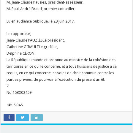
M. Jean-Claude Pauziès, président-assesseur,
M. Paul-André Braud, premier conseiller.
Lu en audience publique, le 29 juin 2017.
Le rapporteur,
Jean-Claude PAUZIÈSLe président,
Catherine GIRAULTLe greffier,
Delphine CÉRON
La République mande et ordonne au ministre de la cohésion des
territoires en ce qui le concerne, et à tous huissiers de justice à ce
requis, en ce qui concerne les voies de droit commun contre les
parties privées, de pourvoir à l’exécution du présent arrêt.
7
No 15BX02459
5 045