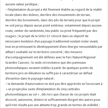
aucune valeur juridique ;
– l’implantation du projet a été finement établie au regard de la réalité
locale (dans des dolines, derrière des mouvements de terrain,
derrière des boisements, dans des plis du terrain) pour que le projet
ne soit perçu depuis aucun point extérieur, notamment depuis aucune
route, sentier de randonnée, lieu public ou privé fréquenté par des
usagers ; le projet de la SASU G1 s’inscrit dans un objectif de
nécessaire évolution d’un paysage traditionnel voulant rester vivant,
tout en promouvant le développement d’une énergie renouvelable par
ailleurs souhaité sur le territoire concerné ; des mesures
d’accompagnement ont été définies avec le Parc Naturel Régional
Grandes Causses ; la seule circonstance que des panneaux
photovoltaïques seraient visibles à partir de quelques points du
territoire pris en élévation ne suffit pas à caractériser un défaut
d’insertion dans le paysage naturel ;
– la demande d’autorisation ne doit pas être appréciée en l’associant à
» un projet plus vaste d’implantation de cinq centrales
photovoltaïques au sol « , dès lors que chacun de ces projets était
dissocié, autonome, distinct et suffisamment éloigné des autres pour
qu’il n’en résulte pas une atteinte trop grande en termes de visibilité ;