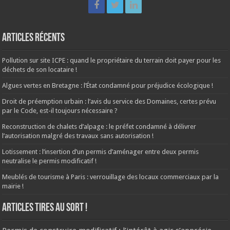
Articles récents
Pollution sur site ICPE : quand le propriétaire du terrain doit payer pour les
déchets de son locataire !
Algues vertes en Bretagne : l’État condamné pour préjudice écologique !
Droit de préemption urbain : l’avis du service des Domaines, certes prévu
par le Code, est-il toujours nécessaire ?
Reconstruction de chalets d’alpage : le préfet condamné à délivrer
l’autorisation malgré des travaux sans autorisation !
Lotissement : l’insertion d’un permis d’aménager entre deux permis
neutralise le permis modificatif !
Meublés de tourisme à Paris : verrouillage des locaux commerciaux par la
mairie !
ARTICLES TIRES AU SORT !