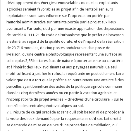
développement des énergies renouvelables ou que les exploitants
agricoles seraient favorables au projet afin de rentabiliser leurs
exploitations sont sans influence sur l’appréciation portée par
l’autorité administrative sur l’atteinte portée par le projet aux lieux
avoisinants. Par suite, c’est par une exacte application des dispositions
de l’article R. 111-21 du code de l’urbanisme que le préfet de l’Aveyron
a estimé, au regard de la qualité du site, et de l’impact de la réalisation
de 23 716 modules, de cinq postes onduleurs et d’un poste de
livraison, qu’une centrale photovoltaïque représentant une surface au
sol de plus 3,55 hectares était de nature à porter atteinte au caractère
et à l’intérêt des lieux avoisinants et aux paysages naturels. Ce seul
motif suffisant à justifier le refus, la requérante ne peut utilement faire
valoir que c’est à tort que le préfet a en outre retenu une atteinte à des
parcelles ayant bénéficié des aides de la politique agricole commune
dans les cinq dernières années ou en partie à vocation agricole, et
l’incompatibilité du projet avec les » directives d’une circulaire » sur le
contrôle des centrales photovoltaïques au sol.
7. Il résulte de ce qui précède et sans qu’il soit besoin ni de procéder à
la visite des lieux demandée par la requérante, ni qu’il soit fait droit à
sa demande de mise en oeuvre d’une procédure de médiation, qui