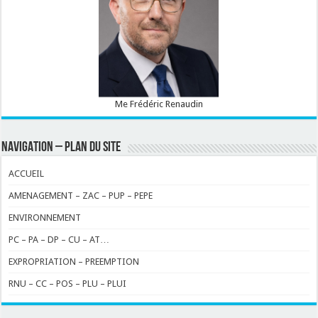
Me Frédéric Renaudin
NAVIGATION – PLAN DU SITE
ACCUEIL
AMENAGEMENT – ZAC – PUP – PEPE
ENVIRONNEMENT
PC – PA – DP – CU – AT…
EXPROPRIATION – PREEMPTION
RNU – CC – POS – PLU – PLUI