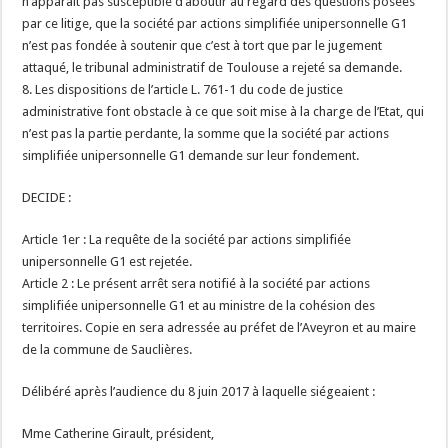
n’apparait pas susceptible d’aboutir au regard des questions posées
par ce litige, que la société par actions simplifiée unipersonnelle G1
n’est pas fondée à soutenir que c’est à tort que par le jugement
attaqué, le tribunal administratif de Toulouse a rejeté sa demande.
8. Les dispositions de l’article L. 761-1 du code de justice
administrative font obstacle à ce que soit mise à la charge de l’Etat, qui
n’est pas la partie perdante, la somme que la société par actions
simplifiée unipersonnelle G1 demande sur leur fondement.
DECIDE :
Article 1er : La requête de la société par actions simplifiée
unipersonnelle G1 est rejetée.
Article 2 : Le présent arrêt sera notifié à la société par actions
simplifiée unipersonnelle G1 et au ministre de la cohésion des
territoires. Copie en sera adressée au préfet de l’Aveyron et au maire
de la commune de Sauclières.
Délibéré après l’audience du 8 juin 2017 à laquelle siégeaient :
Mme Catherine Girault, président,