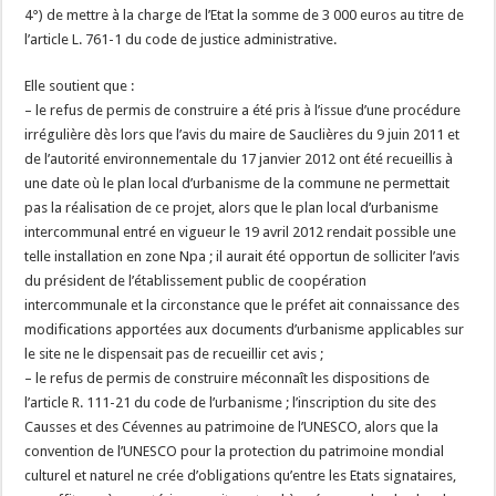
4°) de mettre à la charge de l’Etat la somme de 3 000 euros au titre de
l’article L. 761-1 du code de justice administrative.
Elle soutient que :
– le refus de permis de construire a été pris à l’issue d’une procédure
irrégulière dès lors que l’avis du maire de Sauclières du 9 juin 2011 et
de l’autorité environnementale du 17 janvier 2012 ont été recueillis à
une date où le plan local d’urbanisme de la commune ne permettait
pas la réalisation de ce projet, alors que le plan local d’urbanisme
intercommunal entré en vigueur le 19 avril 2012 rendait possible une
telle installation en zone Npa ; il aurait été opportun de solliciter l’avis
du président de l’établissement public de coopération
intercommunale et la circonstance que le préfet ait connaissance des
modifications apportées aux documents d’urbanisme applicables sur
le site ne le dispensait pas de recueillir cet avis ;
– le refus de permis de construire méconnaît les dispositions de
l’article R. 111-21 du code de l’urbanisme ; l’inscription du site des
Causses et des Cévennes au patrimoine de l’UNESCO, alors que la
convention de l’UNESCO pour la protection du patrimoine mondial
culturel et naturel ne crée d’obligations qu’entre les Etats signataires,