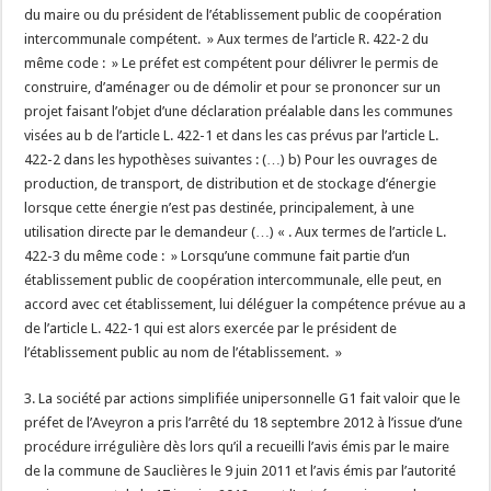
du maire ou du président de l’établissement public de coopération
intercommunale compétent. » Aux termes de l’article R. 422-2 du
même code : » Le préfet est compétent pour délivrer le permis de
construire, d’aménager ou de démolir et pour se prononcer sur un
projet faisant l’objet d’une déclaration préalable dans les communes
visées au b de l’article L. 422-1 et dans les cas prévus par l’article L.
422-2 dans les hypothèses suivantes : (…) b) Pour les ouvrages de
production, de transport, de distribution et de stockage d’énergie
lorsque cette énergie n’est pas destinée, principalement, à une
utilisation directe par le demandeur (…) « . Aux termes de l’article L.
422-3 du même code : » Lorsqu’une commune fait partie d’un
établissement public de coopération intercommunale, elle peut, en
accord avec cet établissement, lui déléguer la compétence prévue au a
de l’article L. 422-1 qui est alors exercée par le président de
l’établissement public au nom de l’établissement. »
3. La société par actions simplifiée unipersonnelle G1 fait valoir que le
préfet de l’Aveyron a pris l’arrêté du 18 septembre 2012 à l’issue d’une
procédure irrégulière dès lors qu’il a recueilli l’avis émis par le maire
de la commune de Sauclières le 9 juin 2011 et l’avis émis par l’autorité