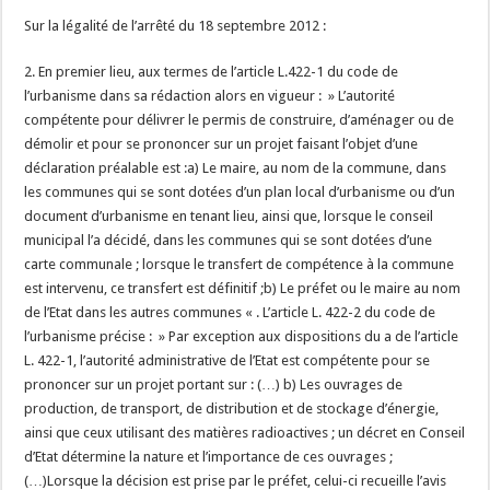
Sur la légalité de l’arrêté du 18 septembre 2012 :
2. En premier lieu, aux termes de l’article L.422-1 du code de
l’urbanisme dans sa rédaction alors en vigueur : » L’autorité
compétente pour délivrer le permis de construire, d’aménager ou de
démolir et pour se prononcer sur un projet faisant l’objet d’une
déclaration préalable est :a) Le maire, au nom de la commune, dans
les communes qui se sont dotées d’un plan local d’urbanisme ou d’un
document d’urbanisme en tenant lieu, ainsi que, lorsque le conseil
municipal l’a décidé, dans les communes qui se sont dotées d’une
carte communale ; lorsque le transfert de compétence à la commune
est intervenu, ce transfert est définitif ;b) Le préfet ou le maire au nom
de l’Etat dans les autres communes « . L’article L. 422-2 du code de
l’urbanisme précise : » Par exception aux dispositions du a de l’article
L. 422-1, l’autorité administrative de l’Etat est compétente pour se
prononcer sur un projet portant sur : (…) b) Les ouvrages de
production, de transport, de distribution et de stockage d’énergie,
ainsi que ceux utilisant des matières radioactives ; un décret en Conseil
d’Etat détermine la nature et l’importance de ces ouvrages ;
(…)Lorsque la décision est prise par le préfet, celui-ci recueille l’avis