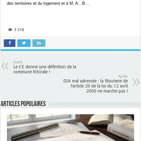
des territoires et du logement et à M. A…B….
3 318
Avant
Le CE donne une définition de la
commune littorale !
Après
DIA mal adressée : la filouterie de
l’article 20 de la loi du 12 avril
2000 ne marche pas !
Articles populaires