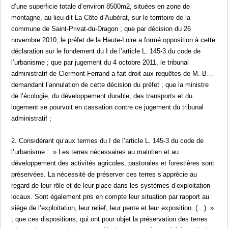
d’une superficie totale d’environ 8500m2, situées en zone de
montagne, au lieu-dit La Côte d’Aubérat, sur le territoire de la
commune de Saint-Privat-du-Dragon ; que par décision du 26
novembre 2010, le préfet de la Haute-Loire a formé opposition à cette
déclaration sur le fondement du I de l’article L. 145-3 du code de
l’urbanisme ; que par jugement du 4 octobre 2011, le tribunal
administratif de Clermont-Ferrand a fait droit aux requêtes de M. B…
demandant l’annulation de cette décision du préfet ; que la ministre
de l’écologie, du développement durable, des transports et du
logement se pourvoit en cassation contre ce jugement du tribunal
administratif ;
2. Considérant qu’aux termes du I de l’article L. 145-3 du code de
l’urbanisme : » Les terres nécessaires au maintien et au
développement des activités agricoles, pastorales et forestières sont
préservées. La nécessité de préserver ces terres s’apprécie au
regard de leur rôle et de leur place dans les systèmes d’exploitation
locaux. Sont également pris en compte leur situation par rapport au
siège de l’exploitation, leur relief, leur pente et leur exposition. (…) »
; que ces dispositions, qui ont pour objet la préservation des terres