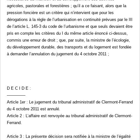
agricoles, pastorales et forestières ; qu’il a ce faisant, alors que la
pression foncière est un critère qui n’intervient que pour les
dérogations à la règle de l’urbanisation en continuité prévues par le III
de l’article L. 145-3 du code de l’urbanisme et que seuls devaient être
pris en compte les critères du I du même article énoncé ci-dessus,
commis une erreur de droit ; que, par suite, la ministre de l’écologie,
du développement durable, des transports et du logement est fondée
à demander l’annulation du jugement du 4 octobre 2011 ;
D E C I D E :
————–
Article 1er : Le jugement du tribunal administratif de Clermont-Ferrand
du 4 octobre 2011 est annulé.
Article 2 : L’affaire est renvoyée au tribunal administratif de Clermont-
Ferrand.
Article 3 : La présente décision sera notifiée à la ministre de l’égalité