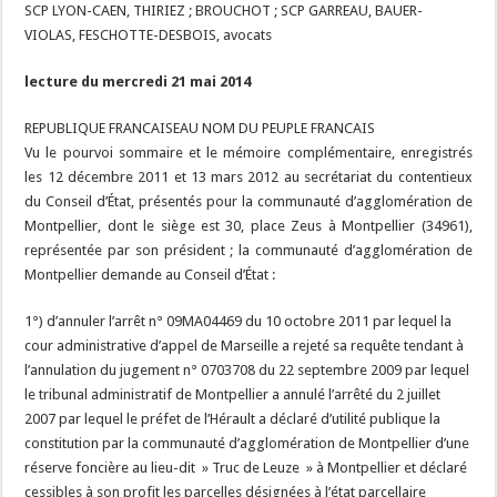
SCP LYON-CAEN, THIRIEZ ; BROUCHOT ; SCP GARREAU, BAUER-
VIOLAS, FESCHOTTE-DESBOIS, avocats
lecture du mercredi 21 mai 2014
REPUBLIQUE FRANCAISEAU NOM DU PEUPLE FRANCAIS
Vu le pourvoi sommaire et le mémoire complémentaire, enregistrés
les 12 décembre 2011 et 13 mars 2012 au secrétariat du contentieux
du Conseil d’État, présentés pour la communauté d’agglomération de
Montpellier, dont le siège est 30, place Zeus à Montpellier (34961),
représentée par son président ; la communauté d’agglomération de
Montpellier demande au Conseil d’État :
1°) d’annuler l’arrêt n° 09MA04469 du 10 octobre 2011 par lequel la
cour administrative d’appel de Marseille a rejeté sa requête tendant à
l’annulation du jugement n° 0703708 du 22 septembre 2009 par lequel
le tribunal administratif de Montpellier a annulé l’arrêté du 2 juillet
2007 par lequel le préfet de l’Hérault a déclaré d’utilité publique la
constitution par la communauté d’agglomération de Montpellier d’une
réserve foncière au lieu-dit » Truc de Leuze » à Montpellier et déclaré
cessibles à son profit les parcelles désignées à l’état parcellaire