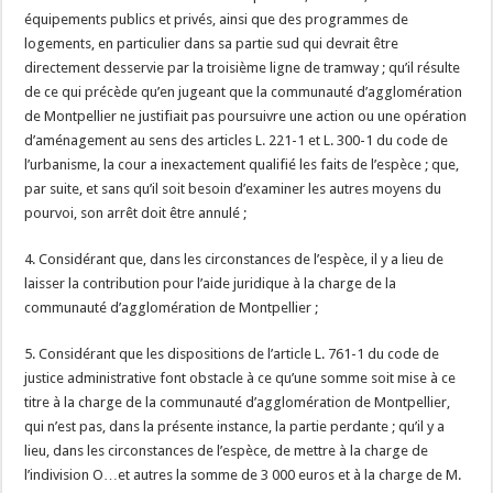
équipements publics et privés, ainsi que des programmes de
logements, en particulier dans sa partie sud qui devrait être
directement desservie par la troisième ligne de tramway ; qu’il résulte
de ce qui précède qu’en jugeant que la communauté d’agglomération
de Montpellier ne justifiait pas poursuivre une action ou une opération
d’aménagement au sens des articles L. 221-1 et L. 300-1 du code de
l’urbanisme, la cour a inexactement qualifié les faits de l’espèce ; que,
par suite, et sans qu’il soit besoin d’examiner les autres moyens du
pourvoi, son arrêt doit être annulé ;
4. Considérant que, dans les circonstances de l’espèce, il y a lieu de
laisser la contribution pour l’aide juridique à la charge de la
communauté d’agglomération de Montpellier ;
5. Considérant que les dispositions de l’article L. 761-1 du code de
justice administrative font obstacle à ce qu’une somme soit mise à ce
titre à la charge de la communauté d’agglomération de Montpellier,
qui n’est pas, dans la présente instance, la partie perdante ; qu’il y a
lieu, dans les circonstances de l’espèce, de mettre à la charge de
l’indivision O…et autres la somme de 3 000 euros et à la charge de M.