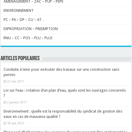
AMENAGEMENT – ZAC – PUP – PEPE
ENVIRONNEMENT
PC – PA – DP – CU – AT…
EXPROPRIATION – PREEMPTION
RNU – CC – POS – PLU – PLUI
ARTICLES POPULAIRES
Conduite à tenir pour exécuter des travaux sur une construction sans
permis
23 mai 2011
Loi sur l’eau : création d’un plan d’eau, quels sont les ouvrages concernés
?
2 janvier 2017
Environnement : quelle est la responsabilité du syndicat de gestion des
eaux en cas de mauvaise qualité ?
18 mai 2021