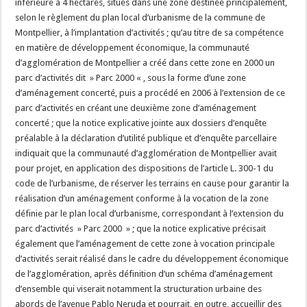
inférieure à 4 hectares, situés dans une zone destinée principalement,
selon le règlement du plan local d’urbanisme de la commune de
Montpellier, à l’implantation d’activités ; qu’au titre de sa compétence
en matière de développement économique, la communauté
d’agglomération de Montpellier a créé dans cette zone en 2000 un
parc d’activités dit » Parc 2000 « , sous la forme d’une zone
d’aménagement concerté, puis a procédé en 2006 à l’extension de ce
parc d’activités en créant une deuxième zone d’aménagement
concerté ; que la notice explicative jointe aux dossiers d’enquête
préalable à la déclaration d’utilité publique et d’enquête parcellaire
indiquait que la communauté d’agglomération de Montpellier avait
pour projet, en application des dispositions de l’article L. 300-1 du
code de l’urbanisme, de réserver les terrains en cause pour garantir la
réalisation d’un aménagement conforme à la vocation de la zone
définie par le plan local d’urbanisme, correspondant à l’extension du
parc d’activités » Parc 2000 » ; que la notice explicative précisait
également que l’aménagement de cette zone à vocation principale
d’activités serait réalisé dans le cadre du développement économique
de l’agglomération, après définition d’un schéma d’aménagement
d’ensemble qui viserait notamment la structuration urbaine des
abords de l’avenue Pablo Neruda et pourrait, en outre, accueillir des