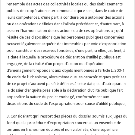
l’ensemble des actes des collectivités locales ou des établissements
publics de coopération intercommunale qui visent, dans le cadre de
leurs compétences, d’une part, à conduire ou à autoriser des actions
ou des opérations définies dans l’alinéa précédent et, d’autre part, à
assurer l’harmonisation de ces actions ou de ces opérations » ; qu’il
résulte de ces dispositions que les personnes publiques concernées
peuvent légalement acquérir des immeubles par voie d’expropriation
pour constituer des réserves foncières, d’une part, si elles justifient, à
la date à laquelle la procédure de déclaration d’utilité publique est
engagée, de la réalité d’un projet d’action ou d’opération
d’aménagement répondant aux objets mentionnés à l’article L. 300-1
du code de l’urbanisme, alors même que les caractéristiques précises
de ce projet n’auraient pas été définies à cette date, et, d’autre part, si
le dossier d’enquête préalable à la déclaration d’utilité publique fait
apparaître la nature du projet envisagé, conformément aux
dispositions du code de l’expropriation pour cause d’utilité publique ;
3. Considérant qu’il ressort des pièces du dossier soumis aux juges du
fond que la procédure d’expropriation concernait un ensemble de
terrains en friches non équipés et non viabilisés, d’une superficie