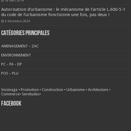
18 mars 2014
Autorisation d’urbanisme : le mécanisme de l’article L.600-5-1
du code de l’urbanisme fonctionne une fois, pas deux !
6 décembre 2024
CATÉGORIES PRINCIPALES
AMENAGEMENT – ZAC
ENVIRONNEMENT
PC – PA – DP
POS – PLU
Voisinage
•
Promotion
•
Construction
•
Urbanisme
•
Architecture
•
Commerce
•
Servitudes
•
FACEBOOK