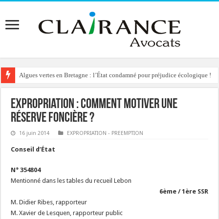
Algues vertes en Bretagne : l’État condamné pour préjudice écologique !
Expropriation : comment motiver une
réserve foncière ?
16 juin 2014
EXPROPRIATION - PREEMPTION
Conseil d’État
N° 354804
Mentionné dans les tables du recueil Lebon
6ème / 1ère SSR
M. Didier Ribes, rapporteur
M. Xavier de Lesquen, rapporteur public