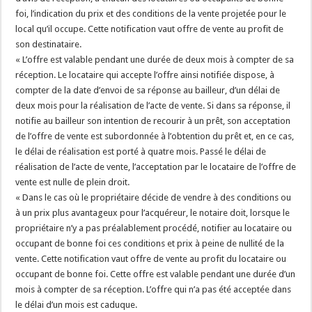
foi, l’indication du prix et des conditions de la vente projetée pour le
local qu’il occupe. Cette notification vaut offre de vente au profit de
son destinataire.
« L’offre est valable pendant une durée de deux mois à compter de sa
réception. Le locataire qui accepte l’offre ainsi notifiée dispose, à
compter de la date d’envoi de sa réponse au bailleur, d’un délai de
deux mois pour la réalisation de l’acte de vente. Si dans sa réponse, il
notifie au bailleur son intention de recourir à un prêt, son acceptation
de l’offre de vente est subordonnée à l’obtention du prêt et, en ce cas,
le délai de réalisation est porté à quatre mois. Passé le délai de
réalisation de l’acte de vente, l’acceptation par le locataire de l’offre de
vente est nulle de plein droit.
« Dans le cas où le propriétaire décide de vendre à des conditions ou
à un prix plus avantageux pour l’acquéreur, le notaire doit, lorsque le
propriétaire n’y a pas préalablement procédé, notifier au locataire ou
occupant de bonne foi ces conditions et prix à peine de nullité de la
vente. Cette notification vaut offre de vente au profit du locataire ou
occupant de bonne foi. Cette offre est valable pendant une durée d’un
mois à compter de sa réception. L’offre qui n’a pas été acceptée dans
le délai d’un mois est caduque.