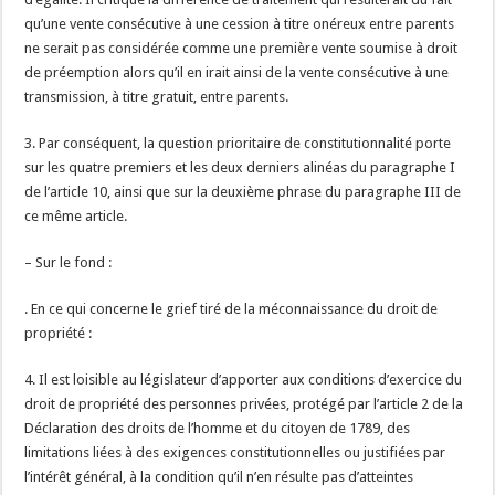
qu’une vente consécutive à une cession à titre onéreux entre parents
ne serait pas considérée comme une première vente soumise à droit
de préemption alors qu’il en irait ainsi de la vente consécutive à une
transmission, à titre gratuit, entre parents.
3. Par conséquent, la question prioritaire de constitutionnalité porte
sur les quatre premiers et les deux derniers alinéas du paragraphe I
de l’article 10, ainsi que sur la deuxième phrase du paragraphe III de
ce même article.
– Sur le fond :
. En ce qui concerne le grief tiré de la méconnaissance du droit de
propriété :
4. Il est loisible au législateur d’apporter aux conditions d’exercice du
droit de propriété des personnes privées, protégé par l’article 2 de la
Déclaration des droits de l’homme et du citoyen de 1789, des
limitations liées à des exigences constitutionnelles ou justifiées par
l’intérêt général, à la condition qu’il n’en résulte pas d’atteintes