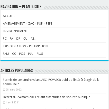
NAVIGATION – PLAN DU SITE
ACCUEIL
AMENAGEMENT – ZAC – PUP – PEPE
ENVIRONNEMENT
PC – PA – DP – CU – AT…
EXPROPRIATION – PREEMPTION
RNU – CC – POS – PLU – PLUI
ARTICLES POPULAIRES
Permis de construire valant AEC (PCVAEC): quid de l’intérêt à agir de la
commune ?
28 mars 2022
Décret du 24 mars 2011 relatif aux études de sécurité publique
4 avril 2011