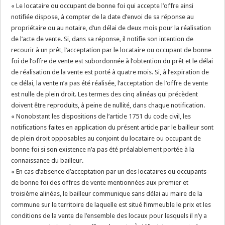
« Le locataire ou occupant de bonne foi qui accepte l’offre ainsi
notifiée dispose, à compter de la date d’envoi de sa réponse au
propriétaire ou au notaire, d’un délai de deux mois pour la réalisation
de l’acte de vente. Si, dans sa réponse, il notifie son intention de
recourir à un prêt, l’acceptation par le locataire ou occupant de bonne
foi de l’offre de vente est subordonnée à l’obtention du prêt et le délai
de réalisation de la vente est porté à quatre mois. Si, à l’expiration de
ce délai, la vente n’a pas été réalisée, l’acceptation de l’offre de vente
est nulle de plein droit. Les termes des cinq alinéas qui précèdent
doivent être reproduits, à peine de nullité, dans chaque notification.
« Nonobstant les dispositions de l’article 1751 du code civil, les
notifications faites en application du présent article par le bailleur sont
de plein droit opposables au conjoint du locataire ou occupant de
bonne foi si son existence n’a pas été préalablement portée à la
connaissance du bailleur.
« En cas d’absence d’acceptation par un des locataires ou occupants
de bonne foi des offres de vente mentionnées aux premier et
troisième alinéas, le bailleur communique sans délai au maire de la
commune sur le territoire de laquelle est situé l’immeuble le prix et les
conditions de la vente de l’ensemble des locaux pour lesquels il n’y a