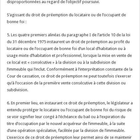
disproportionnées au regard de l’objectif poursuivi.
S’agissant du droit de préemption du locataire ou de l’occupant de
bonne foi :
5. Les quatre premiers alinéas du paragraphe I de l’article 10 de la loi
du 31 décembre 1975 instaurent un droit de préemption au profit du
locataire ou de l’occupant de bonne foi d’un local d’habitation ou à
usage mixte d’habitation et professionnel, lorsque la mise en vente de
ce local est « consécutive » à la division ou à la subdivision de
l’immeuble qui l’inclut. Conformément à l’interprétation constante de la
Cour de cassation, ce droit de préemption ne peut toutefois s’exercer
qu’à l’occasion de la première vente consécutive à cette division ou
subdivision.
6. En premier lieu, en instaurant ce droit de préemption, le législateur a
entendu protéger le locataire ou l’occupant de bonne foi du risque de
se voir signifier leur congé à l’échéance du bail ou à l’expiration du
titre d’occupation par le nouvel acquéreur de l’immeuble, à la suite
d’une opération spéculative, facilitée par la division de l’immeuble.
L’exercice de ce droit de préemption leur permet ainsi de se maintenir