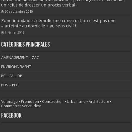
un refus de dresser un procès verbal !
30 septembre 2019
Zone inondable : démolir une construction n’est pas une
« atteinte au domicile » au sens civil !
7 février 2018
CATÉGORIES PRINCIPALES
AMENAGEMENT – ZAC
ENVIRONNEMENT
PC – PA – DP
POS – PLU
Voisinage
•
Promotion
•
Construction
•
Urbanisme
•
Architecture
•
Commerce
•
Servitudes
•
FACEBOOK