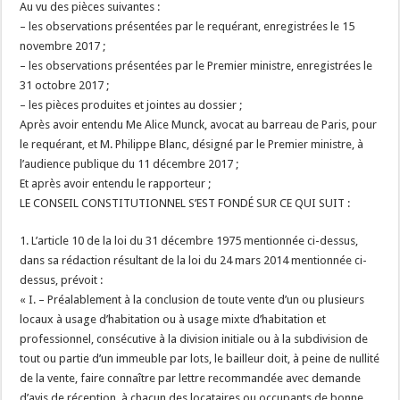
Au vu des pièces suivantes :
– les observations présentées par le requérant, enregistrées le 15
novembre 2017 ;
– les observations présentées par le Premier ministre, enregistrées le
31 octobre 2017 ;
– les pièces produites et jointes au dossier ;
Après avoir entendu Me Alice Munck, avocat au barreau de Paris, pour
le requérant, et M. Philippe Blanc, désigné par le Premier ministre, à
l’audience publique du 11 décembre 2017 ;
Et après avoir entendu le rapporteur ;
LE CONSEIL CONSTITUTIONNEL S’EST FONDÉ SUR CE QUI SUIT :
1. L’article 10 de la loi du 31 décembre 1975 mentionnée ci-dessus,
dans sa rédaction résultant de la loi du 24 mars 2014 mentionnée ci-
dessus, prévoit :
« I. – Préalablement à la conclusion de toute vente d’un ou plusieurs
locaux à usage d’habitation ou à usage mixte d’habitation et
professionnel, consécutive à la division initiale ou à la subdivision de
tout ou partie d’un immeuble par lots, le bailleur doit, à peine de nullité
de la vente, faire connaître par lettre recommandée avec demande
d’avis de réception, à chacun des locataires ou occupants de bonne