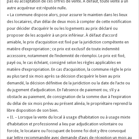
pas eu acceptation de ces offres de vente. À défaut, toute vente à un
autre acquéreur est réputée nulle.
« La commune dispose alors, pour assurer le maintien dans les lieux
des locataires, d’un délai de deux mois à compter de cette notification
pour décider d’acquérir le ou les logements au prix déclaré ou
proposer de les acquérir à un prix inférieur. À défaut d’accord
amiable, le prix d’acquisition est fixé par la juridiction compétente en
matière d’expropriation ; ce prix est exclusif de toute indemnité
accessoire, notamment de l’indemnité de réemploi. Le prix est fixé,
payé ou, le cas échéant, consigné selon les règles applicables en
matière d’expropriation. En cas d’acquisition, la commune règle le prix
au plus tard six mois après sa décision d’acquérir le bien au prix
demandé, la décision définitive de la juridiction ou la date de l’acte ou
du jugement d’adjudication. En l’absence de paiement ou, s’il y a
obstacle au paiement, de consignation de la somme due à l’expiration
du délai de six mois prévu au présent alinéa, le propriétaire reprend la
libre disposition de son bien.
« II. – Lorsque la vente du local à usage d’habitation ou à usage mixte
d’habitation et professionnel a lieu par adjudication volontaire ou
forcée, le locataire ou l’occupant de bonne foi doit y être convoqué
par lettre recommandée avec demande d’avis de réception un mois au