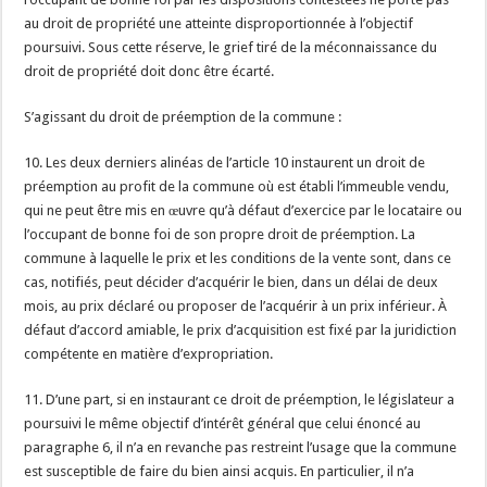
au droit de propriété une atteinte disproportionnée à l’objectif
poursuivi. Sous cette réserve, le grief tiré de la méconnaissance du
droit de propriété doit donc être écarté.
S’agissant du droit de préemption de la commune :
10. Les deux derniers alinéas de l’article 10 instaurent un droit de
préemption au profit de la commune où est établi l’immeuble vendu,
qui ne peut être mis en œuvre qu’à défaut d’exercice par le locataire ou
l’occupant de bonne foi de son propre droit de préemption. La
commune à laquelle le prix et les conditions de la vente sont, dans ce
cas, notifiés, peut décider d’acquérir le bien, dans un délai de deux
mois, au prix déclaré ou proposer de l’acquérir à un prix inférieur. À
défaut d’accord amiable, le prix d’acquisition est fixé par la juridiction
compétente en matière d’expropriation.
11. D’une part, si en instaurant ce droit de préemption, le législateur a
poursuivi le même objectif d’intérêt général que celui énoncé au
paragraphe 6, il n’a en revanche pas restreint l’usage que la commune
est susceptible de faire du bien ainsi acquis. En particulier, il n’a