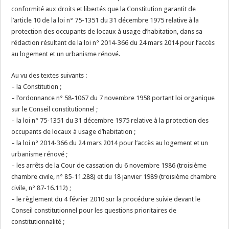
conformité aux droits et libertés que la Constitution garantit de
l’article 10 de la loi n° 75-1351 du 31 décembre 1975 relative à la
protection des occupants de locaux à usage d’habitation, dans sa
rédaction résultant de la loi n° 2014-366 du 24 mars 2014 pour l’accès
au logement et un urbanisme rénové.
Au vu des textes suivants :
– la Constitution ;
– l’ordonnance n° 58-1067 du 7 novembre 1958 portant loi organique
sur le Conseil constitutionnel ;
– la loi n° 75-1351 du 31 décembre 1975 relative à la protection des
occupants de locaux à usage d’habitation ;
– la loi n° 2014-366 du 24 mars 2014 pour l’accès au logement et un
urbanisme rénové ;
– les arrêts de la Cour de cassation du 6 novembre 1986 (troisième
chambre civile, n° 85-11.288) et du 18 janvier 1989 (troisième chambre
civile, n° 87-16.112) ;
– le règlement du 4 février 2010 sur la procédure suivie devant le
Conseil constitutionnel pour les questions prioritaires de
constitutionnalité ;