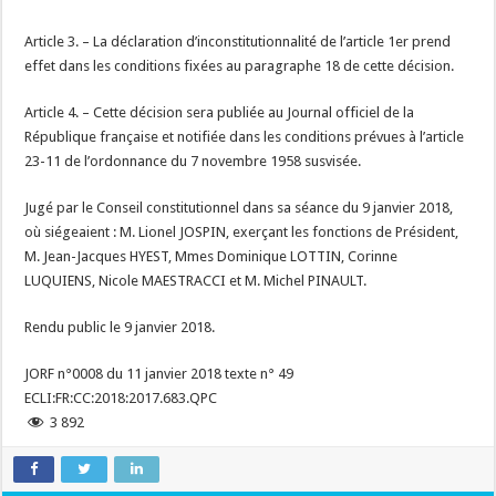
Article 3. – La déclaration d’inconstitutionnalité de l’article 1er prend
effet dans les conditions fixées au paragraphe 18 de cette décision.
Article 4. – Cette décision sera publiée au Journal officiel de la
République française et notifiée dans les conditions prévues à l’article
23-11 de l’ordonnance du 7 novembre 1958 susvisée.
Jugé par le Conseil constitutionnel dans sa séance du 9 janvier 2018,
où siégeaient : M. Lionel JOSPIN, exerçant les fonctions de Président,
M. Jean-Jacques HYEST, Mmes Dominique LOTTIN, Corinne
LUQUIENS, Nicole MAESTRACCI et M. Michel PINAULT.
Rendu public le 9 janvier 2018.
JORF n°0008 du 11 janvier 2018 texte n° 49
ECLI:FR:CC:2018:2017.683.QPC
3 892