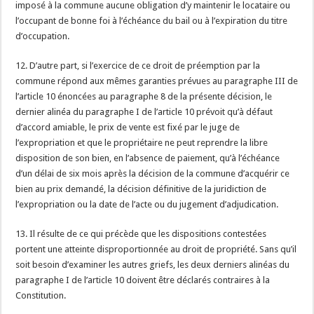
imposé à la commune aucune obligation d’y maintenir le locataire ou
l’occupant de bonne foi à l’échéance du bail ou à l’expiration du titre
d’occupation.
12. D’autre part, si l’exercice de ce droit de préemption par la
commune répond aux mêmes garanties prévues au paragraphe III de
l’article 10 énoncées au paragraphe 8 de la présente décision, le
dernier alinéa du paragraphe I de l’article 10 prévoit qu’à défaut
d’accord amiable, le prix de vente est fixé par le juge de
l’expropriation et que le propriétaire ne peut reprendre la libre
disposition de son bien, en l’absence de paiement, qu’à l’échéance
d’un délai de six mois après la décision de la commune d’acquérir ce
bien au prix demandé, la décision définitive de la juridiction de
l’expropriation ou la date de l’acte ou du jugement d’adjudication.
13. Il résulte de ce qui précède que les dispositions contestées
portent une atteinte disproportionnée au droit de propriété. Sans qu’il
soit besoin d’examiner les autres griefs, les deux derniers alinéas du
paragraphe I de l’article 10 doivent être déclarés contraires à la
Constitution.