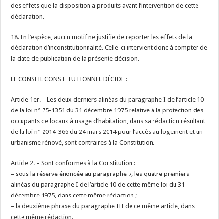
des effets que la disposition a produits avant l’intervention de cette
déclaration.
18. En l’espèce, aucun motif ne justifie de reporter les effets de la
déclaration d’inconstitutionnalité. Celle-ci intervient donc à compter de
la date de publication de la présente décision.
LE CONSEIL CONSTITUTIONNEL DÉCIDE :
Article 1er. – Les deux derniers alinéas du paragraphe I de l’article 10
de la loi n° 75-1351 du 31 décembre 1975 relative à la protection des
occupants de locaux à usage d’habitation, dans sa rédaction résultant
de la loi n° 2014-366 du 24 mars 2014 pour l’accès au logement et un
urbanisme rénové, sont contraires à la Constitution.
Article 2. – Sont conformes à la Constitution :
– sous la réserve énoncée au paragraphe 7, les quatre premiers
alinéas du paragraphe I de l’article 10 de cette même loi du 31
décembre 1975, dans cette même rédaction ;
– la deuxième phrase du paragraphe III de ce même article, dans
cette même rédaction.