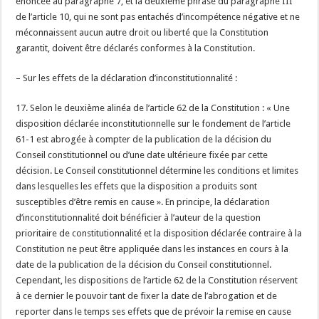
énoncée au paragraphe 7, et la deuxième phrase du paragraphe III
de l’article 10, qui ne sont pas entachés d’incompétence négative et ne
méconnaissent aucun autre droit ou liberté que la Constitution
garantit, doivent être déclarés conformes à la Constitution.
– Sur les effets de la déclaration d’inconstitutionnalité :
17. Selon le deuxième alinéa de l’article 62 de la Constitution : « Une
disposition déclarée inconstitutionnelle sur le fondement de l’article
61-1 est abrogée à compter de la publication de la décision du
Conseil constitutionnel ou d’une date ultérieure fixée par cette
décision. Le Conseil constitutionnel détermine les conditions et limites
dans lesquelles les effets que la disposition a produits sont
susceptibles d’être remis en cause ». En principe, la déclaration
d’inconstitutionnalité doit bénéficier à l’auteur de la question
prioritaire de constitutionnalité et la disposition déclarée contraire à la
Constitution ne peut être appliquée dans les instances en cours à la
date de la publication de la décision du Conseil constitutionnel.
Cependant, les dispositions de l’article 62 de la Constitution réservent
à ce dernier le pouvoir tant de fixer la date de l’abrogation et de
reporter dans le temps ses effets que de prévoir la remise en cause