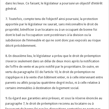
dans les lieux. Ce faisant, le législateur a poursuivi un objectif d’intérêt
général.
7. Toutefois, compte tenu de l’objectif ainsi poursuivi, la protection
apportée par le législateur ne saurait, sans méconnaître le droit de
propriété, bénéficier à un locataire ou à un occupant de bonne foi
dont le bail ou l’occupation sont postérieurs à la division ou la
subdivision de l’immeuble et qui ne sont donc pas exposés au risque
décrit précédemment.
8. En deuxième lieu, le législateur a prévu que le droit de préemption
s’exerce seulement dans un délai de deux mois après la notification
de l’offre de vente et au prix notifié par le propriétaire. En outre, en
vertu du paragraphe III de l’article 10, le droit de préemption ne
s’applique ni à la vente d’un bâtiment entier, ni à celle intervenant entre
parents ou alliés jusqu’au quatrième degré inclus, ni à celle relative à
certains immeubles à destination de logement social.
9. Eu égard aux garanties ainsi prévues, et sous la réserve énoncée au
paragraphe 7, le droit de préemption reconnu au locataire ou à
l’occupant de bonne foi par les dispositions contestées ne porte pas