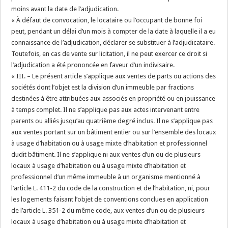
moins avant la date de l’adjudication.
« À défaut de convocation, le locataire ou l’occupant de bonne foi
peut, pendant un délai d’un mois à compter de la date à laquelle il a eu
connaissance de l’adjudication, déclarer se substituer à l’adjudicataire.
Toutefois, en cas de vente sur licitation, il ne peut exercer ce droit si
l’adjudication a été prononcée en faveur d’un indivisaire.
« III. – Le présent article s’applique aux ventes de parts ou actions des
sociétés dont l’objet est la division d’un immeuble par fractions
destinées à être attribuées aux associés en propriété ou en jouissance
à temps complet. Il ne s’applique pas aux actes intervenant entre
parents ou alliés jusqu’au quatrième degré inclus. Il ne s’applique pas
aux ventes portant sur un bâtiment entier ou sur l’ensemble des locaux
à usage d’habitation ou à usage mixte d’habitation et professionnel
dudit bâtiment. Il ne s’applique ni aux ventes d’un ou de plusieurs
locaux à usage d’habitation ou à usage mixte d’habitation et
professionnel d’un même immeuble à un organisme mentionné à
l’article L. 411-2 du code de la construction et de l’habitation, ni, pour
les logements faisant l’objet de conventions conclues en application
de l’article L. 351-2 du même code, aux ventes d’un ou de plusieurs
locaux à usage d’habitation ou à usage mixte d’habitation et