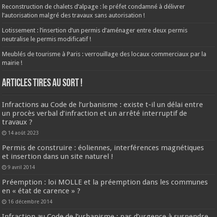
Reconstruction de chalets d’alpage : le préfet condamné à délivrer
l’autorisation malgré des travaux sans autorisation !
Lotissement : l’insertion d’un permis d’aménager entre deux permis
neutralise le permis modificatif !
Meublés de tourisme à Paris : verrouillage des locaux commerciaux par la
mairie !
ARTICLES TIRES AU SORT !
Infractions au Code de l’urbanisme : existe t-il un délai entre
un procès verbal d’infraction et un arrêté interruptif de
travaux ?
14 août 2023
Permis de construire : éoliennes, interférences magnétiques
et insertion dans un site naturel !
9 avril 2014
Préemption : loi MOLLE et la préemption dans les communes
en « état de carence » ?
16 décembre 2014
Infraction au Code de l’urbanisme : pas d’urgence à suspendre