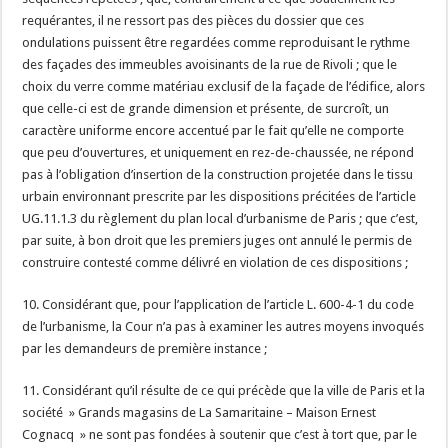
requérantes, il ne ressort pas des pièces du dossier que ces
ondulations puissent être regardées comme reproduisant le rythme
des façades des immeubles avoisinants de la rue de Rivoli ; que le
choix du verre comme matériau exclusif de la façade de l’édifice, alors
que celle-ci est de grande dimension et présente, de surcroît, un
caractère uniforme encore accentué par le fait qu’elle ne comporte
que peu d’ouvertures, et uniquement en rez-de-chaussée, ne répond
pas à l’obligation d’insertion de la construction projetée dans le tissu
urbain environnant prescrite par les dispositions précitées de l’article
UG.11.1.3 du règlement du plan local d’urbanisme de Paris ; que c’est,
par suite, à bon droit que les premiers juges ont annulé le permis de
construire contesté comme délivré en violation de ces dispositions ;
10. Considérant que, pour l’application de l’article L. 600-4-1 du code
de l’urbanisme, la Cour n’a pas à examiner les autres moyens invoqués
par les demandeurs de première instance ;
11. Considérant qu’il résulte de ce qui précède que la ville de Paris et la
société » Grands magasins de La Samaritaine – Maison Ernest
Cognacq » ne sont pas fondées à soutenir que c’est à tort que, par le