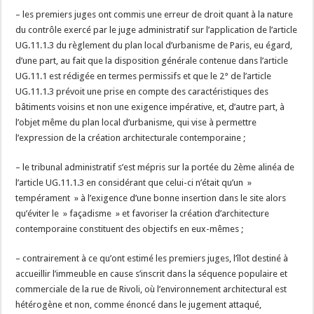
– les premiers juges ont commis une erreur de droit quant à la nature
du contrôle exercé par le juge administratif sur l’application de l’article
UG.11.1.3 du règlement du plan local d’urbanisme de Paris, eu égard,
d’une part, au fait que la disposition générale contenue dans l’article
UG.11.1 est rédigée en termes permissifs et que le 2° de l’article
UG.11.1.3 prévoit une prise en compte des caractéristiques des
bâtiments voisins et non une exigence impérative, et, d’autre part, à
l’objet même du plan local d’urbanisme, qui vise à permettre
l’expression de la création architecturale contemporaine ;
– le tribunal administratif s’est mépris sur la portée du 2ème alinéa de
l’article UG.11.1.3 en considérant que celui-ci n’était qu’un »
tempérament » à l’exigence d’une bonne insertion dans le site alors
qu’éviter le » façadisme » et favoriser la création d’architecture
contemporaine constituent des objectifs en eux-mêmes ;
– contrairement à ce qu’ont estimé les premiers juges, l’îlot destiné à
accueillir l’immeuble en cause s’inscrit dans la séquence populaire et
commerciale de la rue de Rivoli, où l’environnement architectural est
hétérogène et non, comme énoncé dans le jugement attaqué,