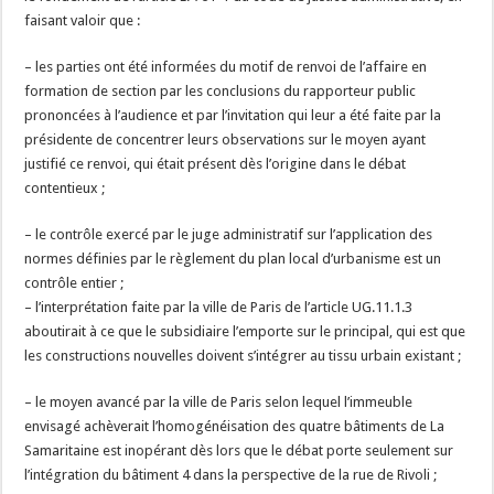
faisant valoir que :
– les parties ont été informées du motif de renvoi de l’affaire en
formation de section par les conclusions du rapporteur public
prononcées à l’audience et par l’invitation qui leur a été faite par la
présidente de concentrer leurs observations sur le moyen ayant
justifié ce renvoi, qui était présent dès l’origine dans le débat
contentieux ;
– le contrôle exercé par le juge administratif sur l’application des
normes définies par le règlement du plan local d’urbanisme est un
contrôle entier ;
– l’interprétation faite par la ville de Paris de l’article UG.11.1.3
aboutirait à ce que le subsidiaire l’emporte sur le principal, qui est que
les constructions nouvelles doivent s’intégrer au tissu urbain existant ;
– le moyen avancé par la ville de Paris selon lequel l’immeuble
envisagé achèverait l’homogénéisation des quatre bâtiments de La
Samaritaine est inopérant dès lors que le débat porte seulement sur
l’intégration du bâtiment 4 dans la perspective de la rue de Rivoli ;