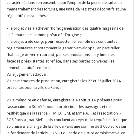
caractérisé dans son ensemble par l’emploi de la pierre de taille, un
même traitement des toitures, une unité de registres décoratifs et une
régularité des volumes ;
– le projet vise à achever l’homogénéisation des quatre magasins de
La Samaritaine, comme prévu dès l’origine ;
– le projet a été conçu pour respecter l’ensemble des contraintes
règlementaires et notamment le gabarit-enveloppe ; en particulier,
l’habillage de verre reprend, par ses ondulations, le rythme des
façades préexistantes et reflète, dans ses parties convexes, les
immeubles situés en face ;
Vu le jugement attaqué ;
Vu les mémoires de production, enregistrés les 22 et 25 juillet 2014,
présentés pour la ville de Paris ;
Vu le mémoire en défense, enregistré le 4 août 2014, présenté pour
l’association » Société pour la protection des paysages et de
l’esthétique de la France « , M. D…, M. et Mme A… et l’association »
SOS Paris « , par MeF… ; ils concluent au rejet de la requête et à ce que
soit mise à la charge de la ville de Paris une somme de 3 000 euros sur
le fondement de l’article L. 761-1 du code de justice administrative, en