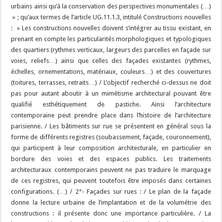
urbains ainsi qu’à la conservation des perspectives monumentales (…)
» ; qu’aux termes de l’article UG.11.1.3, intitulé Constructions nouvelles
: » Les constructions nouvelles doivent s’intégrer au tissu existant, en
prenant en compte les particularités morphologiques et typologiques
des quartiers (rythmes verticaux, largeurs des parcelles en façade sur
voies, reliefs…) ainsi que celles des façades existantes (rythmes,
échelles, ornementations, matériaux, couleurs…) et des couvertures
(toitures, terrasses, retraits…) / L’objectif recherché ci-dessus ne doit
pas pour autant aboutir à un mimétisme architectural pouvant être
qualifié esthétiquement de pastiche. Ainsi l’architecture
contemporaine peut prendre place dans l’histoire de l’architecture
parisienne. / Les bâtiments sur rue se présentent en général sous la
forme de différents registres (soubassement, façade, couronnement),
qui participent à leur composition architecturale, en particulier en
bordure des voies et des espaces publics. Les traitements
architecturaux contemporains peuvent ne pas traduire le marquage
de ces registres, qui peuvent toutefois être imposés dans certaines
configurations. (…) / 2°- Façades sur rues : / Le plan de la façade
donne la lecture urbaine de l’implantation et de la volumétrie des
constructions : il présente donc une importance particulière. / La