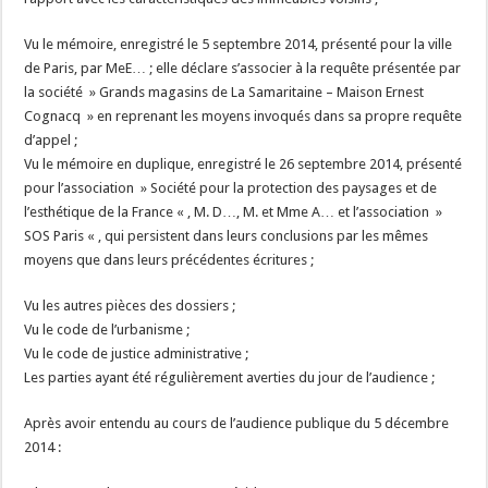
Vu le mémoire, enregistré le 5 septembre 2014, présenté pour la ville
de Paris, par MeE… ; elle déclare s’associer à la requête présentée par
la société » Grands magasins de La Samaritaine – Maison Ernest
Cognacq » en reprenant les moyens invoqués dans sa propre requête
d’appel ;
Vu le mémoire en duplique, enregistré le 26 septembre 2014, présenté
pour l’association » Société pour la protection des paysages et de
l’esthétique de la France « , M. D…, M. et Mme A… et l’association »
SOS Paris « , qui persistent dans leurs conclusions par les mêmes
moyens que dans leurs précédentes écritures ;
Vu les autres pièces des dossiers ;
Vu le code de l’urbanisme ;
Vu le code de justice administrative ;
Les parties ayant été régulièrement averties du jour de l’audience ;
Après avoir entendu au cours de l’audience publique du 5 décembre
2014 :