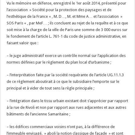
Vu le mémoire en défense, enregistré le 1er août 2014, présenté pour
l’association » Société pour la protection des paysages et de
l’esthétique de la France « , M. D…, M. et Mme A… et l’association »
SOS Paris « , par MeF… ; ils concluent au rejet de la requête et à ce que
soit mise à la charge de la ville de Paris une somme de 3 000 euros sur
le fondement de l’article L. 761-1 du code de justice administrative, en
faisant valoir que :
– le juge administratif exerce un contrôle normal sur l’application des
normes définies par le règlement du plan local d’urbanisme ;
– l’interprétation faite par la société requérante de l’article UG.11.1.3
de ce règlement aboutirait à ce que le subsidiaire l’emporte sur le
principal et à vider de tout sens la règle principale ;
– l’intégration dans le tissu urbain existant doit s’apprécier par rapport
à la rue de Rivoli et non par rapport aux rues adjacentes et aux autres
bâtiments de l’ancienne Samaritaine ;
– les édifices commerciaux voisins n’ont pas, à la différence de
l’immeuble envisagé, » aboli la notion classique de façade » et sont