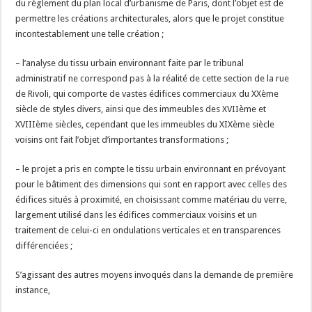
du règlement du plan local d’urbanisme de Paris, dont l’objet est de
permettre les créations architecturales, alors que le projet constitue
incontestablement une telle création ;
– l’analyse du tissu urbain environnant faite par le tribunal
administratif ne correspond pas à la réalité de cette section de la rue
de Rivoli, qui comporte de vastes édifices commerciaux du XXème
siècle de styles divers, ainsi que des immeubles des XVIIème et
XVIIIème siècles, cependant que les immeubles du XIXème siècle
voisins ont fait l’objet d’importantes transformations ;
– le projet a pris en compte le tissu urbain environnant en prévoyant
pour le bâtiment des dimensions qui sont en rapport avec celles des
édifices situés à proximité, en choisissant comme matériau du verre,
largement utilisé dans les édifices commerciaux voisins et un
traitement de celui-ci en ondulations verticales et en transparences
différenciées ;
S’agissant des autres moyens invoqués dans la demande de première
instance,