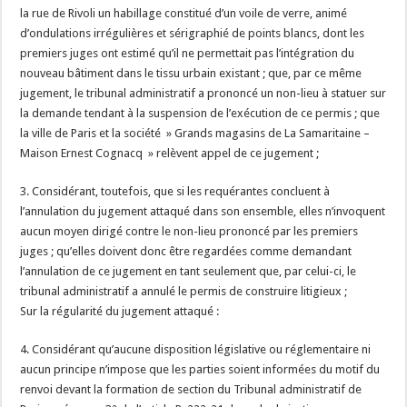
la rue de Rivoli un habillage constitué d’un voile de verre, animé
d’ondulations irrégulières et sérigraphié de points blancs, dont les
premiers juges ont estimé qu’il ne permettait pas l’intégration du
nouveau bâtiment dans le tissu urbain existant ; que, par ce même
jugement, le tribunal administratif a prononcé un non-lieu à statuer sur
la demande tendant à la suspension de l’exécution de ce permis ; que
la ville de Paris et la société » Grands magasins de La Samaritaine –
Maison Ernest Cognacq » relèvent appel de ce jugement ;
3. Considérant, toutefois, que si les requérantes concluent à
l’annulation du jugement attaqué dans son ensemble, elles n’invoquent
aucun moyen dirigé contre le non-lieu prononcé par les premiers
juges ; qu’elles doivent donc être regardées comme demandant
l’annulation de ce jugement en tant seulement que, par celui-ci, le
tribunal administratif a annulé le permis de construire litigieux ;
Sur la régularité du jugement attaqué :
4. Considérant qu’aucune disposition législative ou réglementaire ni
aucun principe n’impose que les parties soient informées du motif du
renvoi devant la formation de section du Tribunal administratif de