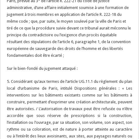
Paris, prévue au 3° de l’article R. 222-21 du code de justice
administrative, d’une affaire initialement soumise à une formation de
jugement à trois membres en application de l’article R. 222-18 du
même code ; que, par suite, le moyen soulevé par la ville de Paris et
tiré de ce que la procédure suivie devant ce tribunal aurait méconnu le
principe du contradictoire ou l’exigence d’un procès équitable
résultant des stipulations de l’article 6, paragraphe 1, de la convention
européenne de sauvegarde des droits de l’homme et des libertés
fondamentales doit être écarté ;
Sur le bien-fondé du jugement attaqué :
5. Considérant qu’aux termes de l’article UG.11.1 du règlement du plan
local d’urbanisme de Paris, intitulé Dispositions générales : « Les
interventions sur les bâtiments existants comme sur les bâtiments à
construire, permettant d’exprimer une création architecturale, peuvent
être autorisées. / L’autorisation de travaux peut être refusée ou n’être
accordée que sous réserve de prescriptions si la construction,
l’installation ou l’ouvrage, par sa situation, son volume, son aspect, son
rythme ou sa coloration, est de nature à porter atteinte au caractère
ou à l’intérêt des lieux avoisinants, aux sites, aux paysages naturels ou