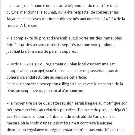
– cet avis, qui émane d’une autorité dépendant du ministère de la
culture, mentionne le souhait, qui a été respecté, de conserver les
façades et les caves des immeubles situés aux numéros 24 à 34 de la
rue de l’Arbre sec ;
– la complexité du projet d’ensemble, qui porte sur des immeubles
édifiés sur des terrains distincts séparés par une voie publique,
justifiait la délivrance de permis séparés ;
– l’article UG.11.1.2 du règlement du plan local d’urbanisme est
inapplicable au projet, situé dans un secteur ne possédant pas de
cohérence architecturale au sens de cet article;
En ce qui concerne l’exception d’illégalité soulevée à l’encontre de la
révision simplifiée du plan local d’urbanisme,
– le moyen tiré de ce que cette révision serait illégale au motif que son
périmètre excèderait celui des parcelles d’assiette du projet a déjà été
écarté à bon droit par le Tribunal administratif de Paris, dans la
mesure où le choix d’un tel périmètre n’est contraire à aucune
disposition législative ou réglementaire et n’est pas entaché d’erreur