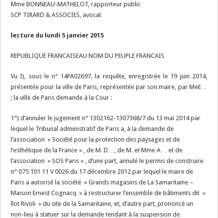
Mme BONNEAU-MATHELOT, rapporteur public
SCP TIRARD & ASSOCIES, avocat
lecture du lundi 5 janvier 2015
REPUBLIQUE FRANCAISEAU NOM DU PEUPLE FRANCAIS
Vu I), sous le n° 14PA02697, la requête, enregistrée le 19 juin 2014,
présentée pour la ville de Paris, représentée par son maire, par MeE…
; la ville de Paris demande à la Cour :
1°) d’annuler le jugement n° 1302162-1307368/7 du 13 mai 2014 par
lequel le Tribunal administratif de Paris a, à la demande de
l’association » Société pour la protection des paysages et de
l’esthétique de la France « , de M. D…, de M. et Mme A… et de
l’association » SOS Paris « , d’une part, annulé le permis de construire
n° 075 101 11 V 0026 du 17 décembre 2012 par lequel le maire de
Paris a autorisé la société » Grands magasins de La Samaritaine –
Maison Ernest Cognacq » à restructurer l’ensemble de bâtiments dit »
îlot Rivoli » du site de la Samaritaine, et, d’autre part, prononcé un
non-lieu à statuer sur la demande tendant à la suspension de