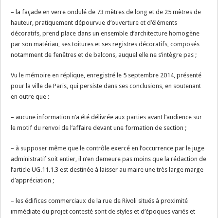
– la façade en verre ondulé de 73 mètres de long et de 25 mètres de
hauteur, pratiquement dépourvue d’ouverture et d’éléments
décoratifs, prend place dans un ensemble d’architecture homogène
par son matériau, ses toitures et ses registres décoratifs, composés
notamment de fenêtres et de balcons, auquel elle ne s’intègre pas ;
Vu le mémoire en réplique, enregistré le 5 septembre 2014, présenté
pour la ville de Paris, qui persiste dans ses conclusions, en soutenant
en outre que :
– aucune information n’a été délivrée aux parties avant l’audience sur
le motif du renvoi de l’affaire devant une formation de section ;
– à supposer même que le contrôle exercé en l’occurrence par le juge
administratif soit entier, il n’en demeure pas moins que la rédaction de
l’article UG.11.1.3 est destinée à laisser au maire une très large marge
d’appréciation ;
– les édifices commerciaux de la rue de Rivoli situés à proximité
immédiate du projet contesté sont de styles et d’époques variés et