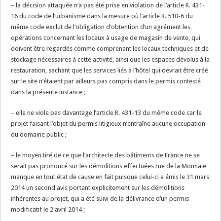
– la décision attaquée n’a pas été prise en violation de l’article R. 431-
16 du code de l’urbanisme dans la mesure où l’article R. 510-6 du
même code exclut de l’obligation d’obtention d’un agrément les
opérations concernant les locaux à usage de magasin de vente, qui
doivent être regardés comme comprenant les locaux techniques et de
stockage nécessaires à cette activité, ainsi que les espaces dévolus à la
restauration, sachant que les services liés à l’hôtel qui devrait être créé
sur le site n’étaient par ailleurs pas compris dans le permis contesté
dans la présente instance ;
– elle ne viole pas davantage l’article R. 431-13 du même code car le
projet faisant l’objet du permis litigieux n’entraîne aucune occupation
du domaine public ;
– le moyen tiré de ce que l’architecte des bâtiments de France ne se
serait pas prononcé sur les démolitions effectuées rue de la Monnaie
manque en tout état de cause en fait puisque celui-ci a émis le 31 mars
2014 un second avis portant explicitement sur les démolitions
inhérentes au projet, qui a été suivi de la délivrance d’un permis
modificatif le 2 avril 2014 ;