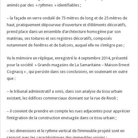
animés par des » rythmes » identifiables ;
– la façade en verre ondulé de 73 mètres de long et de 25 mètres de
haut, pratiquement dépourvue d’ouverture et d’éléments décoratifs,
prend place dans un ensemble d’architecture homogène par son
matériau, ses toitures et ses registres décoratifs, composés
notamment de fenêtres et de balcons, auquel elle ne s’intègre pas ;
Vu le mémoire en réplique, enregistré le 4 septembre 2014, présenté
pour la société » Grands magasins de La Samaritaine – Maison Ernest
Cognacq « , qui persiste dans ses conclusions, en soutenant en outre
que :
– le tribunal administratif a omis, dans son analyse du tissu urbain
existant, les édifices commerciaux donnant sur la rue de Rivoli ;
– il convient de prendre en compte les rues adjacentes pour apprécier
l’intégration de la construction envisagée dans ce tissu urbain ;
– les dimensions et le rythme vertical de l’immeuble projeté sont en
rapport avec les caractéristiques des immeubles voisins ;