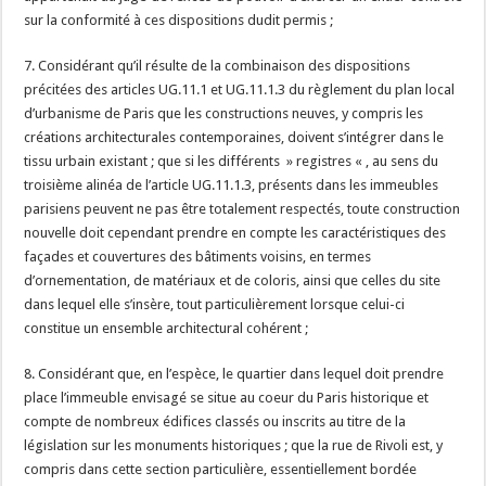
sur la conformité à ces dispositions dudit permis ;
7. Considérant qu’il résulte de la combinaison des dispositions
précitées des articles UG.11.1 et UG.11.1.3 du règlement du plan local
d’urbanisme de Paris que les constructions neuves, y compris les
créations architecturales contemporaines, doivent s’intégrer dans le
tissu urbain existant ; que si les différents » registres « , au sens du
troisième alinéa de l’article UG.11.1.3, présents dans les immeubles
parisiens peuvent ne pas être totalement respectés, toute construction
nouvelle doit cependant prendre en compte les caractéristiques des
façades et couvertures des bâtiments voisins, en termes
d’ornementation, de matériaux et de coloris, ainsi que celles du site
dans lequel elle s’insère, tout particulièrement lorsque celui-ci
constitue un ensemble architectural cohérent ;
8. Considérant que, en l’espèce, le quartier dans lequel doit prendre
place l’immeuble envisagé se situe au coeur du Paris historique et
compte de nombreux édifices classés ou inscrits au titre de la
législation sur les monuments historiques ; que la rue de Rivoli est, y
compris dans cette section particulière, essentiellement bordée