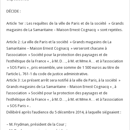
DÉCIDE :
Article 1er : Les requêtes de la ville de Paris et de la société » Grands
magasins de La Samaritaine – Maison Ernest Cognacq » sont rejetées.
Article 2 : La ville de Paris et la société » Grands magasins de La
Samaritaine – Maison Ernest Cognacq » verseront chacune à
l’association » Société pour la protection des paysages et de
l’esthétique de la France « , à M. D…, à M. et Mme A… et à l’association
» SOS Paris « , pris ensemble, une somme de 1 500 euros au titre de
l’article L. 761-1 du code de justice administrative.
Article 3 : Le présent arrêt sera notifié à la ville de Paris, à la société »
Grands magasins de La Samaritaine – Maison Ernest Cognacq « , à
l’association » Société pour la protection des paysages et de
l’esthétique de la France « , à M. D…, à M. et Mme A… et à l’association
» SOS Paris « .
Délibéré après l’audience du 5 décembre 2014, à laquelle siégeaient :
– M. Frydman, président de la Cour ;