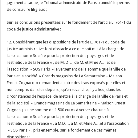
jugement attaqué, le Tribunal administratif de Paris a annulé le permis
de construire litigieux ;
Sur les conclusions présentées sur le fondement de l’article L. 761-1 du
code de justice administrative :
12. Considérant que les dispositions de l’article L. 761-1 du code de
justice administrative font obstacle à ce que soit mis à la charge de
l’association » Société pour la protection des paysages et de
l’esthétique de la France « , de M. D…, de M. et Mme A… et de
l’association » SOS Paris » le versement de la somme que la ville de
Paris et la société » Grands magasins de La Samaritaine – Maison
Ernest Cognacq » demandent au titre des frais exposés par elles et
non compris dans les dépens ; qu’en revanche, il y a lieu, dans les
circonstances de l’espèce, de mettre à la charge de la ville de Paris et
de la société » Grands magasins de La Samaritaine – Maison Ernest
Cognacq » une somme de 1 500 euros à verser chacune à
l’association » Société pour la protection des paysages et de
l’esthétique de la France « , à M.D…, à M. et Mme A…et à l’association
» SOS Paris « , pris ensemble, sur le fondement de ces mêmes
dispositions ;