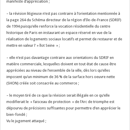
manifeste d’appréciation ;
– la révision litigieuse n’est pas contraire à l’orientation mentionnée à
la page 264 du Schéma directeur de la région d’Ile-de-France (SDRIF)
de 1994 puisqu’elle renforce la vocation résidentielle du centre
historique de Paris en instaurant un espace réservé en vue de la
réalisation de logements sociaux locatifs et permet de restaurer et de
mettre en valeur l' » îlot Seine » ;
– elle n’est pas davantage contraire aux orientations du SDRIF en
matière commerciale, lesquelles doivent en tout état de cause être
appréciées au niveau de l’ensemble de la ville, dès lors qu’elles
imposent qu’un minimum de 36 % de la surface hors oeuvre nette
(SHON) créée soit consacrée au commerce ;
– le moyen tiré de ce que la révision serait illégale en ce qu’elle
modifierait le » faisceau de protection » de l’Arc de triomphe est
dépourvu de précisions suffisantes pour permettre d’en apprécier le
bien-fondé ;
Vu le jugement attaqué ;