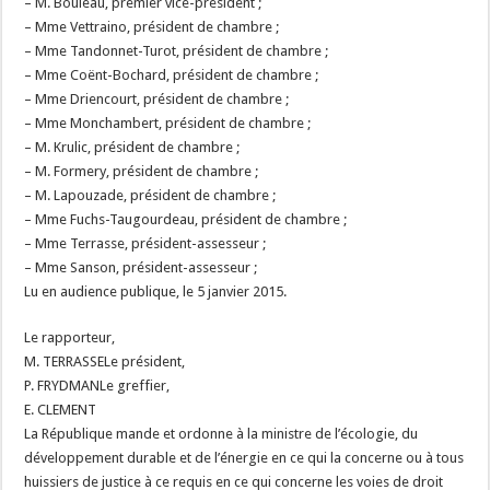
– M. Bouleau, premier vice-président ;
– Mme Vettraino, président de chambre ;
– Mme Tandonnet-Turot, président de chambre ;
– Mme Coënt-Bochard, président de chambre ;
– Mme Driencourt, président de chambre ;
– Mme Monchambert, président de chambre ;
– M. Krulic, président de chambre ;
– M. Formery, président de chambre ;
– M. Lapouzade, président de chambre ;
– Mme Fuchs-Taugourdeau, président de chambre ;
– Mme Terrasse, président-assesseur ;
– Mme Sanson, président-assesseur ;
Lu en audience publique, le 5 janvier 2015.
Le rapporteur,
M. TERRASSELe président,
P. FRYDMANLe greffier,
E. CLEMENT
La République mande et ordonne à la ministre de l’écologie, du
développement durable et de l’énergie en ce qui la concerne ou à tous
huissiers de justice à ce requis en ce qui concerne les voies de droit