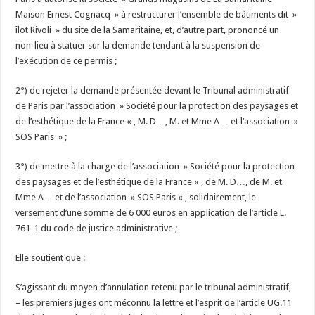
Maison Ernest Cognacq » à restructurer l’ensemble de bâtiments dit »
îlot Rivoli » du site de la Samaritaine, et, d’autre part, prononcé un
non-lieu à statuer sur la demande tendant à la suspension de
l’exécution de ce permis ;
2°) de rejeter la demande présentée devant le Tribunal administratif
de Paris par l’association » Société pour la protection des paysages et
de l’esthétique de la France « , M. D…, M. et Mme A… et l’association »
SOS Paris » ;
3°) de mettre à la charge de l’association » Société pour la protection
des paysages et de l’esthétique de la France « , de M. D…, de M. et
Mme A… et de l’association » SOS Paris « , solidairement, le
versement d’une somme de 6 000 euros en application de l’article L.
761-1 du code de justice administrative ;
Elle soutient que :
S’agissant du moyen d’annulation retenu par le tribunal administratif,
– les premiers juges ont méconnu la lettre et l’esprit de l’article UG.11