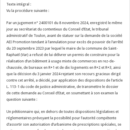
Texte intégral :
Vu la procédure suivante :
Par un jugement n° 2400101 du 8 novembre 2024, enregistré le même
jour au secrétariat du contentieux du Conseil d’Etat, le tribunal
administratif de Toulon, avant de statuer sur la demande de la société
AEI Promotion tendant à l’annulation pour excès de pouvoir de l’arrêté
du 20 septembre 2023 par lequel le maire de la commune de Saint-
Raphaël (Var) a refusé de lui délivrer un permis de construire pour la
réalisation d’un bâtiment à usage mixte de commerces en rez-de-
chaussée, de bureaux en R+1 et de dix logements en R+2 et R+3, ainsi
que la décision du 3 janvier 2024 rejetant son recours gracieux dirigé
contre cet arrêté, a décidé, par application des dispositions de l’article
L. 113-1 du code de justice administrative, de transmettre le dossier
de cette demande au Conseil d’Etat, en soumettant à son examen la
question suivante :
Un pétitionnaire qui, en dehors de toutes dispositions législatives et
réglementaires prévoyant la possibilité pour l’autorité compétente
d’assortir son autorisation d’urbanisme de prescriptions spéciales, se