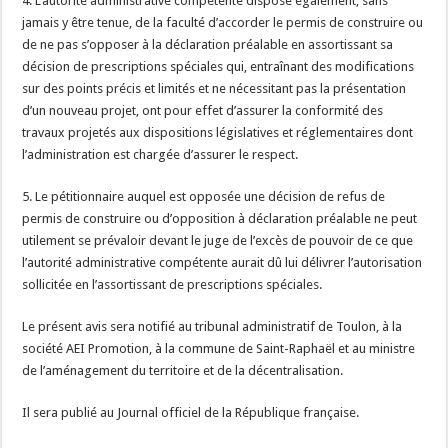
4. L’autorité administrative compétente dispose également, sans
jamais y être tenue, de la faculté d’accorder le permis de construire ou
de ne pas s’opposer à la déclaration préalable en assortissant sa
décision de prescriptions spéciales qui, entraînant des modifications
sur des points précis et limités et ne nécessitant pas la présentation
d’un nouveau projet, ont pour effet d’assurer la conformité des
travaux projetés aux dispositions législatives et réglementaires dont
l’administration est chargée d’assurer le respect.
5. Le pétitionnaire auquel est opposée une décision de refus de
permis de construire ou d’opposition à déclaration préalable ne peut
utilement se prévaloir devant le juge de l’excès de pouvoir de ce que
l’autorité administrative compétente aurait dû lui délivrer l’autorisation
sollicitée en l’assortissant de prescriptions spéciales.
Le présent avis sera notifié au tribunal administratif de Toulon, à la
société AEI Promotion, à la commune de Saint-Raphaël et au ministre
de l’aménagement du territoire et de la décentralisation.
Il sera publié au Journal officiel de la République française.