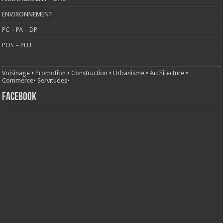
ENVIRONNEMENT
PC – PA – DP
POS – PLU
Voisinage
•
Promotion
•
Construction
•
Urbanisme
•
Architecture
•
Commerce
•
Servitudes
•
FACEBOOK