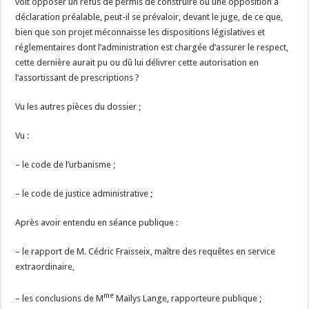
voit opposer un refus de permis de construire ou une opposition à
déclaration préalable, peut-il se prévaloir, devant le juge, de ce que,
bien que son projet méconnaisse les dispositions législatives et
réglementaires dont l’administration est chargée d’assurer le respect,
cette dernière aurait pu ou dû lui délivrer cette autorisation en
l’assortissant de prescriptions ?
Vu les autres pièces du dossier ;
Vu :
– le code de l’urbanisme ;
– le code de justice administrative ;
Après avoir entendu en séance publique :
– le rapport de M. Cédric Fraisseix, maître des requêtes en service
extraordinaire,
me
– les conclusions de M
Maïlys Lange, rapporteure publique ;