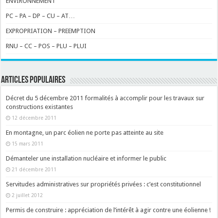
ENVIRONNEMENT
PC – PA – DP – CU – AT…
EXPROPRIATION – PREEMPTION
RNU – CC – POS – PLU – PLUI
ARTICLES POPULAIRES
Décret du 5 décembre 2011 formalités à accomplir pour les travaux sur
constructions existantes
12 décembre 2011
En montagne, un parc éolien ne porte pas atteinte au site
15 mars 2011
Démanteler une installation nucléaire et informer le public
21 décembre 2011
Servitudes administratives sur propriétés privées : c’est constitutionnel
2 juillet 2012
Permis de construire : appréciation de l’intérêt à agir contre une éolienne !