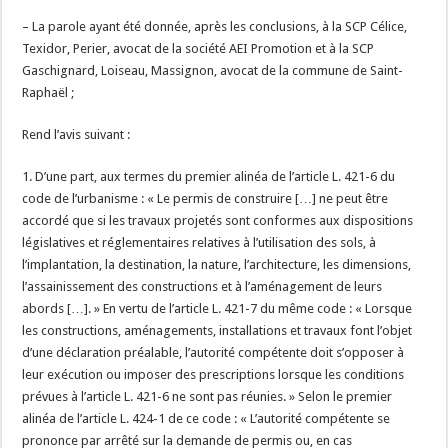
– La parole ayant été donnée, après les conclusions, à la SCP Célice,
Texidor, Perier, avocat de la société AEI Promotion et à la SCP
Gaschignard, Loiseau, Massignon, avocat de la commune de Saint-
Raphaël ;
Rend l’avis suivant :
1. D’une part, aux termes du premier alinéa de l’article L. 421-6 du
code de l’urbanisme : « Le permis de construire […] ne peut être
accordé que si les travaux projetés sont conformes aux dispositions
législatives et réglementaires relatives à l’utilisation des sols, à
l’implantation, la destination, la nature, l’architecture, les dimensions,
l’assainissement des constructions et à l’aménagement de leurs
abords […]. » En vertu de l’article L. 421-7 du même code : « Lorsque
les constructions, aménagements, installations et travaux font l’objet
d’une déclaration préalable, l’autorité compétente doit s’opposer à
leur exécution ou imposer des prescriptions lorsque les conditions
prévues à l’article L. 421-6 ne sont pas réunies. » Selon le premier
alinéa de l’article L. 424-1 de ce code : « L’autorité compétente se
prononce par arrêté sur la demande de permis ou, en cas