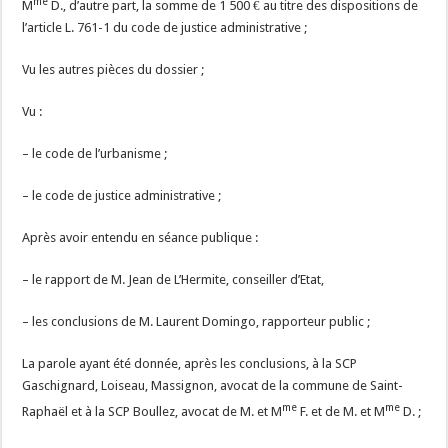
me
M
D., d’autre part, la somme de 1 500 € au titre des dispositions de
l’article L. 761-1 du code de justice administrative ;
Vu les autres pièces du dossier ;
Vu :
– le code de l’urbanisme ;
– le code de justice administrative ;
Après avoir entendu en séance publique :
– le rapport de M. Jean de L’Hermite, conseiller d’Etat,
– les conclusions de M. Laurent Domingo, rapporteur public ;
La parole ayant été donnée, après les conclusions, à la SCP
Gaschignard, Loiseau, Massignon, avocat de la commune de Saint-
me
me
Raphaël et à la SCP Boullez, avocat de M. et M
F. et de M. et M
D. ;