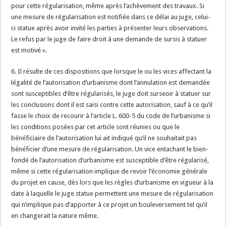
pour cette régularisation, même après l’achèvement des travaux. Si
une mesure de régularisation est notifiée dans ce délai au juge, celui-
ci statue après avoir invité les parties à présenter leurs observations.
Le refus par le juge de faire droit à une demande de sursis à statuer
est motivé ».
6. Il résulte de ces dispositions que lorsque le ou les vices affectant la
légalité de l’autorisation d’urbanisme dont l’annulation est demandée
sont susceptibles d’être régularisés, le juge doit surseoir à statuer sur
les conclusions dont il est saisi contre cette autorisation, sauf à ce qu’il
fasse le choix de recourir à l’article L. 600-5 du code de l’urbanisme si
les conditions posées par cet article sont réunies ou que le
bénéficiaire de l’autorisation lui ait indiqué qu’il ne souhaitait pas
bénéficier d’une mesure de régularisation. Un vice entachant le bien-
fondé de l’autorisation d’urbanisme est susceptible d’être régularisé,
même si cette régularisation implique de revoir l’économie générale
du projet en cause, dès lors que les règles d’urbanisme en vigueur à la
date à laquelle le juge statue permettent une mesure de régularisation
qui n’implique pas d’apporter à ce projet un bouleversement tel qu’il
en changerait la nature même.