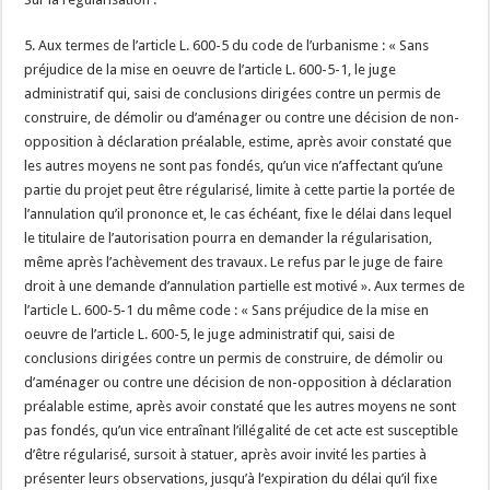
5. Aux termes de l’article L. 600-5 du code de l’urbanisme : « Sans
préjudice de la mise en oeuvre de l’article L. 600-5-1, le juge
administratif qui, saisi de conclusions dirigées contre un permis de
construire, de démolir ou d’aménager ou contre une décision de non-
opposition à déclaration préalable, estime, après avoir constaté que
les autres moyens ne sont pas fondés, qu’un vice n’affectant qu’une
partie du projet peut être régularisé, limite à cette partie la portée de
l’annulation qu’il prononce et, le cas échéant, fixe le délai dans lequel
le titulaire de l’autorisation pourra en demander la régularisation,
même après l’achèvement des travaux. Le refus par le juge de faire
droit à une demande d’annulation partielle est motivé ». Aux termes de
l’article L. 600-5-1 du même code : « Sans préjudice de la mise en
oeuvre de l’article L. 600-5, le juge administratif qui, saisi de
conclusions dirigées contre un permis de construire, de démolir ou
d’aménager ou contre une décision de non-opposition à déclaration
préalable estime, après avoir constaté que les autres moyens ne sont
pas fondés, qu’un vice entraînant l’illégalité de cet acte est susceptible
d’être régularisé, sursoit à statuer, après avoir invité les parties à
présenter leurs observations, jusqu’à l’expiration du délai qu’il fixe