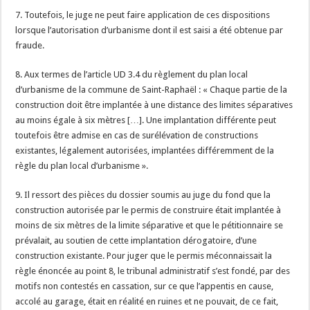
7. Toutefois, le juge ne peut faire application de ces dispositions
lorsque l’autorisation d’urbanisme dont il est saisi a été obtenue par
fraude.
8. Aux termes de l’article UD 3.4 du règlement du plan local
d’urbanisme de la commune de Saint-Raphaël : « Chaque partie de la
construction doit être implantée à une distance des limites séparatives
au moins égale à six mètres […]. Une implantation différente peut
toutefois être admise en cas de surélévation de constructions
existantes, légalement autorisées, implantées différemment de la
règle du plan local d’urbanisme ».
9. Il ressort des pièces du dossier soumis au juge du fond que la
construction autorisée par le permis de construire était implantée à
moins de six mètres de la limite séparative et que le pétitionnaire se
prévalait, au soutien de cette implantation dérogatoire, d’une
construction existante. Pour juger que le permis méconnaissait la
règle énoncée au point 8, le tribunal administratif s’est fondé, par des
motifs non contestés en cassation, sur ce que l’appentis en cause,
accolé au garage, était en réalité en ruines et ne pouvait, de ce fait,