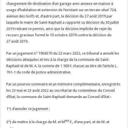
changement de destination d’un garage avec annexe en maison à
usage d’habitation et extension de l’existant sur un terrain situé 724,
avenue des Golfs et, d’autre part, la décision du 27 août 2019 par
laquelle le maire de Saint-Raphaël a rapporté sa décision du 30 juillet
2019 retirant ce permis, ainsi que la décision implicite de rejet du
recours gracieux formé le 10 octobre 2019 contre la décision du
27 août 2019.
Par un jugement n° 1904370 du 22 mars 2022, ce tribunal a annulé les
décisions attaquées et mis à la charge de la commune de Saint-
Raphaël et de M. A. la somme de 1 500 € chacun au titre de l’article L.
761-1 du code de justice administrative.
Par un pourvoi sommaire et un mémoire complémentaire, enregistrés
les 23 mai et 23 août 2022 au secrétariat du contentieux du Conseil
d’Etat, la commune de Saint-Raphaël demande au Conseil d’Etat :
1°) d’annuler ce jugement ;
me
2°) de mettre à la charge de M. et M
F., d’une part, et de M. et