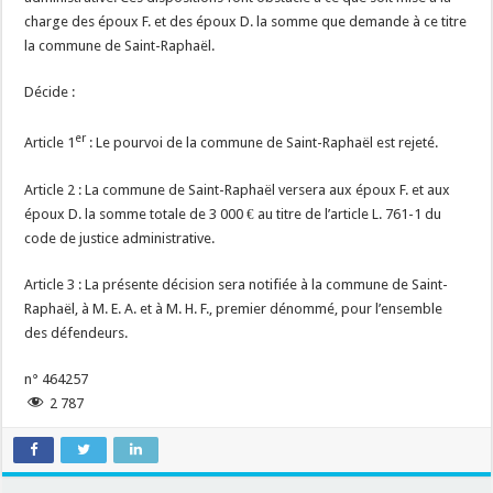
charge des époux F. et des époux D. la somme que demande à ce titre
la commune de Saint-Raphaël.
Décide :
er
Article 1
: Le pourvoi de la commune de Saint-Raphaël est rejeté.
Article 2 : La commune de Saint-Raphaël versera aux époux F. et aux
époux D. la somme totale de 3 000 € au titre de l’article L. 761-1 du
code de justice administrative.
Article 3 : La présente décision sera notifiée à la commune de Saint-
Raphaël, à M. E. A. et à M. H. F., premier dénommé, pour l’ensemble
des défendeurs.
n° 464257
2 787