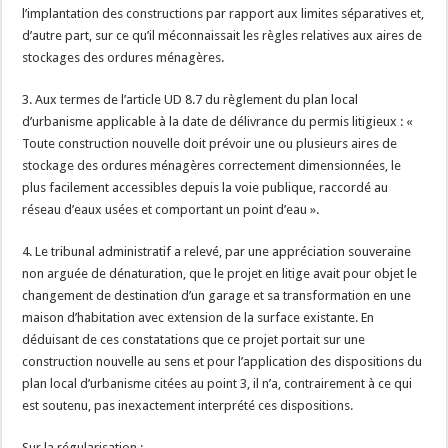
l’implantation des constructions par rapport aux limites séparatives et,
d’autre part, sur ce qu’il méconnaissait les règles relatives aux aires de
stockages des ordures ménagères.
3. Aux termes de l’article UD 8.7 du règlement du plan local
d’urbanisme applicable à la date de délivrance du permis litigieux : «
Toute construction nouvelle doit prévoir une ou plusieurs aires de
stockage des ordures ménagères correctement dimensionnées, le
plus facilement accessibles depuis la voie publique, raccordé au
réseau d’eaux usées et comportant un point d’eau ».
4. Le tribunal administratif a relevé, par une appréciation souveraine
non arguée de dénaturation, que le projet en litige avait pour objet le
changement de destination d’un garage et sa transformation en une
maison d’habitation avec extension de la surface existante. En
déduisant de ces constatations que ce projet portait sur une
construction nouvelle au sens et pour l’application des dispositions du
plan local d’urbanisme citées au point 3, il n’a, contrairement à ce qui
est soutenu, pas inexactement interprété ces dispositions.
Sur la régularisation :