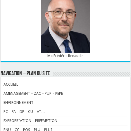
Me Frédéric Renaudin
NAVIGATION – PLAN DU SITE
ACCUEIL
AMENAGEMENT – ZAC – PUP – PEPE
ENVIRONNEMENT
PC – PA – DP – CU – AT…
EXPROPRIATION – PREEMPTION
RNU – CC – POS – PLU – PLUI