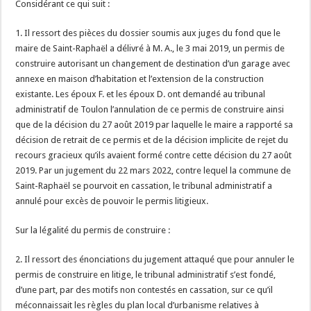
Considérant ce qui suit :
1. Il ressort des pièces du dossier soumis aux juges du fond que le
maire de Saint-Raphaël a délivré à M. A., le 3 mai 2019, un permis de
construire autorisant un changement de destination d’un garage avec
annexe en maison d’habitation et l’extension de la construction
existante. Les époux F. et les époux D. ont demandé au tribunal
administratif de Toulon l’annulation de ce permis de construire ainsi
que de la décision du 27 août 2019 par laquelle le maire a rapporté sa
décision de retrait de ce permis et de la décision implicite de rejet du
recours gracieux qu’ils avaient formé contre cette décision du 27 août
2019. Par un jugement du 22 mars 2022, contre lequel la commune de
Saint-Raphaël se pourvoit en cassation, le tribunal administratif a
annulé pour excès de pouvoir le permis litigieux.
Sur la légalité du permis de construire :
2. Il ressort des énonciations du jugement attaqué que pour annuler le
permis de construire en litige, le tribunal administratif s’est fondé,
d’une part, par des motifs non contestés en cassation, sur ce qu’il
méconnaissait les règles du plan local d’urbanisme relatives à