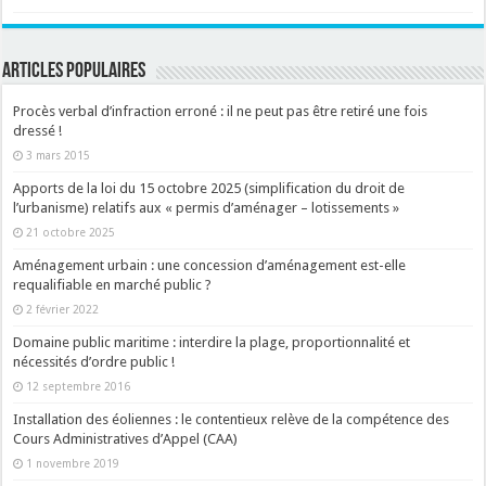
ARTICLES POPULAIRES
Procès verbal d’infraction erroné : il ne peut pas être retiré une fois
dressé !
3 mars 2015
Apports de la loi du 15 octobre 2025 (simplification du droit de
l’urbanisme) relatifs aux « permis d’aménager – lotissements »
21 octobre 2025
Aménagement urbain : une concession d’aménagement est-elle
requalifiable en marché public ?
2 février 2022
Domaine public maritime : interdire la plage, proportionnalité et
nécessités d’ordre public !
12 septembre 2016
Installation des éoliennes : le contentieux relève de la compétence des
Cours Administratives d’Appel (CAA)
1 novembre 2019