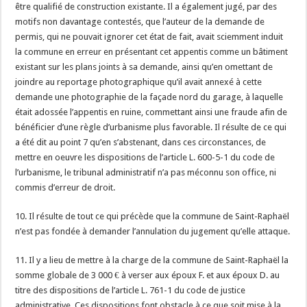
être qualifié de construction existante. Il a également jugé, par des
motifs non davantage contestés, que l’auteur de la demande de
permis, qui ne pouvait ignorer cet état de fait, avait sciemment induit
la commune en erreur en présentant cet appentis comme un bâtiment
existant sur les plans joints à sa demande, ainsi qu’en omettant de
joindre au reportage photographique qu’il avait annexé à cette
demande une photographie de la façade nord du garage, à laquelle
était adossée l’appentis en ruine, commettant ainsi une fraude afin de
bénéficier d’une règle d’urbanisme plus favorable. Il résulte de ce qui
a été dit au point 7 qu’en s’abstenant, dans ces circonstances, de
mettre en oeuvre les dispositions de l’article L. 600-5-1 du code de
l’urbanisme, le tribunal administratif n’a pas méconnu son office, ni
commis d’erreur de droit.
10. Il résulte de tout ce qui précède que la commune de Saint-Raphaël
n’est pas fondée à demander l’annulation du jugement qu’elle attaque.
11. Il y a lieu de mettre à la charge de la commune de Saint-Raphaël la
somme globale de 3 000 € à verser aux époux F. et aux époux D. au
titre des dispositions de l’article L. 761-1 du code de justice
administrative. Ces dispositions font obstacle à ce que soit mise à la