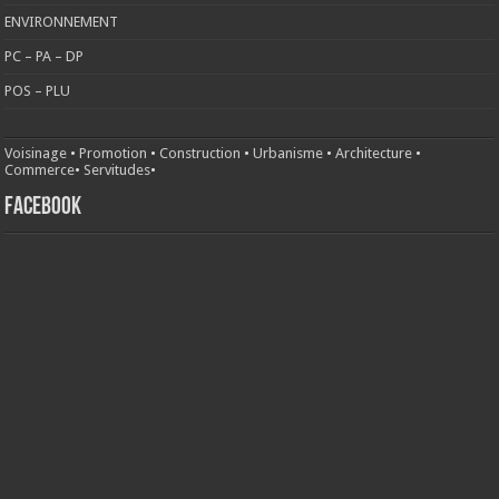
ENVIRONNEMENT
PC – PA – DP
POS – PLU
Voisinage
•
Promotion
•
Construction
•
Urbanisme
•
Architecture
•
Commerce
•
Servitudes
•
FACEBOOK