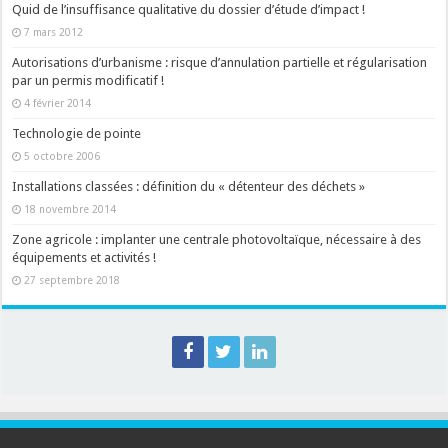
Quid de l’insuffisance qualitative du dossier d’étude d’impact !
7 mars 2012
Autorisations d’urbanisme : risque d’annulation partielle et régularisation
par un permis modificatif !
4 février 2014
Technologie de pointe
5 octobre 2006
Installations classées : définition du « détenteur des déchets »
18 novembre 2014
Zone agricole : implanter une centrale photovoltaïque, nécessaire à des
équipements et activités !
27 septembre 2018