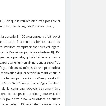
OIR dit que la rétrocession était possible et
à défaut, par le juge de l’expropriation ;
a parcelle BJ 150 expropriée ait fait l’objet
pas obstacle à la rétrocession en nature du
rouver libre d’empiétement ; qu’à cet égard,
rise de l’ancienne parcelle cadastrée BJ 150
 que cette parcelle, qui abritait une ancienne
expertise, en un terrain nu dont la superficie
e façade de 30, 50 mètres sur une profondeur
 l’édification d’un ensemble immobilier sur la
 de terrain par la création d’une parcelle BJ
it être rétrocédée, et par l’intégration d’une
té de la commune, pouvait également être
 premier temps, la parcelle BJ 150 avait été
 189 pour être à nouveau divisée en quatre
, la parcelle BJ 190 avait été divisée en deux