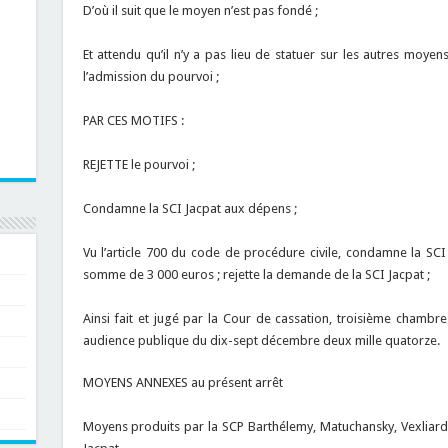
D’où il suit que le moyen n’est pas fondé ;
Et attendu qu’il n’y a pas lieu de statuer sur les autres moye
l’admission du pourvoi ;
PAR CES MOTIFS :
REJETTE le pourvoi ;
Condamne la SCI Jacpat aux dépens ;
Vu l’article 700 du code de procédure civile, condamne la SC
somme de 3 000 euros ; rejette la demande de la SCI Jacpat ;
Ainsi fait et jugé par la Cour de cassation, troisième chambre
audience publique du dix-sept décembre deux mille quatorze.
MOYENS ANNEXES au présent arrêt
Moyens produits par la SCP Barthélemy, Matuchansky, Vexliard 