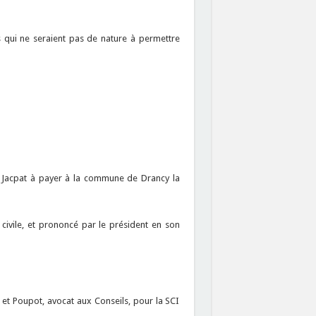
ns qui ne seraient pas de nature à permettre
I Jacpat à payer à la commune de Drancy la
 civile, et prononcé par le président en son
et Poupot, avocat aux Conseils, pour la SCI