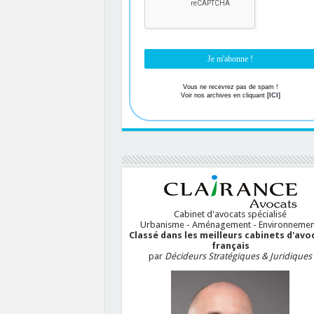
Vous ne recevrez pas de spam !
Voir nos archives en cliquant
[ICI]
Cabinet d'avocats spécialisé
Urbanisme - Aménagement - Environnemen
Classé dans les meilleurs cabinets d'avo
français
par
Décideurs Stratégiques & Juridiques