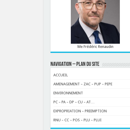
Me Frédéric Renaudin
NAVIGATION – PLAN DU SITE
ACCUEIL
AMENAGEMENT – ZAC – PUP – PEPE
ENVIRONNEMENT
PC – PA – DP – CU – AT…
EXPROPRIATION – PREEMPTION
RNU – CC – POS – PLU – PLUI