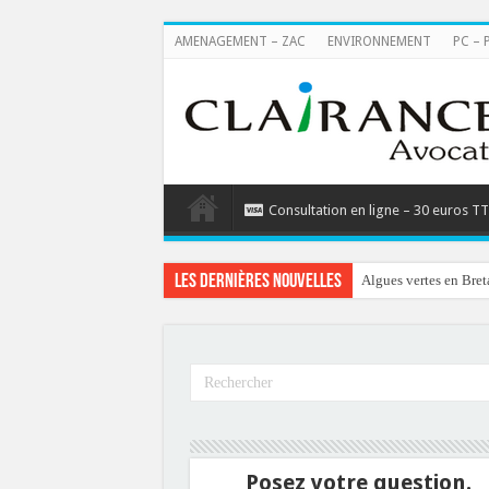
AMENAGEMENT – ZAC
ENVIRONNEMENT
PC – 
Consultation en ligne – 30 euros T
Les dernières nouvelles
Algues vertes en Bret
Posez votre question.