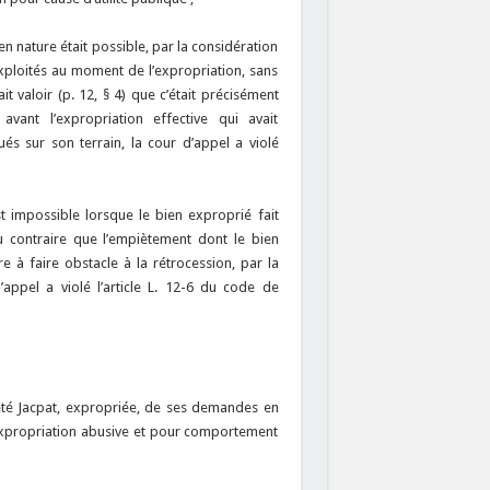
 nature était possible, par la considération
exploités au moment de l’expropriation, sans
t valoir (p. 12, § 4) que c’était précisément
ant l’expropriation effective qui avait
és sur son terrain, la cour d’appel a violé
 impossible lorsque le bien exproprié fait
au contraire que l’empiètement dont le bien
re à faire obstacle à la rétrocession, par la
appel a violé l’article L. 12-6 du code de
été Jacpat, expropriée, de ses demandes en
expropriation abusive et pour comportement