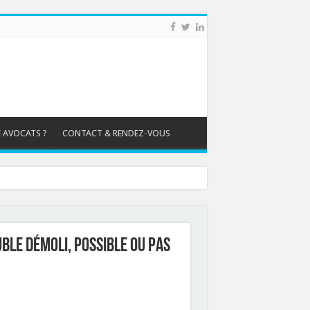
 AVOCATS ?
CONTACT & RENDEZ-VOUS
ble démoli, possible ou pas