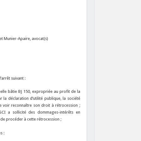
t Munier-Apaire, avocat(s)
rrêt suivant :
celle bâtie BJ 150, expropriée au profit de la
a déclaration d’utilité publique, la société
 voir reconnaître son droit à rétrocession ;
 SCI a sollicité des dommages-intérêts en
 de procéder à cette rétrocession ;
s :