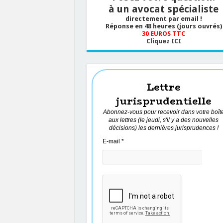
à un avocat spécialiste
directement par email !
Réponse en 48 heures (jours ouvrés)
30 EUROS TTC
Cliquez ICI
Lettre
jurisprudentielle
Abonnez-vous pour recevoir dans votre boît
aux lettres (le jeudi, s'il y a des nouvelles
décisions) les dernières jurisprudences !
E-mail
*