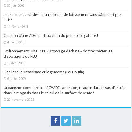
30 juin 2009
Lotissement : subdiviser un reliquat de lotissement sans bâtir n’est pas
lotir !
11 février 2015
Création d’une ZDE : participation du public obligatoire !
4 mars 2013
Environnement : une ICPE « stockage déchets » doit respecter les
dispositions du PLU
19 avril 2016
Plan local d’urbanisme et logements (Loi Boutin)
6 juillet 2009
Urbanisme commercial – PCVAEC : attention, il faut inclure le sas d’entrée
dans le magasin dans le calcul de la surface de vente !
29 novembre 2022