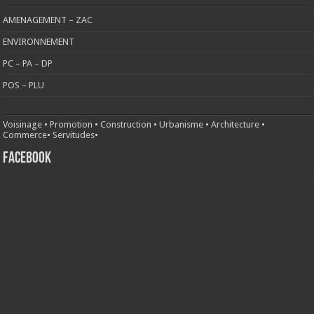
AMENAGEMENT – ZAC
ENVIRONNEMENT
PC – PA – DP
POS – PLU
Voisinage
•
Promotion
•
Construction
•
Urbanisme
•
Architecture
•
Commerce
•
Servitudes
•
FACEBOOK