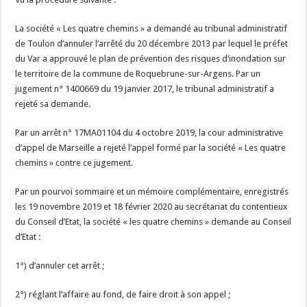
La société « Les quatre chemins » a demandé au tribunal administratif
de Toulon d’annuler l’arrêté du 20 décembre 2013 par lequel le préfet
du Var a approuvé le plan de prévention des risques d’inondation sur
le territoire de la commune de Roquebrune-sur-Argens. Par un
jugement n° 1400669 du 19 janvier 2017, le tribunal administratif a
rejeté sa demande.
Par un arrêt n° 17MA01104 du 4 octobre 2019, la cour administrative
d’appel de Marseille a rejeté l’appel formé par la société « Les quatre
chemins » contre ce jugement.
Par un pourvoi sommaire et un mémoire complémentaire, enregistrés
les 19 novembre 2019 et 18 février 2020 au secrétariat du contentieux
du Conseil d’Etat, la société « les quatre chemins » demande au Conseil
d’Etat :
1°) d’annuler cet arrêt ;
2°) réglant l’affaire au fond, de faire droit à son appel ;