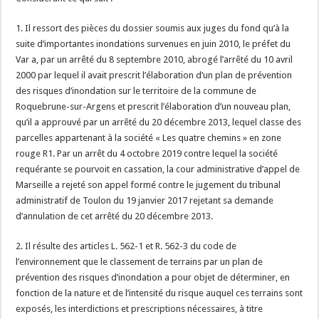
1. Il ressort des pièces du dossier soumis aux juges du fond qu’à la
suite d’importantes inondations survenues en juin 2010, le préfet du
Var a, par un arrêté du 8 septembre 2010, abrogé l’arrêté du 10 avril
2000 par lequel il avait prescrit l’élaboration d’un plan de prévention
des risques d’inondation sur le territoire de la commune de
Roquebrune-sur-Argens et prescrit l’élaboration d’un nouveau plan,
qu’il a approuvé par un arrêté du 20 décembre 2013, lequel classe des
parcelles appartenant à la société « Les quatre chemins » en zone
rouge R1. Par un arrêt du 4 octobre 2019 contre lequel la société
requérante se pourvoit en cassation, la cour administrative d’appel de
Marseille a rejeté son appel formé contre le jugement du tribunal
administratif de Toulon du 19 janvier 2017 rejetant sa demande
d’annulation de cet arrêté du 20 décembre 2013.
2. Il résulte des articles L. 562-1 et R. 562-3 du code de
l’environnement que le classement de terrains par un plan de
prévention des risques d’inondation a pour objet de déterminer, en
fonction de la nature et de l’intensité du risque auquel ces terrains sont
exposés, les interdictions et prescriptions nécessaires, à titre