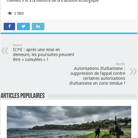
chemins » et à la ministre de la transition écologique
2 589
Avant
ICPE : après une mise en
demeure, les poursuites peuvent
être « cumulées » !
Après
Autorisations d’urbanisme :
suppression de l’appel contre
certaines autorisations
d’urbanisme en zone tendue !
Articles populaires