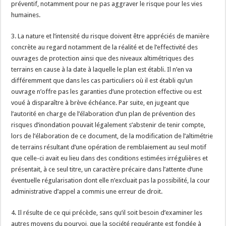
préventif, notamment pour ne pas aggraver le risque pour les vies
humaines.
3. La nature et l’intensité du risque doivent être appréciés de manière
concrète au regard notamment de la réalité et de l’effectivité des
ouvrages de protection ainsi que des niveaux altimétriques des
terrains en cause à la date à laquelle le plan est établi. Il n’en va
différemment que dans les cas particuliers où il est établi qu’un
ouvrage n’offre pas les garanties d’une protection effective ou est
voué à disparaître à brève échéance. Par suite, en jugeant que
l’autorité en charge de l’élaboration d’un plan de prévention des
risques d’inondation pouvait légalement s’abstenir de tenir compte,
lors de l’élaboration de ce document, de la modification de l’altimétrie
de terrains résultant d’une opération de remblaiement au seul motif
que celle-ci avait eu lieu dans des conditions estimées irrégulières et
présentait, à ce seul titre, un caractère précaire dans l’attente d’une
éventuelle régularisation dont elle n’excluait pas la possibilité, la cour
administrative d’appel a commis une erreur de droit.
4. Il résulte de ce qui précède, sans qu’il soit besoin d’examiner les
autres moyens du pourvoi, que la société requérante est fondée à