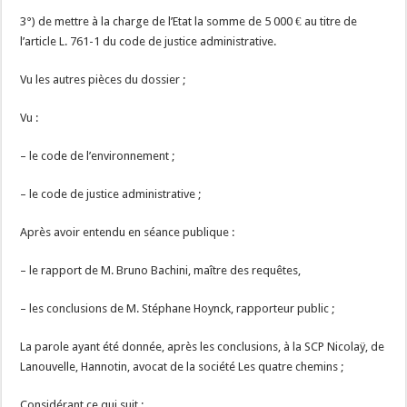
3°) de mettre à la charge de l’Etat la somme de 5 000 € au titre de
l’article L. 761-1 du code de justice administrative.
Vu les autres pièces du dossier ;
Vu :
– le code de l’environnement ;
– le code de justice administrative ;
Après avoir entendu en séance publique :
– le rapport de M. Bruno Bachini, maître des requêtes,
– les conclusions de M. Stéphane Hoynck, rapporteur public ;
La parole ayant été donnée, après les conclusions, à la SCP Nicolaÿ, de
Lanouvelle, Hannotin, avocat de la société Les quatre chemins ;
Considérant ce qui suit :