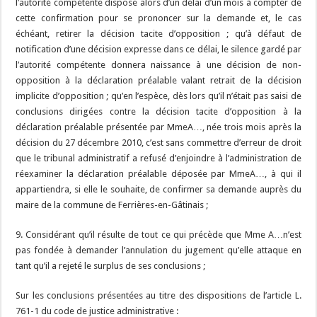
l’autorité compétente dispose alors d’un délai d’un mois à compter de
cette confirmation pour se prononcer sur la demande et, le cas
échéant, retirer la décision tacite d’opposition ; qu’à défaut de
notification d’une décision expresse dans ce délai, le silence gardé par
l’autorité compétente donnera naissance à une décision de non-
opposition à la déclaration préalable valant retrait de la décision
implicite d’opposition ; qu’en l’espèce, dès lors qu’il n’était pas saisi de
conclusions dirigées contre la décision tacite d’opposition à la
déclaration préalable présentée par MmeA…, née trois mois après la
décision du 27 décembre 2010, c’est sans commettre d’erreur de droit
que le tribunal administratif a refusé d’enjoindre à l’administration de
réexaminer la déclaration préalable déposée par MmeA…, à qui il
appartiendra, si elle le souhaite, de confirmer sa demande auprès du
maire de la commune de Ferrières-en-Gâtinais ;
9. Considérant qu’il résulte de tout ce qui précède que Mme A…n’est
pas fondée à demander l’annulation du jugement qu’elle attaque en
tant qu’il a rejeté le surplus de ses conclusions ;
Sur les conclusions présentées au titre des dispositions de l’article L.
761-1 du code de justice administrative :