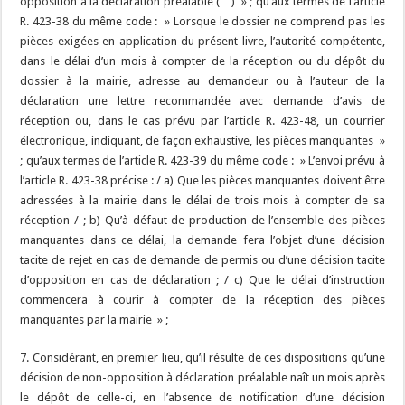
opposition à la déclaration préalable (…) » ; qu’aux termes de l’article
R. 423-38 du même code : » Lorsque le dossier ne comprend pas les
pièces exigées en application du présent livre, l’autorité compétente,
dans le délai d’un mois à compter de la réception ou du dépôt du
dossier à la mairie, adresse au demandeur ou à l’auteur de la
déclaration une lettre recommandée avec demande d’avis de
réception ou, dans le cas prévu par l’article R. 423-48, un courrier
électronique, indiquant, de façon exhaustive, les pièces manquantes »
; qu’aux termes de l’article R. 423-39 du même code : » L’envoi prévu à
l’article R. 423-38 précise : / a) Que les pièces manquantes doivent être
adressées à la mairie dans le délai de trois mois à compter de sa
réception / ; b) Qu’à défaut de production de l’ensemble des pièces
manquantes dans ce délai, la demande fera l’objet d’une décision
tacite de rejet en cas de demande de permis ou d’une décision tacite
d’opposition en cas de déclaration ; / c) Que le délai d’instruction
commencera à courir à compter de la réception des pièces
manquantes par la mairie » ;
7. Considérant, en premier lieu, qu’il résulte de ces dispositions qu’une
décision de non-opposition à déclaration préalable naît un mois après
le dépôt de celle-ci, en l’absence de notification d’une décision