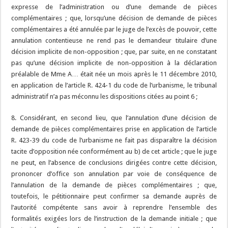
expresse de l’administration ou d’une demande de pièces
complémentaires ; que, lorsqu’une décision de demande de pièces
complémentaires a été annulée par le juge de l’excès de pouvoir, cette
annulation contentieuse ne rend pas le demandeur titulaire d’une
décision implicite de non-opposition ; que, par suite, en ne constatant
pas qu’une décision implicite de non-opposition à la déclaration
préalable de Mme A… était née un mois après le 11 décembre 2010,
en application de l’article R. 424-1 du code de l’urbanisme, le tribunal
administratif n’a pas méconnu les dispositions citées au point 6 ;
8. Considérant, en second lieu, que l’annulation d’une décision de
demande de pièces complémentaires prise en application de l’article
R. 423-39 du code de l’urbanisme ne fait pas disparaître la décision
tacite d’opposition née conformément au b) de cet article ; que le juge
ne peut, en l’absence de conclusions dirigées contre cette décision,
prononcer d’office son annulation par voie de conséquence de
l’annulation de la demande de pièces complémentaires ; que,
toutefois, le pétitionnaire peut confirmer sa demande auprès de
l’autorité compétente sans avoir à reprendre l’ensemble des
formalités exigées lors de l’instruction de la demande initiale ; que