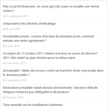
Plan Local d’Urbanisme : en zone agricole, peut-on installer une ferme
solaire ?
25 septembre 2017
L’importance des déchets d’emballage
30 juin 2009
Domanialité privée : cession d’un bien du domaine privé, comment
annuler une vente rapidement ?
2 août 2021
Circulaire du 17 octobre 2011 relative à la mise en œuvre du décret n°
2011-492 relatif au plan d’action pour le milieu marin
6 décembre 2011
Domanialité : délais de recours contre un transfert d’une voie privée dans
le domaine public ?
3 novembre 2016
Déclaration préalable valant division (lotissement) : l’absence d’étude
d’impact n’entache pas d’illégalité la déclaration !
26 janvier 2023
Taxe annuelle sur les installations éoliennes