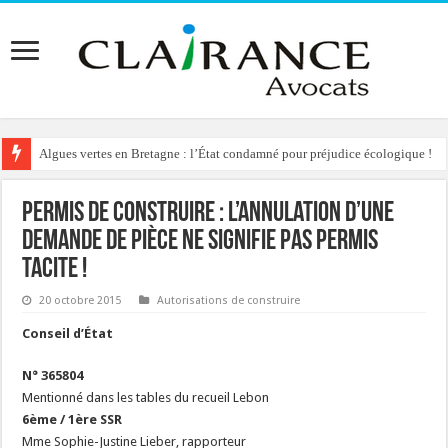
Algues vertes en Bretagne : l’État condamné pour préjudice écologique !
Permis de construire : l’annulation d’une
demande de pièce ne signifie pas permis
tacite !
20 octobre 2015
Autorisations de construire
Conseil d’État
N° 365804
Mentionné dans les tables du recueil Lebon
6ème / 1ère SSR
Mme Sophie-Justine Lieber, rapporteur