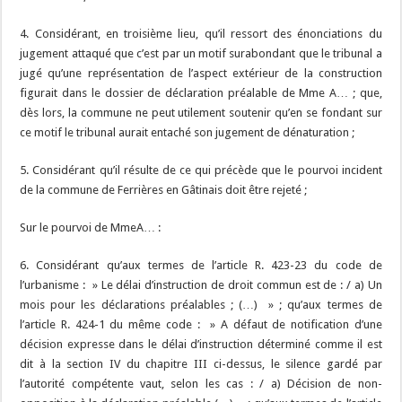
4. Considérant, en troisième lieu, qu’il ressort des énonciations du
jugement attaqué que c’est par un motif surabondant que le tribunal a
jugé qu’une représentation de l’aspect extérieur de la construction
figurait dans le dossier de déclaration préalable de Mme A… ; que,
dès lors, la commune ne peut utilement soutenir qu’en se fondant sur
ce motif le tribunal aurait entaché son jugement de dénaturation ;
5. Considérant qu’il résulte de ce qui précède que le pourvoi incident
de la commune de Ferrières en Gâtinais doit être rejeté ;
Sur le pourvoi de MmeA… :
6. Considérant qu’aux termes de l’article R. 423-23 du code de
l’urbanisme : » Le délai d’instruction de droit commun est de : / a) Un
mois pour les déclarations préalables ; (…) » ; qu’aux termes de
l’article R. 424-1 du même code : » A défaut de notification d’une
décision expresse dans le délai d’instruction déterminé comme il est
dit à la section IV du chapitre III ci-dessus, le silence gardé par
l’autorité compétente vaut, selon les cas : / a) Décision de non-