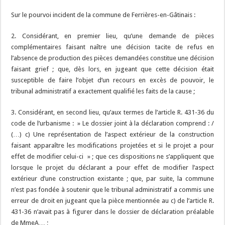
Sur le pourvoi incident de la commune de Ferrières-en-Gâtinais :
2. Considérant, en premier lieu, qu’une demande de pièces
complémentaires faisant naître une décision tacite de refus en
l’absence de production des pièces demandées constitue une décision
faisant grief ; que, dès lors, en jugeant que cette décision était
susceptible de faire l’objet d’un recours en excès de pouvoir, le
tribunal administratif a exactement qualifié les faits de la cause ;
3. Considérant, en second lieu, qu’aux termes de l’article R. 431-36 du
code de l’urbanisme : » Le dossier joint à la déclaration comprend : /
(…) c) Une représentation de l’aspect extérieur de la construction
faisant apparaître les modifications projetées et si le projet a pour
effet de modifier celui-ci » ; que ces dispositions ne s’appliquent que
lorsque le projet du déclarant a pour effet de modifier l’aspect
extérieur d’une construction existante ; que, par suite, la commune
n’est pas fondée à soutenir que le tribunal administratif a commis une
erreur de droit en jugeant que la pièce mentionnée au c) de l’article R.
431-36 n’avait pas à figurer dans le dossier de déclaration préalable
de MmeA… ;