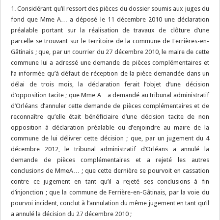
1. Considérant qu’il ressort des pièces du dossier soumis aux juges du
fond que Mme A… a déposé le 11 décembre 2010 une déclaration
préalable portant sur la réalisation de travaux de clôture d’une
parcelle se trouvant sur le territoire de la commune de Ferrières-en-
Gâtinais ; que, par un courrier du 27 décembre 2010, le maire de cette
commune lui a adressé une demande de pièces complémentaires et
l’a informée qu’à défaut de réception de la pièce demandée dans un
délai de trois mois, la déclaration ferait l’objet d’une décision
d’opposition tacite ; que Mme A…a demandé au tribunal administratif
d’Orléans d’annuler cette demande de pièces complémentaires et de
reconnaître qu’elle était bénéficiaire d’une décision tacite de non
opposition à déclaration préalable ou d’enjoindre au maire de la
commune de lui délivrer cette décision ; que, par un jugement du 4
décembre 2012, le tribunal administratif d’Orléans a annulé la
demande de pièces complémentaires et a rejeté les autres
conclusions de MmeA… ; que cette dernière se pourvoit en cassation
contre ce jugement en tant qu’il a rejeté ses conclusions à fin
d’injonction ; que la commune de Ferrière-en-Gâtinais, par la voie du
pourvoi incident, conclut à l’annulation du même jugement en tant qu’il
a annulé la décision du 27 décembre 2010 ;