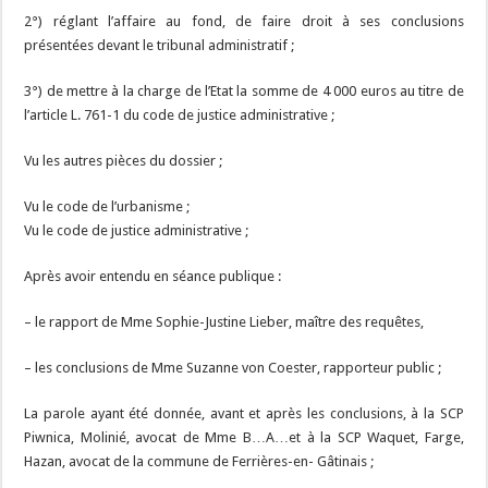
2°) réglant l’affaire au fond, de faire droit à ses conclusions
présentées devant le tribunal administratif ;
3°) de mettre à la charge de l’Etat la somme de 4 000 euros au titre de
l’article L. 761-1 du code de justice administrative ;
Vu les autres pièces du dossier ;
Vu le code de l’urbanisme ;
Vu le code de justice administrative ;
Après avoir entendu en séance publique :
– le rapport de Mme Sophie-Justine Lieber, maître des requêtes,
– les conclusions de Mme Suzanne von Coester, rapporteur public ;
La parole ayant été donnée, avant et après les conclusions, à la SCP
Piwnica, Molinié, avocat de Mme B…A…et à la SCP Waquet, Farge,
Hazan, avocat de la commune de Ferrières-en- Gâtinais ;