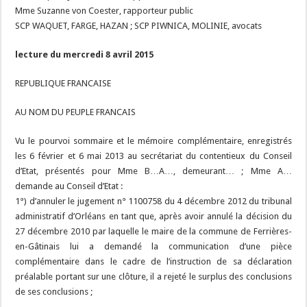
Mme Suzanne von Coester, rapporteur public
SCP WAQUET, FARGE, HAZAN ; SCP PIWNICA, MOLINIE, avocats
lecture du mercredi 8 avril 2015
REPUBLIQUE FRANCAISE
AU NOM DU PEUPLE FRANCAIS
Vu le pourvoi sommaire et le mémoire complémentaire, enregistrés
les 6 février et 6 mai 2013 au secrétariat du contentieux du Conseil
d’Etat, présentés pour Mme B…A…, demeurant… ; Mme A…
demande au Conseil d’Etat :
1°) d’annuler le jugement n° 1100758 du 4 décembre 2012 du tribunal
administratif d’Orléans en tant que, après avoir annulé la décision du
27 décembre 2010 par laquelle le maire de la commune de Ferrières-
en-Gâtinais lui a demandé la communication d’une pièce
complémentaire dans le cadre de l’instruction de sa déclaration
préalable portant sur une clôture, il a rejeté le surplus des conclusions
de ses conclusions ;