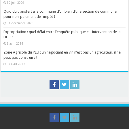
30 juin 2009
Quid du transfert à la commune d’un bien d’une section de commune
pour non-paiement de l’impôt ?
31 décembre 2020
Expropriation : quel délai entre l’enquête publique et l’intervention de la
DUP ?
9 avril 2014
Zone Agricole du PLU : un négociant en vin n’est pas un agriculteur, il ne
peut pas construire !
17 avril 2019