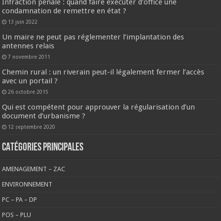
Infraction pénale : quand faire exécuter d’office une
condamnation de remettre en état ?
13 juin 2022
Un maire ne peut pas réglementer l’implantation des
antennes relais
7 novembre 2011
Chemin rural : un riverain peut-il légalement fermer l’accès
avec un portail ?
26 octobre 2015
Qui est compétent pour approuver la régularisation d’un
document d’urbanisme ?
12 septembre 2020
CATÉGORIES PRINCIPALES
AMENAGEMENT – ZAC
ENVIRONNEMENT
PC – PA – DP
POS – PLU