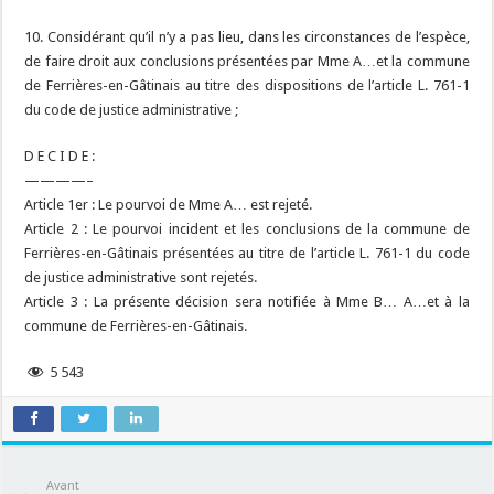
10. Considérant qu’il n’y a pas lieu, dans les circonstances de l’espèce,
de faire droit aux conclusions présentées par Mme A…et la commune
de Ferrières-en-Gâtinais au titre des dispositions de l’article L. 761-1
du code de justice administrative ;
D E C I D E :
————–
Article 1er : Le pourvoi de Mme A… est rejeté.
Article 2 : Le pourvoi incident et les conclusions de la commune de
Ferrières-en-Gâtinais présentées au titre de l’article L. 761-1 du code
de justice administrative sont rejetés.
Article 3 : La présente décision sera notifiée à Mme B… A…et à la
commune de Ferrières-en-Gâtinais.
5 543
Avant