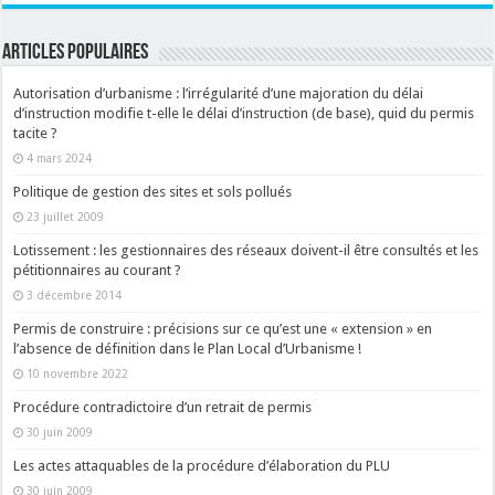
ARTICLES POPULAIRES
Autorisation d’urbanisme : l’irrégularité d’une majoration du délai
d’instruction modifie t-elle le délai d’instruction (de base), quid du permis
tacite ?
4 mars 2024
Politique de gestion des sites et sols pollués
23 juillet 2009
Lotissement : les gestionnaires des réseaux doivent-il être consultés et les
pétitionnaires au courant ?
3 décembre 2014
Permis de construire : précisions sur ce qu’est une « extension » en
l’absence de définition dans le Plan Local d’Urbanisme !
10 novembre 2022
Procédure contradictoire d’un retrait de permis
30 juin 2009
Les actes attaquables de la procédure d’élaboration du PLU
30 juin 2009