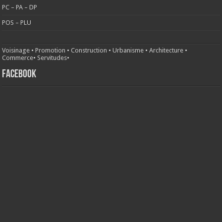
PC – PA – DP
POS – PLU
Voisinage
•
Promotion
•
Construction
•
Urbanisme
•
Architecture
•
Commerce
•
Servitudes
•
FACEBOOK