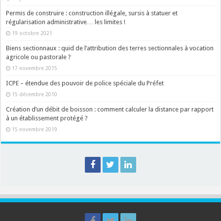
Permis de construire : construction illégale, sursis à statuer et
régularisation administrative… les limites !
19 octobre 2021
Biens sectionnaux : quid de l’attribution des terres sectionnales à vocation
agricole ou pastorale ?
17 novembre 2015
ICPE – étendue des pouvoir de police spéciale du Préfet
15 décembre 2010
Création d’un débit de boisson : comment calculer la distance par rapport
à un établissement protégé ?
15 novembre 2019