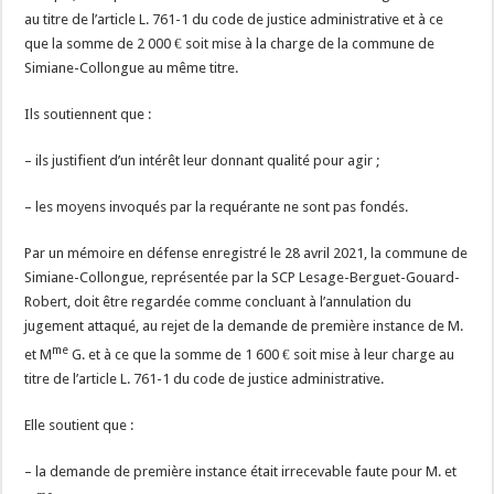
au titre de l’article L. 761-1 du code de justice administrative et à ce
que la somme de 2 000 € soit mise à la charge de la commune de
Simiane-Collongue au même titre.
Ils soutiennent que :
– ils justifient d’un intérêt leur donnant qualité pour agir ;
– les moyens invoqués par la requérante ne sont pas fondés.
Par un mémoire en défense enregistré le 28 avril 2021, la commune de
Simiane-Collongue, représentée par la SCP Lesage-Berguet-Gouard-
Robert, doit être regardée comme concluant à l’annulation du
jugement attaqué, au rejet de la demande de première instance de M.
me
et M
G. et à ce que la somme de 1 600 € soit mise à leur charge au
titre de l’article L. 761-1 du code de justice administrative.
Elle soutient que :
– la demande de première instance était irrecevable faute pour M. et