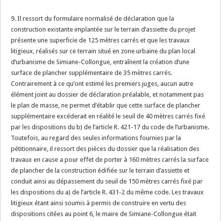
9. Il ressort du formulaire normalisé de déclaration que la
construction existante implantée sur le terrain d’assiette du projet
présente une superficie de 125 mètres carrés et que les travaux
litigieux, réalisés sur ce terrain situé en zone urbaine du plan local
d’urbanisme de Simiane-Collongue, entraînent la création d’une
surface de plancher supplémentaire de 35 mètres carrés.
Contrairement à ce qu’ont estimé les premiers juges, aucun autre
élément joint au dossier de déclaration préalable, et notamment pas
le plan de masse, ne permet d’établir que cette surface de plancher
supplémentaire excéderait en réalité le seuil de 40 mètres carrés fixé
par les dispositions du b) de l’article R. 421-17 du code de l’urbanisme.
Toutefois, au regard des seules informations fournies par la
pétitionnaire, il ressort des pièces du dossier que la réalisation des
travaux en cause a pour effet de porter à 160 mètres carrés la surface
de plancher de la construction édifiée sur le terrain d’assiette et
conduit ainsi au dépassement du seuil de 150 mètres carrés fixé par
les dispositions du a) de l’article R. 431-2 du même code. Les travaux
litigieux étant ainsi soumis à permis de construire en vertu des
dispositions citées au point 6, le maire de Simiane-Collongue était