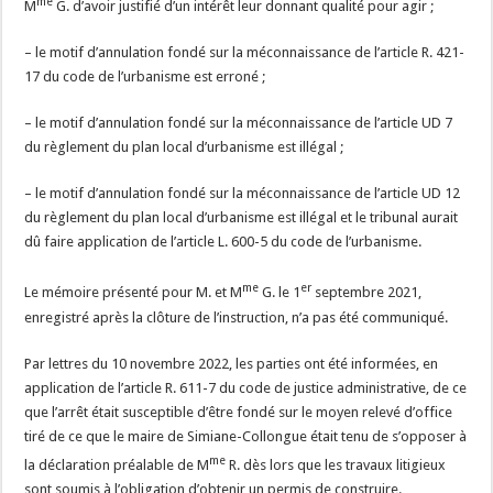
me
M
G. d’avoir justifié d’un intérêt leur donnant qualité pour agir ;
– le motif d’annulation fondé sur la méconnaissance de l’article R. 421-
17 du code de l’urbanisme est erroné ;
– le motif d’annulation fondé sur la méconnaissance de l’article UD 7
du règlement du plan local d’urbanisme est illégal ;
– le motif d’annulation fondé sur la méconnaissance de l’article UD 12
du règlement du plan local d’urbanisme est illégal et le tribunal aurait
dû faire application de l’article L. 600-5 du code de l’urbanisme.
me
er
Le mémoire présenté pour M. et M
G. le 1
septembre 2021,
enregistré après la clôture de l’instruction, n’a pas été communiqué.
Par lettres du 10 novembre 2022, les parties ont été informées, en
application de l’article R. 611-7 du code de justice administrative, de ce
que l’arrêt était susceptible d’être fondé sur le moyen relevé d’office
tiré de ce que le maire de Simiane-Collongue était tenu de s’opposer à
me
la déclaration préalable de M
R. dès lors que les travaux litigieux
sont soumis à l’obligation d’obtenir un permis de construire.