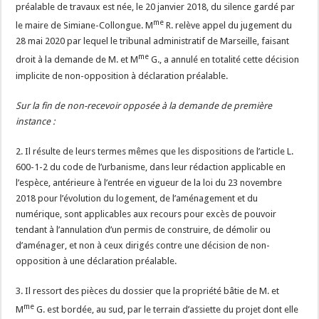
préalable de travaux est née, le 20 janvier 2018, du silence gardé par
me
le maire de Simiane-Collongue. M
R. relève appel du jugement du
28 mai 2020 par lequel le tribunal administratif de Marseille, faisant
me
droit à la demande de M. et M
G., a annulé en totalité cette décision
implicite de non-opposition à déclaration préalable.
Sur la fin de non-recevoir opposée à la demande de première
instance :
2. Il résulte de leurs termes mêmes que les dispositions de l’article L.
600-1-2 du code de l’urbanisme, dans leur rédaction applicable en
l’espèce, antérieure à l’entrée en vigueur de la loi du 23 novembre
2018 pour l’évolution du logement, de l’aménagement et du
numérique, sont applicables aux recours pour excès de pouvoir
tendant à l’annulation d’un permis de construire, de démolir ou
d’aménager, et non à ceux dirigés contre une décision de non-
opposition à une déclaration préalable.
3. Il ressort des pièces du dossier que la propriété bâtie de M. et
me
M
G. est bordée, au sud, par le terrain d’assiette du projet dont elle