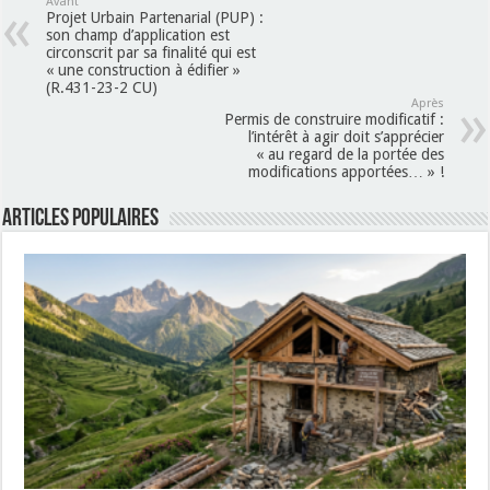
Avant
Projet Urbain Partenarial (PUP) :
son champ d’application est
circonscrit par sa finalité qui est
« une construction à édifier »
(R.431-23-2 CU)
Après
Permis de construire modificatif :
l’intérêt à agir doit s’apprécier
« au regard de la portée des
modifications apportées… » !
Articles populaires