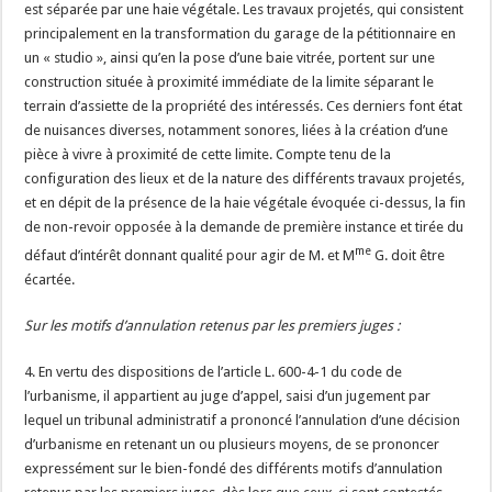
est séparée par une haie végétale. Les travaux projetés, qui consistent
principalement en la transformation du garage de la pétitionnaire en
un « studio », ainsi qu’en la pose d’une baie vitrée, portent sur une
construction située à proximité immédiate de la limite séparant le
terrain d’assiette de la propriété des intéressés. Ces derniers font état
de nuisances diverses, notamment sonores, liées à la création d’une
pièce à vivre à proximité de cette limite. Compte tenu de la
configuration des lieux et de la nature des différents travaux projetés,
et en dépit de la présence de la haie végétale évoquée ci-dessus, la fin
de non-revoir opposée à la demande de première instance et tirée du
me
défaut d’intérêt donnant qualité pour agir de M. et M
G. doit être
écartée.
Sur les motifs d’annulation retenus par les premiers juges :
4. En vertu des dispositions de l’article L. 600-4-1 du code de
l’urbanisme, il appartient au juge d’appel, saisi d’un jugement par
lequel un tribunal administratif a prononcé l’annulation d’une décision
d’urbanisme en retenant un ou plusieurs moyens, de se prononcer
expressément sur le bien-fondé des différents motifs d’annulation