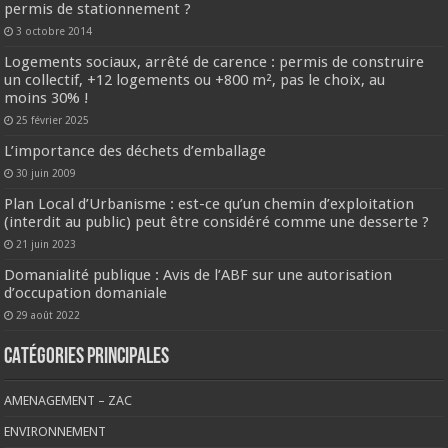
permis de stationnement ?
3 octobre 2014
Logements sociaux, arrêté de carence : permis de construire
un collectif, +12 logements ou +800 m², pas le choix, au
moins 30% !
25 février 2025
L’importance des déchets d’emballage
30 juin 2009
Plan Local d’Urbanisme : est-ce qu’un chemin d’exploitation
(interdit au public) peut être considéré comme une desserte ?
21 juin 2023
Domanialité publique : Avis de l’ABF sur une autorisation
d’occupation domaniale
29 août 2022
CATÉGORIES PRINCIPALES
AMENAGEMENT – ZAC
ENVIRONNEMENT