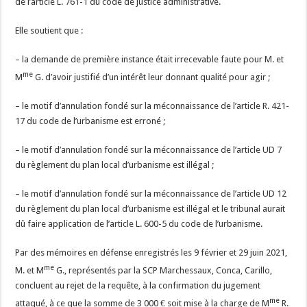
de l’article L. 761-1 du code de justice administrative.
Elle soutient que :
– la demande de première instance était irrecevable faute pour M. et
me
M
G. d’avoir justifié d’un intérêt leur donnant qualité pour agir ;
– le motif d’annulation fondé sur la méconnaissance de l’article R. 421-
17 du code de l’urbanisme est erroné ;
– le motif d’annulation fondé sur la méconnaissance de l’article UD 7
du règlement du plan local d’urbanisme est illégal ;
– le motif d’annulation fondé sur la méconnaissance de l’article UD 12
du règlement du plan local d’urbanisme est illégal et le tribunal aurait
dû faire application de l’article L. 600-5 du code de l’urbanisme.
Par des mémoires en défense enregistrés les 9 février et 29 juin 2021,
me
M. et M
G., représentés par la SCP Marchessaux, Conca, Carillo,
concluent au rejet de la requête, à la confirmation du jugement
me
attaqué, à ce que la somme de 3 000 € soit mise à la charge de M
R.