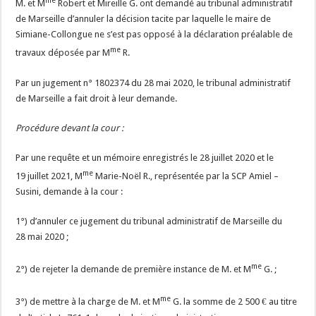
me
M. et M
Robert et Mireille G. ont demandé au tribunal administratif
de Marseille d’annuler la décision tacite par laquelle le maire de
Simiane-Collongue ne s’est pas opposé à la déclaration préalable de
me
travaux déposée par M
R.
Par un jugement n° 1802374 du 28 mai 2020, le tribunal administratif
de Marseille a fait droit à leur demande.
Procédure devant la cour :
Par une requête et un mémoire enregistrés le 28 juillet 2020 et le
me
19 juillet 2021, M
Marie-Noël R., représentée par la SCP Amiel –
Susini, demande à la cour :
1°) d’annuler ce jugement du tribunal administratif de Marseille du
28 mai 2020 ;
me
2°) de rejeter la demande de première instance de M. et M
G. ;
me
3°) de mettre à la charge de M. et M
G. la somme de 2 500 € au titre