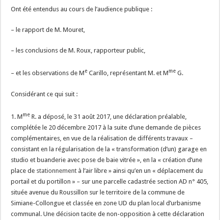
Ont été entendus au cours de l’audience publique :
– le rapport de M. Mouret,
– les conclusions de M. Roux, rapporteur public,
e
me
– et les observations de M
Carillo, représentant M. et M
G.
Considérant ce qui suit :
me
1. M
R. a déposé, le 31 août 2017, une déclaration préalable,
complétée le 20 décembre 2017 à la suite d’une demande de pièces
complémentaires, en vue de la réalisation de différents travaux –
consistant en la régularisation de la « transformation (d’un) garage en
studio et buanderie avec pose de baie vitrée », en la « création d’une
place de
stationnement
à l’air libre » ainsi qu’en un « déplacement du
portail et du portillon » – sur une parcelle cadastrée section AD n° 405,
située avenue du Roussillon sur le territoire de la commune de
Simiane-Collongue et classée en zone UD du plan local d’urbanisme
communal. Une décision tacite de non-opposition à cette déclaration