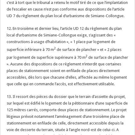
c’est à tort que le tribunal a retenu le motif tiré de ce que l’implantation
de l’escalier en cause n’est pas conforme aux dispositions de l’article
UD 7 du règlement du plan local d’urbanisme de Simiane-Collongue.
12. En troisième et dernier lieu, l’article UD 12 du règlement du plan
local d’urbanisme de Simiane-Collongue exige, s’agissant des «
constructions à usage d’habitation », « 1 place par logement de
2
superficie inférieure à 70 m
de surface de plancher » et « 2 places
2
par logement de superficie supérieure à 70 m
de surface de plancher
». Aucune des dispositions de ce règlement n’interdit que certaines
places de stationnement soient en enfilade de places directement
accessibles, dès lors que chacune d’elles, affectée au même logement
que celle qui en commande l’accès, est effectivement utilisable.
13. Il ressort des pièces du dossier que le terrain d’assiette du projet,
sur lequel est édifié le logement de la pétitionnaire d’une superficie de
125 mètres carrés, comporte deux places de stationnement. Le projet
litigieux prévoit notamment l’aménagement d’une troisième place de
stationnement en enfilade de celle, directement accessible depuis la
voie de desserte du terrain, située à l’angle nord-est de celui-ci. A