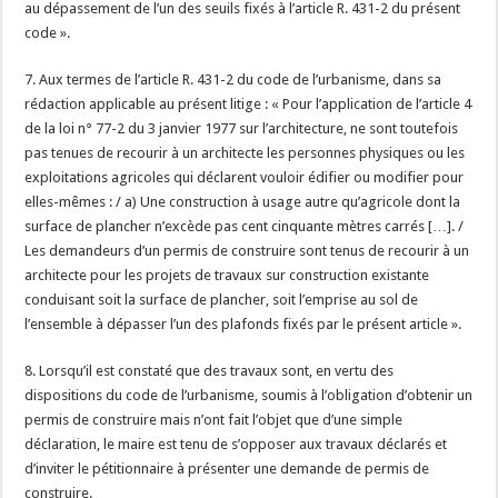
au dépassement de l’un des seuils fixés à l’article R. 431-2 du présent
code ».
7. Aux termes de l’article R. 431-2 du code de l’urbanisme, dans sa
rédaction applicable au présent litige : « Pour l’application de l’article 4
de la loi n° 77-2 du 3 janvier 1977 sur l’architecture, ne sont toutefois
pas tenues de recourir à un architecte les personnes physiques ou les
exploitations agricoles qui déclarent vouloir édifier ou modifier pour
elles-mêmes : / a) Une construction à usage autre qu’agricole dont la
surface de plancher n’excède pas cent cinquante mètres carrés […]. /
Les demandeurs d’un permis de construire sont tenus de recourir à un
architecte pour les projets de travaux sur construction existante
conduisant soit la surface de plancher, soit l’emprise au sol de
l’ensemble à dépasser l’un des plafonds fixés par le présent article ».
8. Lorsqu’il est constaté que des travaux sont, en vertu des
dispositions du code de l’urbanisme, soumis à l’obligation d’obtenir un
permis de construire mais n’ont fait l’objet que d’une simple
déclaration, le maire est tenu de s’opposer aux travaux déclarés et
d’inviter le pétitionnaire à présenter une demande de permis de
construire.