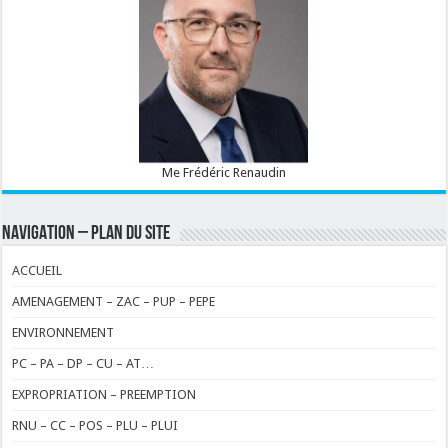
Me Frédéric Renaudin
NAVIGATION – PLAN DU SITE
ACCUEIL
AMENAGEMENT – ZAC – PUP – PEPE
ENVIRONNEMENT
PC – PA – DP – CU – AT…
EXPROPRIATION – PREEMPTION
RNU – CC – POS – PLU – PLUI