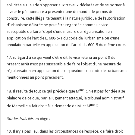
sollicitée au lieu de s’opposer aux travaux déclarés et de se borner à
inviter le pétitionnaire à présenter une demande de permis de
construire, cette illégalité tenant à la nature juridique de l’autorisation
d’urbanisme délivrée ne peut être regardée comme un vice
susceptible de faire l’objet d’une mesure de régularisation en
application de l’article L. 600-5-1 du code de l’urbanisme ou d’une
annulation partielle en application de l’article L. 600-5 du même code.
17. Eu égard à ce qui vient d’être dit, le vice retenu au point 9 du
présent arrêt n’est pas susceptible de faire l’objet d’une mesure de
régularisation en application des dispositions du code de l’urbanisme
mentionnées au point précédent.
me
18. Il résulte de tout ce qui précède que M
R. n’est pas fondée à se
plaindre de ce que, par le jugement attaqué, le tribunal administratif
me
de Marseille a fait droit à la demande de M. et M
G.
Sur les frais liés au litige :
19. Il n’y a pas lieu, dans les circonstances de l’espèce, de faire droit