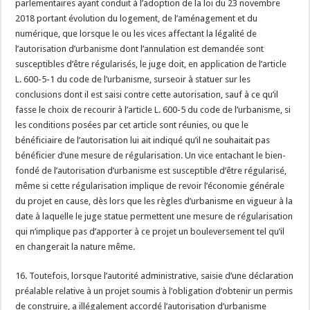
parlementaires ayant conduit à l’adoption de la loi du 23 novembre
2018 portant évolution du logement, de l’aménagement et du
numérique, que lorsque le ou les vices affectant la légalité de
l’autorisation d’urbanisme dont l’annulation est demandée sont
susceptibles d’être régularisés, le juge doit, en application de l’article
L. 600-5-1 du code de l’urbanisme, surseoir à statuer sur les
conclusions dont il est saisi contre cette autorisation, sauf à ce qu’il
fasse le choix de recourir à l’article L. 600-5 du code de l’urbanisme, si
les conditions posées par cet article sont réunies, ou que le
bénéficiaire de l’autorisation lui ait indiqué qu’il ne souhaitait pas
bénéficier d’une mesure de régularisation. Un vice entachant le bien-
fondé de l’autorisation d’urbanisme est susceptible d’être régularisé,
même si cette régularisation implique de revoir l’économie générale
du projet en cause, dès lors que les règles d’urbanisme en vigueur à la
date à laquelle le juge statue permettent une mesure de régularisation
qui n’implique pas d’apporter à ce projet un bouleversement tel qu’il
en changerait la nature même.
16. Toutefois, lorsque l’autorité administrative, saisie d’une déclaration
préalable relative à un projet soumis à l’obligation d’obtenir un permis
de construire, a illégalement accordé l’autorisation d’urbanisme