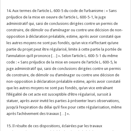
14. Aux termes de l’article L. 600-5 du code de l’urbanisme : « Sans
préjudice de la mise en oeuvre de l’article L. 600-5-1, le juge
administratif qui, saisi de conclusions dirigées contre un permis de
construire, de démolir ou d’aménager ou contre une décision de non-
opposition à déclaration préalable, estime, après avoir constaté que
les autres moyens ne sont pas fondés, qu’un vice n’affectant qu’une
partie du projet peut être régularisé, limite à cette partie la portée de
l’annulation qu’il prononce […] ». Selon l’article L. 600-5-1 du même
code : « Sans préjudice de la mise en oeuvre de l’article L. 600-5, le
juge administratif qui, saisi de conclusions dirigées contre un permis
de construire, de démolir ou d’aménager ou contre une décision de
non-opposition à déclaration préalable estime, après avoir constaté
que les autres moyens ne sont pas fondés, qu’un vice entraînant
l’illégalité de cet acte est susceptible d’être régularisé, sursoit à
statuer, après avoir invité les parties à présenter leurs observations,
jusqu’à l’expiration du délai qu’il fixe pour cette régularisation, même
après l’achèvement des travaux […] ».
15. Il résulte de ces dispositions, éclairées par les travaux