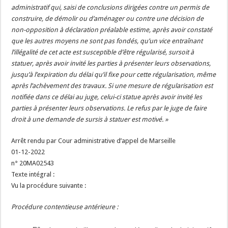
administratif qui, saisi de conclusions dirigées contre un permis de
construire, de démolir ou d’aménager ou contre une décision de
non-opposition à déclaration préalable estime, après avoir constaté
que les autres moyens ne sont pas fondés, qu’un vice entraînant
l’illégalité de cet acte est susceptible d’être régularisé, sursoit à
statuer, après avoir invité les parties à présenter leurs observations,
jusqu’à l’expiration du délai qu’il fixe pour cette régularisation, même
après l’achèvement des travaux. Si une mesure de régularisation est
notifiée dans ce délai au juge, celui-ci statue après avoir invité les
parties à présenter leurs observations. Le refus par le juge de faire
droit à une demande de sursis à statuer est motivé. »
Arrêt rendu par Cour administrative d’appel de Marseille
01-12-2022
n° 20MA02543
Texte intégral :
Vu la procédure suivante :
Procédure contentieuse antérieure :