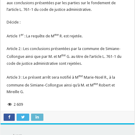
aux conclusions présentées par les parties sur le fondement de
l’article L. 761-1 du code de justice administrative.
Décide :
er
me
Article 1
: La requête de M
R. est rejetée.
Article 2 : Les conclusions présentées par la commune de Simiane-
me
Collongue ainsi que par M. et M
G. au titre de l’article L. 761-1 du
code de justice administrative sont rejetées.
me
Article 3 : Le présent arrêt sera notifié à M
Marie-Noël R., à la
me
commune de Simiane-Collongue ainsi qu’à M. et M
Robert et
Mireille G.
2 609