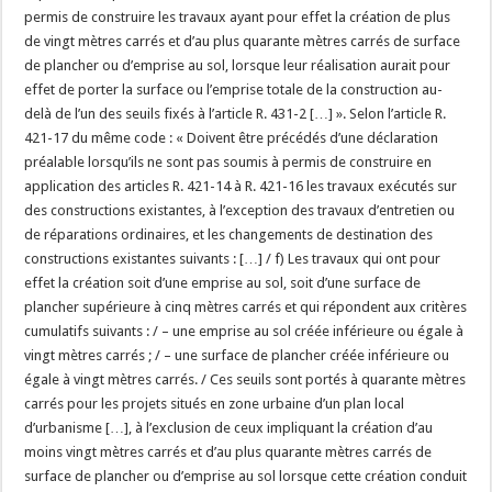
permis de construire les travaux ayant pour effet la création de plus
de vingt mètres carrés et d’au plus quarante mètres carrés de surface
de plancher ou d’emprise au sol, lorsque leur réalisation aurait pour
effet de porter la surface ou l’emprise totale de la construction au-
delà de l’un des seuils fixés à l’article R. 431-2 […] ». Selon l’article R.
421-17 du même code : « Doivent être précédés d’une déclaration
préalable lorsqu’ils ne sont pas soumis à permis de construire en
application des articles R. 421-14 à R. 421-16 les travaux exécutés sur
des constructions existantes, à l’exception des travaux d’entretien ou
de réparations ordinaires, et les changements de destination des
constructions existantes suivants : […] / f) Les travaux qui ont pour
effet la création soit d’une emprise au sol, soit d’une surface de
plancher supérieure à cinq mètres carrés et qui répondent aux critères
cumulatifs suivants : / – une emprise au sol créée inférieure ou égale à
vingt mètres carrés ; / – une surface de plancher créée inférieure ou
égale à vingt mètres carrés. / Ces seuils sont portés à quarante mètres
carrés pour les projets situés en zone urbaine d’un plan local
d’urbanisme […], à l’exclusion de ceux impliquant la création d’au
moins vingt mètres carrés et d’au plus quarante mètres carrés de
surface de plancher ou d’emprise au sol lorsque cette création conduit