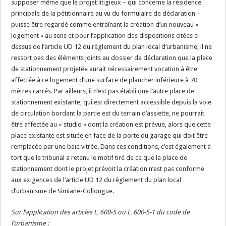
supposer même que le projet litigieux – qui concerne la résidence
principale de la pétitionnaire au vu du formulaire de déclaration –
puisse être regardé comme entraînant la création d’un nouveau «
logement » au sens et pour l’application des dispositions citées ci-
dessus de l’article UD 12 du règlement du plan local d’urbanisme, il ne
ressort pas des éléments joints au dossier de déclaration que la place
de stationnement projetée aurait nécessairement vocation à être
affectée à ce logement d’une surface de plancher inférieure à 70
mètres carrés. Par ailleurs, il n’est pas établi que l’autre place de
stationnement existante, qui est directement accessible depuis la voie
de circulation bordant la partie est du terrain d’assiette, ne pourrait
être affectée au « studio » dont la création est prévue, alors que cette
place existante est située en face de la porte du garage qui doit être
remplacée par une baie vitrée. Dans ces conditions, c’est également à
tort que le tribunal a retenu le motif tiré de ce que la place de
stationnement dont le projet prévoit la création n’est pas conforme
aux exigences de l’article UD 12 du règlement du plan local
d’urbanisme de Simiane-Collongue.
Sur l’application des articles L. 600-5 ou L. 600-5-1 du code de
l’urbanisme :