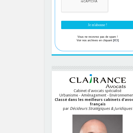
Vous ne recevrez pas de spam !
Voir nos archives en cliquant
[ICI]
Cabinet d'avocats spécialisé
Urbanisme - Aménagement - Environnemen
Classé dans les meilleurs cabinets d'avo
français
par
Décideurs Stratégiques & Juridiques