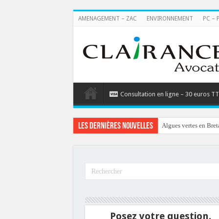
AMENAGEMENT – ZAC
ENVIRONNEMENT
PC – 
Consultation en ligne – 30 euros T
Les dernières nouvelles
Algues vertes en Bret
Posez votre question.