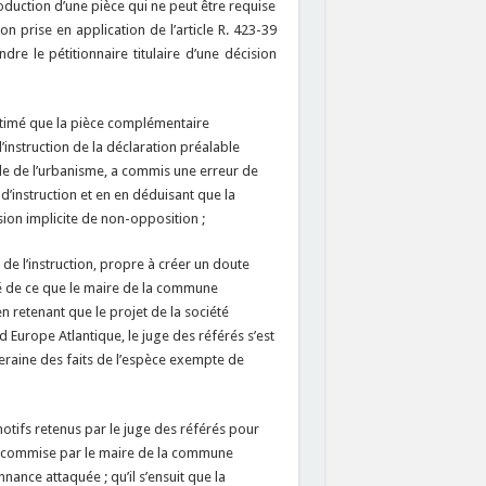
roduction d’une pièce qui ne peut être requise
ion prise en application de l’article R. 423-39
dre le pétitionnaire titulaire d’une décision
estimé que la pièce complémentaire
nstruction de la déclaration préalable
de de l’urbanisme, a commis une erreur de
d’instruction et en en déduisant que la
ion implicite de non-opposition ;
t de l’instruction, propre à créer un doute
iré de ce que le maire de la commune
 retenant que le projet de la société
d Europe Atlantique, le juge des référés s’est
veraine des faits de l’espèce exempte de
motifs retenus par le juge des référés pour
on commise par le maire de la commune
nance attaquée ; qu’il s’ensuit que la