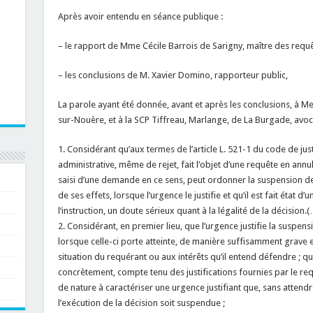
Après avoir entendu en séance publique :
– le rapport de Mme Cécile Barrois de Sarigny, maître des requê
– les conclusions de M. Xavier Domino, rapporteur public,
La parole ayant été donnée, avant et après les conclusions, à 
sur-Nouère, et à la SCP Tiffreau, Marlange, de La Burgade, avoc
1. Considérant qu’aux termes de l’article L. 521-1 du code de ju
administrative, même de rejet, fait l’objet d’une requête en annu
saisi d’une demande en ce sens, peut ordonner la suspension de 
de ses effets, lorsque l’urgence le justifie et qu’il est fait état d
l’instruction, un doute sérieux quant à la légalité de la décision.(
2. Considérant, en premier lieu, que l’urgence justifie la suspens
lorsque celle-ci porte atteinte, de manière suffisamment grave et
situation du requérant ou aux intérêts qu’il entend défendre ; qu
concrètement, compte tenu des justifications fournies par le requ
de nature à caractériser une urgence justifiant que, sans attend
l’exécution de la décision soit suspendue ;