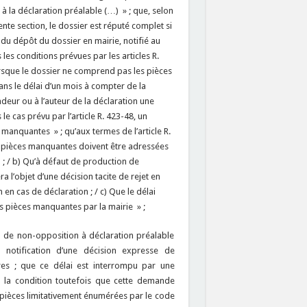
à la déclaration préalable (…) » ; que, selon
ente section, le dossier est réputé complet si
 du dépôt du dossier en mairie, notifié au
es conditions prévues par les articles R.
Lorsque le dossier ne comprend pas les pièces
ans le délai d’un mois à compter de la
eur ou à l’auteur de la déclaration une
 cas prévu par l’article R. 423-48, un
 manquantes » ; qu’aux termes de l’article R.
 les pièces manquantes doivent être adressées
n ; / b) Qu’à défaut de production de
l’objet d’une décision tacite de rejet en
n cas de déclaration ; / c) Que le délai
s pièces manquantes par la mairie » ;
on de non-opposition à déclaration préalable
 notification d’une décision expresse de
es ; que ce délai est interrompu par une
 la condition toutefois que cette demande
es pièces limitativement énumérées par le code