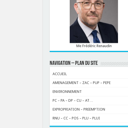
Me Frédéric Renaudin
NAVIGATION – PLAN DU SITE
ACCUEIL
AMENAGEMENT – ZAC – PUP – PEPE
ENVIRONNEMENT
PC – PA – DP – CU – AT…
EXPROPRIATION – PREEMPTION
RNU – CC – POS – PLU – PLUI