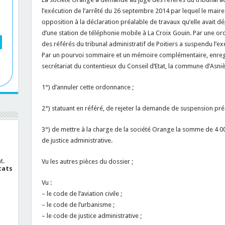
l’exécution de l’arrêté du 26 septembre 2014 par lequel le mair
opposition à la déclaration préalable de travaux qu’elle avait dé
d’une station de téléphonie mobile à La Croix Gouin. Par une o
des référés du tribunal administratif de Poitiers a suspendu l’ex
Par un pourvoi sommaire et un mémoire complémentaire, enregis
secrétariat du contentieux du Conseil d’Etat, la commune d’Asn
1°) d’annuler cette ordonnance ;
2°) statuant en référé, de rejeter la demande de suspension pré
3°) de mettre à la charge de la société Orange la somme de 4 000
de justice administrative.
t.
Vu les autres pièces du dossier ;
cats
Vu :
– le code de l’aviation civile ;
– le code de l’urbanisme ;
– le code de justice administrative ;