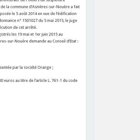
e de la commune d’Asnières-sur-Nouère a fait
posée le 5 août 2014 en vue de l’édification
rdonnance n° 1501027 du 5 mai 2015, le juge
écution de cet arrêté.
trés les 19 mai et 1er juin 2015 au
ières-sur-Nouère demande au Conseil d’Etat :
sentée par la société Orange ;
 euros au titre de l’article L. 761-1 du code