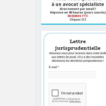
à un avocat spécialiste
directement par email !
Réponse en 48 heures (jours ouvrés)
30 EUROS TTC
Cliquez ICI
Lettre
jurisprudentielle
Abonnez-vous pour recevoir dans votre boît
aux lettres (le jeudi, s'il y a des nouvelles
décisions) les dernières jurisprudences !
E-mail
*