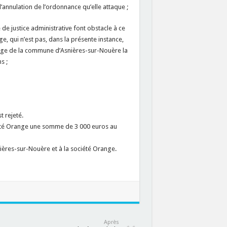
nnulation de l’ordonnance qu’elle attaque ;
 de justice administrative font obstacle à ce
e, qui n’est pas, dans la présente instance,
charge de la commune d’Asnières-sur-Nouère la
s ;
 rejeté.
iété Orange une somme de 3 000 euros au
nières-sur-Nouère et à la société Orange.
Après