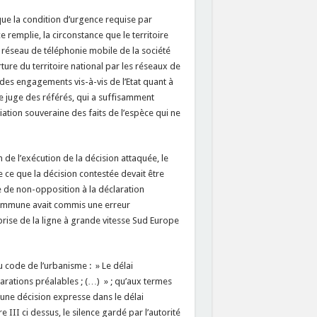
que la condition d’urgence requise par
ce remplie, la circonstance que le territoire
 réseau de téléphonie mobile de la société
rture du territoire national par les réseaux de
 des engagements vis-à-vis de l’Etat quant à
 le juge des référés, qui a suffisamment
ciation souveraine des faits de l’espèce qui ne
de l’exécution de la décision attaquée, le
e ce que la décision contestée devait être
e de non-opposition à la déclaration
 commune avait commis une erreur
prise de la ligne à grande vitesse Sud Europe
u code de l’urbanisme : » Le délai
larations préalables ; (…) » ; qu’aux termes
d’une décision expresse dans le délai
e III ci dessus, le silence gardé par l’autorité