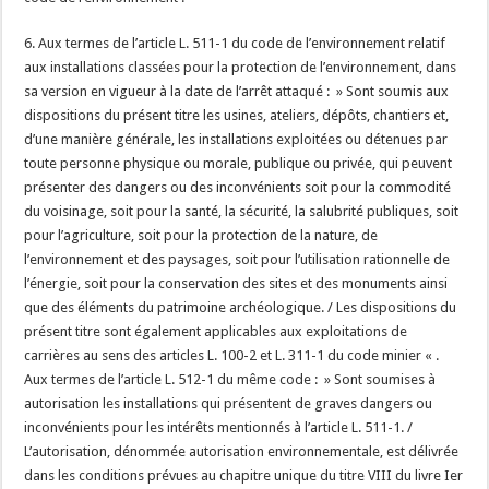
6. Aux termes de l’article L. 511-1 du code de l’environnement relatif
aux installations classées pour la protection de l’environnement, dans
sa version en vigueur à la date de l’arrêt attaqué : » Sont soumis aux
dispositions du présent titre les usines, ateliers, dépôts, chantiers et,
d’une manière générale, les installations exploitées ou détenues par
toute personne physique ou morale, publique ou privée, qui peuvent
présenter des dangers ou des inconvénients soit pour la commodité
du voisinage, soit pour la santé, la sécurité, la salubrité publiques, soit
pour l’agriculture, soit pour la protection de la nature, de
l’environnement et des paysages, soit pour l’utilisation rationnelle de
l’énergie, soit pour la conservation des sites et des monuments ainsi
que des éléments du patrimoine archéologique. / Les dispositions du
présent titre sont également applicables aux exploitations de
carrières au sens des articles L. 100-2 et L. 311-1 du code minier « .
Aux termes de l’article L. 512-1 du même code : » Sont soumises à
autorisation les installations qui présentent de graves dangers ou
inconvénients pour les intérêts mentionnés à l’article L. 511-1. /
L’autorisation, dénommée autorisation environnementale, est délivrée
dans les conditions prévues au chapitre unique du titre VIII du livre Ier