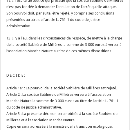
12. Il résulte de tout ce qui précède que la société Sablière de Millières
n’est pas fondée à demander l’annulation de l’arrêt qu’elle attaque.
Son pourvoi doit, par suite, être rejeté, y compris ses conclusions
présentées au titre de l’article L. 761-1 du code de justice
administrative.
13. Il y a lieu, dans les circonstances de l’espèce, de mettre à la charge
de la société Sablière de Millières la somme de 3 000 euros à verser à
l’association Manche Nature au titre de ces mêmes dispositions.
D E C I D E :
————–
Article 1er : Le pourvoi de la société Sablière de Millières est rejeté.
Article 2 : La société Sablière de Millières versera à l’association
Manche Nature la somme de 3 000 euros au titre de l’article L. 761-1
du code de justice administrative.
Article 3 : La présente décision sera notifiée à la société Sablière de
Millières et à l’association Manche Nature.
Copie en sera adressée à la ministre de la transition écologique.