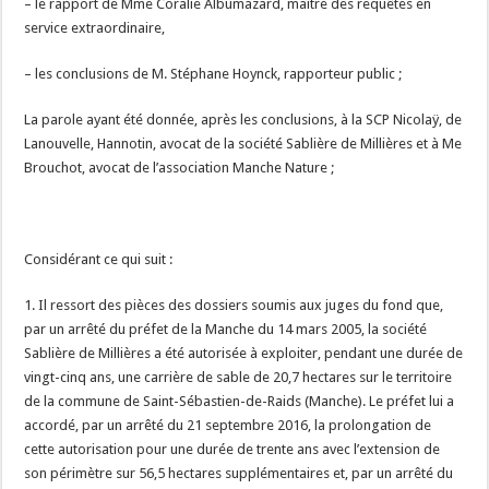
– le rapport de Mme Coralie Albumazard, maître des requêtes en
service extraordinaire,
– les conclusions de M. Stéphane Hoynck, rapporteur public ;
La parole ayant été donnée, après les conclusions, à la SCP Nicolaÿ, de
Lanouvelle, Hannotin, avocat de la société Sablière de Millières et à Me
Brouchot, avocat de l’association Manche Nature ;
Considérant ce qui suit :
1. Il ressort des pièces des dossiers soumis aux juges du fond que,
par un arrêté du préfet de la Manche du 14 mars 2005, la société
Sablière de Millières a été autorisée à exploiter, pendant une durée de
vingt-cinq ans, une carrière de sable de 20,7 hectares sur le territoire
de la commune de Saint-Sébastien-de-Raids (Manche). Le préfet lui a
accordé, par un arrêté du 21 septembre 2016, la prolongation de
cette autorisation pour une durée de trente ans avec l’extension de
son périmètre sur 56,5 hectares supplémentaires et, par un arrêté du