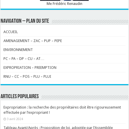
Me Frédéric Renaudin
NAVIGATION – PLAN DU SITE
ACCUEIL
AMENAGEMENT – ZAC – PUP – PEPE
ENVIRONNEMENT
PC – PA – DP – CU – AT…
EXPROPRIATION – PREEMPTION
RNU – CC – POS – PLU – PLUI
ARTICLES POPULAIRES
Expropriation : la recherche des propriétaires doit être rigoureusement
effectuée par l’expropriant !
3 avril 2024
Tableau Avant/Après : Proposition de loi, adoptée par l’Assemblée