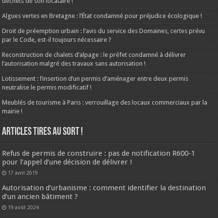
déchets de son locataire !
Algues vertes en Bretagne : l’État condamné pour préjudice écologique !
Droit de préemption urbain : l’avis du service des Domaines, certes prévu
par le Code, est-il toujours nécessaire ?
Reconstruction de chalets d’alpage : le préfet condamné à délivrer
l’autorisation malgré des travaux sans autorisation !
Lotissement : l’insertion d’un permis d’aménager entre deux permis
neutralise le permis modificatif !
Meublés de tourisme à Paris : verrouillage des locaux commerciaux par la
mairie !
ARTICLES TIRES AU SORT !
Refus de permis de construire : pas de notification R600-1
pour l’appel d’une décision de délivrer !
17 avril 2019
Autorisation d’urbanisme : comment identifier la destination
d’un ancien bâtiment ?
19 août 2024