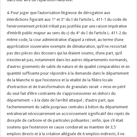
4. Pour juger que l’autorisation litigieuse de dérogation aux
interdictions figurant aux 1° et 3° du I de l’article L. 411-1 du code de
l’environnement précité n’était pas justifiée par une raison impérative
d’intérêt public majeur au sens du c) du 4° du I de l’article L. 411-2 du
même code, la cour administrative d’appel a relevé, au terme d’une
appréciation souveraine exempte de dénaturation, qu’il ne ressortait
pas des pièces des dossiers qui lui étaient soumis, d’une part, qu’il
n’existerait pas, notamment dans les autres départements normands,
d’autres gisements de sable de nature et de qualité comparables et en
quantité suffisante pour répondre à la demande dans le département
de la Manche ni que l’existence et la vitalité de la filière locale
d’extraction et de transformation de granulats serait » mise en péril
du seul fait d’être contrainte de s’approvisionner en dehors du
département » à la date de l’arrêté attaqué ; d’autre part, que
l’acheminement du sable jusqu’aux centrales à béton du département
entraînerait nécessairement un accroissement significatif des rejets de
dioxyde de carbone et de particules polluantes ; enfin, que s’il était
soutenu que l’extension en cause conduirait au maintien de 3,5
emplois directs et à la création alléguée de 6 emplois indirects, il ne