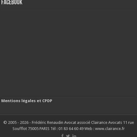
FACEBOOK
Mentions légales et CPDP
© 2005 - 2026 - Frédéric Renaudin Avocat associé Clairance Avocats 11 rue
Soufflot 75005 PARIS Tél : 01 83 64 60 49 Web : www.clairance.fr