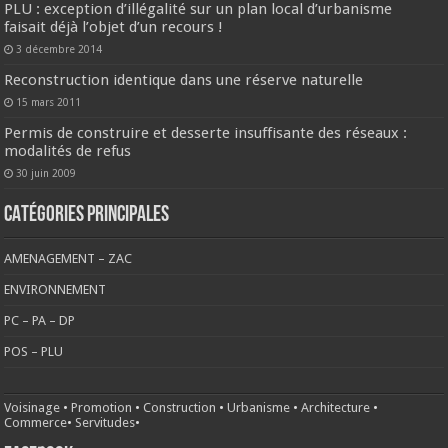
PLU : exception d’illégalité sur un plan local d’urbanisme
faisait déjà l’objet d’un recours !
3 décembre 2014
Reconstruction identique dans une réserve naturelle
15 mars 2011
Permis de construire et desserte insuffisante des réseaux :
modalités de refus
30 juin 2009
CATÉGORIES PRINCIPALES
AMENAGEMENT – ZAC
ENVIRONNEMENT
PC – PA – DP
POS – PLU
Voisinage
•
Promotion
•
Construction
•
Urbanisme
•
Architecture
•
Commerce
•
Servitudes
•