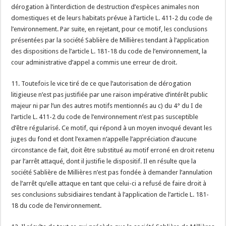
dérogation à l’interdiction de destruction d’espèces animales non
domestiques et de leurs habitats prévue à l’article L. 411-2 du code de
l’environnement. Par suite, en rejetant, pour ce motif, les conclusions
présentées par la société Sablière de Millières tendant à l’application
des dispositions de l’article L. 181-18 du code de l’environnement, la
cour administrative d’appel a commis une erreur de droit.
11. Toutefois le vice tiré de ce que l’autorisation de dérogation
litigieuse n’est pas justifiée par une raison impérative d’intérêt public
majeur ni par l’un des autres motifs mentionnés au c) du 4° du I de
l’article L. 411-2 du code de l’environnement n’est pas susceptible
d’être régularisé. Ce motif, qui répond à un moyen invoqué devant les
juges du fond et dont l’examen n’appelle l’appréciation d’aucune
circonstance de fait, doit être substitué au motif erroné en droit retenu
par l’arrêt attaqué, dont il justifie le dispositif. Il en résulte que la
société Sablière de Millières n’est pas fondée à demander l’annulation
de l’arrêt qu’elle attaque en tant que celui-ci a refusé de faire droit à
ses conclusions subsidiaires tendant à l’application de l’article L. 181-
18 du code de l’environnement.