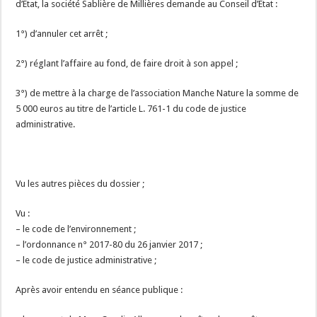
d’Etat, la société Sablière de Millières demande au Conseil d’Etat :
1°) d’annuler cet arrêt ;
2°) réglant l’affaire au fond, de faire droit à son appel ;
3°) de mettre à la charge de l’association Manche Nature la somme de
5 000 euros au titre de l’article L. 761-1 du code de justice
administrative.
Vu les autres pièces du dossier ;
Vu :
– le code de l’environnement ;
– l’ordonnance n° 2017-80 du 26 janvier 2017 ;
– le code de justice administrative ;
Après avoir entendu en séance publique :