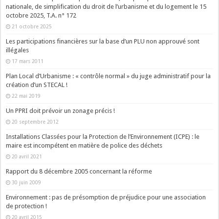
nationale, de simplification du droit de l’urbanisme et du logement le 15
octobre 2025, T.A. n° 172
21 octobre 2025
Les participations financières sur la base d’un PLU non approuvé sont
illégales
17 mars 2011
Plan Local d’Urbanisme : « contrôle normal » du juge administratif pour la
création d’un STECAL !
22 mai 2019
Un PPRI doit prévoir un zonage précis !
20 septembre 2012
Installations Classées pour la Protection de l’Environnement (ICPE) : le
maire est incompétent en matière de police des déchets
20 avril 2021
Rapport du 8 décembre 2005 concernant la réforme
30 juin 2009
Environnement : pas de présomption de préjudice pour une association
de protection !
20 avril 2015