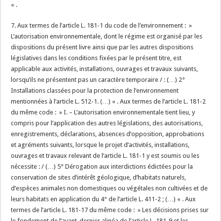
« .
7. Aux termes de l’article L. 181-1 du code de l’environnement : »
L’autorisation environnementale, dont le régime est organisé par les
dispositions du présent livre ainsi que par les autres dispositions
législatives dans les conditions fixées par le présent titre, est
applicable aux activités, installations, ouvrages et travaux suivants,
lorsqu’ils ne présentent pas un caractère temporaire / : (…) 2°
Installations classées pour la protection de l’environnement
mentionnées à l’article L. 512-1. (…) « . Aux termes de l’article L. 181-2
du même code : » I. – L’autorisation environnementale tient lieu, y
compris pour l’application des autres législations, des autorisations,
enregistrements, déclarations, absences d’opposition, approbations
et agréments suivants, lorsque le projet d’activités, installations,
ouvrages et travaux relevant de l’article L. 181-1 y est soumis ou les
nécessite : / (…) 5° Dérogation aux interdictions édictées pour la
conservation de sites d’intérêt géologique, d’habitats naturels,
d’espèces animales non domestiques ou végétales non cultivées et de
leurs habitats en application du 4° de l’article L. 411-2 ; (…) « . Aux
termes de l’article L. 181-17 du même code : » Les décisions prises sur
le fondement de l’avant-dernier alinéa de l’article L. 181-9 et les