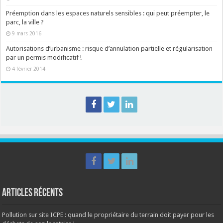
Préemption dans les espaces naturels sensibles : qui peut préempter, le
parc, la ville ?
9 mars 2016
Autorisations d’urbanisme : risque d’annulation partielle et régularisation
par un permis modificatif !
4 février 2014
Articles récents
Pollution sur site ICPE : quand le propriétaire du terrain doit payer pour les