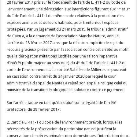
28 février 2017 pris sur le fondement de l’article L. 411-2 du code de
l’environnement, une dérogation aux interdictions figurant aux 1° et 3°
du I de l’article L. 411-1 du même code relatives à la protection des
espèces animales et de leurs habitats, pour trente-neuf espèces
protégées. Par un jugement du 21 mars 2019, le tribunal administratif
de Caen a, à la demande de l’association Manche Nature, annulé
l’arrêté du 28 février 2017 ainsi que la décision implicite de rejet du
recours gracieux présenté par l’association contre cet arrêté, au motif
que la dérogation n’était pas justifiée par une raison impérative
d’intérêt public majeur au sens du c) du 4° du I de l’article L. 411-2 du
code de l’environnement. La société Sablière de Millières se pourvoit
en cassation contre l’arrêt du 24 janvier 2020 par lequel la cour
administrative d’appel de Nantes a rejeté son appel ainsi que celui du
ministre de la transition écologique et solidaire contre ce jugement.
Sur l’arrêt attaqué en tant qu’il a statué sur la légalité de l’arrêté
préfectoral du 28 février 2017 :
2. L’article L. 411-1 du code de l’environnement prévoit, lorsque les
nécessités de la préservation du patrimoine naturel justifient la
conservation d’espèces animales non domestiques, l’interdiction de »