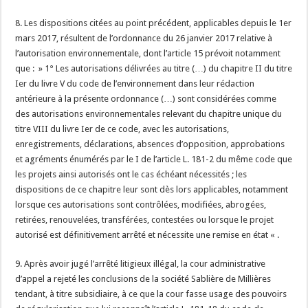
8. Les dispositions citées au point précédent, applicables depuis le 1er
mars 2017, résultent de l’ordonnance du 26 janvier 2017 relative à
l’autorisation environnementale, dont l’article 15 prévoit notamment
que : » 1° Les autorisations délivrées au titre (…) du chapitre II du titre
Ier du livre V du code de l’environnement dans leur rédaction
antérieure à la présente ordonnance (…) sont considérées comme
des autorisations environnementales relevant du chapitre unique du
titre VIII du livre Ier de ce code, avec les autorisations,
enregistrements, déclarations, absences d’opposition, approbations
et agréments énumérés par le I de l’article L. 181-2 du même code que
les projets ainsi autorisés ont le cas échéant nécessités ; les
dispositions de ce chapitre leur sont dès lors applicables, notamment
lorsque ces autorisations sont contrôlées, modifiées, abrogées,
retirées, renouvelées, transférées, contestées ou lorsque le projet
autorisé est définitivement arrêté et nécessite une remise en état « .
9. Après avoir jugé l’arrêté litigieux illégal, la cour administrative
d’appel a rejeté les conclusions de la société Sablière de Millières
tendant, à titre subsidiaire, à ce que la cour fasse usage des pouvoirs