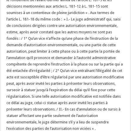
décisions mentionnées aux articles L. 181-12 à L. 181-15 sont
soumises à un contentieux de pleine juridiction « . Aux termes de
l’article L. 181-18 du même code : » I.- Le juge administratif qui, saisi
de conclusions dirigées contre une autorisation environnementale,
estime, après avoir constaté que les autres moyens ne sont pas
fondés : / 1° Qu’un vice n’affecte qu’une phase de l’instruction de la
demande d’autorisation environnementale, ou une partie de cette
autorisation, peut limiter à cette phase ou à cette partie la portée de
l’annulation qu’il prononce et demander à l’autorité administrative
compétente de reprendre l’instruction à la phase ou sur la partie qui a
été entachée d’irrégularité ; / 2° Qu’un vice entraînant l’illégalité de cet
acte est susceptible d’être régularisé par une autorisation modificative
peut, après avoir invité les parties à présenter leurs observations,
surseoir à statuer jusqu’à l’expiration du délai qu’il fixe pour cette
régularisation. Si une telle autorisation modificative est notifiée dans
ce délai au juge, celui-ci statue après avoir invité les parties à
présenter leurs observations. / II.- En cas d’annulation ou de sursis à
statuer affectant une partie seulement de l’autorisation
environnementale, le juge détermine s’il y a lieu de suspendre
l’exécution des parties de l’autorisation non viciées « .