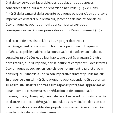
état de conservation favorable, des populations des espèces
concernées dans leur aire de répartition naturelle : (…) / c) Dans
l’intérêt de la santé et de la sécurité publiques ou pour d’autres raisons
impératives d’intérêt public majeur, y compris de nature sociale ou
économique, et pour des motifs qui comporteraient des
conséquences bénéfiques primordiales pour l’environnement (…) « .
3. Il résulte de ces dispositions qu’un projet de travaux,
d’aménagement ou de construction d’une personne publique ou
privée susceptible d’affecter la conservation d’espèces animales ou
végétales protégées et de leur habitat ne peut être autorisé, à titre
dérogatoire, que s’il répond, par sa nature et compte tenu des intérêts
économiques et sociaux en jeu, tels que notamment le projet urbain
dans lequel il s’inscrit, à une raison impérative d’intérêt public majeur.
En présence d’un tel intérêt, le projet ne peut cependant être autorisé,
eu égard aux atteintes portées aux espèces protégées appréciées en
tenant compte des mesures de réduction et de compensation
prévues, que si, d’une part, il n’existe pas d’autre solution satisfaisante
et, d’autre part, cette dérogation ne nuit pas au maintien, dans un état
de conservation favorable, des populations des espèces concernées
dans leur aire de répartition naturelle.