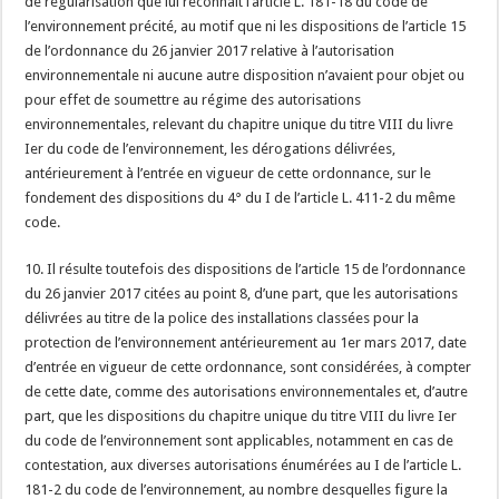
de régularisation que lui reconnaît l’article L. 181-18 du code de
l’environnement précité, au motif que ni les dispositions de l’article 15
de l’ordonnance du 26 janvier 2017 relative à l’autorisation
environnementale ni aucune autre disposition n’avaient pour objet ou
pour effet de soumettre au régime des autorisations
environnementales, relevant du chapitre unique du titre VIII du livre
Ier du code de l’environnement, les dérogations délivrées,
antérieurement à l’entrée en vigueur de cette ordonnance, sur le
fondement des dispositions du 4° du I de l’article L. 411-2 du même
code.
10. Il résulte toutefois des dispositions de l’article 15 de l’ordonnance
du 26 janvier 2017 citées au point 8, d’une part, que les autorisations
délivrées au titre de la police des installations classées pour la
protection de l’environnement antérieurement au 1er mars 2017, date
d’entrée en vigueur de cette ordonnance, sont considérées, à compter
de cette date, comme des autorisations environnementales et, d’autre
part, que les dispositions du chapitre unique du titre VIII du livre Ier
du code de l’environnement sont applicables, notamment en cas de
contestation, aux diverses autorisations énumérées au I de l’article L.
181-2 du code de l’environnement, au nombre desquelles figure la