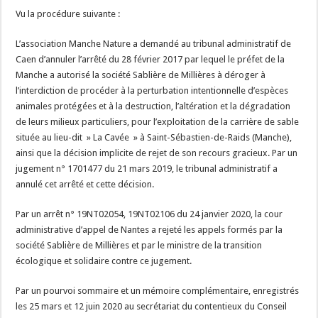
Vu la procédure suivante :
L’association Manche Nature a demandé au tribunal administratif de
Caen d’annuler l’arrêté du 28 février 2017 par lequel le préfet de la
Manche a autorisé la société Sablière de Millières à déroger à
l’interdiction de procéder à la perturbation intentionnelle d’espèces
animales protégées et à la destruction, l’altération et la dégradation
de leurs milieux particuliers, pour l’exploitation de la carrière de sable
située au lieu-dit » La Cavée » à Saint-Sébastien-de-Raids (Manche),
ainsi que la décision implicite de rejet de son recours gracieux. Par un
jugement n° 1701477 du 21 mars 2019, le tribunal administratif a
annulé cet arrêté et cette décision.
Par un arrêt n° 19NT02054, 19NT02106 du 24 janvier 2020, la cour
administrative d’appel de Nantes a rejeté les appels formés par la
société Sablière de Millières et par le ministre de la transition
écologique et solidaire contre ce jugement.
Par un pourvoi sommaire et un mémoire complémentaire, enregistrés
les 25 mars et 12 juin 2020 au secrétariat du contentieux du Conseil