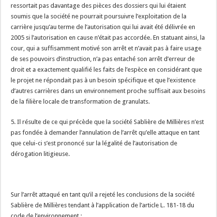
ressortait pas davantage des pièces des dossiers qui lui étaient
soumis que la société ne pourrait poursuivre l’exploitation de la
carrière jusqu’au terme de l’autorisation qui lui avait été délivrée en
2005 si l’autorisation en cause n’était pas accordée. En statuant ainsi, la
cour, qui a suffisamment motivé son arrêt et n’avait pas à faire usage
de ses pouvoirs d’instruction, n’a pas entaché son arrêt d’erreur de
droit et a exactement qualifié les faits de l’espèce en considérant que
le projet ne répondait pas à un besoin spécifique et que l’existence
d’autres carrières dans un environnement proche suffisait aux besoins
de la filière locale de transformation de granulats.
5. Il résulte de ce qui précède que la société Sablière de Millières n’est
pas fondée à demander l’annulation de l’arrêt qu’elle attaque en tant
que celui-ci s’est prononcé sur la légalité de l’autorisation de
dérogation litigieuse.
Sur l’arrêt attaqué en tant qu’il a rejeté les conclusions de la société
Sablière de Millières tendant à l’application de l’article L. 181-18 du
code de l’environnement :