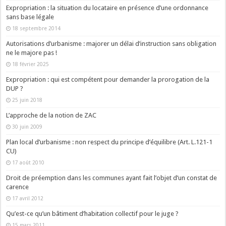
Expropriation : la situation du locataire en présence d’une ordonnance
sans base légale
18 septembre 2014
Autorisations d’urbanisme : majorer un délai d’instruction sans obligation
ne le majore pas !
18 février 2025
Expropriation : qui est compétent pour demander la prorogation de la
DUP ?
25 juin 2018
L’approche de la notion de ZAC
30 juin 2009
Plan local d’urbanisme : non respect du principe d’équilibre (Art. L.121-1
CU)
17 août 2010
Droit de préemption dans les communes ayant fait l’objet d’un constat de
carence
17 avril 2012
Qu’est-ce qu’un bâtiment d’habitation collectif pour le juge ?
15 mars 2011