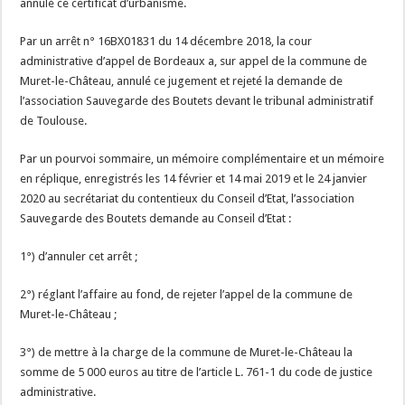
annulé ce certificat d’urbanisme.
Par un arrêt n° 16BX01831 du 14 décembre 2018, la cour
administrative d’appel de Bordeaux a, sur appel de la commune de
Muret-le-Château, annulé ce jugement et rejeté la demande de
l’association Sauvegarde des Boutets devant le tribunal administratif
de Toulouse.
Par un pourvoi sommaire, un mémoire complémentaire et un mémoire
en réplique, enregistrés les 14 février et 14 mai 2019 et le 24 janvier
2020 au secrétariat du contentieux du Conseil d’Etat, l’association
Sauvegarde des Boutets demande au Conseil d’Etat :
1°) d’annuler cet arrêt ;
2°) réglant l’affaire au fond, de rejeter l’appel de la commune de
Muret-le-Château ;
3°) de mettre à la charge de la commune de Muret-le-Château la
somme de 5 000 euros au titre de l’article L. 761-1 du code de justice
administrative.