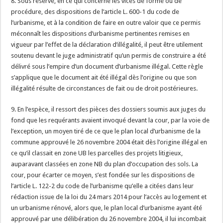
8. Sous réserve, en ce qui concerne les vices de forme ou de
procédure, des dispositions de l’article L. 600-1 du code de
l’urbanisme, et à la condition de faire en outre valoir que ce permis
méconnaît les dispositions d’urbanisme pertinentes remises en
vigueur par l’effet de la déclaration d’illégalité, il peut être utilement
soutenu devant le juge administratif qu’un permis de construire a été
délivré sous l’empire d’un document d’urbanisme illégal. Cette règle
s’applique que le document ait été illégal dès l’origine ou que son
illégalité résulte de circonstances de fait ou de droit postérieures.
9. En l’espèce, il ressort des pièces des dossiers soumis aux juges du
fond que les requérants avaient invoqué devant la cour, par la voie de
l’exception, un moyen tiré de ce que le plan local d’urbanisme de la
commune approuvé le 26 novembre 2004 était dès l’origine illégal en
ce qu’il classait en zone UB les parcelles des projets litigieux,
auparavant classées en zone NB du plan d’occupation des sols. La
cour, pour écarter ce moyen, s’est fondée sur les dispositions de
l’article L. 122-2 du code de l’urbanisme qu’elle a citées dans leur
rédaction issue de la loi du 24 mars 2014 pour l’accès au logement et
un urbanisme rénové, alors que, le plan local d’urbanisme ayant été
approuvé par une délibération du 26 novembre 2004, il lui incombait