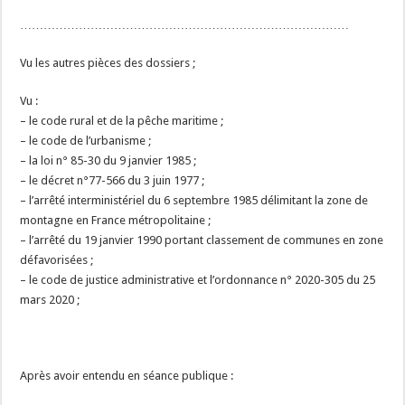
…………………………………………………………………………
Vu les autres pièces des dossiers ;
Vu :
– le code rural et de la pêche maritime ;
– le code de l’urbanisme ;
– la loi n° 85-30 du 9 janvier 1985 ;
– le décret n°77-566 du 3 juin 1977 ;
– l’arrêté interministériel du 6 septembre 1985 délimitant la zone de
montagne en France métropolitaine ;
– l’arrêté du 19 janvier 1990 portant classement de communes en zone
défavorisées ;
– le code de justice administrative et l’ordonnance n° 2020-305 du 25
mars 2020 ;
Après avoir entendu en séance publique :