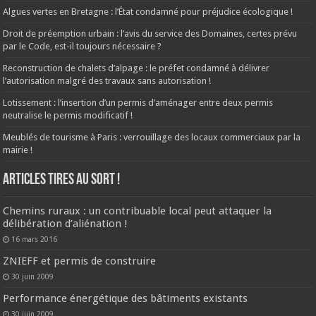
Algues vertes en Bretagne : l’État condamné pour préjudice écologique !
Droit de préemption urbain : l’avis du service des Domaines, certes prévu
par le Code, est-il toujours nécessaire ?
Reconstruction de chalets d’alpage : le préfet condamné à délivrer
l’autorisation malgré des travaux sans autorisation !
Lotissement : l’insertion d’un permis d’aménager entre deux permis
neutralise le permis modificatif !
Meublés de tourisme à Paris : verrouillage des locaux commerciaux par la
mairie !
ARTICLES TIRES AU SORT !
Chemins ruraux : un contribuable local peut attaquer la
délibération d’aliénation !
16 mars 2016
ZNIEFF et permis de construire
30 juin 2009
Performance énergétique des bâtiments existants
30 juin 2009