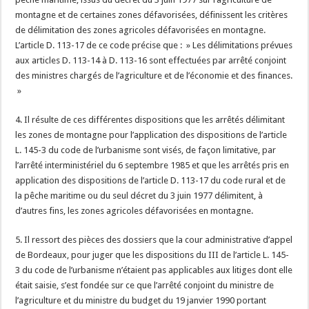
montagne et de certaines zones défavorisées, définissent les critères
de délimitation des zones agricoles défavorisées en montagne.
L’article D. 113-17 de ce code précise que : » Les délimitations prévues
aux articles D. 113-14 à D. 113-16 sont effectuées par arrêté conjoint
des ministres chargés de l’agriculture et de l’économie et des finances.
»
4. Il résulte de ces différentes dispositions que les arrêtés délimitant
les zones de montagne pour l’application des dispositions de l’article
L. 145-3 du code de l’urbanisme sont visés, de façon limitative, par
l’arrêté interministériel du 6 septembre 1985 et que les arrêtés pris en
application des dispositions de l’article D. 113-17 du code rural et de
la pêche maritime ou du seul décret du 3 juin 1977 délimitent, à
d’autres fins, les zones agricoles défavorisées en montagne.
5. Il ressort des pièces des dossiers que la cour administrative d’appel
de Bordeaux, pour juger que les dispositions du III de l’article L. 145-
3 du code de l’urbanisme n’étaient pas applicables aux litiges dont elle
était saisie, s’est fondée sur ce que l’arrêté conjoint du ministre de
l’agriculture et du ministre du budget du 19 janvier 1990 portant