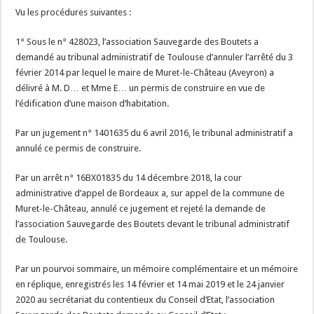
Vu les procédures suivantes :
1° Sous le n° 428023, l’association Sauvegarde des Boutets a
demandé au tribunal administratif de Toulouse d’annuler l’arrêté du 3
février 2014 par lequel le maire de Muret-le-Château (Aveyron) a
délivré à M. D… et Mme E… un permis de construire en vue de
l’édification d’une maison d’habitation.
Par un jugement n° 1401635 du 6 avril 2016, le tribunal administratif a
annulé ce permis de construire.
Par un arrêt n° 16BX01835 du 14 décembre 2018, la cour
administrative d’appel de Bordeaux a, sur appel de la commune de
Muret-le-Château, annulé ce jugement et rejeté la demande de
l’association Sauvegarde des Boutets devant le tribunal administratif
de Toulouse.
Par un pourvoi sommaire, un mémoire complémentaire et un mémoire
en réplique, enregistrés les 14 février et 14 mai 2019 et le 24 janvier
2020 au secrétariat du contentieux du Conseil d’Etat, l’association