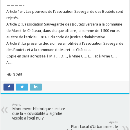
————–
Article 1er : Les pourvois de l’association Sauvegarde des Boutets sont
rejetés.
Article 2 : L’association Sauvegarde des Boutets versera à la commune
de Muret-le-Château, dans chaque affaire, la somme de 1 500 euros
au titre de l’article L. 761-1 du code de justice administrative.
Article 3 : La présente décision sera notifiée à l’association Sauvegarde
des Boutets et à la commune de Muret-le-Château.
Copie en sera adressée à M. F… D…, à Mme G… E… et à Mme C…
A….
3 265
Avant
Monument Historique : est-ce
que la « covisibilité » signifie
visible à l’oeil nu ?
Après
Plan Local d’Urbanisme : le