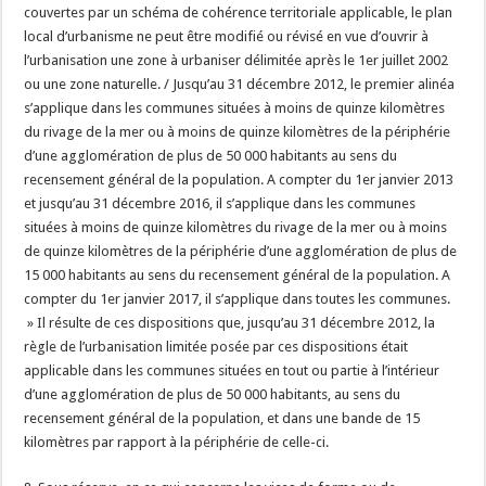
couvertes par un schéma de cohérence territoriale applicable, le plan
local d’urbanisme ne peut être modifié ou révisé en vue d’ouvrir à
l’urbanisation une zone à urbaniser délimitée après le 1er juillet 2002
ou une zone naturelle. / Jusqu’au 31 décembre 2012, le premier alinéa
s’applique dans les communes situées à moins de quinze kilomètres
du rivage de la mer ou à moins de quinze kilomètres de la périphérie
d’une agglomération de plus de 50 000 habitants au sens du
recensement général de la population. A compter du 1er janvier 2013
et jusqu’au 31 décembre 2016, il s’applique dans les communes
situées à moins de quinze kilomètres du rivage de la mer ou à moins
de quinze kilomètres de la périphérie d’une agglomération de plus de
15 000 habitants au sens du recensement général de la population. A
compter du 1er janvier 2017, il s’applique dans toutes les communes.
» Il résulte de ces dispositions que, jusqu’au 31 décembre 2012, la
règle de l’urbanisation limitée posée par ces dispositions était
applicable dans les communes situées en tout ou partie à l’intérieur
d’une agglomération de plus de 50 000 habitants, au sens du
recensement général de la population, et dans une bande de 15
kilomètres par rapport à la périphérie de celle-ci.