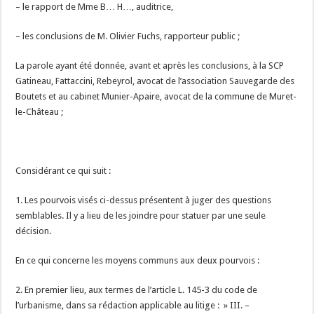
– le rapport de Mme B… H…, auditrice,
– les conclusions de M. Olivier Fuchs, rapporteur public ;
La parole ayant été donnée, avant et après les conclusions, à la SCP
Gatineau, Fattaccini, Rebeyrol, avocat de l’association Sauvegarde des
Boutets et au cabinet Munier-Apaire, avocat de la commune de Muret-
le-Château ;
Considérant ce qui suit :
1. Les pourvois visés ci-dessus présentent à juger des questions
semblables. Il y a lieu de les joindre pour statuer par une seule
décision.
En ce qui concerne les moyens communs aux deux pourvois :
2. En premier lieu, aux termes de l’article L. 145-3 du code de
l’urbanisme, dans sa rédaction applicable au litige : » III. –