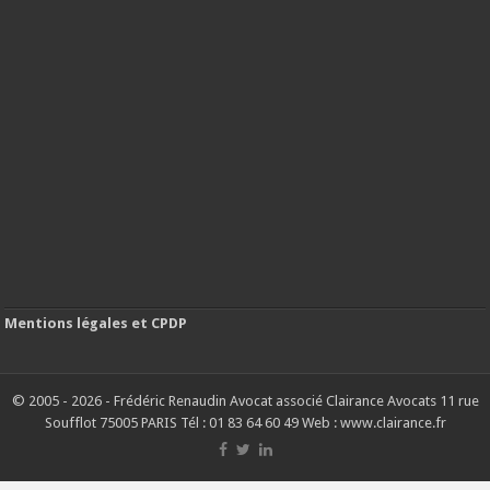
Mentions légales et CPDP
© 2005 - 2026 - Frédéric Renaudin Avocat associé Clairance Avocats 11 rue
Soufflot 75005 PARIS Tél : 01 83 64 60 49 Web : www.clairance.fr
G-9RV34HVLZZ