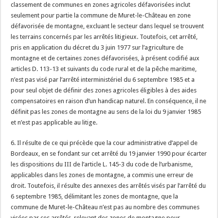
classement de communes en zones agricoles défavorisées inclut
seulement pour partie la commune de Muret-le-Château en zone
défavorisée de montagne, excluant le secteur dans lequel se trouvent
les terrains concernés par les arrêtés litigieux. Toutefois, cet arrêté,
pris en application du décret du 3 juin 1977 sur l’agriculture de
montagne et de certaines zones défavorisées, à présent codifié aux
articles D. 113-13 et suivants du code rural et de la pêche maritime,
n’est pas visé par l’arrêté interministériel du 6 septembre 1985 et a
pour seul objet de définir des zones agricoles éligibles à des aides
compensatoires en raison d’un handicap naturel. En conséquence, il ne
définit pas les zones de montagne au sens de la loi du 9 janvier 1985
et n’est pas applicable au litige.
6. Il résulte de ce qui précède que la cour administrative d’appel de
Bordeaux, en se fondant sur cet arrêté du 19 janvier 1990 pour écarter
les dispositions du III de l’article L. 145-3 du code de l’urbanisme,
applicables dans les zones de montagne, a commis une erreur de
droit. Toutefois, il résulte des annexes des arrêtés visés par l’arrêté du
6 septembre 1985, délimitant les zones de montagne, que la
commune de Muret-le-Château n’est pas au nombre des communes
visées par ces arrêtés, relevant des zones de montagne pour