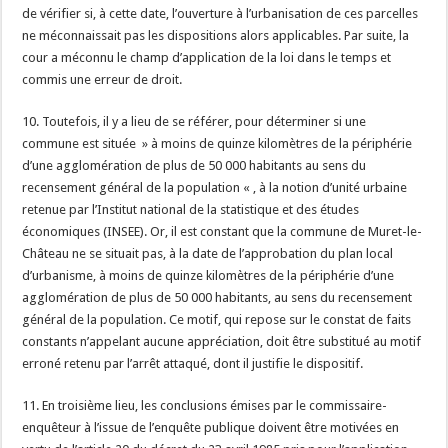
de vérifier si, à cette date, l’ouverture à l’urbanisation de ces parcelles
ne méconnaissait pas les dispositions alors applicables. Par suite, la
cour a méconnu le champ d’application de la loi dans le temps et
commis une erreur de droit.
10. Toutefois, il y a lieu de se référer, pour déterminer si une
commune est située » à moins de quinze kilomètres de la périphérie
d’une agglomération de plus de 50 000 habitants au sens du
recensement général de la population « , à la notion d’unité urbaine
retenue par l’Institut national de la statistique et des études
économiques (INSEE). Or, il est constant que la commune de Muret-le-
Château ne se situait pas, à la date de l’approbation du plan local
d’urbanisme, à moins de quinze kilomètres de la périphérie d’une
agglomération de plus de 50 000 habitants, au sens du recensement
général de la population. Ce motif, qui repose sur le constat de faits
constants n’appelant aucune appréciation, doit être substitué au motif
erroné retenu par l’arrêt attaqué, dont il justifie le dispositif.
11. En troisième lieu, les conclusions émises par le commissaire-
enquêteur à l’issue de l’enquête publique doivent être motivées en