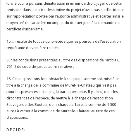
lors la cour a pu, sans dénaturation ni erreur de droit, juger que cette
omission dans la notice descriptive du projet n’avait pas eu d’incidence
sur l’appréciation portée par l’autorité administrative et écarter ainsi le
moyen tiré du caractère incomplet du dossier joint à la demande de
certificat d’urbanisme.
15. Il résulte de tout ce qui précède que les pourvois de l’association
requérante doivent être rejetés.
Sur les conclusions présentées au titre des dispositions de l’article L.
761-1 du code de justice administrative :
16. Ces dispositions font obstacle à ce qu’une somme soit mise à ce
titre à la charge de la commune de Muret-le-Château qui n’est pas,
pour les présentes instances, la partie perdante. Il y a lieu, dans les
circonstances de l’espèce, de mettre à la charge de l’association
Sauvegarde des Boutets, dans chaque affaire, la somme de 1 500
euros à verser à la commune de Muret-le-Château au titre de ces
dispositions.
D E C I D E :