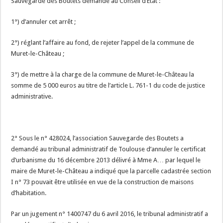
Sauvegarde des Boutets demande au Conseil d’Etat :
1°) d’annuler cet arrêt ;
2°) réglant l’affaire au fond, de rejeter l’appel de la commune de
Muret-le-Château ;
3°) de mettre à la charge de la commune de Muret-le-Château la
somme de 5 000 euros au titre de l’article L. 761-1 du code de justice
administrative.
2° Sous le n° 428024, l’association Sauvegarde des Boutets a
demandé au tribunal administratif de Toulouse d’annuler le certificat
d’urbanisme du 16 décembre 2013 délivré à Mme A… par lequel le
maire de Muret-le-Château a indiqué que la parcelle cadastrée section
I n° 73 pouvait être utilisée en vue de la construction de maisons
d’habitation.
Par un jugement n° 1400747 du 6 avril 2016, le tribunal administratif a