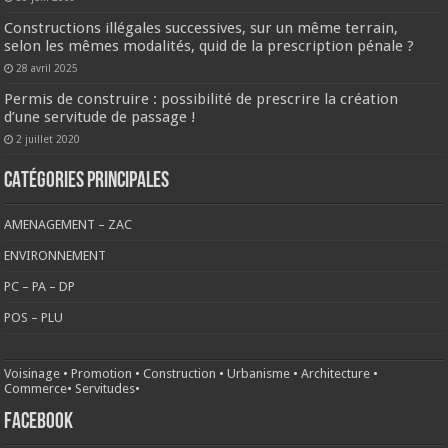
Constructions illégales successives, sur un même terrain,
selon les mêmes modalités, quid de la prescription pénale ?
28 avril 2025
Permis de construire : possibilité de prescrire la création
d’une servitude de passage !
2 juillet 2020
CATÉGORIES PRINCIPALES
AMENAGEMENT – ZAC
ENVIRONNEMENT
PC – PA – DP
POS – PLU
Voisinage
•
Promotion
•
Construction
•
Urbanisme
•
Architecture
•
Commerce
•
Servitudes
•
FACEBOOK