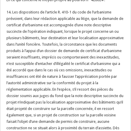
14. Les dispositions de l’article R. 410-1 du code de l’urbanisme
prévoient, dans leur rédaction applicable au litige, que la demande de
certificat d’urbanisme est accompagnée d’une note descriptive
succincte de l’opération indiquant, lorsque le projet concerne un ou
plusieurs bâtiments, leur destination et leur localisation approximative
dans l’unité foncière. Toutefois, la circonstance que les documents
produits à l’appui d’un dossier de demande de certificat d’urbanisme
seraient insuffisants, imprécis ou comporteraient des inexactitudes,
n’est susceptible d’entacher d’illégalité le certificat d’urbanisme qui a
été accordé que dans le cas où ces omissions, inexactitudes ou
insuffisances ont été de nature à fausser l’appréciation portée par
l’autorité administrative sur la conformité du projet à la
réglementation applicable. En l’espèce, s’il ressort des pièces du
dossier soumis aux juges du fond que la note descriptive succincte du
projet n’indiquait pas la localisation approximative des bâtiments qu’il
était projeté de construire sur la parcelle concernée, il en ressort
également que, si un projet de construction sur la parcelle voisine
faisait l’objet d’une demande de permis de construire, aucune
construction ne se situait alors à proximité du terrain d’assiette. Dès