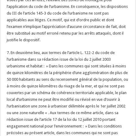
l’application du code de l’urbanisme. En conséquence, les dispositions
du III de l’article 145-3 du code de l’urbanisme ne sont pas
applicables aux litiges. Ce motif, qui est d’ordre public et dont
l’examen n’implique l’appréciation d’aucune circonstance de fait, doit
être substitué au motif erroné retenu par les arrêts attaqués, dont il
justifie le dispositif.
7. En deuxième lieu, aux termes de l’article L. 122-2 du code de
l’urbanisme dans sa rédaction issue de la loi du 2 juillet 2003
urbanisme et habitat : » Dans les communes qui sont situées à moins
de quinze kilomètres de la périphérie d’une agglomération de plus de
50 000 habitants au sens du recensement général de la population, ou
à moins de quinze kilomètres du rivage de la mer, et qui ne sont pas
couvertes par un schéma de cohérence territoriale applicable, le plan
local d’urbanisme ne peut être modifié ou révisé en vue d’ouvrir à
l’urbanisation une zone à urbaniser délimitée après le 1er juillet 2002
ou une zone naturelle « . Aux termes de ce même article, dans sa
rédaction issue de l’article 17 de la loi du 12 juillet 2010 portant
engagement national pour l’environnement : » Dans les conditions
précisées au présent article, dans les communes qui ne sont pas