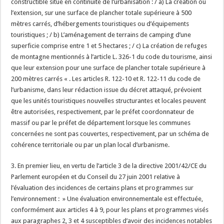
constructible situé en continuité de l’urbanisation : / a) La création ou
l’extension, sur une surface de plancher totale supérieure à 500
mètres carrés, d’hébergements touristiques ou d’équipements
touristiques ; / b) L’aménagement de terrains de camping d’une
superficie comprise entre 1 et 5 hectares ; / c) La création de refuges
de montagne mentionnés à l’article L. 326-1 du code du tourisme, ainsi
que leur extension pour une surface de plancher totale supérieure à
200 mètres carrés « . Les articles R. 122-10 et R. 122-11 du code de
l’urbanisme, dans leur rédaction issue du décret attaqué, prévoient
que les unités touristiques nouvelles structurantes et locales peuvent
être autorisées, respectivement, par le préfet coordonnateur de
massif ou par le préfet de département lorsque les communes
concernées ne sont pas couvertes, respectivement, par un schéma de
cohérence territoriale ou par un plan local d’urbanisme.
3. En premier lieu, en vertu de l’article 3 de la directive 2001/42/CE du
Parlement européen et du Conseil du 27 juin 2001 relative à
l’évaluation des incidences de certains plans et programmes sur
l’environnement : » Une évaluation environnementale est effectuée,
conformément aux articles 4 à 9, pour les plans et programmes visés
aux paragraphes 2, 3 et 4 susceptibles d’avoir des incidences notables