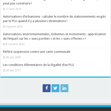
peut pas construire !
17 avril 2019
Autorisations d’urbanisme : calculer le nombre de stationnements exigés
par le PLU quand il y a plusieurs destinations !
4 janvier 2022
Autorisations environnementales, éoliennes et monuments : appréciation
de l’impact sur les « vues portées » et les « vues offertes » !
8 octobre 2025
Référé suspension contre une carte communale
30 juin 2009
Les conditions élémentaires de la légalité d’un PLU
20 mai 2013