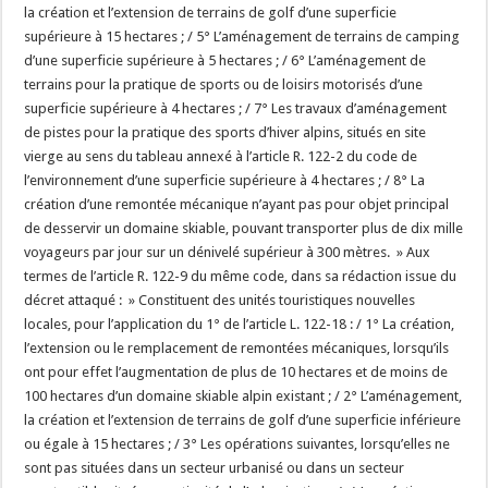
la création et l’extension de terrains de golf d’une superficie
supérieure à 15 hectares ; / 5° L’aménagement de terrains de camping
d’une superficie supérieure à 5 hectares ; / 6° L’aménagement de
terrains pour la pratique de sports ou de loisirs motorisés d’une
superficie supérieure à 4 hectares ; / 7° Les travaux d’aménagement
de pistes pour la pratique des sports d’hiver alpins, situés en site
vierge au sens du tableau annexé à l’article R. 122-2 du code de
l’environnement d’une superficie supérieure à 4 hectares ; / 8° La
création d’une remontée mécanique n’ayant pas pour objet principal
de desservir un domaine skiable, pouvant transporter plus de dix mille
voyageurs par jour sur un dénivelé supérieur à 300 mètres. » Aux
termes de l’article R. 122-9 du même code, dans sa rédaction issue du
décret attaqué : » Constituent des unités touristiques nouvelles
locales, pour l’application du 1° de l’article L. 122-18 : / 1° La création,
l’extension ou le remplacement de remontées mécaniques, lorsqu’ils
ont pour effet l’augmentation de plus de 10 hectares et de moins de
100 hectares d’un domaine skiable alpin existant ; / 2° L’aménagement,
la création et l’extension de terrains de golf d’une superficie inférieure
ou égale à 15 hectares ; / 3° Les opérations suivantes, lorsqu’elles ne
sont pas situées dans un secteur urbanisé ou dans un secteur