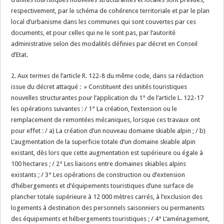
respectivement, par le schéma de cohérence territoriale et par le plan
local d’urbanisme dans les communes qui sont couvertes par ces
documents, et pour celles qui ne le sont pas, par l’autorité
administrative selon des modalités définies par décret en Conseil
d’Etat.
2. Aux termes de l’article R. 122-8 du même code, dans sa rédaction
issue du décret attaqué : » Constituent des unités touristiques
nouvelles structurantes pour l’application du 1° de l’article L. 122-17
les opérations suivantes : / 1° La création, l’extension ou le
remplacement de remontées mécaniques, lorsque ces travaux ont
pour effet : / a) La création d’un nouveau domaine skiable alpin ; / b)
L’augmentation de la superficie totale d’un domaine skiable alpin
existant, dès lors que cette augmentation est supérieure ou égale à
100 hectares ; / 2° Les liaisons entre domaines skiables alpins
existants ; / 3° Les opérations de construction ou d’extension
d’hébergements et d’équipements touristiques d’une surface de
plancher totale supérieure à 12 000 mètres carrés, à l’exclusion des
logements à destination des personnels saisonniers ou permanents
des équipements et hébergements touristiques ; / 4° L’aménagement,