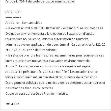
l’article L. 761-1 du code de justice administrative.
D E C I D E :
————–
Article 1er : Sont annulés :
– le décret n° 2017-1039 du 10 mai 2017 en tant qu’il ne soumet pas à
évaluation environnementale la création ou l’extension d’unités
touristiques nouvelles soumises à autorisation de l’autorité
administrative en application du deuxième alinéa des articles L. 122-20
et L. 122-21 du code de l’urbanisme ;
– le refus de prendre les mesures réglementaires pour soumettre ces
unités touristiques nouvelles à évaluation environnementale.
Article 2 : Le surplus des conclusions de la requête est rejeté.
Article 3 : La présente décision sera notifiée à l’association France
Nature Environnement, au ministre d’Etat, ministre de la transition
écologique et solidaire et à la ministre de la cohésion des territoires et
des relations avec les collectivités.
Copie en sera adressée au Premier ministre.
4 162