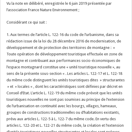
Vu la note en délibéré, enregistrée le 6 juin 2019 présentée par
l’association France Nature Environnement ;
Considérant ce qui suit :
1. Aux termes de l’article L. 122-16 du code de l’urbanisme, dans sa
rédaction issue de la loi du 28 décembre 2016 de modernisation, de
développement et de protection des territoires de montagne : »
Toute opération de développement touristique effectuée en zone de
montagne et contribuant aux performances socio-économiques de
l’espace montagnard constitue une « unité touristique nouvelle », au
sens de la présente sous-section « . Les articles L. 122-17 et L. 122-18
du même code distinguent les unités touristiques dites » structurantes
» et » locales « , dont les caractéristiques sont définies par décret en
Conseil d’Etat. L’article L. 122-19 du même code prévoit que les unités
touristiques nouvelles ne sont pas soumises au principe de l’extension
de l’urbanisation en continuité avec les bourgs, villages, hameaux,
groupes de constructions traditionnelles ou d’habitations existants,
prévu aux articles L. 122-5 à L. 122-7 du même code. En vertu des
articles L. 122-20 et L. 122-21 du même code, la création et l’extension
d’unités touristiques nouvelles structurantes et locales sont prévues,