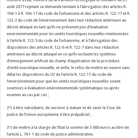
août 2017 rejetant sa demande tendant à l’abrogation des articles R.
104-1 à R. 104-17 du code de l’urbanisme et des articles R. 122-17 et R.
122-2 du code de l’environnement dans leur rédaction antérieure au
décret attaqué en tant qu’ils ne prévoient pas d’évaluation
environnementale pour les unités touristiques nouvelles mentionnées
à l’article R. 122-5 du code de l’urbanisme, et à l’abrogation des
dispositions des articles R. 122-6 et R. 122-7 dans leur rédaction
antérieure au décret attaqué en ce qu’ils excluent les systèmes
d’enneigement artificiel du champ d’application de la procédure
d’unité touristique nouvelle, et enfin, le refus de mettre en oeuvre sans
délai les dispositions du III de l’article R. 122-17 du code de
l’environnement pour que les unités touristiques nouvelles soient
soumises à évaluation environnementale systématique ou après
examen au cas par cas ;
2°) à titre subsidiaire, de surseoir à statuer et de saisir la Cour de
justice de l’Union européenne à titre préjudiciel ;
3°) de mettre à la charge de l’Etat la somme de 3 000 euros au titre de
l’article L. 761-1 du code de justice administrative.