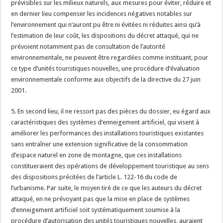
prévisibles sur les milieux naturels, aux mesures pour éviter, réduire et
en dernier lieu compenser les incidences négatives notables sur
l’environnement qui n’auront pu être ni évitées ni réduites ainsi qu’à
l’estimation de leur coût, les dispositions du décret attaqué, qui ne
prévoient notamment pas de consultation de l’autorité
environnementale, ne peuvent être regardées comme instituant, pour
ce type d’unités touristiques nouvelles, une procédure d’évaluation
environnementale conforme aux objectifs de la directive du 27 juin
2001.
5. En second lieu, il ne ressort pas des pièces du dossier, eu égard aux
caractéristiques des systèmes d’enneigement artificiel, qui visent à
améliorer les performances des installations touristiques existantes
sans entraîner une extension significative de la consommation
d’espace naturel en zone de montagne, que ces installations
constitueraient des opérations de développement touristique au sens
des dispositions précitées de l’article L. 122-16 du code de
l’urbanisme. Par suite, le moyen tiré de ce que les auteurs du décret
attaqué, en ne prévoyant pas que la mise en place de systèmes
d’enneigement artificiel soit systématiquement soumise à la
procédure d’autorisation des unités touristiques nouvelles, auraient