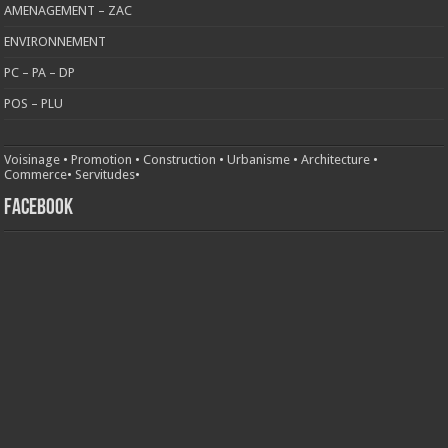
AMENAGEMENT – ZAC
ENVIRONNEMENT
PC – PA – DP
POS – PLU
Voisinage
•
Promotion
•
Construction
•
Urbanisme
•
Architecture
•
Commerce
•
Servitudes
•
FACEBOOK