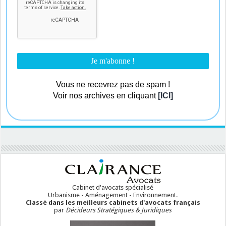
Vous ne recevrez pas de spam !
Voir nos archives en cliquant
[ICI]
Cabinet d'avocats spécialisé
Urbanisme - Aménagement - Environnement.
Classé dans les meilleurs cabinets d'avocats français
par
Décideurs Stratégiques & Juridiques