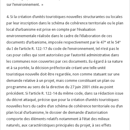
sur l’environnement. »
4. Si la création d’unités touristiques nouvelles structurantes ou locales
par leur inscription dans le schéma de cohérence territoriale ou le plan
local d’urbanisme est prise en compte par l’évaluation
environnementale réalisée dans le cadre de l’élaboration de ces
documents d’urbanisme, imposée respectivement par le 47° et le 54°
du I de l’article R. 122-17 du code de l’environnement, tel n’est pas le
cas pour celles qui sont autorisées par l’autorité administrative dans
les communes non couvertes par ces documents. Eu égard à sa nature
et à sa portée, la décision préfectorale créant une telle unité
touristique nouvelle doit être regardée, non comme statuant sur une
demande relative à un projet, mais comme constituant un plan ou
programme au sens de la directive du 27 juin 2001 citée au point
précédent. Si l’article R. 122-14 du même code, dans sa rédaction issue
du décret attaqué, précise que pour la création d’unités touristiques
nouvelles hors du cadre d’un schéma de cohérence territoriale ou d’un
plan local d’urbanisme, le dossier de demande d’autorisation
comporte des éléments relatifs notamment à l’état des milieux
naturels, aux caractéristiques principales du projet, à ses effets