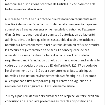
méconnu les dispositions précitées de l’article L. 122-16 du code de
l’urbanisme doit être écarté.
6. Il résulte de tout ce qui précède que l’association requérante n’est
fondée à demander l’annulation du décret attaqué qu’en tant qu’il ne
soumet pas à évaluation environnementale la création ou l’extension
d’unités touristiques nouvelles soumises à autorisation de l’autorité
administrative, dès lors qu’elle est susceptible d’avoir une incidence
notable sur l’environnement, ainsi que l’annulation du refus de prendre
les mesures réglementaires en ce sens. En conséquence de ces
annulations, il n’y a pas lieu de faire droit aux conclusions de la
requête tendant à l’annulation du refus du ministre de prendre, dans le
cadre de la procédure prévue au III de l’article R. 122-17 du code de
l’environnement, un arrêté pour soumettre les unités touristiques
nouvelles à évaluation environnementale systématique ou à examen
au cas par cas à titre temporaire jusqu’à l’entrée en vigueur de la
révision des listes figurant au I et II du même article.
7. Il n’y a pas lieu, dans les circonstances de l’espèce, de faire droit aux
conclusions de la requête présentées au titre des dispositions de