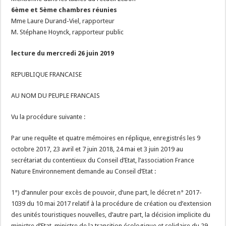
6ème et 5ème chambres réunies
Mme Laure Durand-Viel, rapporteur
M. Stéphane Hoynck, rapporteur public
lecture du mercredi 26 juin 2019
REPUBLIQUE FRANCAISE
AU NOM DU PEUPLE FRANCAIS
Vu la procédure suivante :
Par une requête et quatre mémoires en réplique, enregistrés les 9
octobre 2017, 23 avril et 7 juin 2018, 24 mai et 3 juin 2019 au
secrétariat du contentieux du Conseil d’Etat, l’association France
Nature Environnement demande au Conseil d’Etat :
1°) d’annuler pour excès de pouvoir, d’une part, le décret n° 2017-
1039 du 10 mai 2017 relatif à la procédure de création ou d’extension
des unités touristiques nouvelles, d’autre part, la décision implicite du
ministre d’Etat, ministre de la transition écologique et solidaire du 29