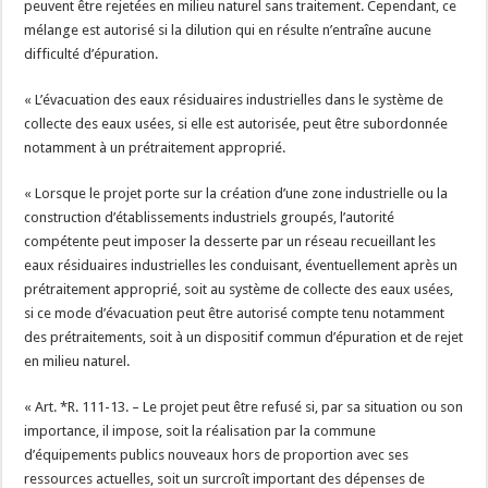
peuvent être rejetées en milieu naturel sans traitement. Cependant, ce
mélange est autorisé si la dilution qui en résulte n’entraîne aucune
difficulté d’épuration.
« L’évacuation des eaux résiduaires industrielles dans le système de
collecte des eaux usées, si elle est autorisée, peut être subordonnée
notamment à un prétraitement approprié.
« Lorsque le projet porte sur la création d’une zone industrielle ou la
construction d’établissements industriels groupés, l’autorité
compétente peut imposer la desserte par un réseau recueillant les
eaux résiduaires industrielles les conduisant, éventuellement après un
prétraitement approprié, soit au système de collecte des eaux usées,
si ce mode d’évacuation peut être autorisé compte tenu notamment
des prétraitements, soit à un dispositif commun d’épuration et de rejet
en milieu naturel.
« Art. *R. 111-13. – Le projet peut être refusé si, par sa situation ou son
importance, il impose, soit la réalisation par la commune
d’équipements publics nouveaux hors de proportion avec ses
ressources actuelles, soit un surcroît important des dépenses de