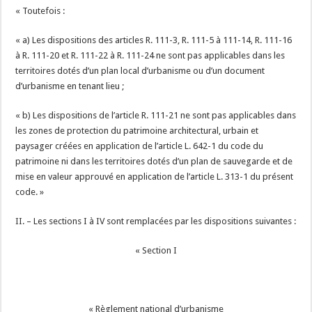
« Toutefois :
« a) Les dispositions des articles R. 111-3, R. 111-5 à 111-14, R. 111-16
à R. 111-20 et R. 111-22 à R. 111-24 ne sont pas applicables dans les
territoires dotés d’un plan local d’urbanisme ou d’un document
d’urbanisme en tenant lieu ;
« b) Les dispositions de l’article R. 111-21 ne sont pas applicables dans
les zones de protection du patrimoine architectural, urbain et
paysager créées en application de l’article L. 642-1 du code du
patrimoine ni dans les territoires dotés d’un plan de sauvegarde et de
mise en valeur approuvé en application de l’article L. 313-1 du présent
code. »
II. – Les sections I à IV sont remplacées par les dispositions suivantes :
« Section I
« Règlement national d’urbanisme