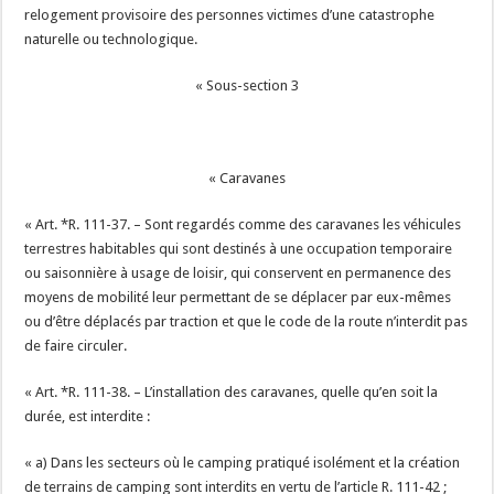
relogement provisoire des personnes victimes d’une catastrophe
naturelle ou technologique.
« Sous-section 3
« Caravanes
« Art. *R. 111-37. – Sont regardés comme des caravanes les véhicules
terrestres habitables qui sont destinés à une occupation temporaire
ou saisonnière à usage de loisir, qui conservent en permanence des
moyens de mobilité leur permettant de se déplacer par eux-mêmes
ou d’être déplacés par traction et que le code de la route n’interdit pas
de faire circuler.
« Art. *R. 111-38. – L’installation des caravanes, quelle qu’en soit la
durée, est interdite :
« a) Dans les secteurs où le camping pratiqué isolément et la création
de terrains de camping sont interdits en vertu de l’article R. 111-42 ;