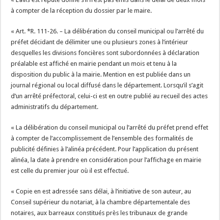
à compter de la réception du dossier par le maire.
« Art. *R. 111-26. – La délibération du conseil municipal ou l’arrêté du
préfet décidant de délimiter une ou plusieurs zones à l’intérieur
desquelles les divisions foncières sont subordonnées à déclaration
préalable est affiché en mairie pendant un mois et tenu à la
disposition du public à la mairie. Mention en est publiée dans un
journal régional ou local diffusé dans le département. Lorsqu’il s’agit
d’un arrêté préfectoral, celui-ci est en outre publié au recueil des actes
administratifs du département.
« La délibération du conseil municipal ou l’arrêté du préfet prend effet
à compter de l’accomplissement de l’ensemble des formalités de
publicité définies à l’alinéa précédent. Pour l’application du présent
alinéa, la date à prendre en considération pour l’affichage en mairie
est celle du premier jour où il est effectué.
« Copie en est adressée sans délai, à l’initiative de son auteur, au
Conseil supérieur du notariat, à la chambre départementale des
notaires, aux barreaux constitués près les tribunaux de grande