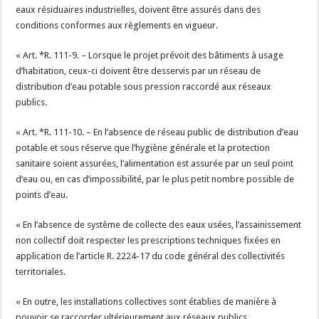
eaux résiduaires industrielles, doivent être assurés dans des
conditions conformes aux règlements en vigueur.
« Art. *R. 111-9. – Lorsque le projet prévoit des bâtiments à usage
d’habitation, ceux-ci doivent être desservis par un réseau de
distribution d’eau potable sous pression raccordé aux réseaux
publics.
« Art. *R. 111-10. – En l’absence de réseau public de distribution d’eau
potable et sous réserve que l’hygiène générale et la protection
sanitaire soient assurées, l’alimentation est assurée par un seul point
d’eau ou, en cas d’impossibilité, par le plus petit nombre possible de
points d’eau.
« En l’absence de système de collecte des eaux usées, l’assainissement
non collectif doit respecter les prescriptions techniques fixées en
application de l’article R. 2224-17 du code général des collectivités
territoriales.
« En outre, les installations collectives sont établies de manière à
pouvoir se raccorder ultérieurement aux réseaux publics.