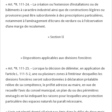
« Art. *R. 111-24. – La création ou l’extension d’installations ou de
bâtiments à caractère industriel ainsi que de constructions légères ou
provisoires peut être subordonnée à des prescriptions particulières,
notamment à l’aménagement d’écrans de verdure ou à l’observation
d’une marge de reculement.
« Section II
« Dispositions applicables aux divisions foncières
« Art. *R. 111-25. – Lorsque la décision de délimiter, en application de
l’article L. 111-5-2, une ou plusieurs zones à l’intérieur desquelles les
divisions foncières seront subordonnées à déclaration préalable
relève de sa compétence, le préfet adresse au maire, en vue de
recueillir l’avis du conseil municipal, un plan du ou des périmètres
envisagés en lui indiquant les raisons pour lesquelles une protection
particulière des espaces naturels lui paraît nécessaire.
« L’avis est réputé donné s’il n’est pas émis dans le délai de deux mois