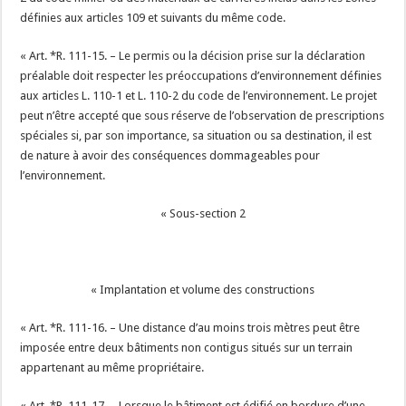
définies aux articles 109 et suivants du même code.
« Art. *R. 111-15. – Le permis ou la décision prise sur la déclaration
préalable doit respecter les préoccupations d’environnement définies
aux articles L. 110-1 et L. 110-2 du code de l’environnement. Le projet
peut n’être accepté que sous réserve de l’observation de prescriptions
spéciales si, par son importance, sa situation ou sa destination, il est
de nature à avoir des conséquences dommageables pour
l’environnement.
« Sous-section 2
« Implantation et volume des constructions
« Art. *R. 111-16. – Une distance d’au moins trois mètres peut être
imposée entre deux bâtiments non contigus situés sur un terrain
appartenant au même propriétaire.
« Art. *R. 111-17. – Lorsque le bâtiment est édifié en bordure d’une