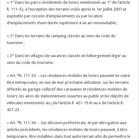
« 1° Dans les parcs résidentiels de loisirs mentionnés au 1° de l’article
R. 111-32, à l’exception des terrains créés après le 1er juillet 2007 et
exploités par cession d’emplacements ou par location
d’emplacements d’une durée supérieure à un an renouvelable ;
« 2° Dans les terrains de camping classés au sens du code du
tourisme ;
« 3° Dans les villages de vacances classés en hébergement léger au
sens du code du tourisme.
« Art. *R. 111-35. – Les résidences mobiles de loisirs peuvent en outre
être entreposées, en vue de leur prochaine utilisation, sur les terrains
affectés au garage collectif des caravanes et résidences mobiles de
loisirs, les aires de stationnement ouvertes au public et les dépôts de
véhicules mentionnés au j de l’article R. 421-19 et au e de l’article R.
421-23.
« Art. *R. 111-36. – Sur décision préfectorale, et par dérogation aux
articles précédents, les résidences mobiles de loisirs peuvent, à titre
temporaire, être installées dans tout autre terrain afin de permettre le