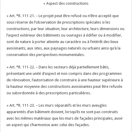
« Aspect des constructions
« Art. *R. 111-21. – Le projet peut être refusé ou n’être accepté que
sous réserve de l’observation de prescriptions spéciales si les
constructions, par leur situation, leur architecture, leurs dimensions ou
l’aspect extérieur des bâtiments ou ouvrages à édifier ou à modifier,
sont de nature à porter atteinte au caractère ou à l’intérêt des lieux
avoisinants, aux sites, aux paysages naturels ou urbains ainsi qu’à la
conservation des perspectives monumentales.
« Art. *R. 111-22. – Dans les secteurs déjà partiellement bâtis,
présentant une unité d’aspect et non compris dans des programmes
de rénovation, l’autorisation de construire à une hauteur supérieure à
la hauteur moyenne des constructions avoisinantes peut être refusée
ou subordonnée à des prescriptions particulières.
« Art. *R. 111-23. – Les murs séparatifs et les murs aveugles
apparentés d’un bâtiment doivent, lorsqu’ils ne sont pas construits
avec les mêmes matériaux que les murs de façades principales, avoir
un aspect qui s’harmonise avec celui des façades.