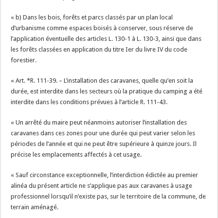
« b) Dans les bois, forêts et parcs classés par un plan local
d’urbanisme comme espaces boisés à conserver, sous réserve de
l’application éventuelle des articles L. 130-1 à L. 130-3, ainsi que dans
les forêts classées en application du titre Ier du livre IV du code
forestier.
« Art. *R. 111-39. – L’installation des caravanes, quelle qu’en soit la
durée, est interdite dans les secteurs où la pratique du camping a été
interdite dans les conditions prévues à l’article R. 111-43.
« Un arrêté du maire peut néanmoins autoriser l’installation des
caravanes dans ces zones pour une durée qui peut varier selon les
périodes de l’année et qui ne peut être supérieure à quinze jours. Il
précise les emplacements affectés à cet usage.
« Sauf circonstance exceptionnelle, l’interdiction édictée au premier
alinéa du présent article ne s’applique pas aux caravanes à usage
professionnel lorsqu’il n’existe pas, sur le territoire de la commune, de
terrain aménagé.