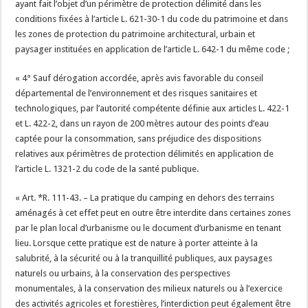
ayant fait l’objet d’un périmètre de protection délimité dans les
conditions fixées à l’article L. 621-30-1 du code du patrimoine et dans
les zones de protection du patrimoine architectural, urbain et
paysager instituées en application de l’article L. 642-1 du même code ;
« 4° Sauf dérogation accordée, après avis favorable du conseil
départemental de l’environnement et des risques sanitaires et
technologiques, par l’autorité compétente définie aux articles L. 422-1
et L. 422-2, dans un rayon de 200 mètres autour des points d’eau
captée pour la consommation, sans préjudice des dispositions
relatives aux périmètres de protection délimités en application de
l’article L. 1321-2 du code de la santé publique.
« Art. *R. 111-43. – La pratique du camping en dehors des terrains
aménagés à cet effet peut en outre être interdite dans certaines zones
par le plan local d’urbanisme ou le document d’urbanisme en tenant
lieu. Lorsque cette pratique est de nature à porter atteinte à la
salubrité, à la sécurité ou à la tranquillité publiques, aux paysages
naturels ou urbains, à la conservation des perspectives
monumentales, à la conservation des milieux naturels ou à l’exercice
des activités agricoles et forestières, l’interdiction peut également être