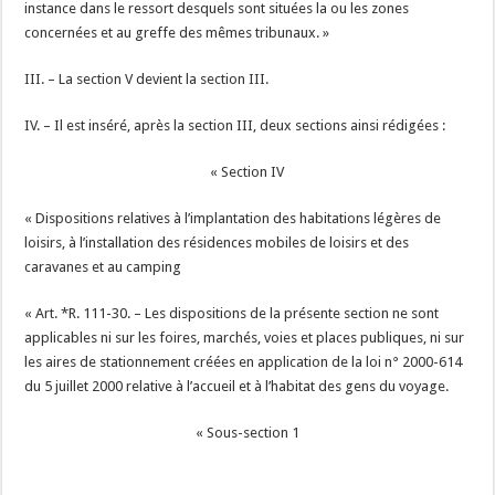
instance dans le ressort desquels sont situées la ou les zones
concernées et au greffe des mêmes tribunaux. »
III. – La section V devient la section III.
IV. – Il est inséré, après la section III, deux sections ainsi rédigées :
« Section IV
« Dispositions relatives à l’implantation des habitations légères de
loisirs, à l’installation des résidences mobiles de loisirs et des
caravanes et au camping
« Art. *R. 111-30. – Les dispositions de la présente section ne sont
applicables ni sur les foires, marchés, voies et places publiques, ni sur
les aires de stationnement créées en application de la loi n° 2000-614
du 5 juillet 2000 relative à l’accueil et à l’habitat des gens du voyage.
« Sous-section 1