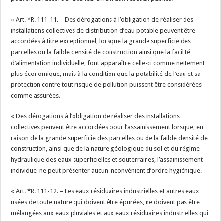
« Art. *R. 111-11. – Des dérogations à l’obligation de réaliser des
installations collectives de distribution d’eau potable peuvent être
accordées à titre exceptionnel, lorsque la grande superficie des
parcelles ou la faible densité de construction ainsi que la facilité
d’alimentation individuelle, font apparaître celle-ci comme nettement
plus économique, mais à la condition que la potabilité de l’eau et sa
protection contre tout risque de pollution puissent être considérées
comme assurées.
« Des dérogations à l’obligation de réaliser des installations
collectives peuvent être accordées pour l’assainissement lorsque, en
raison de la grande superficie des parcelles ou de la faible densité de
construction, ainsi que de la nature géologique du sol et du régime
hydraulique des eaux superficielles et souterraines, l’assainissement
individuel ne peut présenter aucun inconvénient d’ordre hygiénique.
« Art. *R. 111-12. – Les eaux résiduaires industrielles et autres eaux
usées de toute nature qui doivent être épurées, ne doivent pas être
mélangées aux eaux pluviales et aux eaux résiduaires industrielles qui