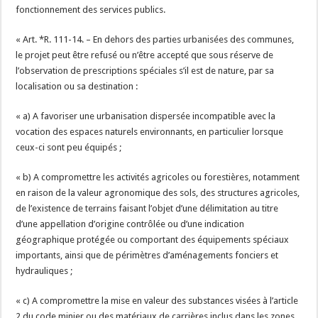
fonctionnement des services publics.
« Art. *R. 111-14. – En dehors des parties urbanisées des communes,
le projet peut être refusé ou n’être accepté que sous réserve de
l’observation de prescriptions spéciales s’il est de nature, par sa
localisation ou sa destination :
« a) A favoriser une urbanisation dispersée incompatible avec la
vocation des espaces naturels environnants, en particulier lorsque
ceux-ci sont peu équipés ;
« b) A compromettre les activités agricoles ou forestières, notamment
en raison de la valeur agronomique des sols, des structures agricoles,
de l’existence de terrains faisant l’objet d’une délimitation au titre
d’une appellation d’origine contrôlée ou d’une indication
géographique protégée ou comportant des équipements spéciaux
importants, ainsi que de périmètres d’aménagements fonciers et
hydrauliques ;
« c) A compromettre la mise en valeur des substances visées à l’article
2 du code minier ou des matériaux de carrières inclus dans les zones