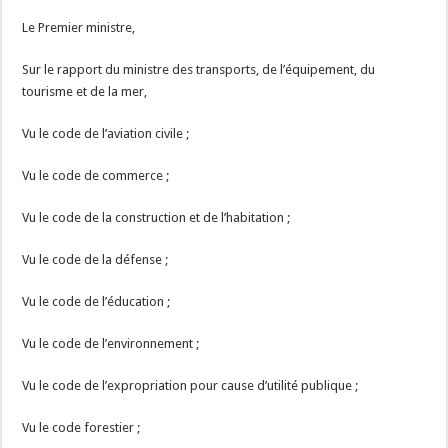
Le Premier ministre,
Sur le rapport du ministre des transports, de l’équipement, du
tourisme et de la mer,
Vu le code de l’aviation civile ;
Vu le code de commerce ;
Vu le code de la construction et de l’habitation ;
Vu le code de la défense ;
Vu le code de l’éducation ;
Vu le code de l’environnement ;
Vu le code de l’expropriation pour cause d’utilité publique ;
Vu le code forestier ;