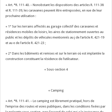
« Art. *R. 111-40. – Nonobstant les dispositions des articles R. 111-38
et R. 111-39, les caravanes peuvent être entreposées, en vue de leur
prochaine utilisation :
« 1° Sur les terrains affectés au garage collectif des caravanes et
résidences mobiles de loisirs, les aires de stationnement ouvertes au
public et les dépôts de véhicules mentionnés au j de l’article R. 421-19
et au e de l’article R. 421-23 ;
« 2° Dans les bâtiments et remises et sur le terrain où est implantée la
construction constituant la résidence de l’utilisateur.
« Sous-section 4
« Camping
« Art. *R. 111-41. – Le camping est librement pratiqué, hors de
l’emprise des routes et voies publiques, dans les conditions fixées par
la présente sous-section, avec l’accord de celui qui a la jouissance du