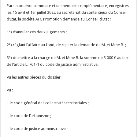
Par un pourvoi sommaire et un mémoire complémentaire, enregistrés
les 15 avril et 1er juillet 2022 au secrétariat du contentieux du Conseil
d’Etat, la société AFC Promotion demande au Conseil d’Etat :
1°) d’annuler ces deux jugements ;
2°) réglant l’affaire au fond, de rejeter la demande de M. et Mme B. ;
3°) de mettre à la charge de M. et Mme B. la somme de 3 000 € au titre
de l’article L. 761-1 du code de justice administrative.
Vu les autres pièces du dossier ;
Vu :
– le code général des collectivités territoriales ;
– le code de l’urbanisme ;
– le code de justice administrative ;