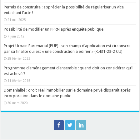
Permis de construire : apprécier la possibilité de régulariser un vice
entachant l’acte !
21 mai 2025
Possibilité de modifier un PPRN après enquête publique
7 juin 2012
Projet Urbain Partenarial (PUP) : son champ d’application est circonscrit
par sa finalité qui est « une construction à édifier » (R.431-23-2 CU)
28 février 2023
Programme d’aménagement d’ensemble : quand doit on considérer qu’il
est achevé ?
11 février 2015
Domanialité : droit réel immobilier sur le domaine privé disparaît après
incorporation dans le domaine public
30 mars 2020