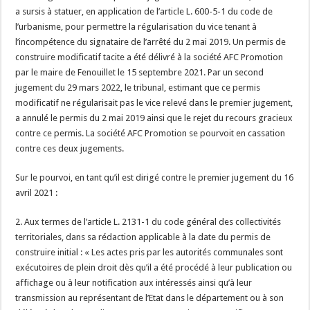
a sursis à statuer, en application de l’article L. 600-5-1 du code de
l’urbanisme, pour permettre la régularisation du vice tenant à
l’incompétence du signataire de l’arrêté du 2 mai 2019. Un permis de
construire modificatif tacite a été délivré à la société AFC Promotion
par le maire de Fenouillet le 15 septembre 2021. Par un second
jugement du 29 mars 2022, le tribunal, estimant que ce permis
modificatif ne régularisait pas le vice relevé dans le premier jugement,
a annulé le permis du 2 mai 2019 ainsi que le rejet du recours gracieux
contre ce permis. La société AFC Promotion se pourvoit en cassation
contre ces deux jugements.
Sur le pourvoi, en tant qu’il est dirigé contre le premier jugement du 16
avril 2021 :
2. Aux termes de l’article L. 2131-1 du code général des collectivités
territoriales, dans sa rédaction applicable à la date du permis de
construire initial : « Les actes pris par les autorités communales sont
exécutoires de plein droit dès qu’il a été procédé à leur publication ou
affichage ou à leur notification aux intéressés ainsi qu’à leur
transmission au représentant de l’Etat dans le département ou à son