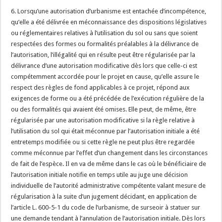
6. Lorsqu’une autorisation d’urbanisme est entachée d’incompétence,
qu’elle a été délivrée en méconnaissance des dispositions législatives
ou réglementaires relatives à l’utilisation du sol ou sans que soient
respectées des formes ou formalités préalables à la délivrance de
l’autorisation, l’illégalité qui en résulte peut être régularisée par la
délivrance d’une autorisation modificative dès lors que celle-ci est
compétemment accordée pour le projet en cause, qu’elle assure le
respect des règles de fond applicables à ce projet, répond aux
exigences de forme ou a été précédée de l’exécution régulière de la
ou des formalités qui avaient été omises. Elle peut, de même, être
régularisée par une autorisation modificative si la règle relative à
l’utilisation du sol qui était méconnue par l’autorisation initiale a été
entretemps modifiée ou si cette règle ne peut plus être regardée
comme méconnue par l’effet d’un changement dans les circonstances
de fait de l’espèce. Il en va de même dans le cas où le bénéficiaire de
l’autorisation initiale notifie en temps utile au juge une décision
individuelle de l’autorité administrative compétente valant mesure de
régularisation à la suite d’un jugement décidant, en application de
l’article L. 600-5-1 du code de l’urbanisme, de surseoir à statuer sur
une demande tendant à l’annulation de l’autorisation initiale. Dès lors