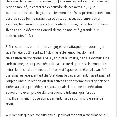
délégué dans l’arrondissement. […] / Le maire peut certifier, sous sa
responsabilité, le caractère exécutoire de ces actes. / […] La
publication ou l’affichage des actes mentionnés au premier alinéa sont
assurés sous forme papier. La publication peut également être
assurée, le même jour, sous forme électronique, dans des conditions,
fixées par un décret en Conseil d’Etat, de nature à garantir leur
authenticité. […]. »
3. Il ressort des énonciations du jugement attaqué que, pour juger
que l’arrêté du 21 avril 2017 du maire de Fenouillet donnant
délégation de fonctions à M. A., adjoint au maire, dans le domaine de
l’urbanisme, n’était pas exécutoire à la date du permis de construire
initial, le tribunal administratif a constaté que cet arrêté, s’il avait été
transmis au représentant de l’Etat dans le département, n’avait pas fait
l’objet d’une publication ou d’un affichage conforme aux dispositions
citées au point précédent. En statuant ainsi, par une appréciation
souveraine exempte de dénaturation, le tribunal, qui n’a pas
insuffisamment motivé son jugement, n’a pas commis d’erreur de
droit.
4. Il s’ensuit que les conclusions du pourvoi tendant à l’annulation du