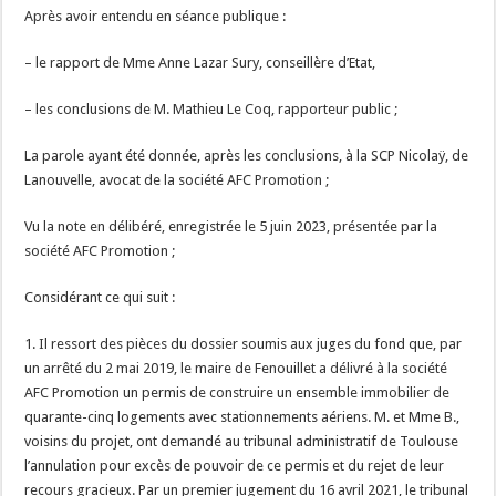
Après avoir entendu en séance publique :
– le rapport de Mme Anne Lazar Sury, conseillère d’Etat,
– les conclusions de M. Mathieu Le Coq, rapporteur public ;
La parole ayant été donnée, après les conclusions, à la SCP Nicolaÿ, de
Lanouvelle, avocat de la société AFC Promotion ;
Vu la note en délibéré, enregistrée le 5 juin 2023, présentée par la
société AFC Promotion ;
Considérant ce qui suit :
1. Il ressort des pièces du dossier soumis aux juges du fond que, par
un arrêté du 2 mai 2019, le maire de Fenouillet a délivré à la société
AFC Promotion un permis de construire un ensemble immobilier de
quarante-cinq logements avec stationnements aériens. M. et Mme B.,
voisins du projet, ont demandé au tribunal administratif de Toulouse
l’annulation pour excès de pouvoir de ce permis et du rejet de leur
recours gracieux. Par un premier jugement du 16 avril 2021, le tribunal