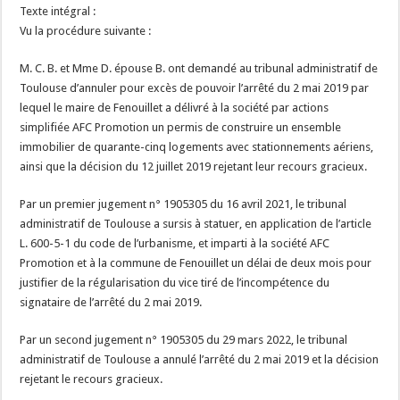
Texte intégral :
Vu la procédure suivante :
M. C. B. et Mme D. épouse B. ont demandé au tribunal administratif de
Toulouse d’annuler pour excès de pouvoir l’arrêté du 2 mai 2019 par
lequel le maire de Fenouillet a délivré à la société par actions
simplifiée AFC Promotion un permis de construire un ensemble
immobilier de quarante-cinq logements avec stationnements aériens,
ainsi que la décision du 12 juillet 2019 rejetant leur recours gracieux.
Par un premier jugement n° 1905305 du 16 avril 2021, le tribunal
administratif de Toulouse a sursis à statuer, en application de l’article
L. 600-5-1 du code de l’urbanisme, et imparti à la société AFC
Promotion et à la commune de Fenouillet un délai de deux mois pour
justifier de la régularisation du vice tiré de l’incompétence du
signataire de l’arrêté du 2 mai 2019.
Par un second jugement n° 1905305 du 29 mars 2022, le tribunal
administratif de Toulouse a annulé l’arrêté du 2 mai 2019 et la décision
rejetant le recours gracieux.