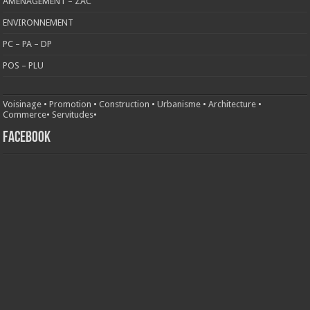
AMENAGEMENT – ZAC
ENVIRONNEMENT
PC – PA – DP
POS – PLU
Voisinage
•
Promotion
•
Construction
•
Urbanisme
•
Architecture
•
Commerce
•
Servitudes
•
FACEBOOK