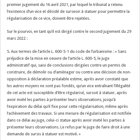
premier jugement du 16 avril 2021, par lequel le tribunal a retenu
l’existence d’un vice et décidé de surseoir à statuer pour permettre la
régularisation de ce vice, doivent être rejetées.
Sur le pourvoi, en tant qu’il est dirigé contre le second jugement du 29
mars 2022 :
5. Aux termes de l’article L. 600-5-1 du code de l’urbanisme : « Sans
préjudice de la mise en oeuvre de l’article L. 600-5, le juge
administratif qui, saisi de conclusions dirigées contre un permis de
construire, de démolir ou d’aménager ou contre une décision de non-
opposition à déclaration préalable estime, après avoir constaté que
les autres moyens ne sont pas fondés, qu’un vice entraînant l’illégalité
de cet acte est susceptible d’être régularisé, sursoit à statuer, après
avoir invité les parties à présenter leurs observations, jusqu’à
l’expiration du délai qu’il fixe pour cette régularisation, même après
l’achèvement des travaux. Si une mesure de régularisation est notifiée
dans ce délai au juge, celui-ci statue après avoir invité les parties à
présenter leurs observations. Le refus par le juge de faire droit à une
demande de sursis à statuer est motivé. »