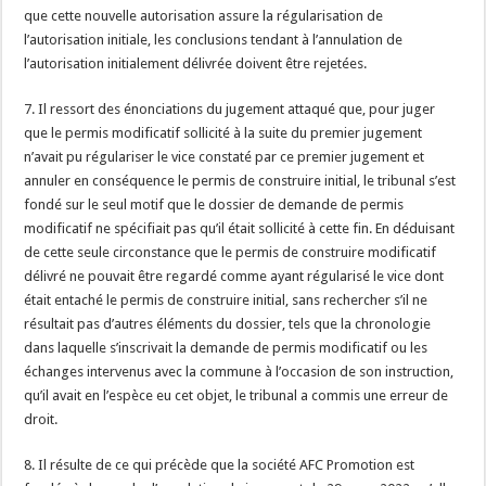
que cette nouvelle autorisation assure la régularisation de
l’autorisation initiale, les conclusions tendant à l’annulation de
l’autorisation initialement délivrée doivent être rejetées.
7. Il ressort des énonciations du jugement attaqué que, pour juger
que le permis modificatif sollicité à la suite du premier jugement
n’avait pu régulariser le vice constaté par ce premier jugement et
annuler en conséquence le permis de construire initial, le tribunal s’est
fondé sur le seul motif que le dossier de demande de permis
modificatif ne spécifiait pas qu’il était sollicité à cette fin. En déduisant
de cette seule circonstance que le permis de construire modificatif
délivré ne pouvait être regardé comme ayant régularisé le vice dont
était entaché le permis de construire initial, sans rechercher s’il ne
résultait pas d’autres éléments du dossier, tels que la chronologie
dans laquelle s’inscrivait la demande de permis modificatif ou les
échanges intervenus avec la commune à l’occasion de son instruction,
qu’il avait en l’espèce eu cet objet, le tribunal a commis une erreur de
droit.
8. Il résulte de ce qui précède que la société AFC Promotion est