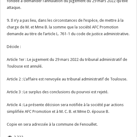
fondée à demander l’annulation du jugement du 29 mars 2022 qu’elle
attaque.
9. Il n’y a pas lieu, dans les circonstances de l’espèce, de mettre à la
charge de M. et Mme B. la somme que la société AFC Promotion
demande au titre de l’article L. 761-1 du code de justice administrative.
Décide :
Article 1er : Le jugement du 29 mars 2022 du tribunal administratif de
Toulouse est annulé.
Article 2 : L’affaire est renvoyée au tribunal administratif de Toulouse.
Article 3 : Le surplus des conclusions du pourvoi est rejeté.
Article 4 : La présente décision sera notifiée à la société par actions
simplifiée AFC Promotion et à M. C. B. et Mme D. épouse B.
Copie en sera adressée à la commune de Fenouillet.