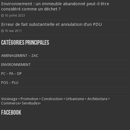
Environnement : un immeuble abandonné peut-il être
considéré comme un déchet ?
10 juillet 2023
Erreur de fait substantielle et annulation d’un PDU
10 mai 2011
CATÉGORIES PRINCIPALES
AMENAGEMENT – ZAC
ENVIRONNEMENT
PC – PA – DP
POS – PLU
Voisinage
•
Promotion
•
Construction
•
Urbanisme
•
Architecture
•
Commerce
•
Servitudes
•
FACEBOOK