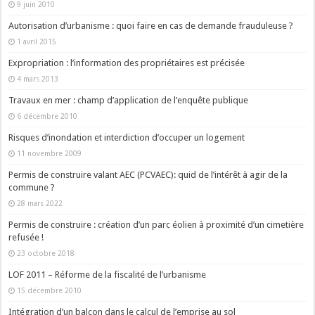
9 juin 2010
Autorisation d’urbanisme : quoi faire en cas de demande frauduleuse ?
1 avril 2015
Expropriation : l’information des propriétaires est précisée
4 mars 2013
Travaux en mer : champ d’application de l’enquête publique
6 décembre 2010
Risques d’inondation et interdiction d’occuper un logement
11 novembre 2009
Permis de construire valant AEC (PCVAEC): quid de l’intérêt à agir de la
commune ?
28 mars 2022
Permis de construire : création d’un parc éolien à proximité d’un cimetière
refusée !
23 octobre 2018
LOF 2011 – Réforme de la fiscalité de l’urbanisme
15 décembre 2010
Intégration d’un balcon dans le calcul de l’emprise au sol