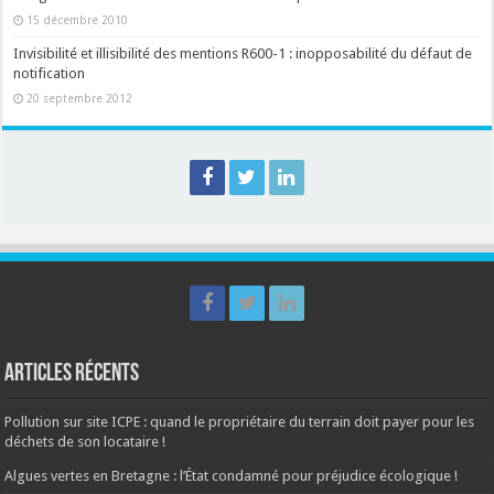
15 décembre 2010
Invisibilité et illisibilité des mentions R600-1 : inopposabilité du défaut de
notification
20 septembre 2012
Articles récents
Pollution sur site ICPE : quand le propriétaire du terrain doit payer pour les
déchets de son locataire !
Algues vertes en Bretagne : l’État condamné pour préjudice écologique !