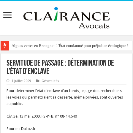
Algues vertes en Bretagne : l’État condamné pour préjudice écologique !
Servitude de passage : détermination de
l’état d’enclave
1 juillet 2009
Généralités
Pour déterminer l’état d’enclave d’un fonds, le juge doit rechercher si
les voies qui permettraient sa desserte, même privées, sont ouvertes
au public.
Civ. 3e, 13 mai 2009, FS-P+B, n° 08-14.640
Source : Dalloz.fr