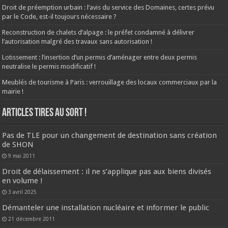
Droit de préemption urbain : l’avis du service des Domaines, certes prévu
par le Code, est-il toujours nécessaire ?
Reconstruction de chalets d’alpage : le préfet condamné à délivrer
l’autorisation malgré des travaux sans autorisation !
Lotissement : l’insertion d’un permis d’aménager entre deux permis
neutralise le permis modificatif !
Meublés de tourisme à Paris : verrouillage des locaux commerciaux par la
mairie !
ARTICLES TIRES AU SORT !
Pas de TLE pour un changement de destination sans création
de SHON
9 mai 2011
Droit de délaissement : il ne s’applique pas aux biens divisés
en volume !
3 avril 2025
Démanteler une installation nucléaire et informer le public
21 décembre 2011