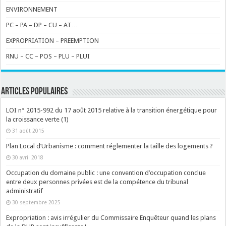
ENVIRONNEMENT
PC – PA – DP – CU – AT…
EXPROPRIATION – PREEMPTION
RNU – CC – POS – PLU – PLUI
ARTICLES POPULAIRES
LOI n° 2015-992 du 17 août 2015 relative à la transition énergétique pour
la croissance verte (1)
31 août 2015
Plan Local d’Urbanisme : comment réglementer la taille des logements ?
30 avril 2018
Occupation du domaine public : une convention d’occupation conclue
entre deux personnes privées est de la compétence du tribunal
administratif
30 septembre 2025
Expropriation : avis irrégulier du Commissaire Enquêteur quand les plans