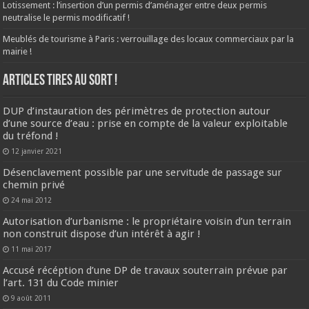
Lotissement : l’insertion d’un permis d’aménager entre deux permis
neutralise le permis modificatif !
Meublés de tourisme à Paris : verrouillage des locaux commerciaux par la
mairie !
ARTICLES TIRES AU SORT !
DUP d’instauration des périmètres de protection autour
d’une source d’eau : prise en compte de la valeur exploitable
du tréfond !
12 janvier 2021
Désenclavement possible par une servitude de passage sur
chemin privé
24 mai 2012
Autorisation d’urbanisme : le propriétaire voisin d’un terrain
non construit dispose d’un intérêt à agir !
11 mai 2017
Accusé récéption d’une DP de travaux souterrain prévue par
l’art. 131 du Code minier
9 août 2011