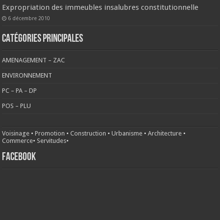
Expropriation des immeubles insalubres constitutionnelle
6 décembre 2010
CATÉGORIES PRINCIPALES
AMENAGEMENT – ZAC
ENVIRONNEMENT
PC – PA – DP
POS – PLU
Voisinage
•
Promotion
•
Construction
•
Urbanisme
•
Architecture
•
Commerce
•
Servitudes
•
FACEBOOK