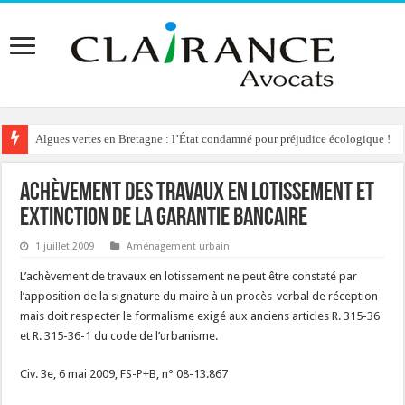
Algues vertes en Bretagne : l’État condamné pour préjudice écologique !
Achèvement des travaux en lotissement et
extinction de la garantie bancaire
1 juillet 2009
Aménagement urbain
L’achèvement de travaux en lotissement ne peut être constaté par
l’apposition de la signature du maire à un procès-verbal de réception
mais doit respecter le formalisme exigé aux anciens articles R. 315-36
et R. 315-36-1 du code de l’urbanisme.
Civ. 3e, 6 mai 2009, FS-P+B, n° 08-13.867