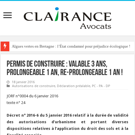
Algues vertes en Bretagne : l’État condamné pour préjudice écologique !
Permis de construire : valable 3 ans,
prolongeable 1 an, re-prolongeable 1 an !
18 janvier 2016
Autorisations de construire
,
Déclaration préalable
,
PC - PA - DP
JORF n°0004 du 6 janvier 2016
texte n° 24
Décret n° 2016-6 du 5 janvier 2016 relatif à la durée de validité
des autorisations d’urbanisme et portant diverses
dispositions relatives à l’application du droit des sols et à la