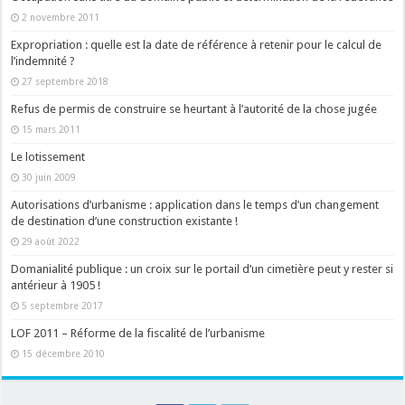
2 novembre 2011
Expropriation : quelle est la date de référence à retenir pour le calcul de
l’indemnité ?
27 septembre 2018
Refus de permis de construire se heurtant à l’autorité de la chose jugée
15 mars 2011
Le lotissement
30 juin 2009
Autorisations d’urbanisme : application dans le temps d’un changement
de destination d’une construction existante !
29 août 2022
Domanialité publique : un croix sur le portail d’un cimetière peut y rester si
antérieur à 1905 !
5 septembre 2017
LOF 2011 – Réforme de la fiscalité de l’urbanisme
15 décembre 2010