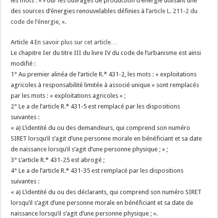
les mots : « Pour les ouvrages de production d’énergie utilisant une
des sources d’énergies renouvelables définies à l’
article L. 211-2 du
code de l’énergie
, ».
Article 4
En savoir plus sur cet article…
Le chapitre Ier du titre III du livre IV du code de l’urbanisme est ainsi
modifié :
1° Au premier alinéa de l’article R.* 431-2, les mots : « exploitations
agricoles à responsabilité limitée à associé unique » sont remplacés
par les mots : « exploitations agricoles » ;
2° Le a de l’article R.* 431-5 est remplacé par les dispositions
suivantes :
« a) L’identité du ou des demandeurs, qui comprend son numéro
SIRET lorsqu’il s’agit d’une personne morale en bénéficiant et sa date
de naissance lorsqu’il s’agit d’une personne physique ; » ;
3° L’article R.* 431-25 est abrogé ;
4° Le a de l’article R.* 431-35 est remplacé par les dispositions
suivantes :
« a) L’identité du ou des déclarants, qui comprend son numéro SIRET
lorsqu’il s’agit d’une personne morale en bénéficiant et sa date de
naissance lorsqu’il s’agit d’une personne physique ; ».