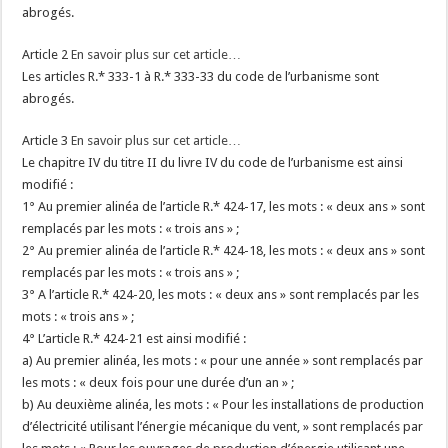
abrogés.
Article 2
En savoir plus sur cet article…
Les articles R.* 333-1 à R.* 333-33 du code de l’urbanisme sont
abrogés.
Article 3
En savoir plus sur cet article…
Le chapitre IV du titre II du livre IV du code de l’urbanisme est ainsi
modifié :
1° Au premier alinéa de l’article R.* 424-17, les mots : « deux ans » sont
remplacés par les mots : « trois ans » ;
2° Au premier alinéa de l’article R.* 424-18, les mots : « deux ans » sont
remplacés par les mots : « trois ans » ;
3° A l’article R.* 424-20, les mots : « deux ans » sont remplacés par les
mots : « trois ans » ;
4° L’article R.* 424-21 est ainsi modifié :
a) Au premier alinéa, les mots : « pour une année » sont remplacés par
les mots : « deux fois pour une durée d’un an » ;
b) Au deuxième alinéa, les mots : « Pour les installations de production
d’électricité utilisant l’énergie mécanique du vent, » sont remplacés par