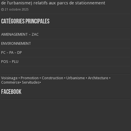
de l’urbanisme) relatifs aux parcs de stationnement
21 octobre 2025
CATÉGORIES PRINCIPALES
AMENAGEMENT – ZAC
ENVIRONNEMENT
PC – PA – DP
POS – PLU
Voisinage
•
Promotion
•
Construction
•
Urbanisme
•
Architecture
•
Commerce
•
Servitudes
•
FACEBOOK