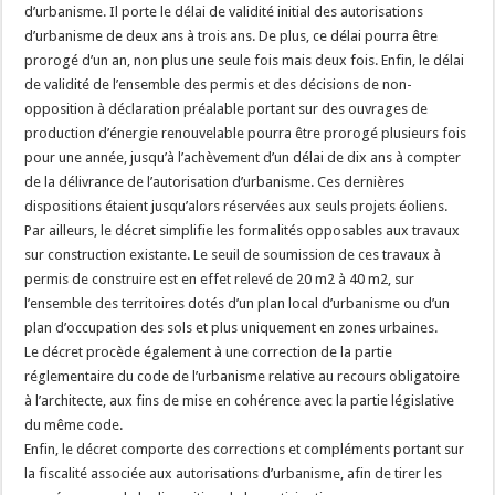
d’urbanisme. Il porte le délai de validité initial des autorisations
d’urbanisme de deux ans à trois ans. De plus, ce délai pourra être
prorogé d’un an, non plus une seule fois mais deux fois. Enfin, le délai
de validité de l’ensemble des permis et des décisions de non-
opposition à déclaration préalable portant sur des ouvrages de
production d’énergie renouvelable pourra être prorogé plusieurs fois
pour une année, jusqu’à l’achèvement d’un délai de dix ans à compter
de la délivrance de l’autorisation d’urbanisme. Ces dernières
dispositions étaient jusqu’alors réservées aux seuls projets éoliens.
Par ailleurs, le décret simplifie les formalités opposables aux travaux
sur construction existante. Le seuil de soumission de ces travaux à
permis de construire est en effet relevé de 20 m2 à 40 m2, sur
l’ensemble des territoires dotés d’un plan local d’urbanisme ou d’un
plan d’occupation des sols et plus uniquement en zones urbaines.
Le décret procède également à une correction de la partie
réglementaire du code de l’urbanisme relative au recours obligatoire
à l’architecte, aux fins de mise en cohérence avec la partie législative
du même code.
Enfin, le décret comporte des corrections et compléments portant sur
la fiscalité associée aux autorisations d’urbanisme, afin de tirer les