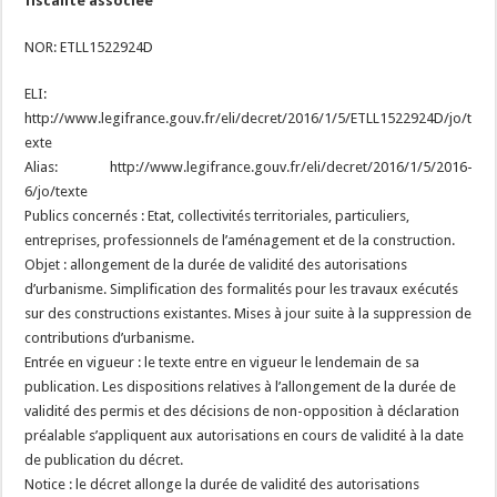
fiscalité associée
NOR: ETLL1522924D
ELI:
http://www.legifrance.gouv.fr/eli/decret/2016/1/5/ETLL1522924D/jo/t
exte
Alias: http://www.legifrance.gouv.fr/eli/decret/2016/1/5/2016-
6/jo/texte
Publics concernés : Etat, collectivités territoriales, particuliers,
entreprises, professionnels de l’aménagement et de la construction.
Objet : allongement de la durée de validité des autorisations
d’urbanisme. Simplification des formalités pour les travaux exécutés
sur des constructions existantes. Mises à jour suite à la suppression de
contributions d’urbanisme.
Entrée en vigueur : le texte entre en vigueur le lendemain de sa
publication. Les dispositions relatives à l’allongement de la durée de
validité des permis et des décisions de non-opposition à déclaration
préalable s’appliquent aux autorisations en cours de validité à la date
de publication du décret.
Notice : le décret allonge la durée de validité des autorisations