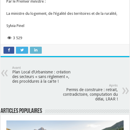
Par le Premier ministre :
La ministre du logement, de l’égalité des territoires et de la ruralité,
Sylvia Pinel
3 529
Avant
Plan Local d’Urbanisme : création
des secteurs « sans réglement »,
des procédures à la carte !
Après
Permis de construire : retrait,
contradictoire, computation du
délai, LRAR !
Articles populaires